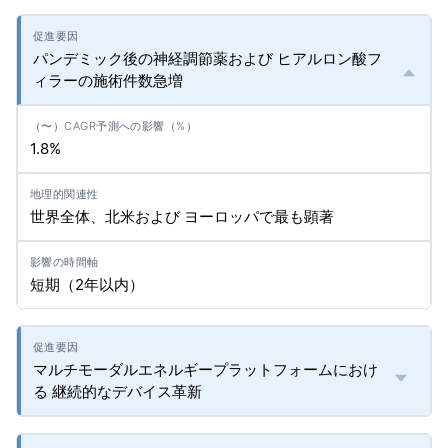
パンデミック後の神経調節薬および ヒアルロン酸フ
ィラーの施術件数急増
1.8%
世界全体、北米および ヨーロッパで最も顕著
短期（2年以内）
マルチモーダルエネルギープラットフォームにおけ
る 継続的なデバイス革新