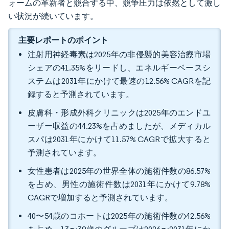
ォームの革新者と競合する中、競争圧力は依然として激し
い状況が続いています。
主要レポートのポイント
注射用神経毒素は2025年の非侵襲的美容治療市場
シェアの41.35%をリードし、エネルギーベースシ
ステムは2031年にかけて最速の12.56% CAGRを記
録すると予測されています。
皮膚科・形成外科クリニックは2025年のエンドユ
ーザー収益の44.23%を占めましたが、メディカル
スパは2031年にかけて11.57% CAGRで拡大すると
予測されています。
女性患者は2025年の世界全体の施術件数の86.57%
を占め、男性の施術件数は2031年にかけて9.78%
CAGRで増加すると予測されています。
40〜54歳のコホートは2025年の施術件数の42.56%