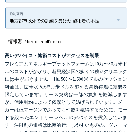
地方都市以外での訓練を受けた 施術者の不足
情報源: Mordor Intelligence
高いデバイス・施術コストがアクセスを制限
プレミアムエネルギープラットフォームは10万〜30万米ド
ルのコストがかかり、新興経済国の多くの独立クリニック
には手が届きません。1回500〜1,500米ドルのセッション
料金は、世帯収入が2万米ドルを超える高所得層に需要を
限定しています。リース契約は一部の負担を軽減します
が、信用制約によって依然として妨げられています。メー
カーは低マージンであっても件数を獲得するために、モー
ドを絞ったエントリーレベルのデバイスを投入していま
す。注射剤の価格は比較的管理しやすいものの、グレーマ