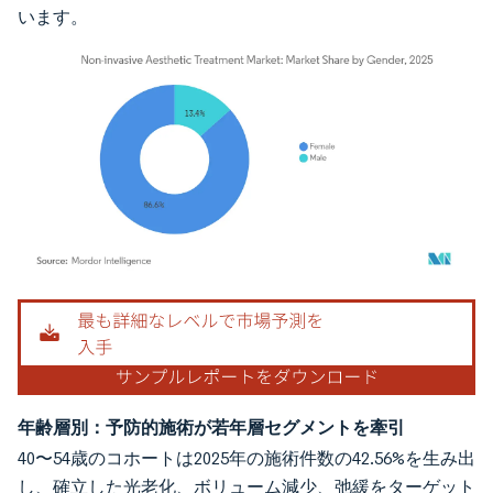
います。
画像 © Mordor Intelligence。再利用にはCC BY 4.0の表示が必要です。
年齢層別：予防的施術が若年層セグメントを牽引
40〜54歳のコホートは2025年の施術件数の42.56%を生み出
し、確立した光老化、ボリューム減少、弛緩をターゲット