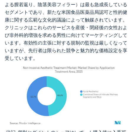
よる膣若返り、陰茎美容フィラー）は最も急成長している
セグメントであり、新たな米国食品医薬品局認可と性的健
康に関する広範な文化的議論によって触媒されています。
クリニックはこれらのサービスを産後・閉経後の女性およ
び非外科的増強を求める男性に向けてマーケティングして
います。有効性の主張に対する規制の監視は厳しくなって
いますが、先行者は限られた競争と魅力的な価格設定を享
受しています。