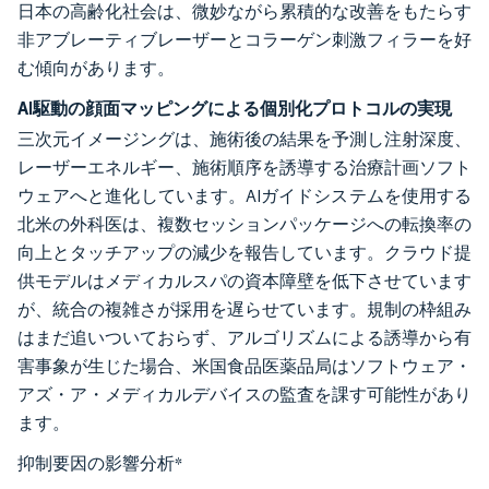
日本の高齢化社会は、微妙ながら累積的な改善をもたらす
非アブレーティブレーザーとコラーゲン刺激フィラーを好
む傾向があります。
AI駆動の顔面マッピングによる個別化プロトコルの実現
三次元イメージングは、施術後の結果を予測し注射深度、
レーザーエネルギー、施術順序を誘導する治療計画ソフト
ウェアへと進化しています。AIガイドシステムを使用する
北米の外科医は、複数セッションパッケージへの転換率の
向上とタッチアップの減少を報告しています。クラウド提
供モデルはメディカルスパの資本障壁を低下させています
が、統合の複雑さが採用を遅らせています。規制の枠組み
はまだ追いついておらず、アルゴリズムによる誘導から有
害事象が生じた場合、米国食品医薬品局はソフトウェア・
アズ・ア・メディカルデバイスの監査を課す可能性があり
ます。
抑制要因の影響分析
*