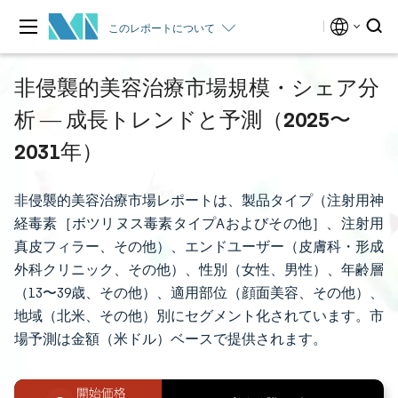
このレポートについて
非侵襲的美容治療市場規模・シェア分
析 ― 成長トレンドと予測（2025〜
2031年）
非侵襲的美容治療市場レポートは、製品タイプ（注射用神
経毒素［ボツリヌス毒素タイプAおよびその他］、注射用
真皮フィラー、その他）、エンドユーザー（皮膚科・形成
外科クリニック、その他）、性別（女性、男性）、年齢層
（13〜39歳、その他）、適用部位（顔面美容、その他）、
地域（北米、その他）別にセグメント化されています。市
場予測は金額（米ドル）ベースで提供されます。