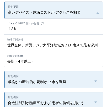
高いデバイス・施術コストが アクセスを制限
-1.3%
世界全体、新興アジア太平洋地域および 南米で最も深刻
長期（4年以上）
厳格かつ断片的な規制が 上市を遅延
偽造注射剤が臨床医および 患者の信頼を損なう