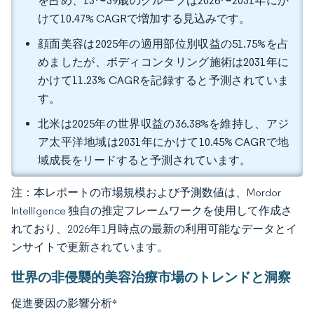
を占め、13〜39歳のグループは2026〜2031年にか
けて10.47% CAGRで増加する見込みです。
顔面美容は2025年の適用部位別収益の51.75%を占
めましたが、ボディコンタリング施術は2031年に
かけて11.23% CAGRを記録すると予測されていま
す。
北米は2025年の世界収益の36.38%を維持し、アジ
ア太平洋地域は2031年にかけて10.45% CAGRで地
域成長をリードすると予測されています。
注：本レポートの市場規模および予測数値は、Mordor
Intelligence 独自の推定フレームワークを使用して作成さ
れており、2026年1月時点の最新の利用可能なデータとイ
ンサイトで更新されています。
世界の非侵襲的美容治療市場のトレンドと洞察
促進要因の影響分析
*