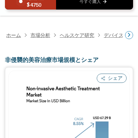
4750
ホーム
市場分析
ヘルスケア研究
デバイス・医
非侵襲的美容治療市場規模とシェア
シェア