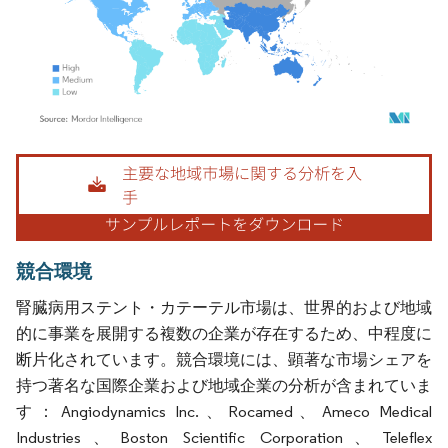
画像 © Mordor Intelligence。再利用にはCC BY 4.0の表示が必要です。
競合環境
腎臓病用ステント・カテーテル市場は、世界的および地域
的に事業を展開する複数の企業が存在するため、中程度に
断片化されています。競合環境には、顕著な市場シェアを
持つ著名な国際企業および地域企業の分析が含まれていま
す：Angiodynamics Inc.、Rocamed、Ameco Medical
Industries、Boston Scientific Corporation、Teleflex