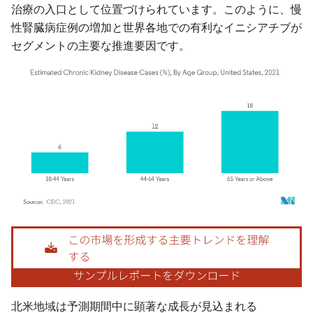
治療の入口として位置づけられています。このように、慢
性腎臓病症例の増加と世界各地での有利なイニシアチブが
セグメントの主要な推進要因です。
画像 © Mordor Intelligence。再利用にはCC BY 4.0の表示が必要です。
北米地域は予測期間中に顕著な成長が見込まれる