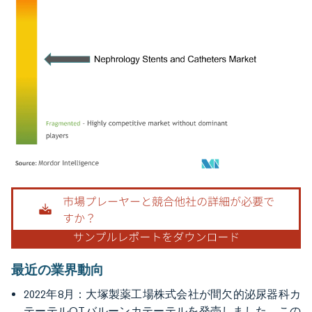
画像 © Mordor Intelligence。再利用にはCC BY 4.0の表示が必要です。
最近の業界動向
2022年8月：大塚製薬工場株式会社が間欠的泌尿器科カ
テーテルOTバルーンカテーテルを発売しました。この