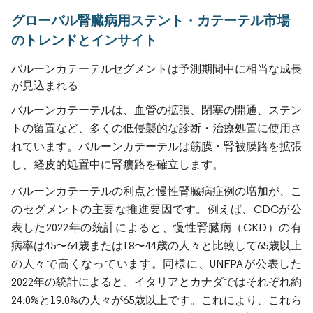
グローバル腎臓病用ステント・カテーテル市場
のトレンドとインサイト
バルーンカテーテルセグメントは予測期間中に相当な成長
が見込まれる
バルーンカテーテルは、血管の拡張、閉塞の開通、ステン
トの留置など、多くの低侵襲的な診断・治療処置に使用さ
れています。バルーンカテーテルは筋膜・腎被膜路を拡張
し、経皮的処置中に腎瘻路を確立します。
バルーンカテーテルの利点と慢性腎臓病症例の増加が、こ
のセグメントの主要な推進要因です。例えば、CDCが公
表した2022年の統計によると、慢性腎臓病（CKD）の有
病率は45〜64歳または18〜44歳の人々と比較して65歳以上
の人々で高くなっています。同様に、UNFPAが公表した
2022年の統計によると、イタリアとカナダではそれぞれ約
24.0%と19.0%の人々が65歳以上です。これにより、これら