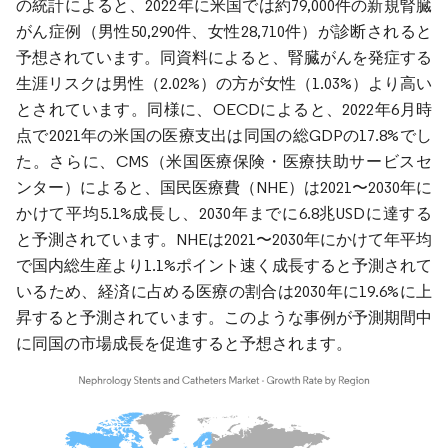
の統計によると、2022年に米国では約79,000件の新規腎臓
がん症例（男性50,290件、女性28,710件）が診断されると
予想されています。同資料によると、腎臓がんを発症する
生涯リスクは男性（2.02%）の方が女性（1.03%）より高い
とされています。同様に、OECDによると、2022年6月時
点で2021年の米国の医療支出は同国の総GDPの17.8%でし
た。さらに、CMS（米国医療保険・医療扶助サービスセ
ンター）によると、国民医療費（NHE）は2021〜2030年に
かけて平均5.1%成長し、2030年までに6.8兆USDに達する
と予測されています。NHEは2021〜2030年にかけて年平均
で国内総生産より1.1%ポイント速く成長すると予測されて
いるため、経済に占める医療の割合は2030年に19.6%に上
昇すると予測されています。このような事例が予測期間中
に同国の市場成長を促進すると予想されます。