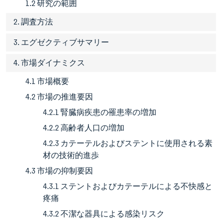
1.2 研究の範囲
2. 調査方法
3. エグゼクティブサマリー
4. 市場ダイナミクス
4.1 市場概要
4.2 市場の推進要因
4.2.1 腎臓病疾患の罹患率の増加
4.2.2 高齢者人口の増加
4.2.3 カテーテルおよびステントに使用される素
材の技術的進歩
4.3 市場の抑制要因
4.3.1 ステントおよびカテーテルによる不快感と
疼痛
4.3.2 不潔な器具による感染リスク