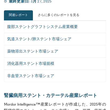
最終更新日:
3月 27, 2025
関連レポート
さらに多くのレポートを見る
腹部ステントグラフトシステム産業概要
気道ステント/肺ステント市場シェア
薬物溶出ステント市場シェア
消化器用ステント市場規模
非血管ステント市場シェア
腎臓病用ステント・カテーテル産業レポート
Mordor Intelligence™産業レポートが作成した、2025年の