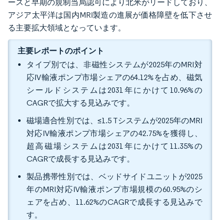
ースと早期の規制当局認可により北米がリードしており、
アジア太平洋は国内MRI製造の進展が価格障壁を低下させ
る主要拡大領域となっています。
主要レポートのポイント
タイプ別では、非磁性システムが2025年のMRI対
応IV輸液ポンプ市場シェアの64.12%を占め、磁気
シールドシステムは2031年にかけて10.96%の
CAGRで拡大する見込みです。
磁場適合性別では、≤1.5 Tシステムが2025年のMRI
対応IV輸液ポンプ市場シェアの42.75%を獲得し、
超高磁場システムは2031年にかけて11.35%の
CAGRで成長する見込みです。
製品携帯性別では、ベッドサイドユニットが2025
年のMRI対応IV輸液ポンプ市場規模の60.95%のシ
ェアを占め、11.62%のCAGRで成長する見込みで
す。