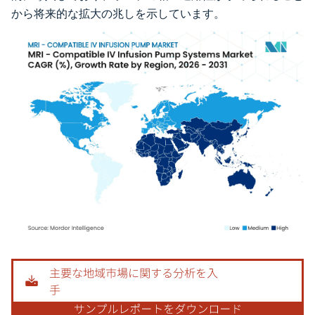
から将来的な拡大の兆しを示しています。
画像 © Mordor Intelligence。再利用にはCC BY 4.0の表示が必要です。