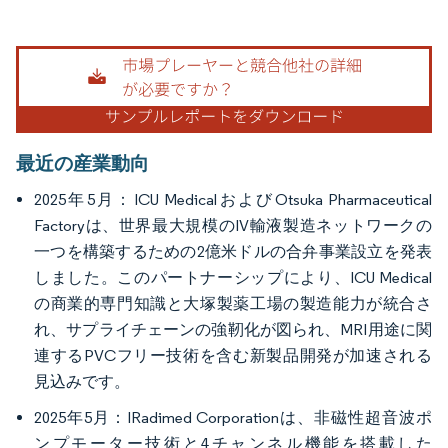
画像 © Mordor Intelligence。再利用にはCC BY 4.0の表示が必要です。
最近の産業動向
2025年5月：ICU MedicalおよびOtsuka Pharmaceutical
Factoryは、世界最大規模のIV輸液製造ネットワークの
一つを構築するための2億米ドルの合弁事業設立を発表
しました。このパートナーシップにより、ICU Medical
の商業的専門知識と大塚製薬工場の製造能力が統合さ
れ、サプライチェーンの強靭化が図られ、MRI用途に関
連するPVCフリー技術を含む新製品開発が加速される
見込みです。
2025年5月：IRadimed Corporationは、非磁性超音波ポ
ンプモーター技術と4チャンネル機能を搭載した