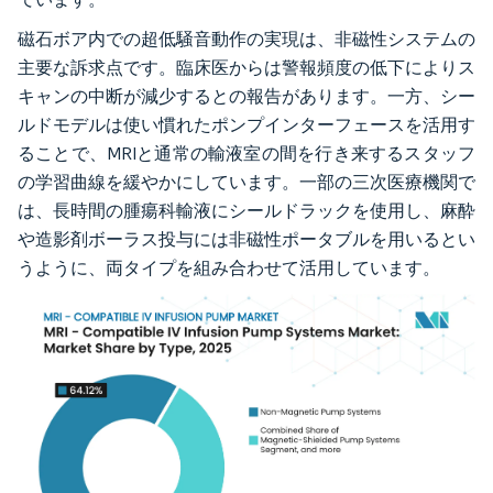
磁石ボア内での超低騒音動作の実現は、非磁性システムの
主要な訴求点です。臨床医からは警報頻度の低下によりス
キャンの中断が減少するとの報告があります。一方、シー
ルドモデルは使い慣れたポンプインターフェースを活用す
ることで、MRIと通常の輸液室の間を行き来するスタッフ
の学習曲線を緩やかにしています。一部の三次医療機関で
は、長時間の腫瘍科輸液にシールドラックを使用し、麻酔
や造影剤ボーラス投与には非磁性ポータブルを用いるとい
うように、両タイプを組み合わせて活用しています。