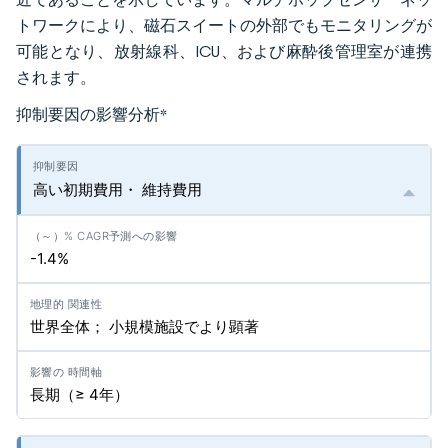
トワークにより、磁石スイートの外部でもモニタリングが
可能となり、放射線科、ICU、および麻酔後管理室が連携
されます。
抑制要因の影響分析
*
高い初期費用・ 維持費用
-1.4%
世界全体； 小規模施設でより顕著
長期（≥ 4年）