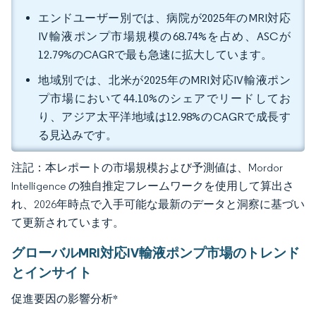
エンドユーザー別では、病院が2025年のMRI対応
IV輸液ポンプ市場規模の68.74%を占め、ASCが
12.79%のCAGRで最も急速に拡大しています。
地域別では、北米が2025年のMRI対応IV輸液ポン
プ市場において44.10%のシェアでリードしてお
り、アジア太平洋地域は12.98%のCAGRで成長す
る見込みです。
注記：本レポートの市場規模および予測値は、Mordor
Intelligence の独自推定フレームワークを使用して算出さ
れ、2026年時点で入手可能な最新のデータと洞察に基づい
て更新されています。
グローバルMRI対応IV輸液ポンプ市場のトレンド
とインサイト
促進要因の影響分析
*