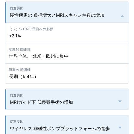
慢性疾患の 負担増大とMRIスキャン件数の増加
+2.1%
世界全体、 北米・欧州に集中
長期（≥ 4年）
MRIガイド下 低侵襲手術の増加
ワイヤレス 非磁性ポンププラットフォームの進歩