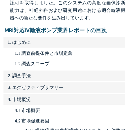
認可を取得しました。このシステムの高度な画像診断
能力は、神経外科および研究用途における適合輸液機
器への新たな要件を生み出しています。
MRI対応IV輸液ポンプ業界レポートの目次
1. はじめに
1.1 調査前提条件と市場定義
1.2 調査スコープ
2. 調査手法
3. エグゼクティブサマリー
4. 市場概況
4.1 市場概要
4.2 市場促進要因