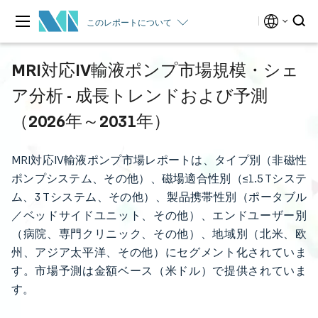
このレポートについて
MRI対応IV輸液ポンプ市場規模・シェ
ア分析 - 成長トレンドおよび予測
（2026年～2031年）
MRI対応IV輸液ポンプ市場レポートは、タイプ別（非磁性
ポンプシステム、その他）、磁場適合性別（≤1.5 Tシステ
ム、3 Tシステム、その他）、製品携帯性別（ポータブル
／ベッドサイドユニット、その他）、エンドユーザー別
（病院、専門クリニック、その他）、地域別（北米、欧
州、アジア太平洋、その他）にセグメント化されていま
す。市場予測は金額ベース（米ドル）で提供されていま
す。