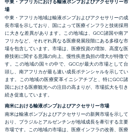
中東・アフリカにおける輸液ポンプおよびアクセサリー市
場
中東・アフリカ地域は輸液ポンプおよびアクセサリーの成
長市場を示しており、国によって医療インフラと技術採用
に大きな差異があります。この地域は、GCC諸国や南ア
フリカなど、それぞれ異なる医療発展段階にある多様な市
場を包含しています。市場は、医療投資の増加、高度な医
療技術に関する意識の向上、慢性疾患負担の増大が特徴で
す。この地域の国々の中で、GCCが最大の市場として台
頭し、南アフリカが最も速い成長ポテンシャルを示してい
ます。この地域の医療変革イニシアチブと、特にGCC諸
国における医療観光への注目の高まりが、市場拡大を引き
続き促進しています。
南米における輸液ポンプおよびアクセサリー市場
南米は輸液ポンプおよびアクセサリーの新興市場を示して
おり、ブラジルとアルゼンチンが地域成長を牽引する主要
市場です。この地域の市場は、医療インフラの改善、医療