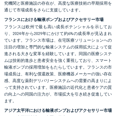
究機関と医療施設の存在が、高度な医療技術の早期採用を
通じて市場成長をさらに支援しています。
フランスにおける輸液ポンプおよびアクセサリー市場
フランスは欧州で最も高い成長ポテンシャルを示してお
り、2024年から2029年にかけて約6%の成長率が見込まれ
ています。フランス市場は、在宅医療ソリューションへの
注目の増加と専門的な輸液システムの採用拡大によって促
進される大きな変革を経験しています。同国の医療システ
ムは技術的進歩と患者安全を強く重視しており、スマート
輸液ポンプの採用増加をもたらしています。フランスの市
場成長は、有利な償還政策、医療機器メーカーの強い存在
感、高度な薬剤デリバリーシステムへの需要の高まりによ
って支持されています。医療施設の近代化と患者ケアの質
の向上への同国の注力が、市場拡大を引き続き促進してい
ます。
アジア太平洋における輸液ポンプおよびアクセサリー市場