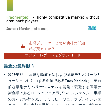
画像 © Mordor Intelligence。再利用にはCC BY 4.0の表示が必要です。
最近の業界動向
2023年6月：高度な輸液療法および薬剤デリバリーソリ
ューションに注力する企業であるEitan Medicalは、革新
的な薬剤デリバリーシステムを開発・製造する製薬技
術企業であるLTSへのウェアラブルインジェクター事業
の売却と移行を完了しました。ウェアラブルインジェ