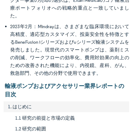
クター事業の売却の選択は、Eitan Medicalのコア輸液治
療ポートフォリオへの戦略的重点と一致していまし
た。
2023年2月：Mindrayは、さまざまな臨床環境において
高精度、適応型カスタマイズ、投薬安全性を特徴とす
るBeneFusion iシリーズおよびuシリーズ輸液システムを
発売しました。現世代のスマートポンプは、薬剤ミス
の削減、ワークフローの効率化、費用対効果の向上の
ための改善された機能により、内視鏡、産科、がん、
救急部門、その他の分野で使用できます。
輸液ポンプおよびアクセサリー業界レポートの
目次
1. はじめに
1.1 研究の前提と市場の定義
1.2 研究の範囲