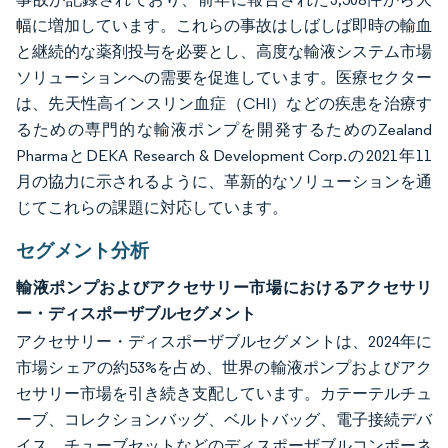
幅に増加しています。これらの事故はしばしば即時の輸血
と継続的な薬剤投与を必要とし、高度な輸液システム市場
ソリューションへの需要を促進しています。医療セクター
は、先天性高インスリン血症（CHI）などの疾患を治療す
るための専門的な輸液ポンプを開発するためのZealand
PharmaとDEKA Research & Development Corp.の2021年11
月の協力に示されるように、革新的なソリューションを通
じてこれらの課題に対応しています。
セグメント分析
輸液ポンプおよびアクセサリー市場におけるアクセサリ
ー・ディスポーザブルセグメント
アクセサリー・ディスポーザブルセグメントは、2024年に
市場シェアの約53%を占め、世界の輸液ポンプおよびアク
セサリー市場を引き続き支配しています。カテーテルチュ
ーブ、コレクションバッグ、ベルトバッグ、電子接続デバ
イス、チューブセットなどのディスポーザブルコンポーネ