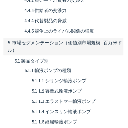
4.4.2 買い手・消費者の交渉力
4.4.3 供給者の交渉力
4.4.4 代替製品の脅威
4.4.5 競争上のライバル関係の強度
5. 市場セグメンテーション（価値別市場規模 - 百万米ド
ル）
5.1 製品タイプ別
5.1.1 輸液ポンプの種類
5.1.1.1 シリンジ輸液ポンプ
5.1.1.2 容量式輸液ポンプ
5.1.1.3 エラストマー輸液ポンプ
5.1.1.4 インスリン輸液ポンプ
5.1.1.5 経腸輸液ポンプ