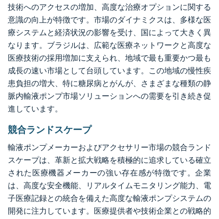
技術へのアクセスの増加、高度な治療オプションに関する
意識の向上が特徴です。市場のダイナミクスは、多様な医
療システムと経済状況の影響を受け、国によって大きく異
なります。ブラジルは、広範な医療ネットワークと高度な
医療技術の採用増加に支えられ、地域で最も重要かつ最も
成長の速い市場として台頭しています。この地域の慢性疾
患負担の増大、特に糖尿病とがんが、さまざまな種類の静
脈内輸液ポンプ市場ソリューションへの需要を引き続き促
進しています。
競合ランドスケープ
輸液ポンプメーカーおよびアクセサリー市場の競合ランド
スケープは、革新と拡大戦略を積極的に追求している確立
された医療機器メーカーの強い存在感が特徴です。企業
は、高度な安全機能、リアルタイムモニタリング能力、電
子医療記録との統合を備えた高度な輸液ポンプシステムの
開発に注力しています。医療提供者や技術企業との戦略的