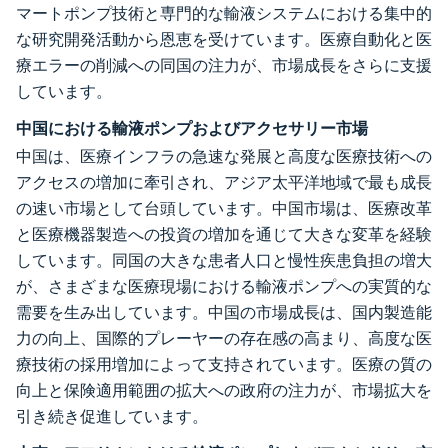
マートポンプ技術と専門的な輸液システムにおける集中的
な研究開発活動から恩恵を受けています。医療自動化と医
療エラーの削減への同国の注力が、市場成長をさらに支援
しています。
中国における輸液ポンプおよびアクセサリー市場
中国は、医療インフラの急速な発展と高度な医療技術への
アクセスの増加に牽引され、アジア太平洋地域で最も成長
の速い市場として台頭しています。中国市場は、医療改革
と医療機器製造への投資の増加を通じて大きな変革を経験
しています。同国の大きな患者人口と慢性疾患負担の増大
が、さまざまな医療現場における輸液ポンプへの実質的な
需要を生み出しています。中国の市場成長は、国内製造能
力の向上、国際的プレーヤーの存在感の高まり、高度な医
療技術の採用増加によって支持されています。医療の質の
向上と保険適用範囲の拡大への政府の注力が、市場拡大を
引き続き促進しています。