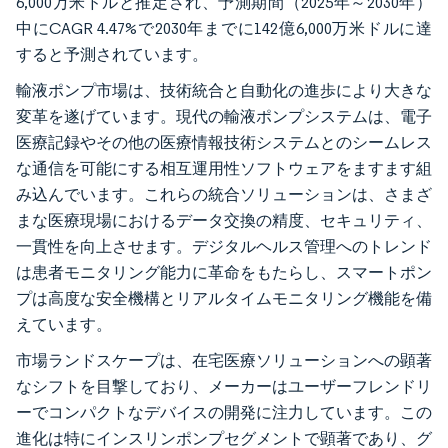
6,000万米ドルと推定され、予測期間（2025年～2030年）
中にCAGR 4.47%で2030年までに142億6,000万米ドルに達
すると予測されています。
輸液ポンプ市場は、技術統合と自動化の進歩により大きな
変革を遂げています。現代の輸液ポンプシステムは、電子
医療記録やその他の医療情報技術システムとのシームレス
な通信を可能にする相互運用性ソフトウェアをますます組
み込んでいます。これらの統合ソリューションは、さまざ
まな医療現場におけるデータ交換の精度、セキュリティ、
一貫性を向上させます。デジタルヘルス管理へのトレンド
は患者モニタリング能力に革命をもたらし、スマートポン
プは高度な安全機構とリアルタイムモニタリング機能を備
えています。
市場ランドスケープは、在宅医療ソリューションへの顕著
なシフトを目撃しており、メーカーはユーザーフレンドリ
ーでコンパクトなデバイスの開発に注力しています。この
進化は特にインスリンポンプセグメントで顕著であり、グ