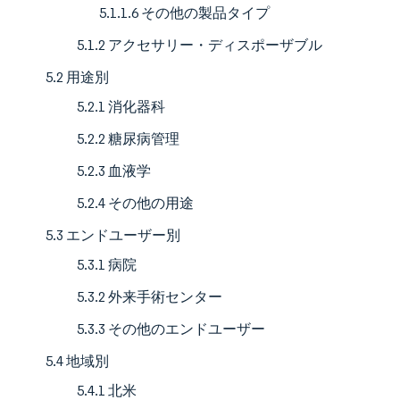
5.1.1.6 その他の製品タイプ
5.1.2 アクセサリー・ディスポーザブル
5.2 用途別
5.2.1 消化器科
5.2.2 糖尿病管理
5.2.3 血液学
5.2.4 その他の用途
5.3 エンドユーザー別
5.3.1 病院
5.3.2 外来手術センター
5.3.3 その他のエンドユーザー
5.4 地域別
5.4.1 北米