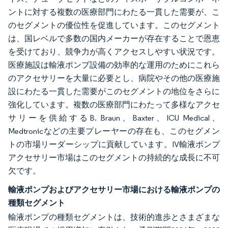
ントに対する複数の医療部門にわたる一貫した需要が、こ
のセグメントの優位性を促進しています。このセグメント
は、国レベルで多数の国内メーカーが存在することで恩恵
を受けており、競争力が高くアクセスしやすい状況です。
医療施設は輸液ポンプ設備の効率的な運用のためにこれら
のアクセサリーを大量に必要とし、病院やその他の医療施
設にわたる一貫した需要がこのセグメントの地位をさらに
強化しています。複数の医療部門にわたって多様なアクセ
サリーを供給するB. Braun、Baxter、ICU Medical、
Medtronicなどの主要プレーヤーの存在も、このセグメン
トの市場リーダーシップに貢献しています。IV輸液ポンプ
アクセサリー市場はこのセグメントの持続的な成長に不可
欠です。
輸液ポンプおよびアクセサリー市場における輸液ポンプの
種類セグメント
輸液ポンプの種類セグメントは、技術的進歩とさまざまな