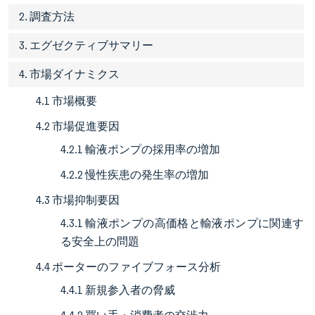
2. 調査方法
3. エグゼクティブサマリー
4. 市場ダイナミクス
4.1 市場概要
4.2 市場促進要因
4.2.1 輸液ポンプの採用率の増加
4.2.2 慢性疾患の発生率の増加
4.3 市場抑制要因
4.3.1 輸液ポンプの高価格と輸液ポンプに関連す
る安全上の問題
4.4 ポーターのファイブフォース分析
4.4.1 新規参入者の脅威