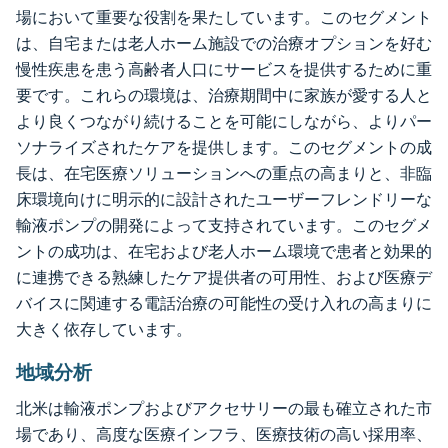
場において重要な役割を果たしています。このセグメント
は、自宅または老人ホーム施設での治療オプションを好む
慢性疾患を患う高齢者人口にサービスを提供するために重
要です。これらの環境は、治療期間中に家族が愛する人と
より良くつながり続けることを可能にしながら、よりパー
ソナライズされたケアを提供します。このセグメントの成
長は、在宅医療ソリューションへの重点の高まりと、非臨
床環境向けに明示的に設計されたユーザーフレンドリーな
輸液ポンプの開発によって支持されています。このセグメ
ントの成功は、在宅および老人ホーム環境で患者と効果的
に連携できる熟練したケア提供者の可用性、および医療デ
バイスに関連する電話治療の可能性の受け入れの高まりに
大きく依存しています。
地域分析
北米は輸液ポンプおよびアクセサリーの最も確立された市
場であり、高度な医療インフラ、医療技術の高い採用率、