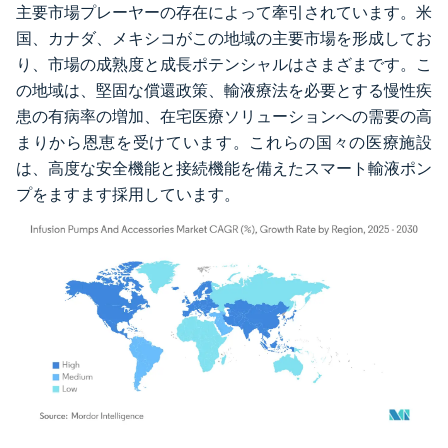
主要市場プレーヤーの存在によって牽引されています。米
国、カナダ、メキシコがこの地域の主要市場を形成してお
り、市場の成熟度と成長ポテンシャルはさまざまです。こ
の地域は、堅固な償還政策、輸液療法を必要とする慢性疾
患の有病率の増加、在宅医療ソリューションへの需要の高
まりから恩恵を受けています。これらの国々の医療施設
は、高度な安全機能と接続機能を備えたスマート輸液ポン
プをますます採用しています。