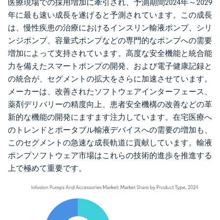
医療現場での採用増加に牽引され、予測期間2024年～2029
年に最も速い成長を遂げると予測されています。この成長
は、慢性疾患の治療におけるインスリン輸液ポンプ、シリ
ンジポンプ、容量式ポンプなどの専門的なポンプへの需要
増加によって支持されています。高度な安全機能と統合能
力を備えたスマートポンプの開発、および電子健康記録と
の統合が、セグメントの拡大をさらに加速させています。
メーカーは、改善されたソフトウェアインターフェース、
薬剤デリバリーの精度向上、患者安全機構の改善などの革
新的な機能の開発にますます注力しています。在宅医療へ
のトレンドとポータブル輸液デバイスへの需要の増加も、
このセグメントの急速な成長軌道に貢献しています。輸液
ポンプソフトウェア市場はこれらの技術的進歩を推進する
上で極めて重要です。