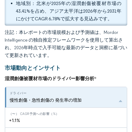
地域別：北米が2025年の湿潤創傷被覆材市場の
43.41%を占め、アジア太平洋は2026年から2031年
にかけてCAGR 6.78%で拡大する見込みです。
注記：本レポートの市場規模および予測値は、Mordor
Intelligence の独自推定フレームワークを使用して算出さ
れ、2026年時点で入手可能な最新のデータと洞察に基づい
て更新されています。
市場動向とインサイト
湿潤創傷被覆材市場のドライバー影響分析
*
慢性創傷・急性創傷の 発生率の増加
+1.1%