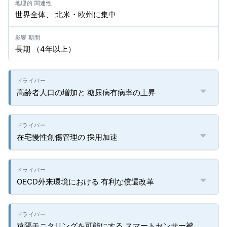
世界全体、 北米・欧州に集中
長期 （4年以上）
高齢者人口の増加と 糖尿病有病率の上昇
在宅慢性創傷管理の 採用加速
OECD外来環境における 有利な償還改革
遠隔モニタリングを可能にする スマートセンサー被