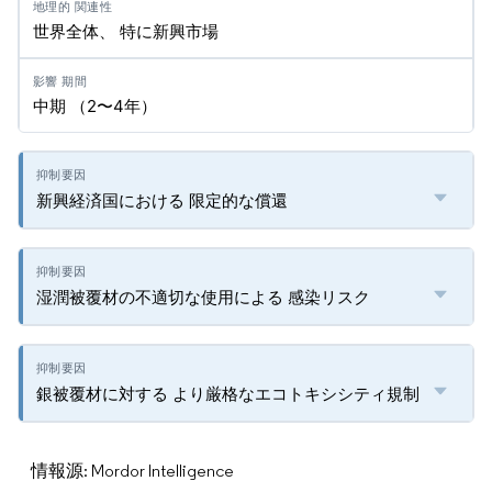
世界全体、 特に新興市場
中期 （2〜4年）
新興経済国における 限定的な償還
湿潤被覆材の不適切な使用による 感染リスク
銀被覆材に対する より厳格なエコトキシシティ規制
情報源: Mordor Intelligence