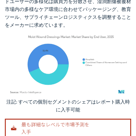
ドユーザーの多様化は購買力を分散させ、湿潤創傷被覆材
市場内の多様なケア環境に合わせてパッケージング、教育
ツール、サプライチェーンロジスティクスを調整すること
をメーカーに求めています。
注記: すべての個別セグメントのシェアはレポート購入時
画像 © Mordor Intelligence。再利用にはCC BY 4.0の表示が必要です。
に入手可能