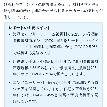
けられたブランドへの購買決定を促し、材料科学と測定可
能な臨床的便益を組み合わせられるメーカーへの集約を促
進しています。
レポートの主要ポイント
製品タイプ別：フォーム被覆材が2025年の湿潤創
傷被覆材市場シェアの23.54%をリードし、ハイド
ロコロイド被覆材は2031年にかけてCAGR 5.93%
で成長する見込みです。
用途別：手術・外傷創が2025年の湿潤創傷被覆材
市場規模の36.21%を占め、糖尿病性足潰瘍は2031
年にかけてCAGR 6.27%で拡大しています。
エンドユーザー別：病院が2025年に56.38%の収益
シェアを保持していますが、在宅ケア環境が2031
年にかけてCAGR 6.49%と最高の予測成長率を記
録しています。