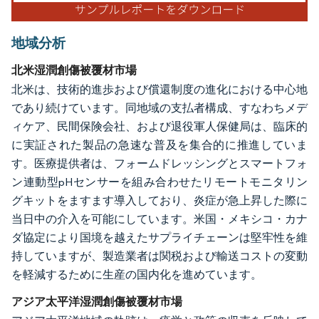
地域分析
北米湿潤創傷被覆材市場
北米は、技術的進歩および償還制度の進化における中心地
であり続けています。同地域の支払者構成、すなわちメデ
ィケア、民間保険会社、および退役軍人保健局は、臨床的
に実証された製品の急速な普及を集合的に推進していま
す。医療提供者は、フォームドレッシングとスマートフォ
ン連動型pHセンサーを組み合わせたリモートモニタリン
グキットをますます導入しており、炎症が急上昇した際に
当日中の介入を可能にしています。米国・メキシコ・カナ
ダ協定により国境を越えたサプライチェーンは堅牢性を維
持していますが、製造業者は関税および輸送コストの変動
を軽減するために生産の国内化を進めています。
アジア太平洋湿潤創傷被覆材市場