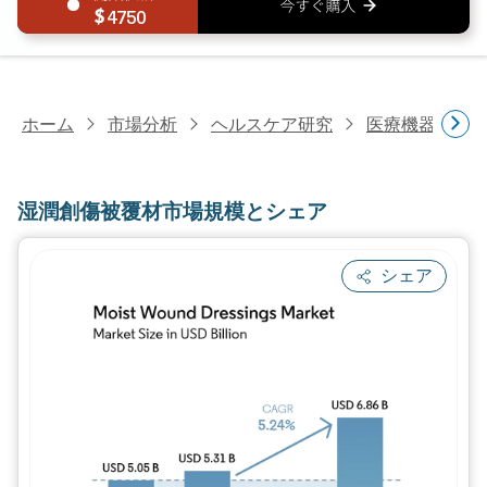
4750
ホーム
市場分析
ヘルスケア研究
医療機器研究
湿潤創傷被覆材市場規模とシェア
シェア