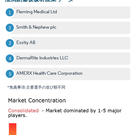
Fleming Medical Ltd
Smith & Nephew plc
Essity AB
DermaRite Industries LLC
AMERX Health Care Corporation
*免責事項:主要選手の並び順不同