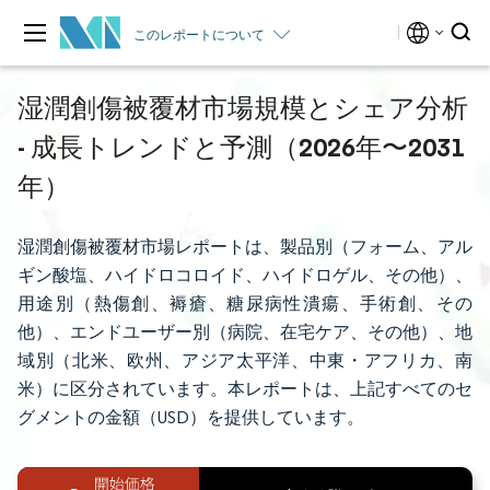
このレポートについて
湿潤創傷被覆材市場規模とシェア分析
- 成長トレンドと予測（2026年〜2031
年）
湿潤創傷被覆材市場レポートは、製品別（フォーム、アル
ギン酸塩、ハイドロコロイド、ハイドロゲル、その他）、
用途別（熱傷創、褥瘡、糖尿病性潰瘍、手術創、その
他）、エンドユーザー別（病院、在宅ケア、その他）、地
域別（北米、欧州、アジア太平洋、中東・アフリカ、南
米）に区分されています。本レポートは、上記すべてのセ
グメントの金額（USD）を提供しています。