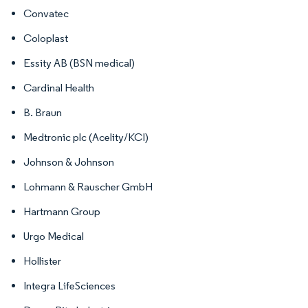
Convatec
Coloplast
Essity AB (BSN medical)
Cardinal Health
B. Braun
Medtronic plc (Acelity/KCI)
Johnson & Johnson
Lohmann & Rauscher GmbH
Hartmann Group
Urgo Medical
Hollister
Integra LifeSciences