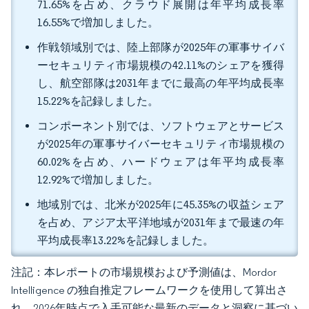
71.65%を占め、クラウド展開は年平均成長率
16.55%で増加しました。
作戦領域別では、陸上部隊が2025年の軍事サイバ
ーセキュリティ市場規模の42.11%のシェアを獲得
し、航空部隊は2031年までに最高の年平均成長率
15.22%を記録しました。
コンポーネント別では、ソフトウェアとサービス
が2025年の軍事サイバーセキュリティ市場規模の
60.02%を占め、ハードウェアは年平均成長率
12.92%で増加しました。
地域別では、北米が2025年に45.35%の収益シェア
を占め、アジア太平洋地域が2031年まで最速の年
平均成長率13.22%を記録しました。
注記：本レポートの市場規模および予測値は、Mordor
Intelligence の独自推定フレームワークを使用して算出さ
れ、2026年時点で入手可能な最新のデータと洞察に基づい