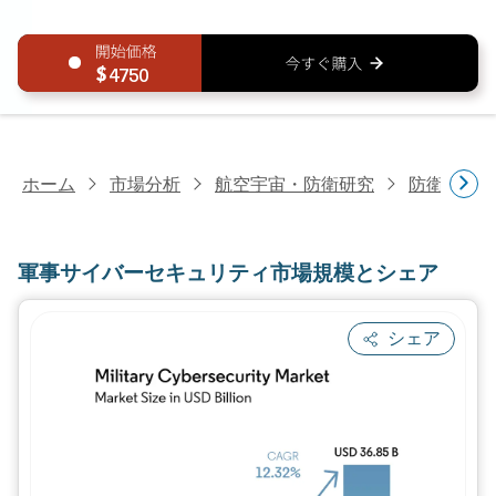
4750
ホーム
市場分析
航空宇宙・防衛研究
防衛研究
軍事サイバーセキュリティ市場規模とシェア
シェア