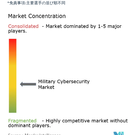
*免責事項:主要選手の並び順不同