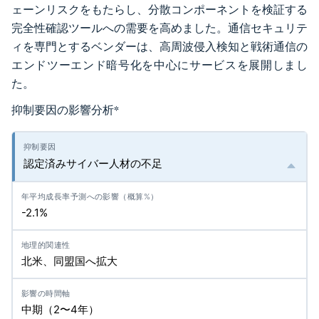
ェーンリスクをもたらし、分散コンポーネントを検証する
完全性確認ツールへの需要を高めました。通信セキュリテ
ィを専門とするベンダーは、高周波侵入検知と戦術通信の
エンドツーエンド暗号化を中心にサービスを展開しまし
た。
抑制要因の影響分析
*
認定済みサイバー人材の不足
-2.1%
北米、同盟国へ拡大
中期（2〜4年）