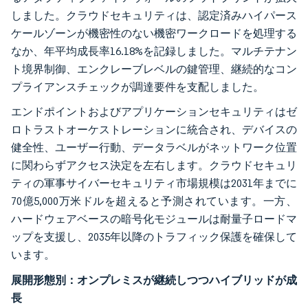
しました。クラウドセキュリティは、認定済みハイパース
ケールゾーンが機密性のない機密ワークロードを処理する
なか、年平均成長率16.18%を記録しました。マルチテナン
ト境界制御、エンクレーブレベルの鍵管理、継続的なコン
プライアンスチェックが調達要件を支配しました。
エンドポイントおよびアプリケーションセキュリティはゼ
ロトラストオーケストレーションに統合され、デバイスの
健全性、ユーザー行動、データラベルがネットワーク位置
に関わらずアクセス決定を左右します。クラウドセキュリ
ティの軍事サイバーセキュリティ市場規模は2031年までに
70億5,000万米ドルを超えると予測されています。一方、
ハードウェアベースの暗号化モジュールは耐量子ロードマ
ップを支援し、2035年以降のトラフィック保護を確保して
います。
展開形態別：オンプレミスが継続しつつハイブリッドが成
長