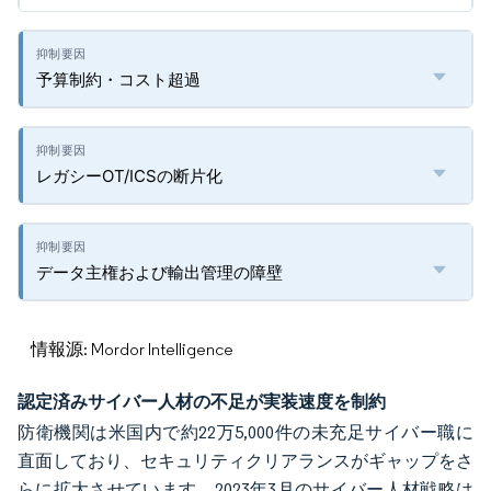
予算制約・コスト超過
レガシーOT/ICSの断片化
データ主権および輸出管理の障壁
情報源: Mordor Intelligence
認定済みサイバー人材の不足が実装速度を制約
防衛機関は米国内で約22万5,000件の未充足サイバー職に
直面しており、セキュリティクリアランスがギャップをさ
らに拡大させています。2023年3月のサイバー人材戦略は