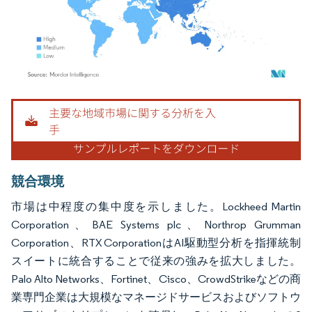
画像 © Mordor Intelligence。再利用にはCC BY 4.0の表示が必要です。
競合環境
市場は中程度の集中度を示しました。Lockheed Martin
Corporation、BAE Systems plc、Northrop Grumman
Corporation、RTX CorporationはAI駆動型分析を指揮統制
スイートに統合することで従来の強みを拡大しました。
Palo Alto Networks、Fortinet、Cisco、CrowdStrikeなどの商
業専門企業は大規模なマネージドサービスおよびソフトウ