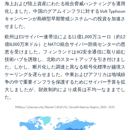
海上および陸上資産にわたる統合脅威ハンティングを運用
化しました。中国のグアムインフラに対するVolt Typhoon
キャンペーンが島嶼型早期警戒システムへの投資を加速さ
せました。
欧州はEUサイバー連帯法による11億1,000万ユーロ（約12
億8,000万米ドル）とNATO統合サイバー防衛センターの恩
恵を受けました。フィンランドは6G安全通信に取り組む
技術ハブを誘致し、北欧のスタートアップを引き付けまし
た。しかし、断片化した調達と異なる暗号化標準が越境ス
ケーリングを遅らせました。中東およびアフリカは地域紛
争の中で重要インフラを保護するためにサイバー予算を拡
大しましたが、財政制約により成長は不均一なままでし
た。