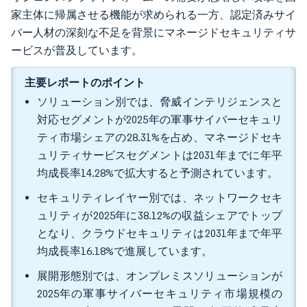
家主体に帰属させる機能が求められる一方、認定済みサイ
バー人材の深刻な不足を背景にマネージドセキュリティサ
ービスが普及しています。
主要レポートのポイント
ソリューション別では、脅威インテリジェンスと
対応セグメントが2025年の軍事サイバーセキュリ
ティ市場シェアの28.31%を占め、マネージドセキ
ュリティサービスセグメントは2031年までに年平
均成長率14.28%で拡大すると予測されています。
セキュリティレイヤー別では、ネットワークセキ
ュリティが2025年に38.12%の収益シェアでトップ
となり、クラウドセキュリティは2031年まで年平
均成長率16.18%で進展しています。
展開形態別では、オンプレミスソリューションが
2025年の軍事サイバーセキュリティ市場規模の