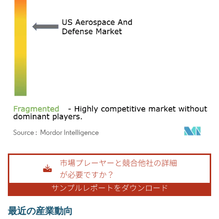
画像 © Mordor Intelligence。再利用にはCC BY 4.0の表示が必要です。
最近の産業動向