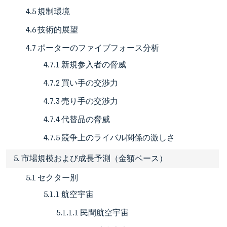
4.5 規制環境
4.6 技術的展望
4.7 ポーターのファイブフォース分析
4.7.1 新規参入者の脅威
4.7.2 買い手の交渉力
4.7.3 売り手の交渉力
4.7.4 代替品の脅威
4.7.5 競争上のライバル関係の激しさ
5. 市場規模および成長予測（金額ベース）
5.1 セクター別
5.1.1 航空宇宙
5.1.1.1 民間航空宇宙