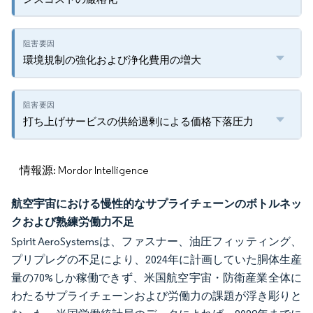
環境規制の強化および浄化費用の増大
打ち上げサービスの供給過剰による価格下落圧力
情報源: Mordor Intelligence
航空宇宙における慢性的なサプライチェーンのボトルネッ
クおよび熟練労働力不足
Spirit AeroSystemsは、ファスナー、油圧フィッティング、
プリプレグの不足により、2024年に計画していた胴体生産
量の70%しか稼働できず、米国航空宇宙・防衛産業全体に
わたるサプライチェーンおよび労働力の課題が浮き彫りと