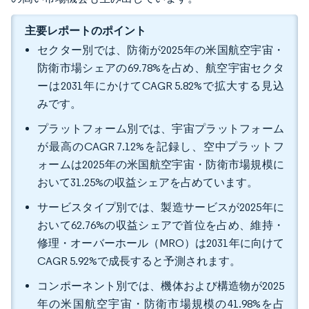
主要レポートのポイント
セクター別では、防衛が2025年の米国航空宇宙・
防衛市場シェアの69.78%を占め、航空宇宙セクタ
ーは2031年にかけてCAGR 5.82%で拡大する見込
みです。
プラットフォーム別では、宇宙プラットフォーム
が最高のCAGR 7.12%を記録し、空中プラットフ
ォームは2025年の米国航空宇宙・防衛市場規模に
おいて31.25%の収益シェアを占めています。
サービスタイプ別では、製造サービスが2025年に
おいて62.76%の収益シェアで首位を占め、維持・
修理・オーバーホール（MRO）は2031年に向けて
CAGR 5.92%で成長すると予測されます。
コンポーネント別では、機体および構造物が2025
年の米国航空宇宙・防衛市場規模の41.98%を占