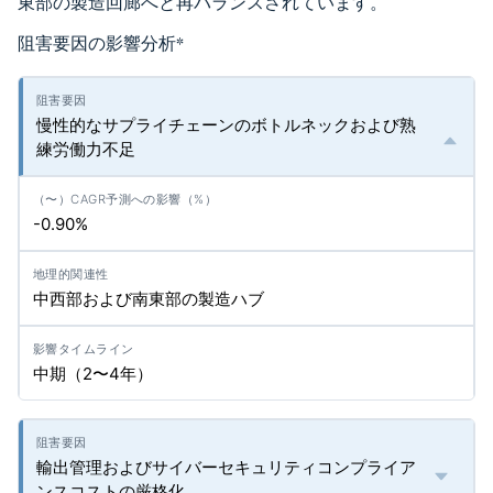
東部の製造回廊へと再バランスされています。
阻害要因の影響分析
*
慢性的なサプライチェーンのボトルネックおよび熟
練労働力不足
-0.90%
中西部および南東部の製造ハブ
中期（2〜4年）
輸出管理およびサイバーセキュリティコンプライア
ンスコストの厳格化