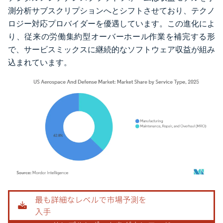
測分析サブスクリプションへとシフトさせており、テクノ
ロジー対応プロバイダーを優遇しています。この進化によ
り、従来の労働集約型オーバーホール作業を補完する形
で、サービスミックスに継続的なソフトウェア収益が組み
込まれています。
画像 © Mordor Intelligence。再利用にはCC BY 4.0の表示が必要です。