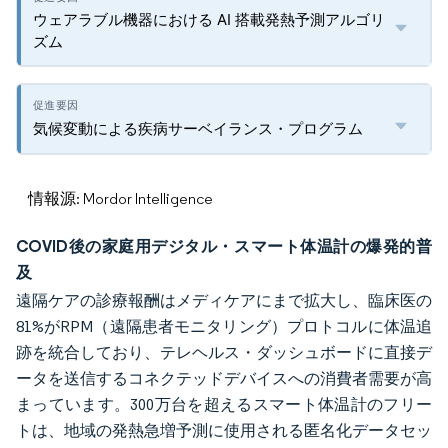
ウェアラブル機器における AI 搭載発熱予測アルゴリ
ズム
気候変動による疾病サーベイランス・プログラム
情報源: Mordor Intelligence
COVID後の家庭用デジタル・スマート体温計の爆発的普
及
遠隔ケアの診療報酬はメディケアにまで拡大し、臨床医の
81%がRPM（遠隔患者モニタリング）プロトコルに体温追
跡を統合しており、テレヘルス・ダッシュボードに直接デ
ータを送信するコネクテッドデバイスへの消費者需要が高
まっています。300万台を超えるスマート体温計のフリー
トは、地域の発熱急増予測に使用される匿名化データセッ