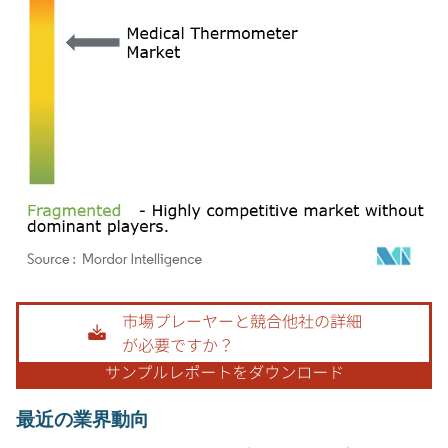
画像 © Mordor Intelligence。再利用にはCC BY 4.0の表示が必要です。
最近の業界動向