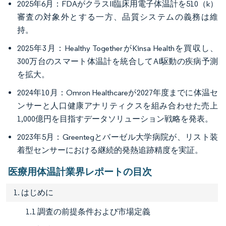
2025年6月：FDAがクラスII臨床用電子体温計を510（k）
審査の対象外とする一方、品質システムの義務は維
持。
2025年3月：Healthy TogetherがKinsa Healthを買収し、
300万台のスマート体温計を統合してAI駆動の疾病予測
を拡大。
2024年10月：Omron Healthcareが2027年度までに体温セ
ンサーと人口健康アナリティクスを組み合わせた売上
1,000億円を目指すデータソリューション戦略を発表。
2023年5月：Greentegとバーゼル大学病院が、リスト装
着型センサーにおける継続的発熱追跡精度を実証。
医療用体温計業界レポートの目次
1. はじめに
1.1 調査の前提条件および市場定義