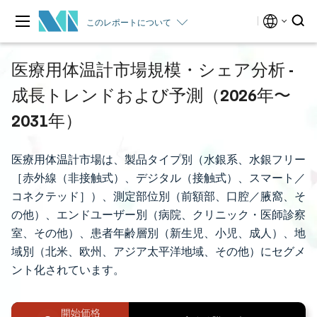
このレポートについて
医療用体温計市場規模・シェア分析 -
成長トレンドおよび予測（2026年〜
2031年）
医療用体温計市場は、製品タイプ別（水銀系、水銀フリー
［赤外線（非接触式）、デジタル（接触式）、スマート／
コネクテッド］）、測定部位別（前額部、口腔／腋窩、そ
の他）、エンドユーザー別（病院、クリニック・医師診察
室、その他）、患者年齢層別（新生児、小児、成人）、地
域別（北米、欧州、アジア太平洋地域、その他）にセグメ
ント化されています。