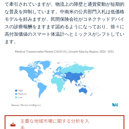
て牽引されていますが、物流上の障壁と通貨変動が短期的
な普及を抑制しています。中南米の公共部門入札は低価格
モデルを好みますが、民間保険会社がコネクテッドデバイ
スの診療報酬をますます認めるようになっており、徐々に
高付加価値のスマート体温計へとミックスがシフトしてい
ます。
画像 © Mordor Intelligence。再利用にはCC BY 4.0の表示が必要です。