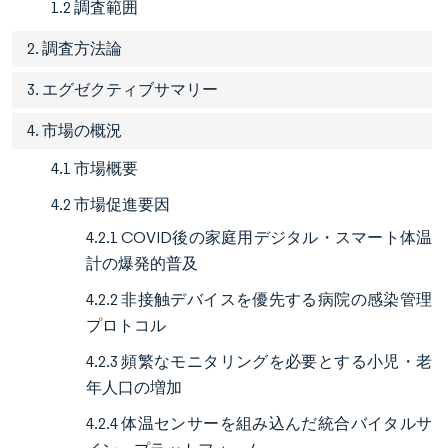
1.2 調査範囲
2. 調査方法論
3. エグゼクティブサマリー
4. 市場の概況
4.1 市場概要
4.2 市場促進要因
4.2.1 COVID後の家庭用デジタル・スマート体温
計の爆発的普及
4.2.2 非接触デバイスを優先する病院の感染管理
プロトコル
4.2.3 頻繁なモニタリングを必要とする小児・老
年人口の増加
4.2.4 体温センサーを組み込んだ統合バイタルサ