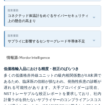
コネクテッド体温計をめぐるサイバーセキュリティ
上の懸念の高まり
サプライに影響するセンサーグレード半導体不足
情報源: Mordor Intelligence
低価格輸入品における精度・校正のばらつき
多くの低価格赤外線ユニットの級内相関係数が0.8未満で
あるため、臨床医の信頼が損なわれ、発熱性疾患の診断が
遅れる可能性があります。大手プロバイダーは現在、
NISTトレーサブルな校正レポートを要求しており、社内
計量ラボを持たないサプライヤーのコンプライアンスコス