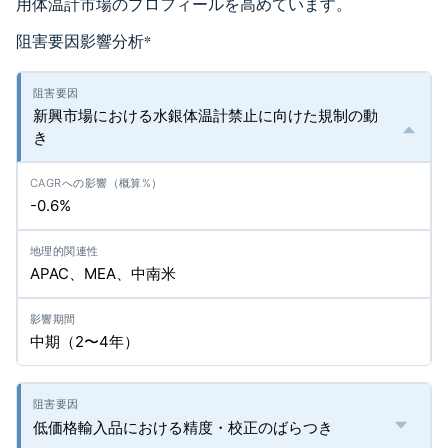
用体温計市場のプロフィールを高めています。
阻害要因影響分析
*
新興市場における水銀体温計禁止に向けた規制の動
き
-0.6%
APAC、MEA、中南米
中期（2〜4年）
低価格輸入品における精度・校正のばらつき