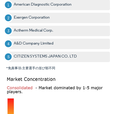
American Diagnostic Corporation
Exergen Corporation
Actherm Medical Corp.
A&D Company Limited
CITIZEN SYSTEMS JAPAN CO. LTD
*免責事項:主要選手の並び順不同