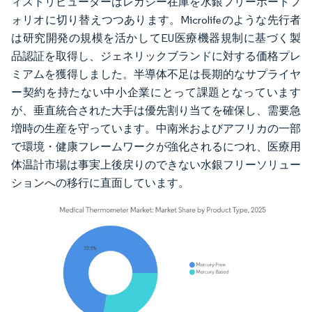
ィストリビューターはレガシー在庫を水銀フリーポートフ
ォリオに切り替えつつあります。Microlifeのような先行者
は研究開発の規模を活かしてEU医療機器規制に基づく製
品認証を取得し、ジェネリックブランドに対する価格プレ
ミアムを獲得しました。半導体不足は長期的なサプライヤ
ー契約を持たない中小企業にとって課題となっています
が、垂直統合された大手は優先割り当てを確保し、需要急
増時の生産を守っています。中南米およびアフリカの一部
で環境・健康フレームワークが強化されるにつれ、医療用
体温計市場は事実上後戻りのできない水銀フリーソリュー
ションへの移行に直面しています。