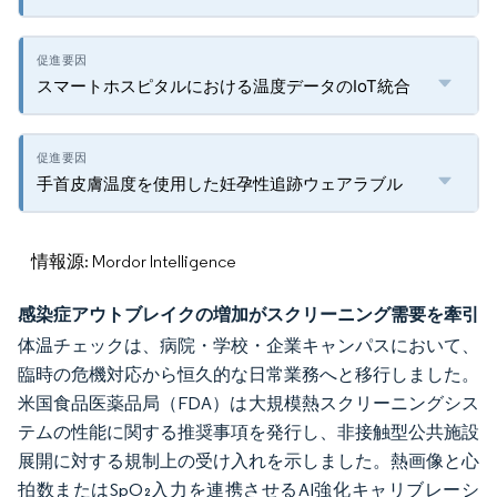
スマートホスピタルにおける温度データのIoT統合
手首皮膚温度を使用した妊孕性追跡ウェアラブル
情報源: Mordor Intelligence
感染症アウトブレイクの増加がスクリーニング需要を牽引
体温チェックは、病院・学校・企業キャンパスにおいて、
臨時の危機対応から恒久的な日常業務へと移行しました。
米国食品医薬品局（FDA）は大規模熱スクリーニングシス
テムの性能に関する推奨事項を発行し、非接触型公共施設
展開に対する規制上の受け入れを示しました。熱画像と心
拍数またはSpO₂入力を連携させるAI強化キャリブレーシ