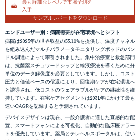
エンドユーザー別：病院需要が在宅環境へとシフト
病院は2025年の世界収益の53.10%を提供し、温度チャネル
を組み込んだマルチパラメータモニタリングポッドのバン
ドル調達によって牽引されました。集中治療室と救急部門
は、抗菌薬スチュワードシップと輸液療法を導くために分
単位のデータ解像度を必要としています。しかし、コスト
圧力と価値ベースの償還により、回復期ケアが在宅環境へ
と誘導され、低コストのウェアラブルがケアの継続性を維
持しています。在宅ケアセグメントは2031年にかけて最も
速いCAGRを記録すると予測されています。
デバイスデザインは現在、一般介護者に適した直感的な配
置、スマートフォンによる可視化、自動的な臨床医アラー
トを優先しています。薬局とテレヘルスポータルは、使い