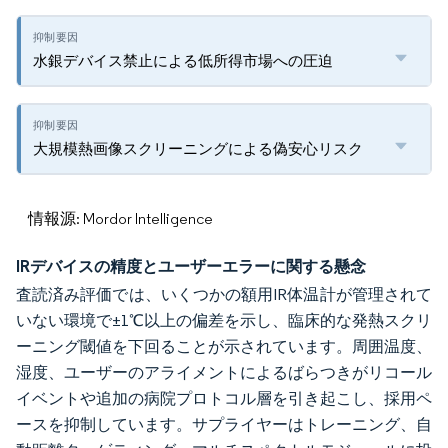
水銀デバイス禁止による低所得市場への圧迫
大規模熱画像スクリーニングによる偽安心リスク
情報源: Mordor Intelligence
IRデバイスの精度とユーザーエラーに関する懸念
査読済み評価では、いくつかの額用IR体温計が管理されて
いない環境で±1℃以上の偏差を示し、臨床的な発熱スクリ
ーニング閾値を下回ることが示されています。周囲温度、
湿度、ユーザーのアライメントによるばらつきがリコール
イベントや追加の病院プロトコル層を引き起こし、採用ペ
ースを抑制しています。サプライヤーはトレーニング、自