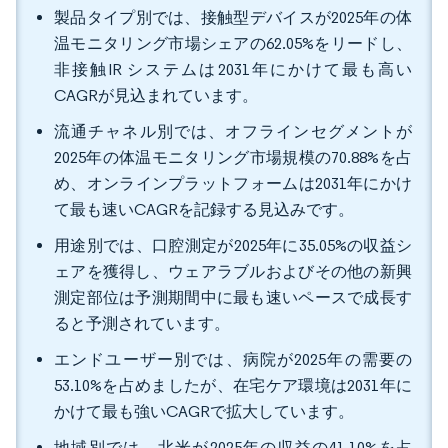
製品タイプ別では、接触型デバイスが2025年の体
温モニタリング市場シェアの62.05%をリードし、
非接触IR システムは2031年にかけて最も高い
CAGRが見込まれています。
流通チャネル別では、オフラインセグメントが
2025年の体温モニタリング市場規模の70.88%を占
め、オンラインプラットフォームは2031年にかけ
て最も速いCAGRを記録する見込みです。
用途別では、口腔測定が2025年に35.05%の収益シ
ェアを獲得し、ウェアラブルおよびその他の新興
測定部位は予測期間中に最も速いペースで成長す
ると予測されています。
エンドユーザー別では、病院が2025年の需要の
53.10%を占めましたが、在宅ケア環境は2031年に
かけて最も強いCAGRで拡大しています。
地域別では、北米が2025年の収益の41.10%を占