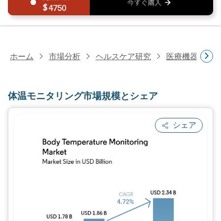
4750
ホーム
市場分析
ヘルスケア研究
医療機器研究
体温モニタリング市場規模とシェア
シェア