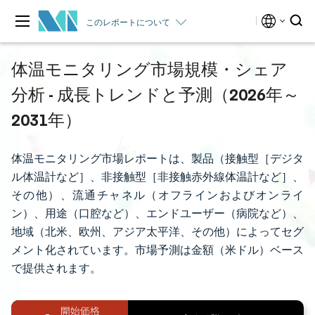
このレポートについて
体温モニタリング市場規模・シェア
分析 - 成長トレンドと予測（2026年～
2031年）
体温モニタリング市場レポートは、製品（接触型［デジタ
ル体温計など］、非接触型［非接触赤外線体温計など］、
その他）、流通チャネル（オフラインおよびオンライ
ン）、用途（口腔など）、エンドユーザー（病院など）、
地域（北米、欧州、アジア太平洋、その他）によってセグ
メント化されています。市場予測は金額（米ドル）ベース
で提供されます。