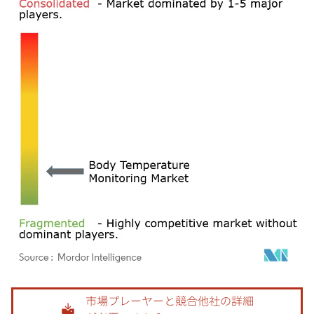
画像 © Mordor Intelligence。再利用にはCC BY 4.0の表示が必要です。