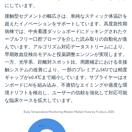
にしています。
接触型セグメントの幅広さは、単純なスティック体温計を
超えたイノベーションをサポートしています。高度急性期
病棟では、中央看護ダッシュボードにドッキングされたケ
ーブルフリー口腔プローブを介した読み取りの自動化が進
んでいます。アルゴリズム対応データストリームにより、
早期敗血症検出モデルと投薬調整エンジンが実現します。
一方、光学系、距離対スポット比、周囲補正における非接
触システムの改善により、一部のプレミアムSKUでは精度
ギャップが±0.4℃まで縮小しています。サプライヤーはオ
ンボードにAIを組み込み、不適切なエイミングや過度な環
境ドリフトを検出し、ユーザーの信頼を強化して対応可能
な臨床ケースを拡大しています。