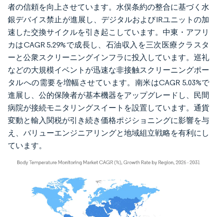
者の信頼を向上させています。水俣条約の整合に基づく水
銀デバイス禁止が進展し、デジタルおよびIRユニットの加
速した交換サイクルを引き起こしています。中東・アフリ
カはCAGR 5.29%で成長し、石油収入を三次医療クラスタ
ーと公衆スクリーニングインフラに投入しています。巡礼
などの大規模イベントが迅速な非接触スクリーニングポー
タルへの需要を増幅させています。南米はCAGR 5.03%で
進展し、公的保険者が基本機器をアップグレードし、民間
病院が接続モニタリングスイートを設置しています。通貨
変動と輸入関税が引き続き価格ポジショニングに影響を与
え、バリューエンジニアリングと地域組立戦略を有利にし
ています。