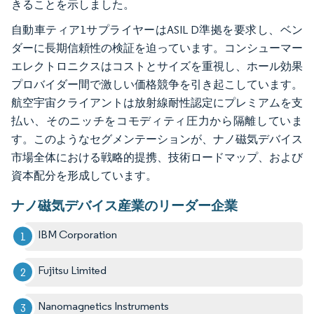
きることを示しました。
自動車ティア1サプライヤーはASIL D準拠を要求し、ベン
ダーに長期信頼性の検証を迫っています。コンシューマー
エレクトロニクスはコストとサイズを重視し、ホール効果
プロバイダー間で激しい価格競争を引き起こしています。
航空宇宙クライアントは放射線耐性認定にプレミアムを支
払い、そのニッチをコモディティ圧力から隔離していま
す。このようなセグメンテーションが、ナノ磁気デバイス
市場全体における戦略的提携、技術ロードマップ、および
資本配分を形成しています。
ナノ磁気デバイス産業のリーダー企業
IBM Corporation
Fujitsu Limited
Nanomagnetics Instruments