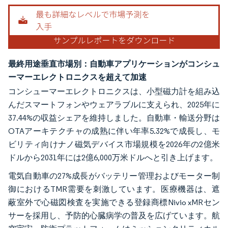
最終用途垂直市場別：自動車アプリケーションがコンシュ
ーマーエレクトロニクスを超えて加速
コンシューマーエレクトロニクスは、小型磁力計を組み込
んだスマートフォンやウェアラブルに支えられ、2025年に
37.44%の収益シェアを維持しました。自動車・輸送分野は
OTAアーキテクチャの成熟に伴い年率5.32%で成長し、モ
ビリティ向けナノ磁気デバイス市場規模を2026年の2億米
ドルから2031年には2億6,000万米ドルへと引き上げます。
電気自動車の27%成長がバッテリー管理およびモーター制
御におけるTMR需要を刺激しています。医療機器は、遮
蔽室外で心磁図検査を実施できる登録商標Nivio xMRセン
サーを採用し、予防的心臓病学の普及を広げています。航