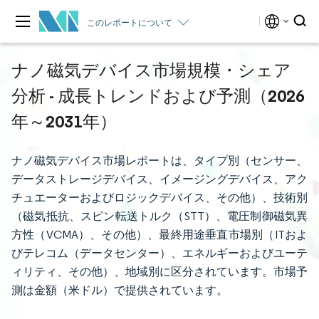
このレポートについて
ナノ磁気デバイス市場規模・シェア
分析 - 成長トレンドおよび予測（2026
年～2031年）
ナノ磁気デバイス市場レポートは、タイプ別（センサー、
データストレージデバイス、イメージングデバイス、アク
チュエーターおよびロジックデバイス、その他）、技術別
（磁気抵抗、スピン転送トルク（STT）、電圧制御磁気異
方性（VCMA）、その他）、最終用途垂直市場別（ITおよ
びテレコム（データセンター）、エネルギーおよびユーテ
ィリティ、その他）、地域別に区分されています。市場予
測は金額（米ドル）で提供されています。