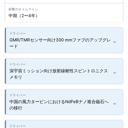
中期（2〜4年）
GMR/TMRセンサー向け300 mmファブのアップグレ
ード
深宇宙ミッション向け放射線耐性スピントロニクス
メモリ
中国の風力タービンにおけるNdFeBナノ複合磁石へ
の移行