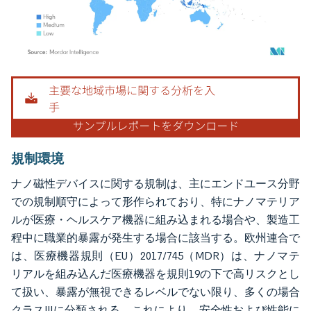
画像 © Mordor Intelligence。再利用にはCC BY 4.0の表示が必要です。
規制環境
ナノ磁性デバイスに関する規制は、主にエンドユース分野
での規制順守によって形作られており、特にナノマテリア
ルが医療・ヘルスケア機器に組み込まれる場合や、製造工
程中に職業的暴露が発生する場合に該当する。欧州連合で
は、医療機器規則（EU）2017/745（MDR）は、ナノマテ
リアルを組み込んだ医療機器を規則19の下で高リスクとし
て扱い、暴露が無視できるレベルでない限り、多くの場合
クラスIIIに分類される。これにより、安全性および性能に