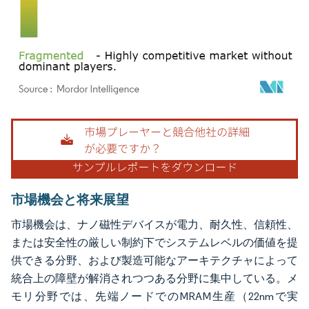
画像 © Mordor Intelligence。再利用にはCC BY 4.0の表示が必要です。
市場機会と将来展望
市場機会は、ナノ磁性デバイスが電力、耐久性、信頼性、
または安全性の厳しい制約下でシステムレベルの価値を提
供できる分野、および製造可能なアーキテクチャによって
統合上の障壁が解消されつつある分野に集中している。メ
モリ分野では、先端ノードでのMRAM生産（22nmで実