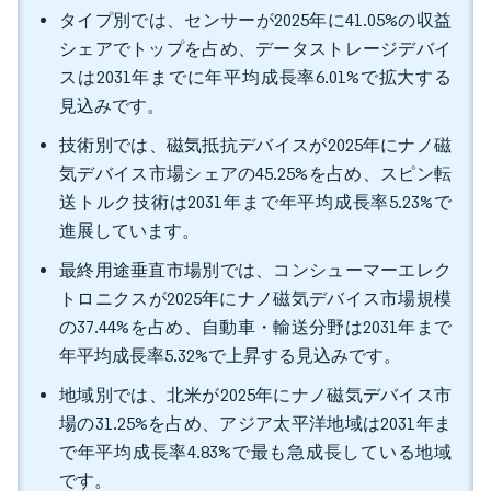
タイプ別では、センサーが2025年に41.05%の収益
シェアでトップを占め、データストレージデバイ
スは2031年までに年平均成長率6.01%で拡大する
見込みです。
技術別では、磁気抵抗デバイスが2025年にナノ磁
気デバイス市場シェアの45.25%を占め、スピン転
送トルク技術は2031年まで年平均成長率5.23%で
進展しています。
最終用途垂直市場別では、コンシューマーエレク
トロニクスが2025年にナノ磁気デバイス市場規模
の37.44%を占め、自動車・輸送分野は2031年まで
年平均成長率5.32%で上昇する見込みです。
地域別では、北米が2025年にナノ磁気デバイス市
場の31.25%を占め、アジア太平洋地域は2031年ま
で年平均成長率4.83%で最も急成長している地域
です。