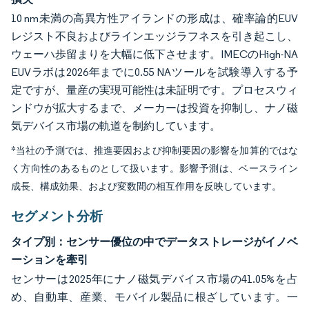
10 nm未満の高異方性アイランドの形成は、確率論的EUV
レジスト不良およびラインエッジラフネスを引き起こし、
ウェーハ歩留まりを大幅に低下させます。IMECのHigh-NA
EUVラボは2026年までに0.55 NAツールを試験導入する予
定ですが、量産の実現可能性は未証明です。プロセスウィ
ンドウが拡大するまで、メーカーは投資を抑制し、ナノ磁
気デバイス市場の軌道を制約しています。
*当社の予測では、推進要因および抑制要因の影響を加算的ではな
く方向性のあるものとして扱います。影響予測は、ベースライン
成長、構成効果、および変数間の相互作用を反映しています。
セグメント分析
タイプ別：センサー優位の中でデータストレージがイノベ
ーションを牽引
センサーは2025年にナノ磁気デバイス市場の41.05%を占
め、自動車、産業、モバイル製品に根ざしています。一