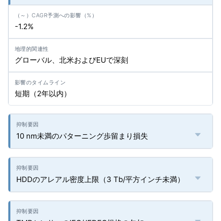
-1.2%
グローバル、北米およびEUで深刻
短期（2年以内）
10 nm未満のパターニング歩留まり損失
HDDのアレアル密度上限（3 Tb/平方インチ未満）