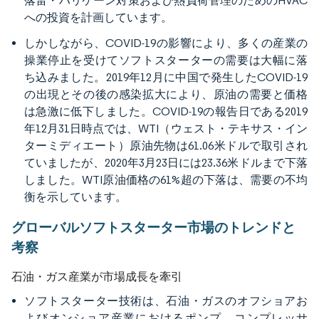
落雷・ハリケーン対策および熱負荷管理のためのHVAC
への投資を計画しています。
しかしながら、COVID-19の影響により、多くの産業の
操業停止を受けてソフトスターターの需要は大幅に落
ち込みました。2019年12月に中国で発生したCOVID-19
の出現とその後の感染拡大により、原油の需要と価格
は急激に低下しました。COVID-19の報告日である2019
年12月31日時点では、WTI（ウェスト・テキサス・イン
ターミディエート）原油先物は61.06米ドルで取引され
ていましたが、2020年3月23日には23.36米ドルまで下落
しました。WTI原油価格の61%超の下落は、需要の不均
衡を示しています。
グローバルソフトスターター市場のトレンドと
考察
石油・ガス産業が市場成長を牽引
ソフトスターター技術は、石油・ガスのオフショアお
よびオンショア産業におけるポンプ、コンプレッサ