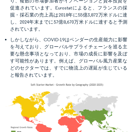
り、複数の市場参加者がイノベーションと資本投資を
促進されています。Eurostatによると、フランスの採
掘・採石業の売上高は2018年に55億3,872万米ドルに達
し、2024年末までに57億8,670万米ドルに達すると予測
されています。​
しかしながら、COVID-19はベンダーの生産能力に影響
を与えており、グローバルサプライチェーンを巡る主
要な懸念事項となっており、市場の成長に影響を及ぼ
す可能性があります。例えば、グローバル風力産業な
どのセクターでは、すでに物流上の遅延が生じている
と報告されています。