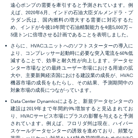
遠心ポンプの需要を牽引すると予測されています。例
えば、2020年6月、インドの石油大臣ダルメンドラ・プ
ラダン氏は、国内燃料の増大する需要に対応するた
め、インドが今後10年間で石油精製能力を4億5,000万～
5億トンに倍増させる計画であることを表明しました。
さらに、HVACユニットへのソフトスターターの導入に
より、コンプレッサー起動時に必要な突入電流を60%低
減することで、効率と耐久性が向上します。データセ
ンター市場などの最終ユーザー市場における用途の拡
大や、主要新興経済国における建設業の成長が、HVAC
機器市場の成長をもたらし、その結果、予測期間中の
対象市場の成長につながっています。
Data Center Dynamicsによると、新規データセンターの
建設は2019年まで年間約9%増加すると見込まれてお
り、HVACサービス市場にプラスの影響を与えると予測
されています。例えば、フロリダ州は現在、ハイパー
スケールデータセンターの誘致を進めており、頻繁な