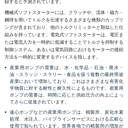
録すると予測されています。
機械式ソフトスターターには、クラッチや、流体・磁力・
鋼球を用いてトルクを伝達するさまざまな種類のカップリ
ングが含まれており、他のトルクリミッターと類似した仕
組みを持っています。電気式ソフトスターターは、電圧ま
たは電流入力を一時的に低減することでトルクを抑制する
制御システム、あるいは電気回路におけるモーターの接続
方法を一時的に変更するデバイスを指します。
産業用ポンプの需要は、水・化学品・石油・廃水・
油・スラッジ・スラリー・食品を扱う複数の最終用途
産業において増加しており、これはさまざまな有害化
学物質に対する耐性と耐久性によるものです。産業用
ポンプの需要は、時間に応じた供給圧力の向上によっ
てさらに促進されています。
遠心ポンプなどの産業用ポンプは、精製所、炭化水素
処理、水注入、パイプラインサービスにおける広範な
使用で知られています。世界各地での精製所の増加が