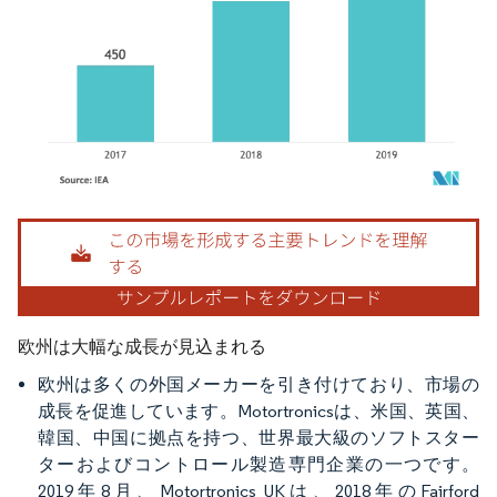
画像 © Mordor Intelligence。再利用にはCC BY 4.0の表示が必要です。
欧州は大幅な成長が見込まれる
欧州は多くの外国メーカーを引き付けており、市場の
成長を促進しています。Motortronic​sは、米国、英国、
韓国、中国に拠点を持つ、世界最大級のソフトスター
ターおよびコントロール製造専門企業の一つです。
2019年8月、Motortronics UKは、2018年のFairford