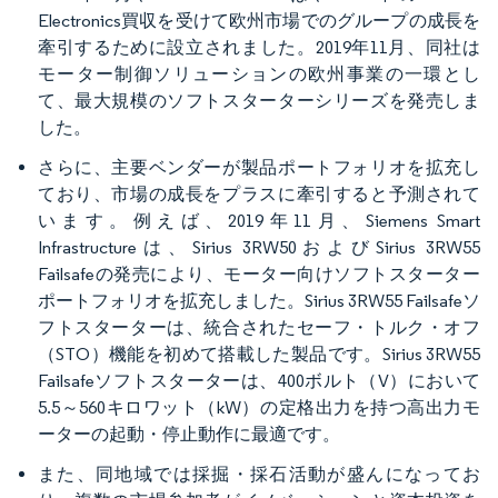
Electronics買収を受けて欧州市場でのグループの成長を
牽引するために設立されました。2019年11月、同社は
モーター制御ソリューションの欧州事業の一環とし
て、最大規模のソフトスターターシリーズを発売しま
した。
さらに、主要ベンダーが製品ポートフォリオを拡充し
ており、市場の成長をプラスに牽引すると予測されて
います。例えば、2019年11月、Siemens Smart
Infrastructureは、Sirius 3RW50およびSirius 3RW55
Failsafeの発売により、モーター向けソフトスターター
ポートフォリオを拡充しました。Sirius 3RW55 Failsafeソ
フトスターターは、統合されたセーフ・トルク・オフ
（STO）機能を初めて搭載した製品です。Sirius 3RW55
Failsafeソフトスターターは、400ボルト（V）において
5.5～560キロワット（kW）の定格出力を持つ高出力モ
ーターの起動・停止動作に最適です。
また、同地域では採掘・採石活動が盛んになってお