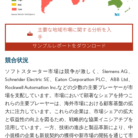
画像 © Mordor Intelligence。再利用にはCC BY 4.0の表示が必要です。
競合状況
ソフトスターター市場は競争が激しく、Siemens AG、
Schneider Electric SE、Eaton Corporation PLC、ABB Ltd、
Rockwell Automation Inc.などの少数の主要プレーヤーが市
場を支配しています。市場において顕著なシェアを持つこ
れらの主要プレーヤーは、海外市場における顧客基盤の拡
大に注力しています。これらの企業は、市場シェアの拡大
と収益性の向上を図るため、戦略的な協業イニシアチブを
活用しています。一方、技術の進歩と製品革新により、中
小規模の企業も新規契約の獲得や新市場の開拓を通じて市