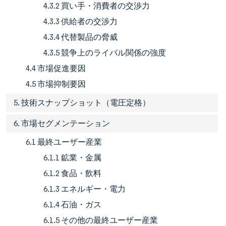
4.3.2 買い手・消費者の交渉力
4.3.3 供給者の交渉力
4.3.4 代替製品の脅威
4.3.5 競争上のライバル関係の強度
4.4 市場促進要因
4.5 市場抑制要因
5. 技術スナップショット（電圧定格）
6. 市場セグメンテーション
6.1 最終ユーザー産業
6.1.1 鉱業・金属
6.1.2 食品・飲料
6.1.3 エネルギー・電力
6.1.4 石油・ガス
6.1.5 その他の最終ユーザー産業