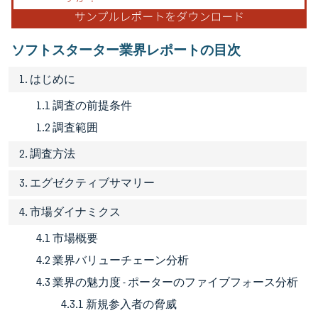
ソフトスターター業界レポートの目次
1. はじめに
1.1 調査の前提条件
1.2 調査範囲
2. 調査方法
3. エグゼクティブサマリー
4. 市場ダイナミクス
4.1 市場概要
4.2 業界バリューチェーン分析
4.3 業界の魅力度 - ポーターのファイブフォース分析
4.3.1 新規参入者の脅威