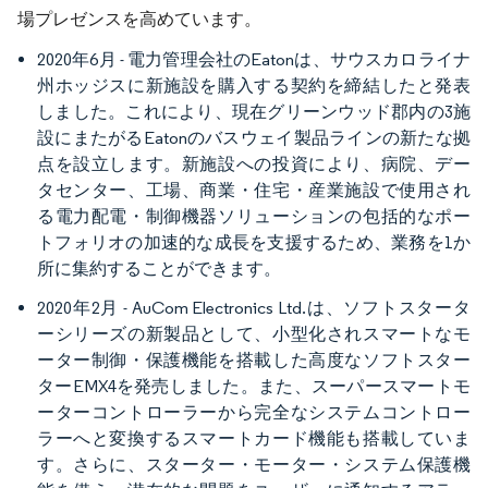
場プレゼンスを高めています。
2020年6月 - 電力管理会社のEatonは、サウスカロライナ
州ホッジスに新施設を購入する契約を締結したと発表
しました。これにより、現在グリーンウッド郡内の3施
設にまたがるEatonのバスウェイ製品ラインの新たな拠
点を設立します。新施設への投資により、病院、デー
タセンター、工場、商業・住宅・産業施設で使用され
る電力配電・制御機器ソリューションの包括的なポー
トフォリオの加速的な成長を支援するため、業務を1か
所に集約することができます。
2020年2月 - AuCom Electronics Ltd.は、ソフトスタータ
ーシリーズの新製品として、小型化されスマートなモ
ーター制御・保護機能を搭載した高度なソフトスター
ターEMX4を発売しました。また、スーパースマートモ
ーターコントローラーから完全なシステムコントロー
ラーへと変換するスマートカード機能も搭載していま
す。さらに、スターター・モーター・システム保護機