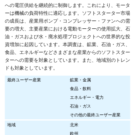
への電圧供給を継続的に制御します。これにより、モータ
ーは機械の負荷特性に適応します。ソフトスターター市場
の成長は、産業用ポンプ・コンプレッサー・ファンへの需
要の増大、主要産業における電動モーターの使用拡大、石
油・ガスおよび水・廃水処理プロジェクトへの世界的な投
資増加に起因しています。本調査は、鉱業、石油・ガス、
食品、エネルギーなどさまざまな産業からのソフトスター
ターへの需要を対象としています。また、地域別のトレン
ドも対象としています。
最終ユーザー産業
鉱業・金属
食品・飲料
エネルギー・電力
石油・ガス
その他の最終ユーザー産業
地域
北米
欧州