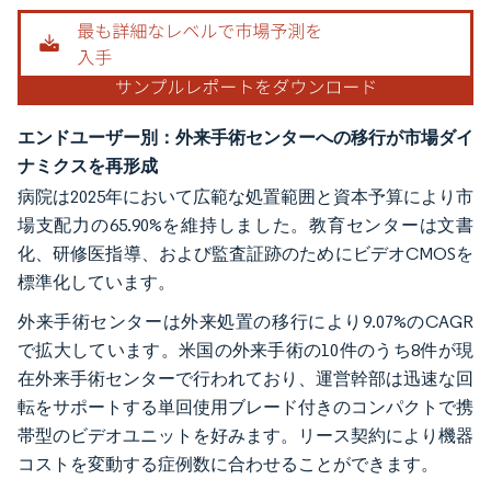
エンドユーザー別：外来手術センターへの移行が市場ダイ
ナミクスを再形成
病院は2025年において広範な処置範囲と資本予算により市
場支配力の65.90%を維持しました。教育センターは文書
化、研修医指導、および監査証跡のためにビデオCMOSを
標準化しています。
外来手術センターは外来処置の移行により9.07%のCAGR
で拡大しています。米国の外来手術の10件のうち8件が現
在外来手術センターで行われており、運営幹部は迅速な回
転をサポートする単回使用ブレード付きのコンパクトで携
帯型のビデオユニットを好みます。リース契約により機器
コストを変動する症例数に合わせることができます。