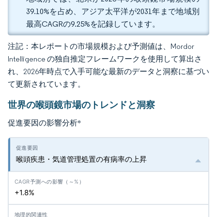
39.10%を占め、アジア太平洋が2031年まで地域別
最高CAGRの9.25%を記録しています。
注記：本レポートの市場規模および予測値は、Mordor
Intelligence の独自推定フレームワークを使用して算出さ
れ、2026年時点で入手可能な最新のデータと洞察に基づい
て更新されています。
世界の喉頭鏡市場のトレンドと洞察
促進要因の影響分析
*
喉頭疾患・気道管理処置の有病率の上昇
+1.8%