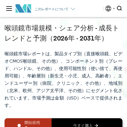
このレポートについて
喉頭鏡市場規模・シェア分析 - 成長ト
レンドと予測（2026年 - 2031年）
喉頭鏡市場レポートは、製品タイプ別（直接喉頭鏡、ビデ
オCMOS喉頭鏡、その他）、コンポーネント別（ブレー
ド、ハンドル、その他）、使用可能性別（使い捨て、再使
用可能）、年齢層別（新生児・小児、成人、高齢者）、エ
ンドユーザー別（病院、クリニック、その他）、地域別
（北米、欧州、アジア太平洋、その他）にセグメント化さ
れています。市場予測は金額（USD）ベースで提供されま
す。