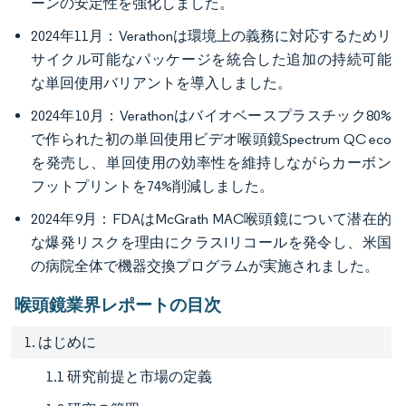
ーンの安定性を強化しました。
2024年11月：Verathonは環境上の義務に対応するためリ
サイクル可能なパッケージを統合した追加の持続可能
な単回使用バリアントを導入しました。
2024年10月：Verathonはバイオベースプラスチック80%
で作られた初の単回使用ビデオ喉頭鏡Spectrum QC eco
を発売し、単回使用の効率性を維持しながらカーボン
フットプリントを74%削減しました。
2024年9月：FDAはMcGrath MAC喉頭鏡について潜在的
な爆発リスクを理由にクラスIリコールを発令し、米国
の病院全体で機器交換プログラムが実施されました。
喉頭鏡業界レポートの目次
1. はじめに
1.1 研究前提と市場の定義