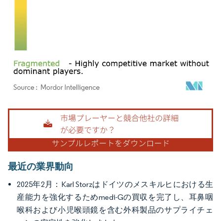
画像 © Mordor Intelligence。再利用にはCC BY 4.0の表示が必要です。
最近の業界動向
2025年2月：Karl Storzはドイツのメスキルヒにおける生
産能力を強化するためmedi-Gの買収を完了し、耳鼻咽
喉科および小児喉頭鏡を含む外科製品のサプライチェ