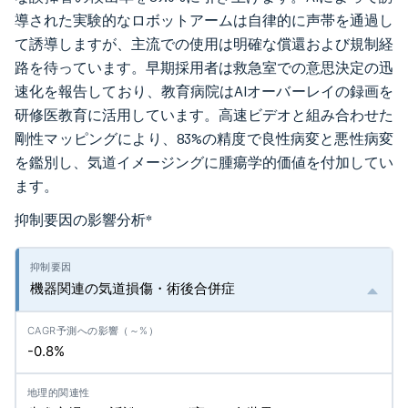
導された実験的なロボットアームは自律的に声帯を通過し
て誘導しますが、主流での使用は明確な償還および規制経
路を待っています。早期採用者は救急室での意思決定の迅
速化を報告しており、教育病院はAIオーバーレイの録画を
研修医教育に活用しています。高速ビデオと組み合わせた
剛性マッピングにより、83%の精度で良性病変と悪性病変
を鑑別し、気道イメージングに腫瘍学的価値を付加してい
ます。
抑制要因の影響分析
*
機器関連の気道損傷・術後合併症
-0.8%