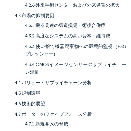
4.2.6 外来手術センターおよび外来処置の拡大
4.3 市場の抑制要因
4.3.1 機器関連の気道損傷・術後合併症
4.3.2 高度なシステムの高い資本・維持費
4.3.3 使い捨て機器廃棄物への環境的監視（ESG
プレッシャー）
4.3.4 CMOSイメージセンサーのサプライチェー
ン混乱
4.4 バリュー・サプライチェーン分析
4.5 規制環境
4.6 技術的展望
4.7 ポーターのファイブフォース分析
4.7.1 新規参入の脅威