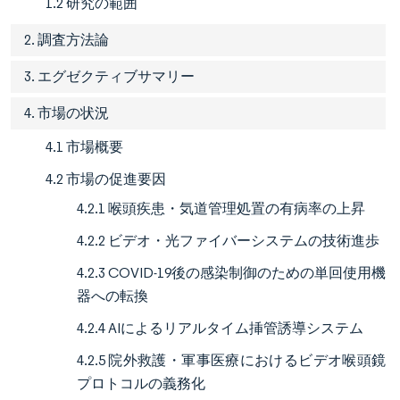
1.2 研究の範囲
2. 調査方法論
3. エグゼクティブサマリー
4. 市場の状況
4.1 市場概要
4.2 市場の促進要因
4.2.1 喉頭疾患・気道管理処置の有病率の上昇
4.2.2 ビデオ・光ファイバーシステムの技術進歩
4.2.3 COVID-19後の感染制御のための単回使用機
器への転換
4.2.4 AIによるリアルタイム挿管誘導システム
4.2.5 院外救護・軍事医療におけるビデオ喉頭鏡
プロトコルの義務化