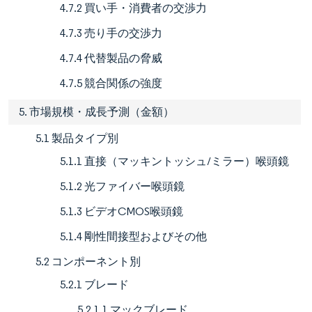
4.7.2 買い手・消費者の交渉力
4.7.3 売り手の交渉力
4.7.4 代替製品の脅威
4.7.5 競合関係の強度
5. 市場規模・成長予測（金額）
5.1 製品タイプ別
5.1.1 直接（マッキントッシュ/ミラー）喉頭鏡
5.1.2 光ファイバー喉頭鏡
5.1.3 ビデオCMOS喉頭鏡
5.1.4 剛性間接型およびその他
5.2 コンポーネント別
5.2.1 ブレード
5.2.1.1 マックブレード