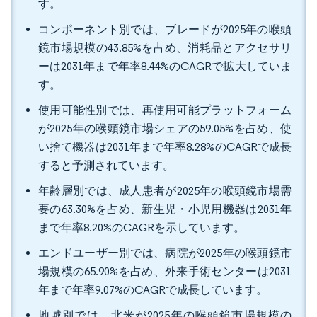
す。
コンポーネント別では、ブレードが2025年の喉頭
鏡市場規模の43.85%を占め、消耗品とアクセサリ
ーは2031年まで年率8.44%のCAGRで拡大していま
す。
使用可能性別では、再使用可能プラットフォーム
が2025年の喉頭鏡市場シェアの59.05%を占め、使
い捨て機器は2031年まで年率8.28%のCAGRで成長
すると予測されています。
年齢層別では、成人患者が2025年の喉頭鏡市場需
要の63.30%を占め、新生児・小児用機器は2031年
まで年率8.20%のCAGRを示しています。
エンドユーザー別では、病院が2025年の喉頭鏡市
場規模の65.90%を占め、外来手術センターは2031
年まで年率9.07%のCAGRで成長しています。
地域別では、北米が2025年の喉頭鏡市場規模の