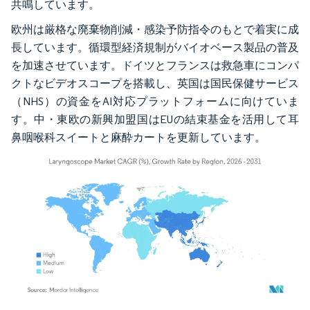
共鳴しています。
欧州は厳格な廃棄物削減・感染予防指令のもとで着実に成
長しています。循環型経済規制がバイオベース製品の普及
を加速させています。ドイツとフランスは救急車にコンパ
クトなビデオスコープを搭載し、英国は国民保健サービス
（NHS）の資金をAI対応プラットフォームに向けていま
す。中・東欧の新興加盟国はEUの結束基金を活用して耳
鼻咽喉科スイートと麻酔カートを更新しています。