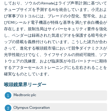
しており、ソウルのAirmateはライブ声帯計測に基づいて
チューブサイズを予測するAIを統合しています。小児およ
び軍事プロトコルには、ブレードの小型化、堅牢化、およ
びEMIシールド電子機器が特殊な基準を満たす余白機会が
存在します。規制当局はサイバーセキュリティ要件を強化
し、ベンダーは録画された気道ビデオを保護する暗号化チ
ップの搭載を義務付けられています。こうした諸力が合わ
さって、進化する喉頭鏡市場において競争ダイナミクスが
光学性能だけでなく、ライフサイクルの持続可能性、ソフ
トウェアの洗練度、および臨床医が今日パートナーに期待
するアフターセールストレーニングにも左右されることを
確実なものとしています。
喉頭鏡業界リーダー
Medtronic plc
Olympus Corporation