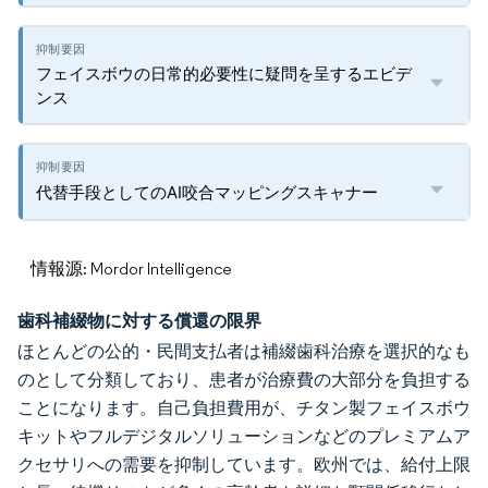
フェイスボウの日常的必要性に疑問を呈するエビデ
ンス
代替手段としてのAI咬合マッピングスキャナー
情報源: Mordor Intelligence
歯科補綴物に対する償還の限界
ほとんどの公的・民間支払者は補綴歯科治療を選択的なも
のとして分類しており、患者が治療費の大部分を負担する
ことになります。自己負担費用が、チタン製フェイスボウ
キットやフルデジタルソリューションなどのプレミアムア
クセサリへの需要を抑制しています。欧州では、給付上限