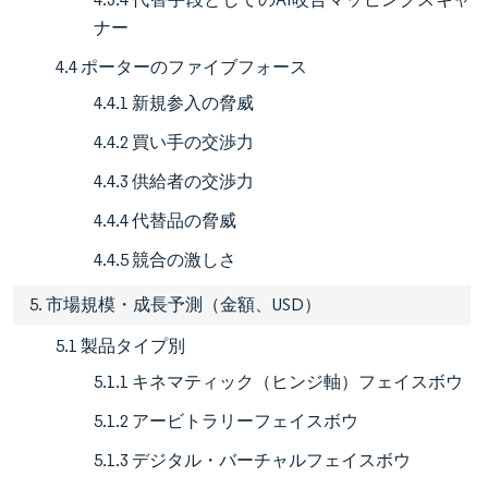
ナー
4.4 ポーターのファイブフォース
4.4.1 新規参入の脅威
4.4.2 買い手の交渉力
4.4.3 供給者の交渉力
4.4.4 代替品の脅威
4.4.5 競合の激しさ
5. 市場規模・成長予測（金額、USD）
5.1 製品タイプ別
5.1.1 キネマティック（ヒンジ軸）フェイスボウ
5.1.2 アービトラリーフェイスボウ
5.1.3 デジタル・バーチャルフェイスボウ