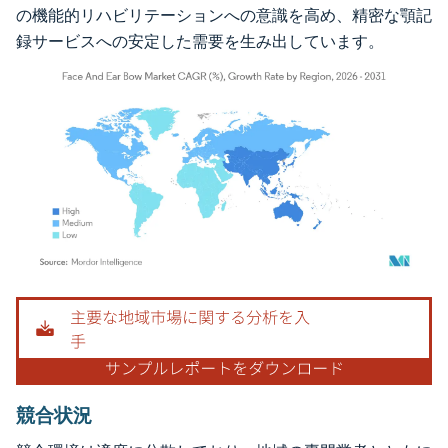
の機能的リハビリテーションへの意識を高め、精密な顎記
録サービスへの安定した需要を生み出しています。
画像 © Mordor Intelligence。再利用にはCC BY 4.0の表示が必要です。
競合状況