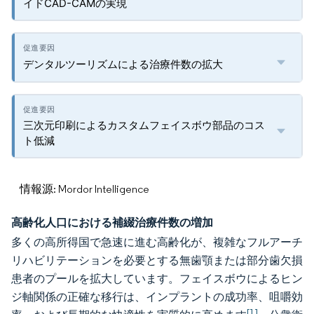
イドCAD-CAMの実現
デンタルツーリズムによる治療件数の拡大
三次元印刷によるカスタムフェイスボウ部品のコス
ト低減
情報源: Mordor Intelligence
高齢化人口における補綴治療件数の増加
多くの高所得国で急速に進む高齢化が、複雑なフルアーチ
リハビリテーションを必要とする無歯顎または部分歯欠損
患者のプールを拡大しています。フェイスボウによるヒン
ジ軸関係の正確な移行は、インプラントの成功率、咀嚼効
[1]