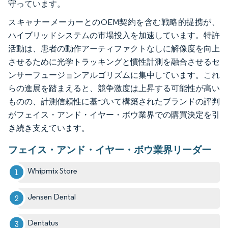
守っています。
スキャナーメーカーとのOEM契約を含む戦略的提携が、
ハイブリッドシステムの市場投入を加速しています。特許
活動は、患者の動作アーティファクトなしに解像度を向上
させるために光学トラッキングと慣性計測を融合させるセ
ンサーフュージョンアルゴリズムに集中しています。これ
らの進展を踏まえると、競争激度は上昇する可能性が高い
ものの、計測信頼性に基づいて構築されたブランドの評判
がフェイス・アンド・イヤー・ボウ業界での購買決定を引
き続き支えています。
フェイス・アンド・イヤー・ボウ業界リーダー
Whipmix Store
Jensen Dental
Dentatus