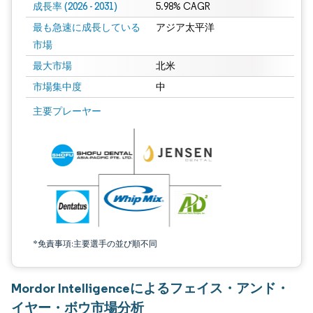
成長率 (2026 - 2031)
5.98% CAGR
最も急速に成長している
アジア太平洋
市場
最大市場
北米
市場集中度
中
画像 © Mordor Intelligence。再利用にはCC BY 4.0の表示が必要です。
主要プレーヤー
*免責事項:主要選手の並び順不同
Mordor Intelligenceによるフェイス・アンド・
イヤー・ボウ市場分析