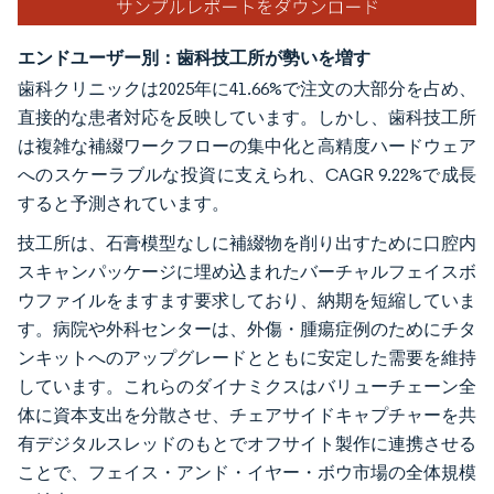
エンドユーザー別：歯科技工所が勢いを増す
歯科クリニックは2025年に41.66%で注文の大部分を占め、
直接的な患者対応を反映しています。しかし、歯科技工所
は複雑な補綴ワークフローの集中化と高精度ハードウェア
へのスケーラブルな投資に支えられ、CAGR 9.22%で成長
すると予測されています。
技工所は、石膏模型なしに補綴物を削り出すために口腔内
スキャンパッケージに埋め込まれたバーチャルフェイスボ
ウファイルをますます要求しており、納期を短縮していま
す。病院や外科センターは、外傷・腫瘍症例のためにチタ
ンキットへのアップグレードとともに安定した需要を維持
しています。これらのダイナミクスはバリューチェーン全
体に資本支出を分散させ、チェアサイドキャプチャーを共
有デジタルスレッドのもとでオフサイト製作に連携させる
ことで、フェイス・アンド・イヤー・ボウ市場の全体規模