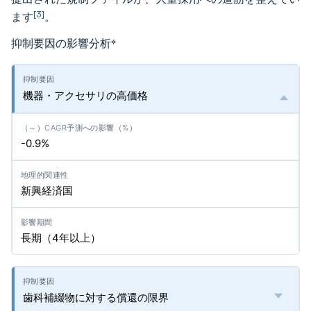
[3]
ます
。
抑制要因の影響分析
*
機器・アクセサリの高価格
-0.9%
新興経済国
長期（4年以上）
歯科補綴物に対する償還の限界