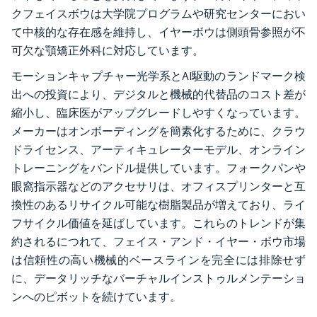
クフェイスボウは大学院プログラムや研究センターにおい
て中核的な存在感を維持し、イヤーボウは側頭骨参照が不
可欠な顎矯正外科に対応しています。
モーションキャプチャー光学系とAI駆動のランドマーク検
出への投資により、デジタルと機械的代替品のコスト差が
縮小し、臨床医がアップグレードしやすくなっています。
メーカーはオンボーディングを簡素化するために、クラウ
ドライセンス、アーティキュレーターモデル、オンライン
トレーニングをバンドル提供しています。フォークパンや
眼窩指示器などのアクセサリは、オフィスプリンターと互
換性のあるリサイクル可能な樹脂製品が増えており、ライ
フサイクル価値を延ばしています。これらのトレンドが集
約されるにつれて、フェイス・アンド・イヤー・ボウ市場
は信頼性の高い機械的ベースラインを完全には排除せず
に、データリッチなバーチャルインストゥルメンテーショ
ンへのピボットを続けています。