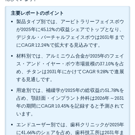
主要レポートのポイント
製品タイプ別では、アービトラリーフェイスボウ
が2025年に45.12%の収益シェアでトップとなり、
デジタル・バーチャルフェイスボウは2031年まで
にCAGR 12.24%で拡大する見込みです。
材料別では、アルミニウム合金が2025年のフェイ
ス・アンド・イヤー・ボウ市場規模の37.10%を占
め、チタンは2031年にかけてCAGR 9.28%で進展
する見通しです。
用途別では、補綴学が2025年の総収益の51.78%を
占め、顎顔面・インプラント外科は2026年～2031
年の期間にCAGR 10.45%を記録すると予測されて
います。
エンドユーザー別では、歯科クリニックが2025年
に41.66%のシェアを占め、歯科技工所は2031年ま