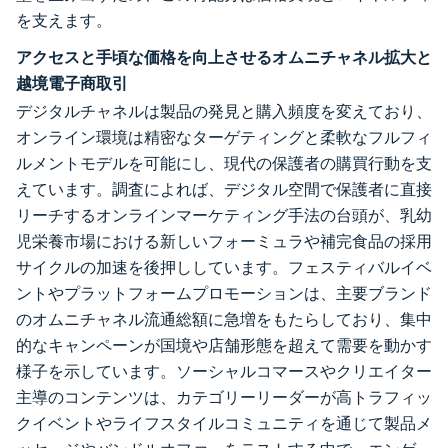
を支えます。
アクセスと手頃な価格を向上させるオムニチャネル拡大と
越境電子商取引
デジタルチャネルは製品の発見と購入頻度を変えており、
オンライン環境は精密なターゲティングと柔軟なフルフィ
ルメントモデルを可能にし、現代の保護者の購買行動を支
えています。調査によれば、デジタル空間で保護者に直接
リーチするオンラインマーケティング手法の台頭が、乳幼
児栄養市場における新しいフォーミュラや補完食品の採用
サイクルの加速を後押ししています。フェスティバルイベ
ントやプラットフォームプロモーションは、主要ブランド
のオムニチャネル流通総額に急増をもたらしており、集中
的なキャンペーンが国境や店舗形態を超えて需要を動かす
様子を示しています。ソーシャルコマースやクリエイター
主導のコンテンツは、カテゴリーリーダーが高トラフィッ
クイベントやライフスタイルコミュニティを通じて製品メ