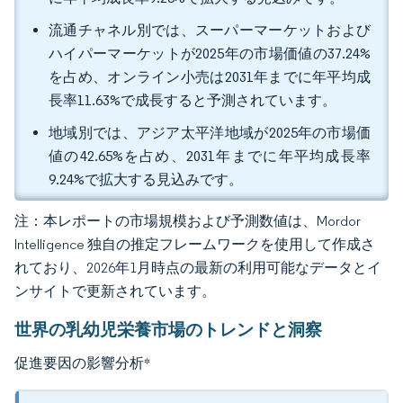
流通チャネル別では、スーパーマーケットおよび
ハイパーマーケットが2025年の市場価値の37.24%
を占め、オンライン小売は2031年までに年平均成
長率11.63%で成長すると予測されています。
地域別では、アジア太平洋地域が2025年の市場価
値の42.65%を占め、2031年までに年平均成長率
9.24%で拡大する見込みです。
注：本レポートの市場規模および予測数値は、Mordor
Intelligence 独自の推定フレームワークを使用して作成さ
れており、2026年1月時点の最新の利用可能なデータとイ
ンサイトで更新されています。
世界の乳幼児栄養市場のトレンドと洞察
促進要因の影響分析
*