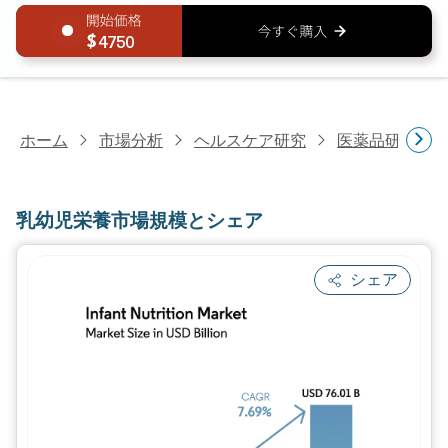
4750
ホーム
市場分析
ヘルスケア研究
医薬品研究
乳幼児栄養市場規模とシェア
シェア