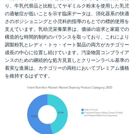
り、牛乳代替品と比較してヤギミルク粉末を使用した乳児
の過敏症が低いことを示す臨床データは、消化器系の快適
さのポジショニングと小児科的指導のもとでの標的使用を
支えています。乳幼児栄養業界は、価値の追求と家庭での
構造的な時間的制約のバランスを取っており、これにより
調製粉乳とレディ・トゥ・イート製品の両方がカテゴリー
成長の中心に位置し続けています。汚染物質コンプライア
ンスのための継続的な処方見直しとクリーンラベル基準の
着実な進展は、カテゴリーの両柱においてプレミアム価格
を維持するはずです。