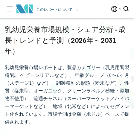
このレポートについて
乳幼児栄養市場規模・シェア分析 - 成
長トレンドと予測（2026年～2031
年）
乳幼児栄養市場レポートは、製品カテゴリー（乳児用調製
粉乳、ベビーシリアルなど）、年齢グループ（0〜6ヶ月
（ステージ1）など）、調製粉乳の形態（粉末など）、性
質（従来型、オーガニック、クリーンラベル／砂糖・添加
物不使用）、流通チャネル（スーパーマーケット／ハイパ
ーマーケットなど）、地域（北米など）によってセグメン
ト化されています。市場予測は金額（米ドル）ベースで提
供されます。