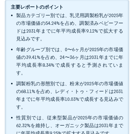
主要レポートのポイント
製品カテゴリー別では、乳児用調製粉乳が2025年
の市場価値の54.24%を占め、調製済みベビーフー
ドは2031年までに年平均成長率9.12%で拡大する
見込みです。
年齢グループ別では、0〜6ヶ月が2025年の市場価
値の39.41%を占め、24〜36ヶ月は2031年までに年
平均成長率8.34%で成長すると予測されていま
す。
調製粉乳の形態別では、粉末が2025年の市場価値
の68.11%を占め、レディ・トゥ・フィードは2031
年までに年平均成長率10.03%で成長する見込みで
す。
性質別では、従来型製品が2025年の市場価値の
62.32%を維持し、オーガニック製品は2031年まで
に年平均成長率9.25%で拡大する見込みです。