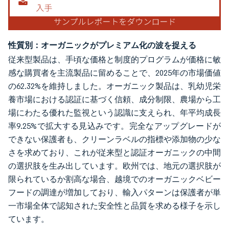
性質別：オーガニックがプレミアム化の波を捉える
従来型製品は、手頃な価格と制度的プログラムが価格に敏
感な購買者を主流製品に留めることで、2025年の市場価値
の62.32%を維持しました。オーガニック製品は、乳幼児栄
養市場における認証に基づく信頼、成分制限、農場から工
場にわたる優れた監視という認識に支えられ、年平均成長
率9.25%で拡大する見込みです。完全なアップグレードが
できない保護者も、クリーンラベルの指標や添加物の少な
さを求めており、これが従来型と認証オーガニックの中間
の選択肢を生み出しています。欧州では、地元の選択肢が
限られているか割高な場合、越境でのオーガニックベビー
フードの調達が増加しており、輸入パターンは保護者が単
一市場全体で認知された安全性と品質を求める様子を示し
ています。