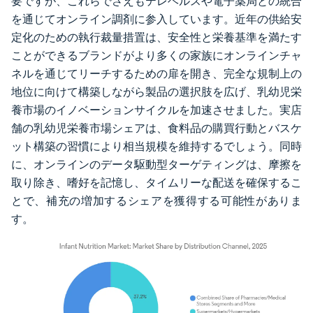
要ですが、これらでさえもテレヘルスや電子薬局との統合
を通じてオンライン調剤に参入しています。近年の供給安
定化のための執行裁量措置は、安全性と栄養基準を満たす
ことができるブランドがより多くの家族にオンラインチャ
ネルを通じてリーチするための扉を開き、完全な規制上の
地位に向けて構築しながら製品の選択肢を広げ、乳幼児栄
養市場のイノベーションサイクルを加速させました。実店
舗の乳幼児栄養市場シェアは、食料品の購買行動とバスケ
ット構築の習慣により相当規模を維持するでしょう。同時
に、オンラインのデータ駆動型ターゲティングは、摩擦を
取り除き、嗜好を記憶し、タイムリーな配送を確保するこ
とで、補充の増加するシェアを獲得する可能性がありま
す。