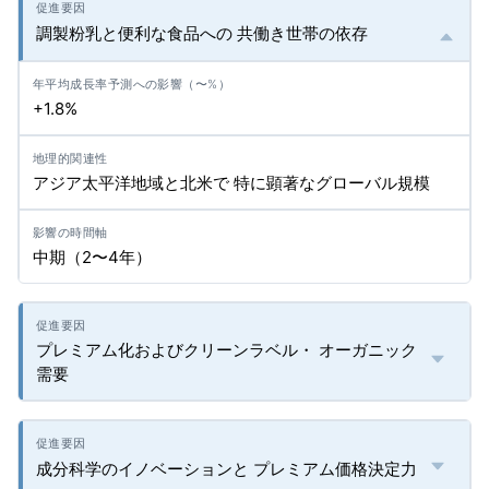
調製粉乳と便利な食品への 共働き世帯の依存
+1.8%
アジア太平洋地域と北米で 特に顕著なグローバル規模
中期（2〜4年）
プレミアム化およびクリーンラベル・ オーガニック
需要
成分科学のイノベーションと プレミアム価格決定力