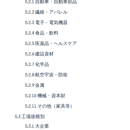
5.2.1 自動車・自動車部品
5.2.2 繊維・アパレル
5.2.3 電子・電気機器
5.2.4 食品・飲料
5.2.5 医薬品・ヘルスケア
5.2.6 建設資材
5.2.7 化学品
5.2.8 航空宇宙・防衛
5.2.9 金属
5.2.10 機械・資本財
5.2.11 その他（家具等）
5.3 工場規模別
5.3.1 大企業