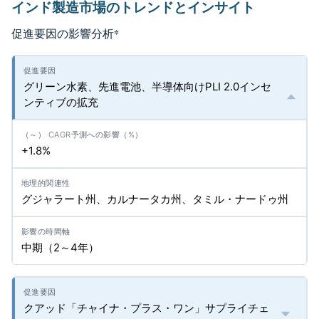
インド製造市場のトレンドとインサイト
促進要因の影響分析
*
グリーン水素、先進電池、半導体向けPLI 2.0インセ
ンティブの拡充
+1.8%
グジャラート州、カルナータカ州、タミル・ナードゥ州
中期（2～4年）
クアッド「チャイナ・プラス・ワン」サプライチェ