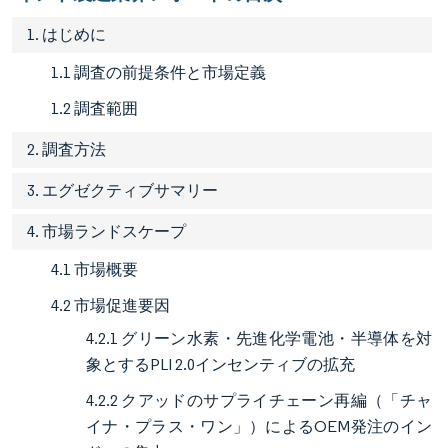
1. はじめに
1.1 調査の前提条件と市場定義
1.2 調査範囲
2. 調査方法
3. エグゼクティブサマリー
4. 市場ランドスケープ
4.1 市場概要
4.2 市場促進要因
4.2.1 グリーン水素・先進化学電池・半導体を対
象とするPLI 2.0インセンティブの拡充
4.2.2 クアッドのサプライチェーン再編（「チャ
イナ・プラス・ワン」）によるOEM発注のイン