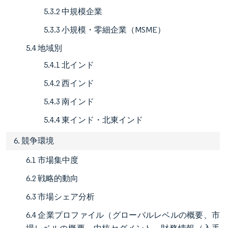
5.3.2 中規模企業
5.3.3 小規模・零細企業（MSME）
5.4 地域別
5.4.1 北インド
5.4.2 西インド
5.4.3 南インド
5.4.4 東インド・北東インド
6. 競争環境
6.1 市場集中度
6.2 戦略的動向
6.3 市場シェア分析
6.4 企業プロファイル（グローバルレベルの概要、市