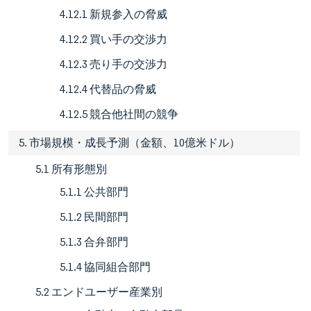
4.12.1 新規参入の脅威
4.12.2 買い手の交渉力
4.12.3 売り手の交渉力
4.12.4 代替品の脅威
4.12.5 競合他社間の競争
5. 市場規模・成長予測（金額、10億米ドル）
5.1 所有形態別
5.1.1 公共部門
5.1.2 民間部門
5.1.3 合弁部門
5.1.4 協同組合部門
5.2 エンドユーザー産業別