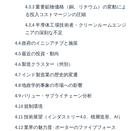
4.3.3 重要鉱物価格（銅、リチウム）の変動によ
る投入コストマージンの圧縮
4.3.4 半導体工場技術者・クリーンルームエンジ
ニアの深刻な不足
4.4 政府のイニシアチブと施策
4.5 最近の投資・動向
4.6 製造クラスター（州別）
4.7 インド製造業の歴史的変遷
4.8 地政学的事象の市場への影響
4.9 バリュー・サプライチェーン分析
4.10 規制環境
4.11 技術展望（インダストリー4.0、積層造形、AI）
4.12 業界の魅力度 - ポーターのファイブフォース