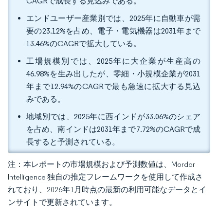
CAGRで成長する見込みである。
エンドユーザー産業別では、2025年に自動車が需
要の23.12%を占め、電子・電気機器は2031年まで
13.46%のCAGRで拡大している。
工場規模別では、2025年に大企業が生産高の
46.98%を生み出したが、零細・小規模企業が2031
年まで12.94%のCAGRで最も急速に拡大する見込
みである。
地域別では、2025年に西インドが33.06%のシェア
を占め、南インドは2031年まで7.72%のCAGRで成
長すると予測されている。
注：本レポートの市場規模および予測数値は、Mordor
Intelligence 独自の推定フレームワークを使用して作成さ
れており、2026年1月時点の最新の利用可能なデータとイ
ンサイトで更新されています。