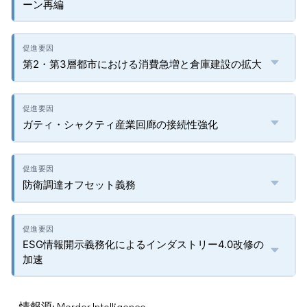
ーン再編
第2・第3層都市における消費急増と倉庫建設の拡大
ガティ・シャクティ産業回廊の接続性強化
防衛調達オフセット義務
ESG情報開示義務化によるインダストリー4.0改修の
加速
情報源: Mordor Intelligence