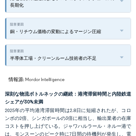
長期化
銅・リチウム価格の変動によるマージン圧縮
半導体工場・クリーンルーム技術者の不足
情報源: Mordor Intelligence
深刻な物流ボトルネックの継続：港湾滞留時間と内陸鉄道
シェアが30%未満
2025年の平均港湾滞留時間は2.8日に短縮されたが、コロ
ンボの2倍、シンガポールの3倍に相当し、輸出業者の在庫
コストを押し上げている。ジャワハルラール・ネルー港で
は、モンスーンのピーク時に7日間の待機列が発生し、電