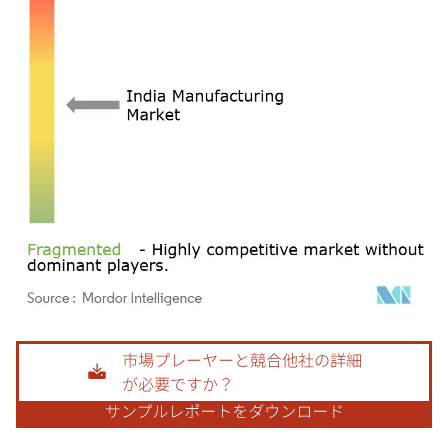
画像 © Mordor Intelligence。再利用にはCC BY 4.0の表示が必要です。