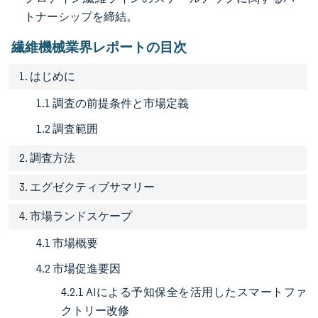
トナーシップを締結。
繊維機械業界レポートの目次
1. はじめに
1.1 調査の前提条件と市場定義
1.2 調査範囲
2. 調査方法
3. エグゼクティブサマリー
4. 市場ランドスケープ
4.1 市場概要
4.2 市場促進要因
4.2.1 AIによる予知保全を活用したスマートファ
クトリー改修