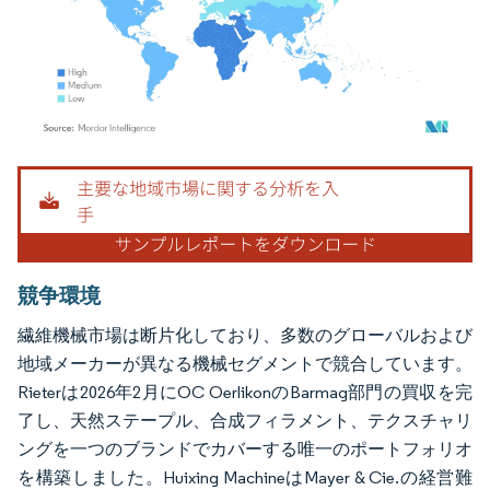
画像 © Mordor Intelligence。再利用にはCC BY 4.0の表示が必要です。
競争環境
繊維機械市場は断片化しており、多数のグローバルおよび
地域メーカーが異なる機械セグメントで競合しています。
Rieterは2026年2月にOC OerlikonのBarmag部門の買収を完
了し、天然ステープル、合成フィラメント、テクスチャリ
ングを一つのブランドでカバーする唯一のポートフォリオ
を構築しました。Huixing MachineはMayer & Cie.の経営難