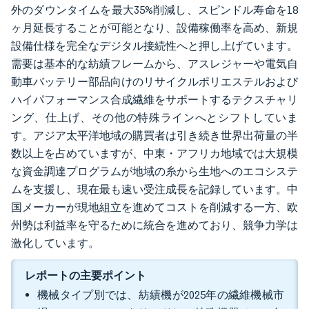
外のダウンタイムを最大35%削減し、スピンドル寿命を18
ヶ月延長することが可能となり、設備稼働率を高め、新規
設備仕様を完全なデジタル接続性へと押し上げています。
需要は基本的な紡績フレームから、アスレジャーや電気自
動車バッテリー部品向けのリサイクルポリエステルおよび
ハイパフォーマンス合成繊維をサポートするテクスチャリ
ング、仕上げ、その他の特殊ラインへとシフトしていま
す。アジア太平洋地域の購買者は引き続き世界出荷量の半
数以上を占めていますが、中東・アフリカ地域では大規模
な資金調達プログラムが地域の糸から生地へのエコシステ
ムを支援し、現在最も速い受注成長を記録しています。中
国メーカーが現地組立を進めてコストを削減する一方、欧
州勢は利益率を守るために統合を進めており、競争力学は
激化しています。
レポートの主要ポイント
機械タイプ別では、紡績機が2025年の繊維機械市