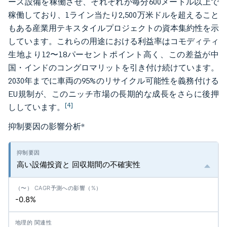
ース設備を稼働させ、それぞれが毎分600メートル以上で
稼働しており、1ライン当たり2,500万米ドルを超えること
もある産業用テキスタイルプロジェクトの資本集約性を示
しています。これらの用途における利益率はコモディティ
生地より12〜18パーセントポイント高く、この差益が中
国・インドのコングロマリットを引き付け続けています。
2030年までに車両の95%のリサイクル可能性を義務付ける
EU規制が、このニッチ市場の長期的な成長をさらに後押
[4]
ししています。
抑制要因の影響分析
*
高い設備投資と 回収期間の不確実性
-0.8%