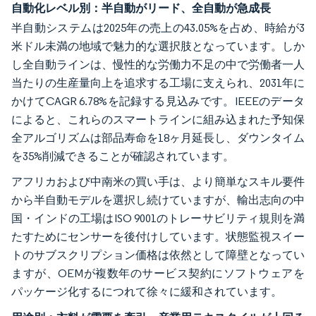
自動化レベル別：半自動がリード、全自動が急成長
半自動システムは2025年の売上の43.05%を占め、時給が3
米ドル未満の地域で魅力的な選択肢となっています。しか
し全自動ラインは、慢性的な労働力不足の中で労働者一人
当たりの生産量向上を追求する工場に支えられ、2031年に
かけてCAGR 6.78%を記録する見込みです。IEEEのデータ
によると、これらのスマートラインに組み込まれた予知保
全アルゴリズムは部品寿命を18ヶ月延長し、ダウンタイム
を35%削減できることが確認されています。
アフリカおよび中南米の買い手は、より簡単なスキル要件
から半自動モデルを選択し続けていますが、輸出志向の中
国・インドの工場はISO 9001のトレーサビリティ規則を満
たすためにセンサーを後付けしています。状態監視スイー
トのサブスクリプション価格は依然として障壁となってい
ますが、OEMが複数年のサービス契約にソフトウェアを
パッケージ化するにつれて徐々に緩和されています。