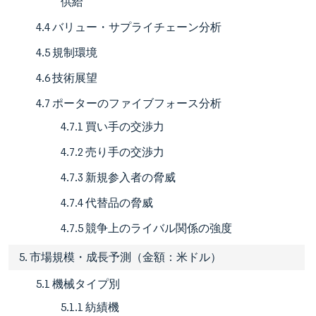
供給
4.4 バリュー・サプライチェーン分析
4.5 規制環境
4.6 技術展望
4.7 ポーターのファイブフォース分析
4.7.1 買い手の交渉力
4.7.2 売り手の交渉力
4.7.3 新規参入者の脅威
4.7.4 代替品の脅威
4.7.5 競争上のライバル関係の強度
5. 市場規模・成長予測（金額：米ドル）
5.1 機械タイプ別
5.1.1 紡績機