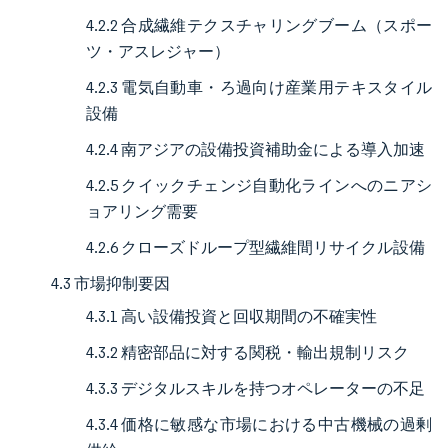
4.2.2 合成繊維テクスチャリングブーム（スポー
ツ・アスレジャー）
4.2.3 電気自動車・ろ過向け産業用テキスタイル
設備
4.2.4 南アジアの設備投資補助金による導入加速
4.2.5 クイックチェンジ自動化ラインへのニアシ
ョアリング需要
4.2.6 クローズドループ型繊維間リサイクル設備
4.3 市場抑制要因
4.3.1 高い設備投資と回収期間の不確実性
4.3.2 精密部品に対する関税・輸出規制リスク
4.3.3 デジタルスキルを持つオペレーターの不足
4.3.4 価格に敏感な市場における中古機械の過剰