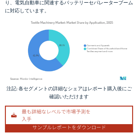
り、電気自動車に関連するバッテリーセパレーターブーム
に対応しています。
注記: 各セグメントの詳細なシェアはレポート購入後にご
画像 © Mordor Intelligence。再利用にはCC BY 4.0の表示が必要です。
確認いただけます