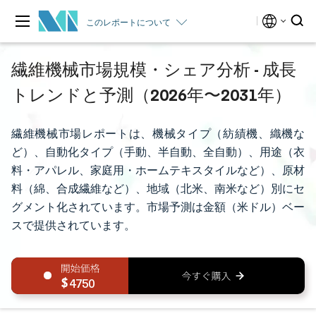
このレポートについて
繊維機械市場規模・シェア分析 - 成長
トレンドと予測（2026年〜2031年）
繊維機械市場レポートは、機械タイプ（紡績機、織機な
ど）、自動化タイプ（手動、半自動、全自動）、用途（衣
料・アパレル、家庭用・ホームテキスタイルなど）、原材
料（綿、合成繊維など）、地域（北米、南米など）別にセ
グメント化されています。市場予測は金額（米ドル）ベー
スで提供されています。
4750