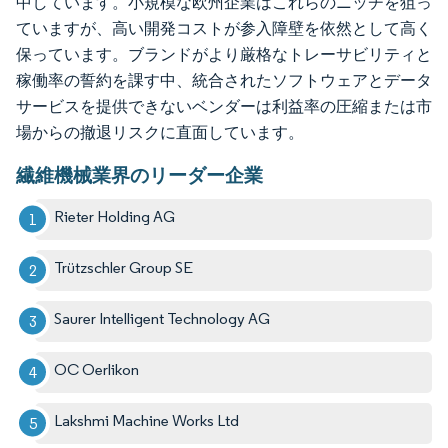
中しています。小規模な欧州企業はこれらのニッチを狙っ
ていますが、高い開発コストが参入障壁を依然として高く
保っています。ブランドがより厳格なトレーサビリティと
稼働率の誓約を課す中、統合されたソフトウェアとデータ
サービスを提供できないベンダーは利益率の圧縮または市
場からの撤退リスクに直面しています。
繊維機械業界のリーダー企業
Rieter Holding AG
Trützschler Group SE
Saurer Intelligent Technology AG
OC Oerlikon
Lakshmi Machine Works Ltd