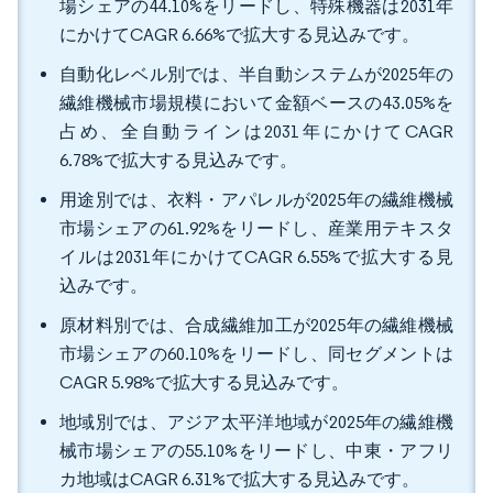
場シェアの44.10%をリードし、特殊機器は2031年
にかけてCAGR 6.66%で拡大する見込みです。
自動化レベル別では、半自動システムが2025年の
繊維機械市場規模において金額ベースの43.05%を
占め、全自動ラインは2031年にかけてCAGR
6.78%で拡大する見込みです。
用途別では、衣料・アパレルが2025年の繊維機械
市場シェアの61.92%をリードし、産業用テキスタ
イルは2031年にかけてCAGR 6.55%で拡大する見
込みです。
原材料別では、合成繊維加工が2025年の繊維機械
市場シェアの60.10%をリードし、同セグメントは
CAGR 5.98%で拡大する見込みです。
地域別では、アジア太平洋地域が2025年の繊維機
械市場シェアの55.10%をリードし、中東・アフリ
カ地域はCAGR 6.31%で拡大する見込みです。