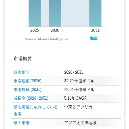
市場概要
調査期間
2020 - 2031
市場規模 (2026)
32.70 十億米ドル
市場規模 (2031)
42.06 十億米ドル
成長率 (2026 - 2031)
5.16% CAGR
最も急速に成長している
中東とアフリカ
市場
最大市場
アジア太平洋地域