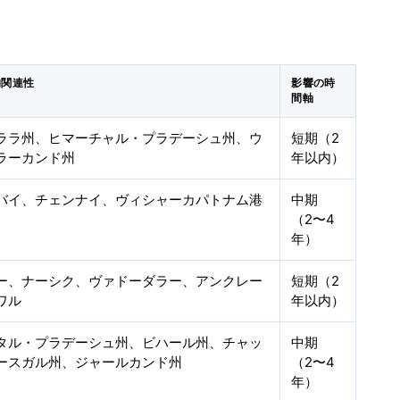
的関連性
影響の時
間軸
ララ州、ヒマーチャル・プラデーシュ州、ウ
短期（2
ラーカンド州
年以内）
バイ、チェンナイ、ヴィシャーカパトナム港
中期
（2〜4
年）
ー、ナーシク、ヴァドーダラー、アンクレー
短期（2
ワル
年以内）
タル・プラデーシュ州、ビハール州、チャッ
中期
ースガル州、ジャールカンド州
（2〜4
年）