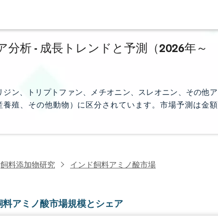
析 - 成長トレンドと予測（2026年～
リジン、トリプトファン、メチオニン、スレオニン、その他ア
産養殖、その他動物）に区分されています。市場予測は金額
飼料添加物研究
インド飼料アミノ酸市場
飼料アミノ酸市場規模とシェア