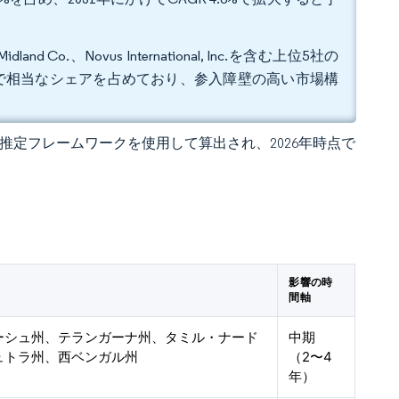
els Midland Co.、Novus International, Inc.を含む上位5社の
計で相当なシェアを占めており、参入障壁の高い市場構
 の独自推定フレームワークを使用して算出され、2026年時点で
影響の時
間軸
ーシュ州、テランガーナ州、タミル・ナード
中期
ュトラ州、西ベンガル州
（2〜4
年）