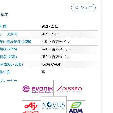
シェア
場概要
期間
2021 - 2031
データ期間
2026 - 2031
年の市場規模 (2025)
218.57 百万米ドル
模 (2026)
230.83 百万米ドル
模 (2031)
287.97 百万米ドル
(2026 - 2031)
.0の表示が必要です。
4.60% CAGR
集中度
高
 Mordor Intelligence。再利用にはCC BY 4.0の表示が必要です。
プレーヤー