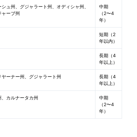
ーシュ州、グジャラート州、オディシャ州、
中期
ジャーブ州
（2〜4
年）
短期（2
年以内）
長期（4
年以上）
リヤーナー州、グジャラート州
長期（4
年以上）
州、カルナータカ州
中期
（2〜4
年）