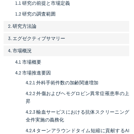
1.1 研究の前提と市場定義
1.2 研究の調査範囲
2. 研究方法論
3. エグゼクティブサマリー
4. 市場概況
4.1 市場概要
4.2 市場推進要因
4.2.1 外科手術件数の加齢関連増加
4.2.2 外傷およびヘモグロビン異常症罹患率の上
昇
4.2.3 輸血サービスにおける抗体スクリーニング
全件実施の義務化
4.2.4 ターンアラウンドタイム短縮に貢献するAI