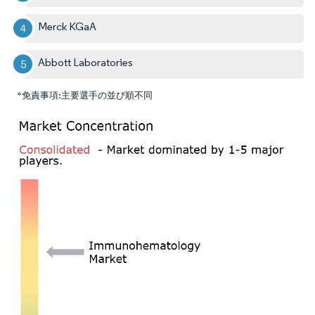
Merck KGaA
Abbott Laboratories
*免責事項:主要選手の並び順不同