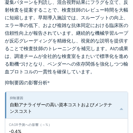
凝集パターンを判読し、混合視野結果にフラグを立て、反
射検査を提案することで、検査技師のレビュー時間を大幅
に短縮します。早期導入施設では、スループットの向上、
エラー率の低下、および複雑な抗体同定における臨床医の
信頼性向上が報告されています。継続的な機械学習ループ
が反応グレーディングを精緻化し、視覚的な説明を提供す
ることで検査技師のトレーニングを補完します。AIの成果
は、調達チームが全社的な検査室をまたいで標準化を進め
る動機づけとなり、ベンダーへの依存関係を強化しつつ輸
血プロトコルの一貫性を確保しています。
抑制要因の影響分析
*
自動アナライザーの高い資本コストおよびメンテナ
ンスコスト
-0.4%