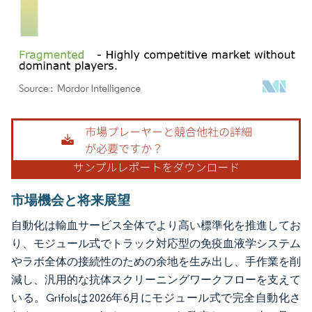
画像 © Mordor Intelligence。再利用にはCC BY 4.0の表示が必要です。
市場機会と将来展望
自動化は輸血サービス全体でより高い標準化を推進してお
り、モジュール式でトラック対応型の免疫血液学システム
やラボ全体の接続性のための余地を生み出し、手作業を削
減し、汎用的な抗体スクリーニングワークフローを支えて
いる。Grifolsは2026年6月にモジュール式で完全自動化さ