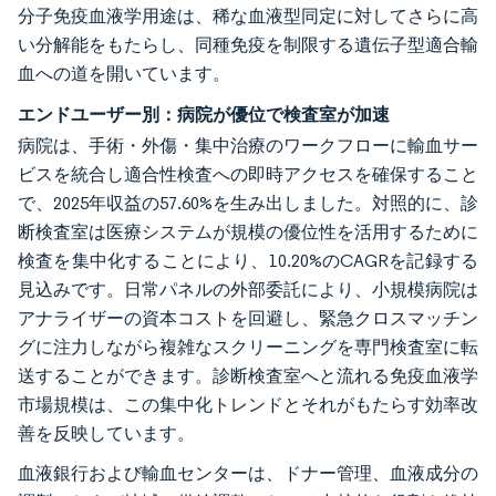
分子免疫血液学用途は、稀な血液型同定に対してさらに高
い分解能をもたらし、同種免疫を制限する遺伝子型適合輸
血への道を開いています。
エンドユーザー別：病院が優位で検査室が加速
病院は、手術・外傷・集中治療のワークフローに輸血サー
ビスを統合し適合性検査への即時アクセスを確保すること
で、2025年収益の57.60%を生み出しました。対照的に、診
断検査室は医療システムが規模の優位性を活用するために
検査を集中化することにより、10.20%のCAGRを記録する
見込みです。日常パネルの外部委託により、小規模病院は
アナライザーの資本コストを回避し、緊急クロスマッチン
グに注力しながら複雑なスクリーニングを専門検査室に転
送することができます。診断検査室へと流れる免疫血液学
市場規模は、この集中化トレンドとそれがもたらす効率改
善を反映しています。
血液銀行および輸血センターは、ドナー管理、血液成分の