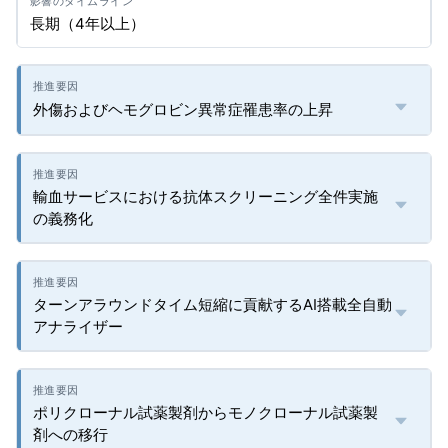
長期（4年以上）
外傷およびヘモグロビン異常症罹患率の上昇
輸血サービスにおける抗体スクリーニング全件実施
の義務化
ターンアラウンドタイム短縮に貢献するAI搭載全自動
アナライザー
ポリクローナル試薬製剤からモノクローナル試薬製
剤への移行