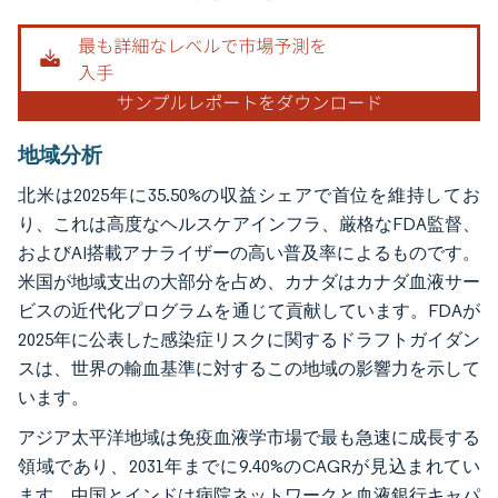
地域分析
北米は2025年に35.50%の収益シェアで首位を維持してお
り、これは高度なヘルスケアインフラ、厳格なFDA監督、
およびAI搭載アナライザーの高い普及率によるものです。
米国が地域支出の大部分を占め、カナダはカナダ血液サー
ビスの近代化プログラムを通じて貢献しています。FDAが
2025年に公表した感染症リスクに関するドラフトガイダン
スは、世界の輸血基準に対するこの地域の影響力を示して
います。
アジア太平洋地域は免疫血液学市場で最も急速に成長する
領域であり、2031年までに9.40%のCAGRが見込まれてい
ます。中国とインドは病院ネットワークと血液銀行キャパ