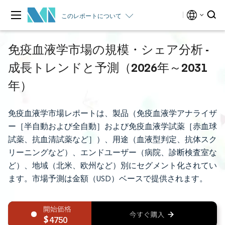
このレポートについて
免疫血液学市場の規模・シェア分析 -
成長トレンドと予測（2026年～2031
年）
免疫血液学市場レポートは、製品（免疫血液学アナライザ
ー［半自動および全自動］および免疫血液学試薬［赤血球
試薬、抗血清試薬など］）、用途（血液型判定、抗体スク
リーニングなど）、エンドユーザー（病院、診断検査室な
ど）、地域（北米、欧州など）別にセグメント化されてい
ます。市場予測は金額（USD）ベースで提供されます。
4750