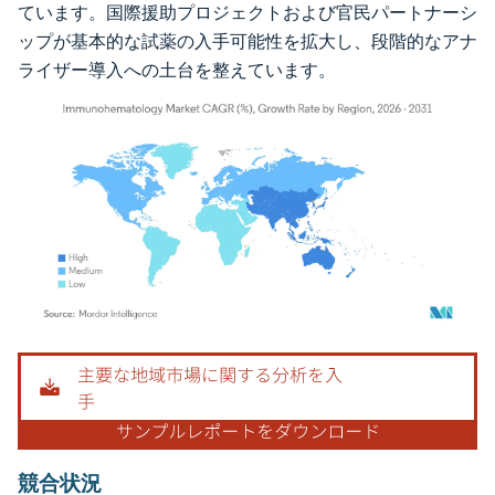
ています。国際援助プロジェクトおよび官民パートナーシ
ップが基本的な試薬の入手可能性を拡大し、段階的なアナ
ライザー導入への土台を整えています。
画像 © Mordor Intelligence。再利用にはCC BY 4.0の表示が必要です。
競合状況