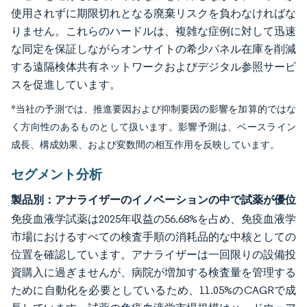
使用されずに期限切れとなる廃棄リスクを負わなければな
りません。これらのハードルは、複雑な症例に対して迅速
な同定を保証しながらオンサイトの希少パネル在庫を削減
する遠隔検体共有ネットワークおよびデジタル参照サービ
スを促進しています。
*当社の予測では、推進要因および抑制要因の影響を加算的ではな
く方向性のあるものとして扱います。影響予測は、ベースライン
成長、構成効果、および変数間の相互作用を反映しています。
セグメント分析
製品別：アナライザーのイノベーションの中で試薬が優位
免疫血液学試薬は2025年収益の56.68%を占め、免疫血液学
市場におけるすべての検査手順の消耗品的な中核としての
位置を確認しています。アナライザーは一回限りの設備投
資購入に過ぎませんが、病院が増加する検査量を管理する
ために自動化を必要としているため、11.05%のCAGRで成