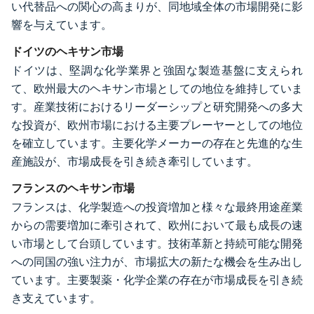
い代替品への関心の高まりが、同地域全体の市場開発に影
響を与えています。
ドイツのヘキサン市場
ドイツは、堅調な化学業界と強固な製造基盤に支えられ
て、欧州最大のヘキサン市場としての地位を維持していま
す。産業技術におけるリーダーシップと研究開発への多大
な投資が、欧州市場における主要プレーヤーとしての地位
を確立しています。主要化学メーカーの存在と先進的な生
産施設が、市場成長を引き続き牽引しています。
フランスのヘキサン市場
フランスは、化学製造への投資増加と様々な最終用途産業
からの需要増加に牽引されて、欧州において最も成長の速
い市場として台頭しています。技術革新と持続可能な開発
への同国の強い注力が、市場拡大の新たな機会を生み出し
ています。主要製薬・化学企業の存在が市場成長を引き続
き支えています。