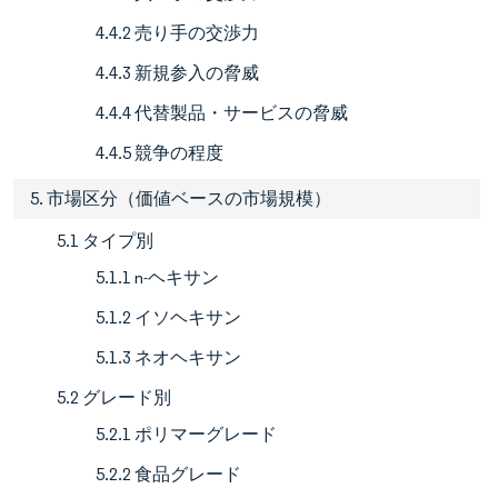
4.4.2 売り手の交渉力
4.4.3 新規参入の脅威
4.4.4 代替製品・サービスの脅威
4.4.5 競争の程度
5. 市場区分（価値ベースの市場規模）
5.1 タイプ別
5.1.1 n-ヘキサン
5.1.2 イソヘキサン
5.1.3 ネオヘキサン
5.2 グレード別
5.2.1 ポリマーグレード
5.2.2 食品グレード