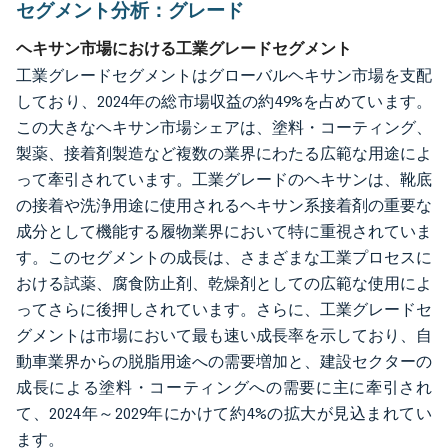
セグメント分析：グレード
ヘキサン市場における工業グレードセグメント
工業グレードセグメントはグローバルヘキサン市場を支配
しており、2024年の総市場収益の約49%を占めています。
この大きなヘキサン市場シェアは、塗料・コーティング、
製薬、接着剤製造など複数の業界にわたる広範な用途によ
って牽引されています。工業グレードのヘキサンは、靴底
の接着や洗浄用途に使用されるヘキサン系接着剤の重要な
成分として機能する履物業界において特に重視されていま
す。このセグメントの成長は、さまざまな工業プロセスに
おける試薬、腐食防止剤、乾燥剤としての広範な使用によ
ってさらに後押しされています。さらに、工業グレードセ
グメントは市場において最も速い成長率を示しており、自
動車業界からの脱脂用途への需要増加と、建設セクターの
成長による塗料・コーティングへの需要に主に牽引され
て、2024年～2029年にかけて約4%の拡大が見込まれてい
ます。