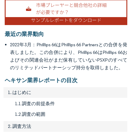
画像 © Mordor Intelligence。再利用にはCC BY 4.0の表示が必要です。
最近の業界動向
2022年3月：Phillips 66はPhillips 66 Partnersとの合併を発
表しました。この合併により、Phillips 66はPhillips 66お
よびその関連会社がまだ保有していないPSXPのすべて
のリミテッドパートナーシップ持分を取得しました。
ヘキサン業界レポートの目次
1. はじめに
1.1 調査の前提条件
1.2 調査の範囲
2. 調査方法