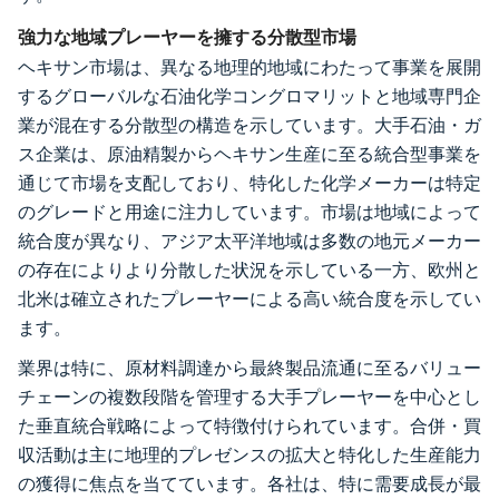
強力な地域プレーヤーを擁する分散型市場
ヘキサン市場は、異なる地理的地域にわたって事業を展開
するグローバルな石油化学コングロマリットと地域専門企
業が混在する分散型の構造を示しています。大手石油・ガ
ス企業は、原油精製からヘキサン生産に至る統合型事業を
通じて市場を支配しており、特化した化学メーカーは特定
のグレードと用途に注力しています。市場は地域によって
統合度が異なり、アジア太平洋地域は多数の地元メーカー
の存在によりより分散した状況を示している一方、欧州と
北米は確立されたプレーヤーによる高い統合度を示してい
ます。
業界は特に、原材料調達から最終製品流通に至るバリュー
チェーンの複数段階を管理する大手プレーヤーを中心とし
た垂直統合戦略によって特徴付けられています。合併・買
収活動は主に地理的プレゼンスの拡大と特化した生産能力
の獲得に焦点を当てています。各社は、特に需要成長が最