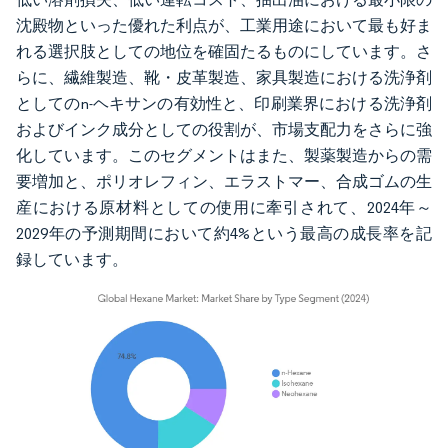
沈殿物といった優れた利点が、工業用途において最も好ま
れる選択肢としての地位を確固たるものにしています。さ
らに、繊維製造、靴・皮革製造、家具製造における洗浄剤
としてのn-ヘキサンの有効性と、印刷業界における洗浄剤
およびインク成分としての役割が、市場支配力をさらに強
化しています。このセグメントはまた、製薬製造からの需
要増加と、ポリオレフィン、エラストマー、合成ゴムの生
産における原材料としての使用に牽引されて、2024年～
2029年の予測期間において約4%という最高の成長率を記
録しています。