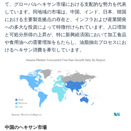
て、グローバルヘキサン市場における支配的な勢力を代表
しています。同地域の市場は、中国、インド、日本、韓国
における主要製造拠点の存在と、インフラおよび産業開発
への多大な投資によって特徴付けられています。人口増加
と可処分所得の上昇が、特に新興経済国において加工食品
や食用油への需要増加をもたらし、油脂抽出プロセスにお
けるヘキサン消費を牽引しています。
画像 © Mordor Intelligence。再利用にはCC BY 4.0の表示が必要です。
中国のヘキサン市場