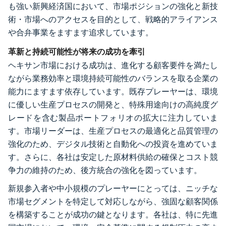
も強い新興経済国において、市場ポジションの強化と新技
術・市場へのアクセスを目的として、戦略的アライアンス
や合弁事業をますます追求しています。
革新と持続可能性が将来の成功を牽引
ヘキサン市場における成功は、進化する顧客要件を満たし
ながら業務効率と環境持続可能性のバランスを取る企業の
能力にますます依存しています。既存プレーヤーは、環境
に優しい生産プロセスの開発と、特殊用途向けの高純度グ
レードを含む製品ポートフォリオの拡大に注力していま
す。市場リーダーは、生産プロセスの最適化と品質管理の
強化のため、デジタル技術と自動化への投資を進めていま
す。さらに、各社は安定した原材料供給の確保とコスト競
争力の維持のため、後方統合の強化を図っています。
新規参入者や中小規模のプレーヤーにとっては、ニッチな
市場セグメントを特定して対応しながら、強固な顧客関係
を構築することが成功の鍵となります。各社は、特に先進