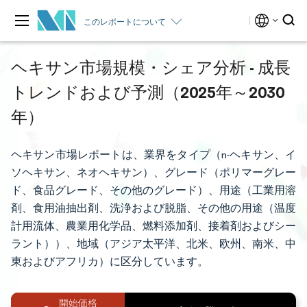
このレポートについて
ヘキサン市場規模・シェア分析 - 成長
トレンドおよび予測（2025年～2030
年）
ヘキサン市場レポートは、業界をタイプ（n-ヘキサン、イ
ソヘキサン、ネオヘキサン）、グレード（ポリマーグレー
ド、食品グレード、その他のグレード）、用途（工業用溶
剤、食用油抽出剤、洗浄および脱脂、その他の用途（温度
計用流体、農業用化学品、燃料添加剤、接着剤およびシー
ラント））、地域（アジア太平洋、北米、欧州、南米、中
東およびアフリカ）に区分しています。