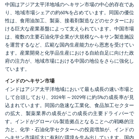
中国はアジア太平洋地域のヘキサン市場の中心的存在であ
り、地域市場シェアの約60%を占めています。同国の優位
性は、食用油加工、製薬、接着剤製造などのセクターにお
ける巨大な産業基盤によって支えられています。中国市場
は、複数の主要石油化学企業が大規模なヘキサン製造施設
を運営するなど、広範な国内生産能力から恩恵を受けてい
ます。産業開発と化学品生産における自給自足に向けた政
府の注力が、地域市場における中国の地位をさらに強化し
ています。
インドのヘキサン市場
インドはアジア太平洋地域において最も成長の速い市場と
して台頭しており、2024年～2029年に約5%の成長率が見
込まれています。同国の急速な工業化、食品加工セクター
の拡大、製薬業界の成長がこの成長の主要ドライバーで
す。インドがグローバル製造拠点となることへの戦略的注
力と、化学・石油化学セクターへの投資増加が、インドの
ヘキサン市場拡大に有利な環境を生み出しています。国内