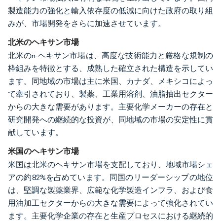
製造能力の強化と輸入依存度の低減に向けた政府の取り組
みが、市場開発をさらに加速させています。
北米のヘキサン市場
北米のn-ヘキサン市場は、高度な技術能力と厳格な規制の
枠組みを特徴とする、成熟した確立された構造を示してい
ます。同地域の市場は主に米国、カナダ、メキシコによっ
て牽引されており、製薬、工業用溶剤、油脂抽出セクター
からの大きな需要があります。主要化学メーカーの存在と
研究開発への継続的な投資が、同地域の市場の安定性に貢
献しています。
米国のヘキサン市場
米国は北米のヘキサン市場を支配しており、地域市場シェ
アの約82%を占めています。同国のリーダーシップの地位
は、堅調な製薬業界、広範な化学製造インフラ、および食
用油加工セクターからの大きな需要によって強化されてい
ます。主要化学企業の存在と生産プロセスにおける継続的