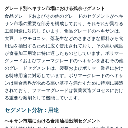
グレード別ヘキサン市場における残余セグメント
食品グレードおよびその他のグレードのセグメントがヘキ
サン市場の重要な部分を構成しており、それぞれが異なる
工業用途に対応しています。食品グレードのヘキサンは、
大豆、トウモロコシ、落花生などのさまざまな原料から食
用油を抽出するために広く使用されており、その高い純度
が食品加工用途に特に適したものとしています。ポリマー
グレードおよびファーマグレードのヘキサンを含むその他
のグレードセグメントは、製薬およびポリマー業界におけ
る特殊用途に対応しています。ポリマーグレードのヘキサ
ンは重合業界が求める高い基準を満たすために特別に製造
されており、ファーマグレードは製薬製造プロセスにおけ
る重要な溶剤として機能しています。
セグメント分析：用途
ヘキサン市場における食用油抽出剤セグメント