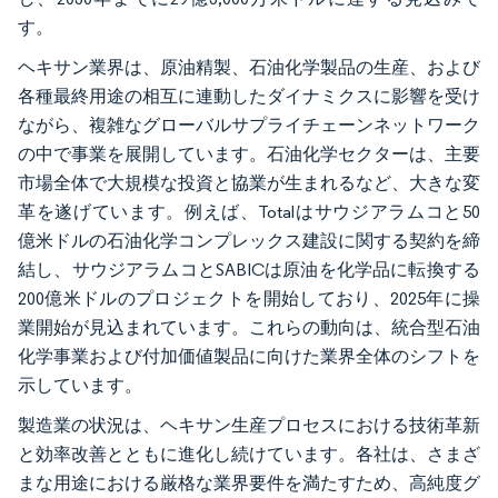
す。
ヘキサン業界は、原油精製、石油化学製品の生産、および
各種最終用途の相互に連動したダイナミクスに影響を受け
ながら、複雑なグローバルサプライチェーンネットワーク
の中で事業を展開しています。石油化学セクターは、主要
市場全体で大規模な投資と協業が生まれるなど、大きな変
革を遂げています。例えば、Totalはサウジアラムコと50
億米ドルの石油化学コンプレックス建設に関する契約を締
結し、サウジアラムコとSABICは原油を化学品に転換する
200億米ドルのプロジェクトを開始しており、2025年に操
業開始が見込まれています。これらの動向は、統合型石油
化学事業および付加価値製品に向けた業界全体のシフトを
示しています。
製造業の状況は、ヘキサン生産プロセスにおける技術革新
と効率改善とともに進化し続けています。各社は、さまざ
まな用途における厳格な業界要件を満たすため、高純度グ