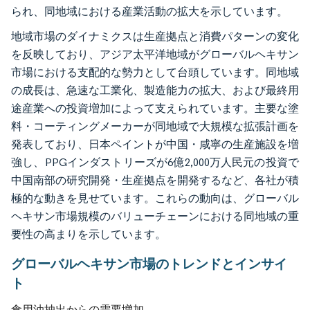
られ、同地域における産業活動の拡大を示しています。
地域市場のダイナミクスは生産拠点と消費パターンの変化
を反映しており、アジア太平洋地域がグローバルヘキサン
市場における支配的な勢力として台頭しています。同地域
の成長は、急速な工業化、製造能力の拡大、および最終用
途産業への投資増加によって支えられています。主要な塗
料・コーティングメーカーが同地域で大規模な拡張計画を
発表しており、日本ペイントが中国・咸寧の生産施設を増
強し、PPGインダストリーズが6億2,000万人民元の投資で
中国南部の研究開発・生産拠点を開発するなど、各社が積
極的な動きを見せています。これらの動向は、グローバル
ヘキサン市場規模のバリューチェーンにおける同地域の重
要性の高まりを示しています。
グローバルヘキサン市場のトレンドとインサイ
ト
食用油抽出からの需要増加