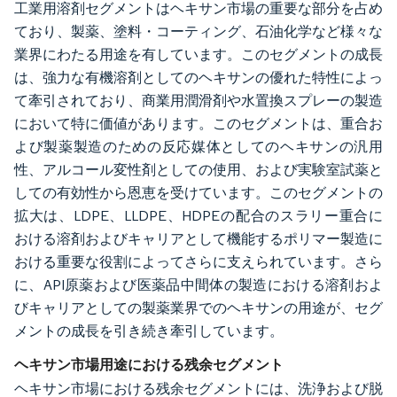
工業用溶剤セグメントはヘキサン市場の重要な部分を占め
ており、製薬、塗料・コーティング、石油化学など様々な
業界にわたる用途を有しています。このセグメントの成長
は、強力な有機溶剤としてのヘキサンの優れた特性によっ
て牽引されており、商業用潤滑剤や水置換スプレーの製造
において特に価値があります。このセグメントは、重合お
よび製薬製造のための反応媒体としてのヘキサンの汎用
性、アルコール変性剤としての使用、および実験室試薬と
しての有効性から恩恵を受けています。このセグメントの
拡大は、LDPE、LLDPE、HDPEの配合のスラリー重合に
おける溶剤およびキャリアとして機能するポリマー製造に
おける重要な役割によってさらに支えられています。さら
に、API原薬および医薬品中間体の製造における溶剤およ
びキャリアとしての製薬業界でのヘキサンの用途が、セグ
メントの成長を引き続き牽引しています。
ヘキサン市場用途における残余セグメント
ヘキサン市場における残余セグメントには、洗浄および脱