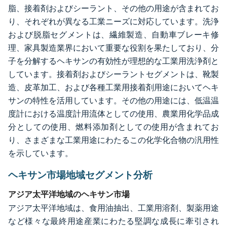
脂、接着剤およびシーラント、その他の用途が含まれてお
り、それぞれが異なる工業ニーズに対応しています。洗浄
および脱脂セグメントは、繊維製造、自動車ブレーキ修
理、家具製造業界において重要な役割を果たしており、分
子を分解するヘキサンの有効性が理想的な工業用洗浄剤と
しています。接着剤およびシーラントセグメントは、靴製
造、皮革加工、および各種工業用接着剤用途においてヘキ
サンの特性を活用しています。その他の用途には、低温温
度計における温度計用流体としての使用、農業用化学品成
分としての使用、燃料添加剤としての使用が含まれてお
り、さまざまな工業用途にわたるこの化学化合物の汎用性
を示しています。
ヘキサン市場地域セグメント分析
アジア太平洋地域のヘキサン市場
アジア太平洋地域は、食用油抽出、工業用溶剤、製薬用途
など様々な最終用途産業にわたる堅調な成長に牽引され