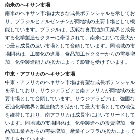
南米のヘキサン市場
南米のヘキサン市場は大きな成長ポテンシャルを示してお
り、ブラジルとアルゼンチンが同地域の主要市場として機
能しています。ブラジルは、広範な食用油加工業界と成長
する化学製造セクターに牽引されて、南米において最大か
つ最も成長の速い市場として台頭しています。同地域の市
場開発は、工業化の進展、食品加工セクターからの需要増
加、化学製造能力の拡大によって影響を受けています。
中東・アフリカのヘキサン市場
中東・アフリカのヘキサン市場は有望な成長ポテンシャル
を示しており、サウジアラビアと南アフリカが同地域の主
要市場として台頭しています。サウジアラビアは、強固な
石油化学業界と製造能力を活かして最大市場としての地位
を維持しており、南アフリカは成長率においてリードして
います。同地域の市場開発は、化学製造への投資増加、食
品加工業界からの需要増加、産業インフラの拡大によって
支えられています。