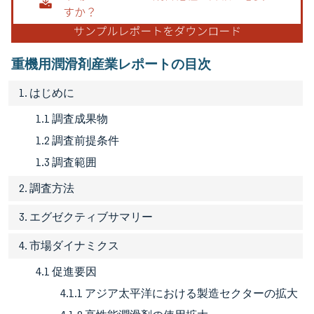
重機用潤滑剤産業レポートの目次
1. はじめに
1.1 調査成果物
1.2 調査前提条件
1.3 調査範囲
2. 調査方法
3. エグゼクティブサマリー
4. 市場ダイナミクス
4.1 促進要因
4.1.1 アジア太平洋における製造セクターの拡大