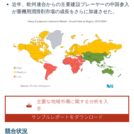
近年、欧州連合からの主要建設プレーヤーの中国参入
が重機用潤滑剤市場の成長をさらに加速させた。
画像 © Mordor Intelligence。再利用にはCC BY 4.0の表示が必要です。
競合状況