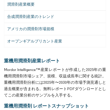
潤滑剤産業概要
合成潤滑剤産業のトレンド
アメリカの潤滑剤市場規模
オープンギアルブリカント産業
重機用潤滑剤産業レポート
Mordor Intelligence™産業レポートが作成した2025年の重
機用潤滑剤市場シェア、規模、収益成長率に関する統計。
重機用潤滑剤分析には2025年〜2030年の市場予測見通しと
過去概要が含まれる。無料レポートPDFダウンロードとし
てこの産業分析のサンプルを入手する。
重機用潤滑剤 レポートスナップショット