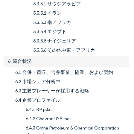
5.3.5.1 サウジアラビア
5.3.5.2 イラン
5.3.5.3 南アフリカ
5.3.5.4 エジプト
5.3.5.5 ナイジェリア
5.3.5.6 その他中東・アフリカ
6. 競合状況
6.1 合併・買収、合弁事業、協業、および契約
6.2 市場シェア分析**
6.3 主要プレーヤーが採用する戦略
6.4 企業プロファイル
6.4.1 BP p.l.c.
6.4.2 Chevron USA Inc.
6.4.3 China Petroleum & Chemical Corporation