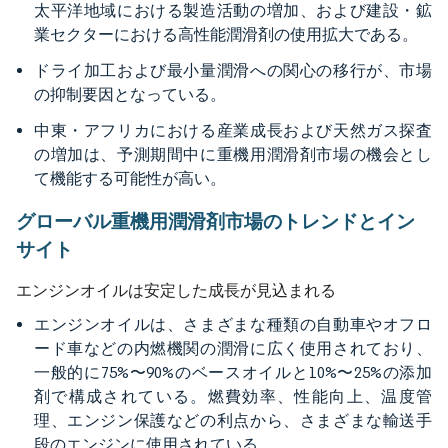
太平洋地域における製造活動の増加、および建設・鉱
業セクターにおける高性能潤滑剤の使用拡大である。
ドライ加工および最小量潤滑への関心の移行が、市場
の抑制要因となっている。
中東・アフリカにおける産業成長および天然ガス探査
の増加は、予測期間中に重機用潤滑剤市場の機会とし
て機能する可能性が高い。
グローバル重機用潤滑剤市場のトレンドとイン
サイト
エンジンオイルは安定した成長が見込まれる
エンジンオイルは、さまざまな種類の自動車やオフロ
ード車などの内燃機関の潤滑に広く使用されており、
一般的に75%〜90%のベースオイルと10%〜25%の添加
剤で構成されている。燃費効率、性能向上、温度管
理、エンジン保護などの利点から、さまざまな輸送手
段のエンジンに使用されている。