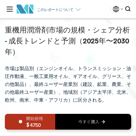
このレポートについて
重機用潤滑剤市場の規模・シェア分析
- 成長トレンドと予測（2025年〜2030
年）
市場は製品別（エンジンオイル、トランスミッション・油
圧作動液、一般工業用オイル、ギアオイル、グリース、そ
の他製品）、最終ユーザー産業別（建設、鉱業、農業、そ
の他最終ユーザー産業）、地域別（アジア太平洋、北米、
欧州、南米、中東・アフリカ）に区分される。
4750