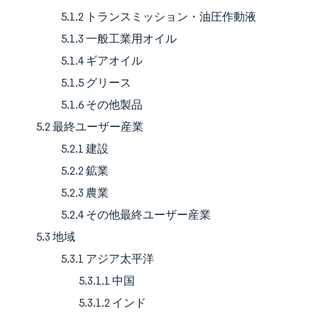
5.1.2 トランスミッション・油圧作動液
5.1.3 一般工業用オイル
5.1.4 ギアオイル
5.1.5 グリース
5.1.6 その他製品
5.2 最終ユーザー産業
5.2.1 建設
5.2.2 鉱業
5.2.3 農業
5.2.4 その他最終ユーザー産業
5.3 地域
5.3.1 アジア太平洋
5.3.1.1 中国
5.3.1.2 インド