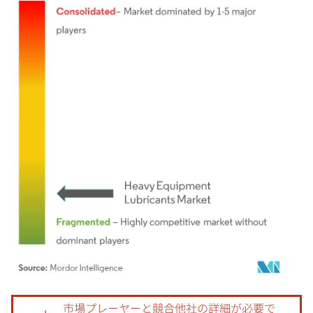
画像 © Mordor Intelligence。再利用にはCC BY 4.0の表示が必要です。