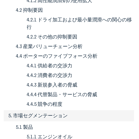
4.1.2 高性能潤滑剤の使用拡大
4.2 抑制要因
4.2.1 ドライ加工および最小量潤滑への関心の移
行
4.2.2 その他の抑制要因
4.3 産業バリューチェーン分析
4.4 ポーターのファイブフォース分析
4.4.1 供給者の交渉力
4.4.2 消費者の交渉力
4.4.3 新規参入者の脅威
4.4.4 代替製品・サービスの脅威
4.4.5 競争の程度
5. 市場セグメンテーション
5.1 製品
5.1.1 エンジンオイル