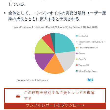
している。
全体として、エンジンオイルの需要は最終ユーザー産
業の成長とともに拡大すると予測される。
画像 © Mordor Intelligence。再利用にはCC BY 4.0の表示が必要です。