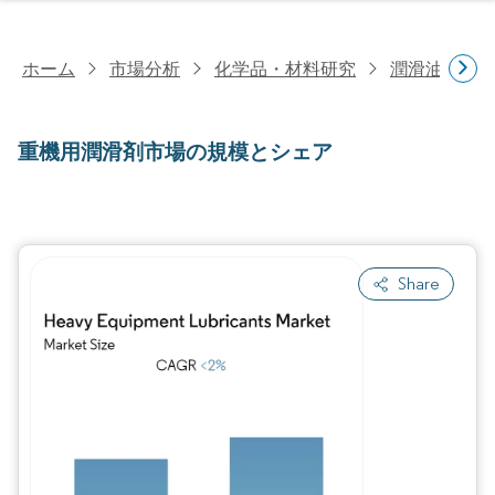
ホーム
市場分析
化学品・材料研究
潤滑油・燃
重機用潤滑剤市場の規模とシェア
Share