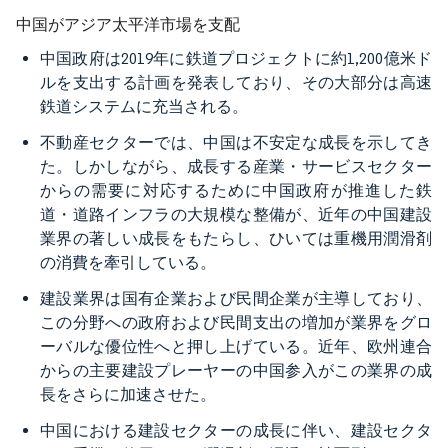
中国がアジア太平洋市場を支配
中国政府は2019年に鉄道プロジェクトに約1,200億米ド
ルを支出する計画を発表しており、その大部分は高速
鉄道システムに充当される。
不動産セクターでは、中国は不安定な成長を示してき
た。しかしながら、成長する産業・サービスセクター
からの需要に対応するために中国政府が推進した鉄
道・道路インフラの大規模な整備が、近年の中国建設
業界の著しい成長をもたらし、ひいては重機用潤滑剤
の消費を牽引している。
建設業界は国有企業および民間企業が主導しており、
この分野への政府および民間支出の増加が業界をグロ
ーバルな優位性へと押し上げている。近年、欧州連合
からの主要建設プレーヤーの中国参入がこの業界の成
長をさらに加速させた。
中国における建設セクターの成長に伴い、建設セクタ