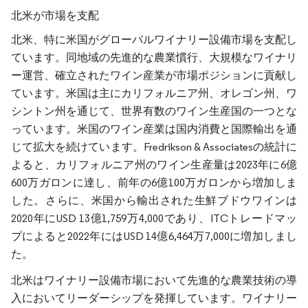
北米が市場を支配
北米、特に米国がグローバルワイナリー設備市場を支配し
ています。同地域の先進的な農業慣行、大規模なワイナリ
ー運営、確立されたワイン産業が市場ポジションに貢献し
ています。米国は主にカリフォルニア州、オレゴン州、ワ
シントン州を通じて、世界有数のワイン生産国の一つとな
っています。米国のワイン産業は国内消費と国際輸出を通
じて拡大を続けています。Fredrikson & Associatesの統計に
よると、カリフォルニア州のワイン生産量は2023年に6億
600万ガロンに達し、前年の6億100万ガロンから増加しま
した。さらに、米国から輸出された生鮮ブドウワインは
2020年にUSD 13億1,759万4,000であり、ITCトレードマッ
プによると2022年にはUSD 14億6,464万7,000に増加しまし
た。
北米はワイナリー設備市場において先進的な農業技術の導
入においてリーダーシップを発揮しています。ワイナリー