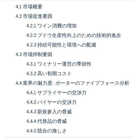
4.1 市場概要
4.2 市場促進要因
4.2.1 ワイン消費の増加
4.2.2 ブドウ生産性向上のための技術的進歩
4.2.3 持続可能性と環境への配慮
4.3 市場抑制要因
4.3.1 ワイナリー運営の季節性
4.3.2 高い初期コスト
4.4 業界の魅力度 - ポーターのファイブフォース分析
4.4.1 サプライヤーの交渉力
4.4.2 バイヤーの交渉力
4.4.3 新規参入の脅威
4.4.4 代替品の脅威
4.4.5 競合の激しさ