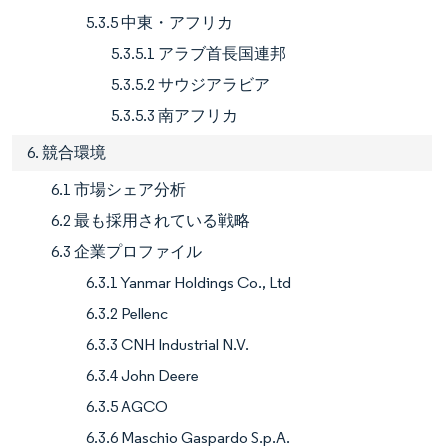
5.3.5 中東・アフリカ
5.3.5.1 アラブ首長国連邦
5.3.5.2 サウジアラビア
5.3.5.3 南アフリカ
6. 競合環境
6.1 市場シェア分析
6.2 最も採用されている戦略
6.3 企業プロファイル
6.3.1 Yanmar Holdings Co., Ltd
6.3.2 Pellenc
6.3.3 CNH Industrial N.V.
6.3.4 John Deere
6.3.5 AGCO
6.3.6 Maschio Gaspardo S.p.A.