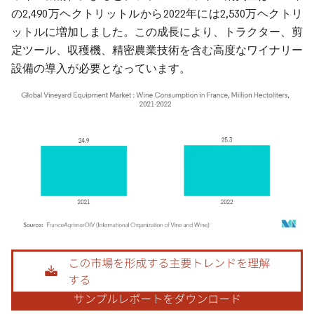
の2,490万ヘクトリットルから2022年には2,530万ヘクトリ
ットルに増加しました。この成長により、トラクター、剪
定ツール、収穫機、精密農業技術を含む高度なワイナリー
設備の導入が必要となっています。
画像 © Mordor Intelligence。再利用にはCC BY 4.0の表示が必要です。