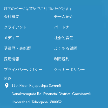
以下のページは英語でご利用いただけます
会社概要
チーム紹介
クライアント
パートナー
メディア
社会的責任
受賞歴・表彰歴
よくある質問
採用情報
利用規約
プライバシーポリシー
クッキーポリシー
連絡
11th Floor, Rajapushpa Summit
Nanakramguda Rd, Financial District, Gachibowli
Hyderabad, Telangana - 500032