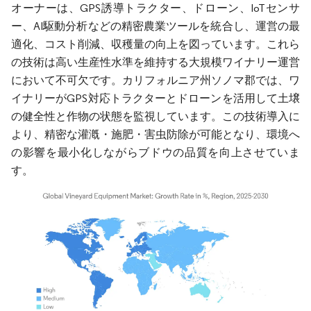
オーナーは、GPS誘導トラクター、ドローン、IoTセンサ
ー、AI駆動分析などの精密農業ツールを統合し、運営の最
適化、コスト削減、収穫量の向上を図っています。これら
の技術は高い生産性水準を維持する大規模ワイナリー運営
において不可欠です。カリフォルニア州ソノマ郡では、ワ
イナリーがGPS対応トラクターとドローンを活用して土壌
の健全性と作物の状態を監視しています。この技術導入に
より、精密な灌漑・施肥・害虫防除が可能となり、環境へ
の影響を最小化しながらブドウの品質を向上させていま
す。