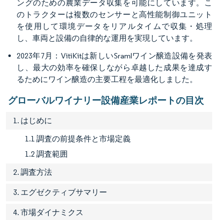
ングのための農業データ収集を可能にしています。こ
のトラクターは複数のセンサーと高性能制御ユニット
を使用して環境データをリアルタイムで収集・処理
し、車両と設備の自律的な運用を実現しています。
2023年7月：VitiKitは新しいSramlワイン醸造設備を発表
し、最大の効率を確保しながら卓越した成果を達成す
るためにワイン醸造の主要工程を最適化しました。
グローバルワイナリー設備産業レポートの目次
1. はじめに
1.1 調査の前提条件と市場定義
1.2 調査範囲
2. 調査方法
3. エグゼクティブサマリー
4. 市場ダイナミクス