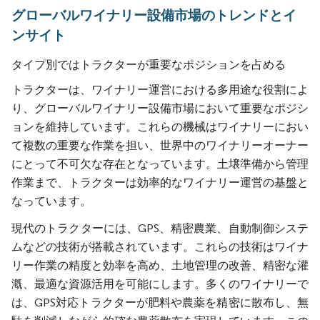
グローバルワイナリー設備市場のトレンドとイ
ンサイト
タイプ別ではトラクターが重要なポジションを占める
トラクターは、ワイナリー運営における多用途な役割によ
り、グローバルワイナリー設備市場において重要なポジシ
ョンを維持しています。これらの機械はワイナリーにおい
て複数の重要な作業を担い、世界中のワイナリーオーナー
にとって不可欠な存在となっています。土壌準備から管理
作業まで、トラクターは効率的なワイナリー運営の基盤と
なっています。
現代のトラクターには、GPS、精密農業、自動制御システ
ムなどの技術が搭載されています。これらの技術はワイナ
リー作業の精度と効率を高め、土地管理の改善、精密な灌
漑、最適な資源活用を可能にします。多くのワイナリーで
は、GPS対応トラクターが肥料や農薬を精密に散布し、無