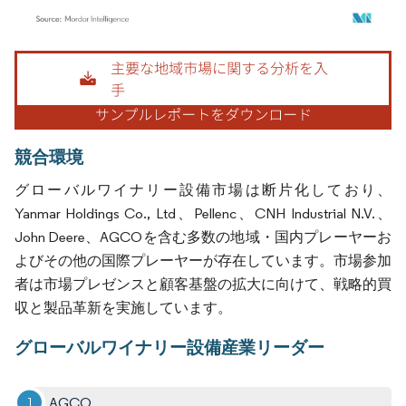
画像 © Mordor Intelligence。再利用にはCC BY 4.0の表示が必要です。
競合環境
グローバルワイナリー設備市場は断片化しており、
Yanmar Holdings Co., Ltd、Pellenc、CNH Industrial N.V.、
John Deere、AGCOを含む多数の地域・国内プレーヤーお
よびその他の国際プレーヤーが存在しています。市場参加
者は市場プレゼンスと顧客基盤の拡大に向けて、戦略的買
収と製品革新を実施しています。
グローバルワイナリー設備産業リーダー
AGCO