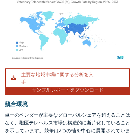
画像 © Mordor Intelligence。再利用にはCC BY 4.0の表示が必要です。
競合環境
単一のベンダーが主要なグローバルシェアを超えることは
なく、獣医テレヘルス市場は構造的に断片化していること
を示しています。競争は3つの軸を中心に展開されていま