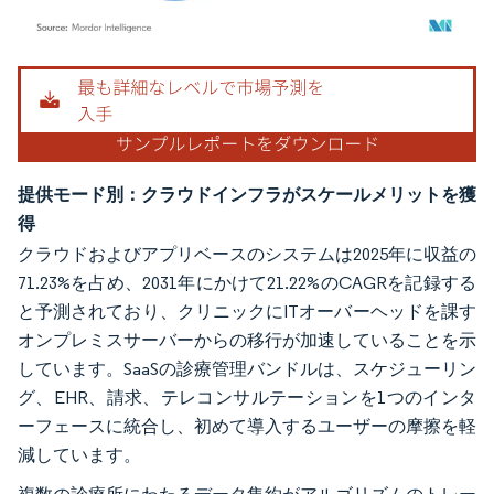
画像 © Mordor Intelligence。再利用にはCC BY 4.0の表示が必要です。
提供モード別：クラウドインフラがスケールメリットを獲
得
クラウドおよびアプリベースのシステムは2025年に収益の
71.23%を占め、2031年にかけて21.22%のCAGRを記録する
と予測されており、クリニックにITオーバーヘッドを課す
オンプレミスサーバーからの移行が加速していることを示
しています。SaaSの診療管理バンドルは、スケジューリン
グ、EHR、請求、テレコンサルテーションを1つのインタ
ーフェースに統合し、初めて導入するユーザーの摩擦を軽
減しています。