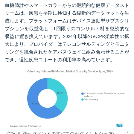
血糖値計やスマートカラーからの継続的な健康データスト
リームは、疾患を早期に検知する縦断的データセットを生
成します。プラットフォームはデバイス連動型サブスクリ
プションを収益化し、1回限りのコンサルト料を継続的な
収益に置き換えています。2024年以降のVCPR柔軟性の拡
大により、プロバイダーはテレコンサルティングとモニタ
リングを統合されたケアパスウェイに組み合わせることが
でき、慢性疾患コホートの利用率を高めています。