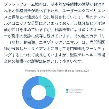
プラットフォーム戦略は、基本的な接続性の障壁が解消さ
れると価格競争が激化するため、ユーザーエクスペリエン
スと保険との連携を中心に展開されています。馬のテレヘ
ルスはニッチな分野にとどまっており、歩様分析ビデオ評
価が注目を集めていますが、触診検査により多くのオーナ
ーが従来の受診に依存し続けています。その他のカテゴリ
ー（鳥類、爬虫類、エキゾチックアニマル）は、専門獣医
師が分散したクライアントに向けて専門知識をマーケティ
ングするにつれて成長していますが、獣医テレヘルス市場
全体の規模への影響は依然として小さいです。