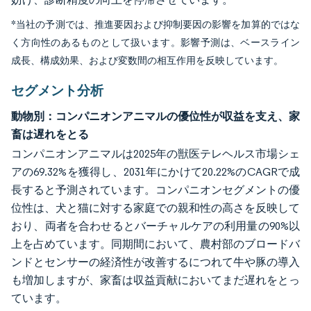
*当社の予測では、推進要因および抑制要因の影響を加算的ではな
く方向性のあるものとして扱います。影響予測は、ベースライン
成長、構成効果、および変数間の相互作用を反映しています。
セグメント分析
動物別：コンパニオンアニマルの優位性が収益を支え、家
畜は遅れをとる
コンパニオンアニマルは2025年の獣医テレヘルス市場シェ
アの69.32%を獲得し、2031年にかけて20.22%のCAGRで成
長すると予測されています。コンパニオンセグメントの優
位性は、犬と猫に対する家庭での親和性の高さを反映して
おり、両者を合わせるとバーチャルケアの利用量の90%以
上を占めています。同期間において、農村部のブロードバ
ンドとセンサーの経済性が改善するにつれて牛や豚の導入
も増加しますが、家畜は収益貢献においてまだ遅れをとっ
ています。