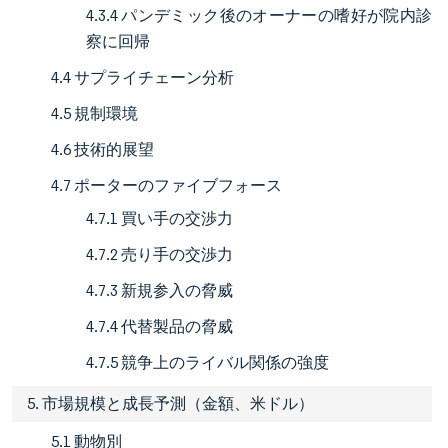
4.3.4 パンデミック後のオーナーの嗜好が院内診
察に回帰
4.4 サプライチェーン分析
4.5 規制環境
4.6 技術的展望
4.7 ポーターのファイブフォース
4.7.1 買い手の交渉力
4.7.2 売り手の交渉力
4.7.3 新規参入の脅威
4.7.4 代替製品の脅威
4.7.5 競争上のライバル関係の強度
5. 市場規模と成長予測（金額、米ドル）
5.1 動物別