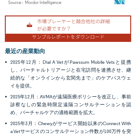
画像 © Mordor Intelligence。再利用にはCC BY 4.0の表示が必要です。
最近の産業動向
2025年12月：Dial A VetがPawssum Mobile Vetsと提携
し、バーチャルトリアージと在宅訪問を連携させ、継
続的な「オンラインから玄関先まで」のケアパスウェ
イを提供。
2025年12月：AVMAが遠隔医療ポリシーを改正し、事前
診察なしの緊急時限定遠隔コンサルテーションを認
め、バーチャルケアの適格範囲を拡大。
2025年3月：Chewyがサービス開始以来のConnect With
a Vetサービスのコンサルテーション件数が100万件を突