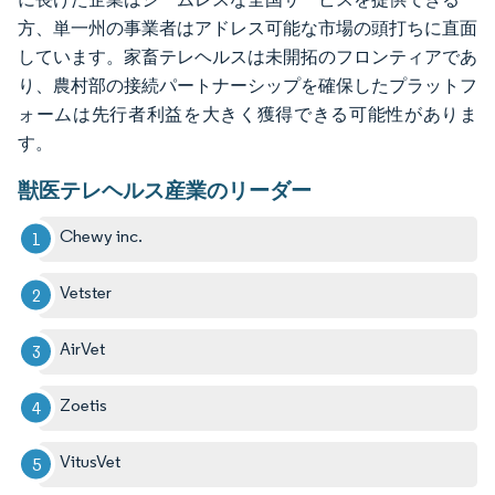
方、単一州の事業者はアドレス可能な市場の頭打ちに直面
しています。家畜テレヘルスは未開拓のフロンティアであ
り、農村部の接続パートナーシップを確保したプラットフ
ォームは先行者利益を大きく獲得できる可能性がありま
す。
獣医テレヘルス産業のリーダー
Chewy inc.
Vetster
AirVet
Zoetis
VitusVet