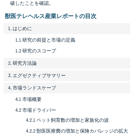
破したことを確認。
獣医テレヘルス産業レポートの目次
1. はじめに
1.1 研究の前提と市場の定義
1.2 研究のスコープ
2. 研究方法論
3. エグゼクティブサマリー
4. 市場ランドスケープ
4.1 市場概要
4.2 市場ドライバー
4.2.1 ペット飼育数の増加と家族化の波
4.2.2 獣医医療費の増加と保険カバレッジの拡大