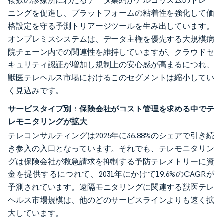
複数の診療所にわたるデータ集約がアルゴリズムのトレー
ニングを促進し、プラットフォームの粘着性を強化して価
格設定を守る予測トリアージツールを生み出しています。
オンプレミスシステムは、データ主権を優先する大規模病
院チェーン内での関連性を維持していますが、クラウドセ
キュリティ認証が増加し規制上の安心感が高まるにつれ、
獣医テレヘルス市場におけるこのセグメントは縮小してい
く見込みです。
サービスタイプ別：保険会社がコスト管理を求める中でテ
レモニタリングが拡大
テレコンサルティングは2025年に36.88%のシェアで引き続
き参入の入口となっています。それでも、テレモニタリン
グは保険会社が救急請求を抑制する予防テレメトリーに資
金を提供するにつれて、2031年にかけて19.6%のCAGRが
予測されています。遠隔モニタリングに関連する獣医テレ
ヘルス市場規模は、他のどのサービスラインよりも速く拡
大しています。