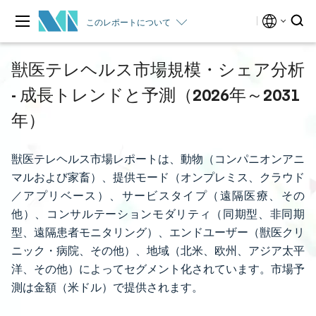
このレポートについて
獣医テレヘルス市場規模・シェア分析
- 成長トレンドと予測（2026年～2031
年）
獣医テレヘルス市場レポートは、動物（コンパニオンアニ
マルおよび家畜）、提供モード（オンプレミス、クラウド
／アプリベース）、サービスタイプ（遠隔医療、その
他）、コンサルテーションモダリティ（同期型、非同期
型、遠隔患者モニタリング）、エンドユーザー（獣医クリ
ニック・病院、その他）、地域（北米、欧州、アジア太平
洋、その他）によってセグメント化されています。市場予
測は金額（米ドル）で提供されます。