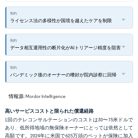
ライセンス法の多様性が国境を越えたケアを制限
データ相互運用性の断片化がAIトリアージ精度を阻害
パンデミック後のオーナーの嗜好が院内診察に回帰
情報源: Mordor Intelligence
高いサービスコストと限られた償還経路
1回のテレコンサルテーションのコストは30〜75米ドルで
あり、低所得地域の無保険オーナーにとっては依然として
高額です。2024年に米国で625万頭のペットが保険に加入