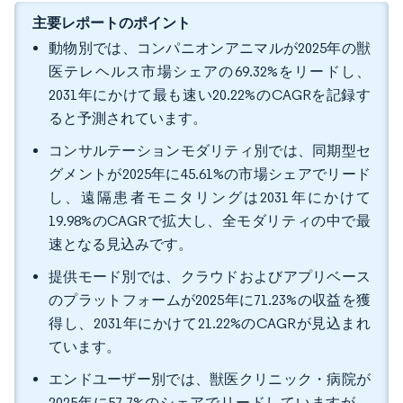
主要レポートのポイント
動物別では、コンパニオンアニマルが2025年の獣
医テレヘルス市場シェアの69.32%をリードし、
2031年にかけて最も速い20.22%のCAGRを記録す
ると予測されています。
コンサルテーションモダリティ別では、同期型セ
グメントが2025年に45.61%の市場シェアでリード
し、遠隔患者モニタリングは2031年にかけて
19.98%のCAGRで拡大し、全モダリティの中で最
速となる見込みです。
提供モード別では、クラウドおよびアプリベース
のプラットフォームが2025年に71.23%の収益を獲
得し、2031年にかけて21.22%のCAGRが見込まれ
ています。
エンドユーザー別では、獣医クリニック・病院が
2025年に57.7%のシェアでリードしていますが、