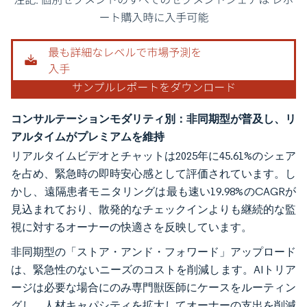
画像 © Mordor Intelligence。再利用にはCC BY 4.0の表示が必要です。
コンサルテーションモダリティ別：非同期型が普及し、リ
アルタイムがプレミアムを維持
リアルタイムビデオとチャットは2025年に45.61%のシェア
を占め、緊急時の即時安心感として評価されています。し
かし、遠隔患者モニタリングは最も速い19.98%のCAGRが
見込まれており、散発的なチェックインよりも継続的な監
視に対するオーナーの快適さを反映しています。
非同期型の「ストア・アンド・フォワード」アップロード
は、緊急性のないニーズのコストを削減します。AIトリア
ージは必要な場合にのみ専門獣医師にケースをルーティン
グし、人材キャパシティを拡大してオーナーの支出を削減