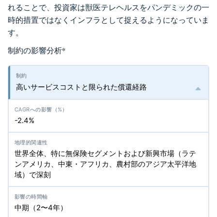
れることで、投資家は獣医テレヘルスをパンデミックの一
時的措置ではなくインフラとして捉えるようになっていま
す。
制約の影響分析
*
高いサービスコストと限られた償還経路
-2.4%
世界全体、特に無保険セグメントおよび新興市場（ラテ
ンアメリカ、中東・アフリカ、農村部のアジア太平洋地
域）で深刻
中期（2〜4年）