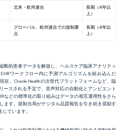
北米・欧州連合
長期（4年以
上）
グローバル、欧州連合での規制重
長期（4年以
点
上）
な縦断的患者データを解放し、ヘルスケア臨床アナリティ
Monitorは、EHRワークフロー内に予測アルゴリズムを組み込んだ
Oracle Healthの次世代プラットフォームなど、臨
くリリースされる予定で、音声対応の自動化とアンビエント
IRなどの標準化の取り組みはデータの相互運用性をさら
します。規制当局がデジタル品質報告を引き続き奨励す
生じています。