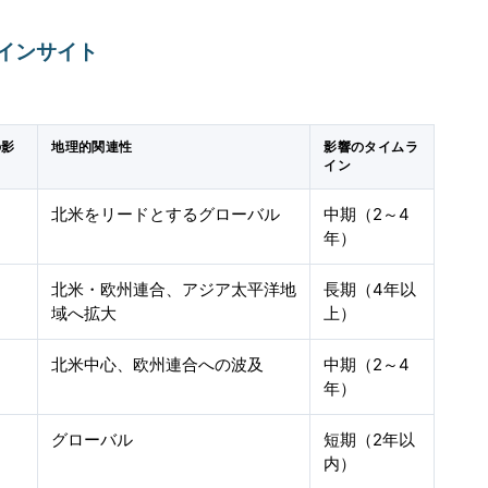
インサイト
の影
地理的関連性
影響のタイムラ
イン
北米をリードとするグローバル
中期（2～4
年）
北米・欧州連合、アジア太平洋地
長期（4年以
域へ拡大
上）
北米中心、欧州連合への波及
中期（2～4
年）
グローバル
短期（2年以
内）