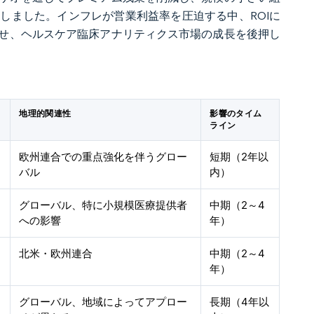
しました。インフレが営業利益率を圧迫する中、ROIに
せ、ヘルスケア臨床アナリティクス市場の成長を後押し
地理的関連性
影響のタイム
ライン
欧州連合での重点強化を伴うグロー
短期（2年以
バル
内）
グローバル、特に小規模医療提供者
中期（2～4
への影響
年）
北米・欧州連合
中期（2～4
年）
グローバル、地域によってアプロー
長期（4年以