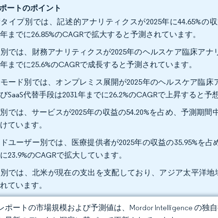
ポートのポイント
タイプ別では、記述的アナリティクスが2025年に44.65
31年までに26.85%のCAGRで拡大すると予測されています。
別では、財務アナリティクスが2025年のヘルスケア臨床アナリ
31年までに25.6%のCAGRで成長すると予測されています。
モード別では、オンプレミス展開が2025年のヘルスケア臨床ア
びSaaS代替手段は2031年までに26.2%のCAGRで上昇すると
別では、サービスが2025年の収益の54.20%を占め、予測期間
続けています。
ドユーザー別では、医療提供者が2025年の収益の35.95%
に23.9%のCAGRで拡大しています。
別では、北米が現在の支出を支配しており、アジア太平洋地域は
されています。
ポートの市場規模および予測値は、Mordor Intelligence