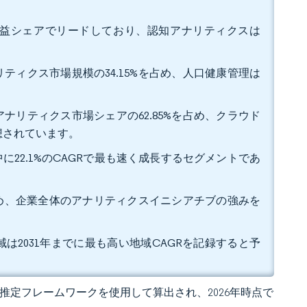
%の収益シェアでリードしており、認知アナリティクスは
ティクス市場規模の34.15%を占め、人口健康管理は
ナリティクス市場シェアの62.85%を占め、クラウド
予想されています。
中に22.1%のCAGRで最も速く成長するセグメントであ
を占め、企業全体のアナリティクスイニシアチブの強みを
2031年までに最も高い地域CAGRを記録すると予
 の独自推定フレームワークを使用して算出され、2026年時点で