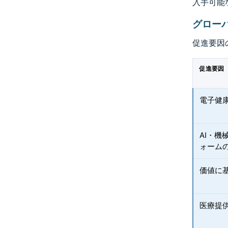
入手可能
グロー
促進要因
促進要因
電子健
AI・
ォーム
価値に
医療提