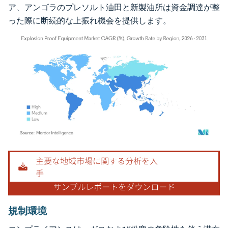
ア、アンゴラのプレソルト油田と新製油所は資金調達が整
った際に断続的な上振れ機会を提供します。
画像 © Mordor Intelligence。再利用にはCC BY 4.0の表示が必要です。
規制環境