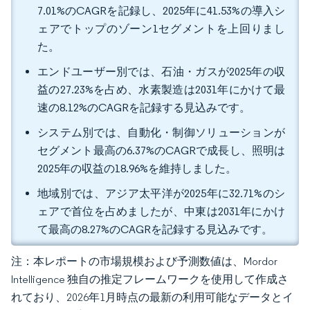
7.01%のCAGRを記録し、2025年に41.53%の導入シ
ェアでトップのゾーン1セグメントを上回りまし
た。
エンドユーザー別では、石油・ガスが2025年の収
益の27.23%を占め、水素製造は2031年にかけて最
速の8.12%のCAGRを記録する見込みです。
システム別では、自動化・制御ソリューションが
セグメント最高の6.37%のCAGRで成長し、照明は
2025年の収益の18.96%を維持しました。
地域別では、アジア太平洋が2025年に32.71%のシ
ェアで首位を占めましたが、中東は2031年にかけ
て最高の8.27%のCAGRを記録する見込みです。
注：本レポートの市場規模および予測数値は、Mordor
Intelligence 独自の推定フレームワークを使用して作成さ
れており、2026年1月時点の最新の利用可能なデータとイ