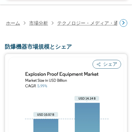
ホーム
市場分析
テクノロジー・メディア・通信研
防爆機器市場規模とシェア
シェア
画像 © Mordor Intelligence。再利用に