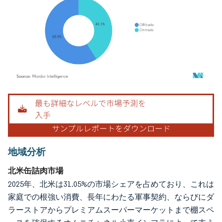
画像 © Mordor Intelligence。再利用にはCC BY 4.0の表示が必要です。
地域分析
北米缶詰肉市場
2025年、北米は31.05%の市場シェアを占めており、これは
家庭での根強い消費、長年にわたる軍事契約、ならびにダ
ラーストアからプレミアムスーパーマーケットまで棚スペ