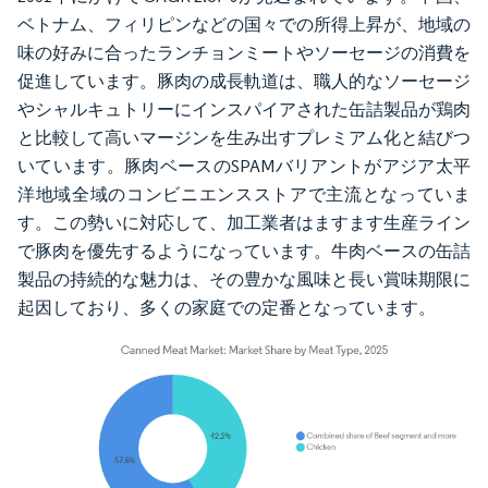
ベトナム、フィリピンなどの国々での所得上昇が、地域の
味の好みに合ったランチョンミートやソーセージの消費を
促進しています。豚肉の成長軌道は、職人的なソーセージ
やシャルキュトリーにインスパイアされた缶詰製品が鶏肉
と比較して高いマージンを生み出すプレミアム化と結びつ
いています。豚肉ベースのSPAMバリアントがアジア太平
洋地域全域のコンビニエンスストアで主流となっていま
す。この勢いに対応して、加工業者はますます生産ライン
で豚肉を優先するようになっています。牛肉ベースの缶詰
製品の持続的な魅力は、その豊かな風味と長い賞味期限に
起因しており、多くの家庭での定番となっています。