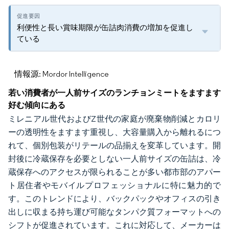
利便性と長い賞味期限が缶詰肉消費の増加を促進し
ている
情報源: Mordor Intelligence
若い消費者が一人前サイズのランチョンミートをますます
好む傾向にある
ミレニアル世代およびZ世代の家庭が廃棄物削減とカロリ
ーの透明性をますます重視し、大容量購入から離れるにつ
れて、個別包装がリテールの品揃えを変革しています。開
封後に冷蔵保存を必要としない一人前サイズの缶詰は、冷
蔵保存へのアクセスが限られることが多い都市部のアパー
ト居住者やモバイルプロフェッショナルに特に魅力的で
す。このトレンドにより、バックパックやオフィスの引き
出しに収まる持ち運び可能なタンパク質フォーマットへの
シフトが促進されています。これに対応して、メーカーは