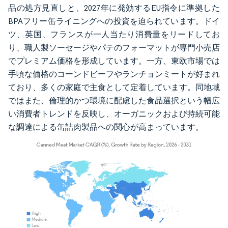
品の処方見直しと、2027年に発効するEU指令に準拠した
BPAフリー缶ライニングへの投資を迫られています。ドイ
ツ、英国、フランスが一人当たり消費量をリードしてお
り、職人製ソーセージやパテのフォーマットが専門小売店
でプレミアム価格を形成しています。一方、東欧市場では
手頃な価格のコーンドビーフやランチョンミートが好まれ
ており、多くの家庭で主食として定着しています。同地域
ではまた、倫理的かつ環境に配慮した食品選択という幅広
い消費者トレンドを反映し、オーガニックおよび持続可能
な調達による缶詰肉製品への関心が高まっています。