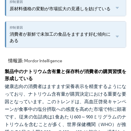
原材料価格の変動が市場拡大の見通しを妨げている
消費者が新鮮で未加工の食品をますます好む傾向に
ある
情報源: Mordor Intelligence
製品中のナトリウム含有量と保存料が消費者の購買習慣を
形成している
健康志向の消費者はますます栄養表示を精査するようにな
っており、ナトリウム含有量が購買決定における重要な要
因となっています。このトレンドは、高血圧啓発キャンペ
ーンが食事中の塩分摂取への感度を高めた市場で特に顕著
です。従来の缶詰肉は1食あたり600～900ミリグラムのナ
トリウムを含むことが多く、世界保健機関（WHO）が推