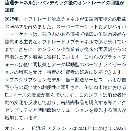
流通チャネル別:
パンデミック後のオントレードの回復が
加速
2025年、オフトレード流通チャネルが缶詰肉市場の総収益
の58.97%を占めました。スーパーマーケットおよびハイパ
ーマーケットは、競争力のある価格で幅広い缶詰肉製品を
提供する主要なオフトレードサブチャネルであり続けてい
ます。さらに、オンライン小売業者が従来の実店舗からの
市場シェアを着実に獲得しています。これらのプラットフ
ォームは低い間接費とデータ駆動型のパーソナライゼーシ
ョンの恩恵を受け、特定の消費者の好みに対応できます。
サブスクリプションモデル、当日配送サービス、および自
宅からの買い物の利便性に牽引され、缶詰肉市場における
Eコマースの浸透が進んでいます。このシフトは消費者行
動の変化を反映しており、缶詰肉製品を購入する際にアク
セシビリティと時間節約ソリューションを優先する個人が
増加しています。
オントレード流通セグメントは2031年にかけてCAGR