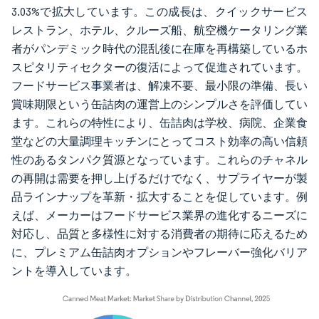
3.03%で拡大しています。この成長は、クイックサービス
レストラン、ホテル、クルーズ船、航空機ケータリング業
者がパンデミック時代の混乱後に在庫を再構築しているホ
スピタリティセクターの復活によって促進されています。
フードサービス事業者は、解凍不要、最小限の準備、長い
賞味期限という缶詰肉の運営上のシンプルさを評価してい
ます。これらの特性により、缶詰肉は学校、病院、企業食
堂などの大量調理キッチンにとってコスト効率の高い信頼
性のあるタンパク質源となっています。これらのチャネル
の再開は需要を押し上げるだけでなく、サプライヤーが製
品ラインナップを革新・拡大することを促しています。例
えば、メーカーはフードサービス業界の進化するニーズに
対応し、品質と多様性に対する消費者の期待に応えるため
に、プレミアム缶詰肉オプションやフレーバー強化バリア
ントを導入しています。