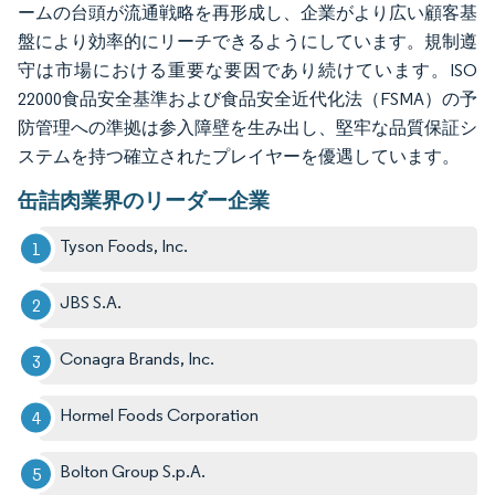
ームの台頭が流通戦略を再形成し、企業がより広い顧客基
盤により効率的にリーチできるようにしています。規制遵
守は市場における重要な要因であり続けています。ISO
22000食品安全基準および食品安全近代化法（FSMA）の予
防管理への準拠は参入障壁を生み出し、堅牢な品質保証シ
ステムを持つ確立されたプレイヤーを優遇しています。
缶詰肉業界のリーダー企業
Tyson Foods, Inc.
JBS S.A.
Conagra Brands, Inc.
Hormel Foods Corporation
Bolton Group S.p.A.