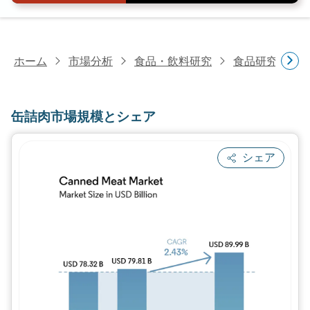
ホーム
市場分析
食品・飲料研究
食品研究
缶
缶詰肉市場規模とシェア
シェア