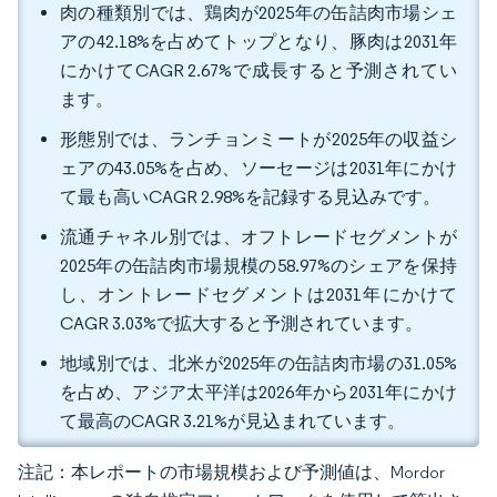
肉の種類別では、鶏肉が2025年の缶詰肉市場シェ
アの42.18%を占めてトップとなり、豚肉は2031年
にかけてCAGR 2.67%で成長すると予測されてい
ます。
形態別では、ランチョンミートが2025年の収益シ
ェアの43.05%を占め、ソーセージは2031年にかけ
て最も高いCAGR 2.98%を記録する見込みです。
流通チャネル別では、オフトレードセグメントが
2025年の缶詰肉市場規模の58.97%のシェアを保持
し、オントレードセグメントは2031年にかけて
CAGR 3.03%で拡大すると予測されています。
地域別では、北米が2025年の缶詰肉市場の31.05%
を占め、アジア太平洋は2026年から2031年にかけ
て最高のCAGR 3.21%が見込まれています。
注記：本レポートの市場規模および予測値は、Mordor