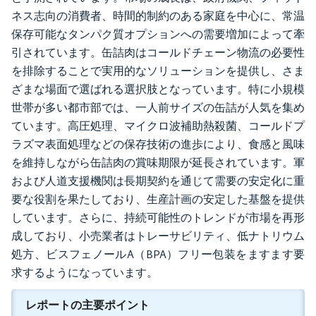
ネス志向の消費者、時間的制約のある家庭を中心に、常温
保存可能なタンパク質オプションへの需要増加によって牽
引されています。缶詰肉はコールドチェーン物流の必要性
を排除することで実用的なソリューションを提供し、さま
ざまな場面で選ばれる選択肢となっています。特に小規模
世帯が多い都市部では、一人前サイズの缶詰が人気を集め
ています。高圧処理、マイクロ波補助熱殺菌、コールドプ
ラズマ表面処理などの保存技術の進歩により、食感と風味
を維持しながら缶詰肉の賞味期限が延長されています。軍
および人道支援機関は長期契約を通じて需要の安定化に重
要な役割を果たしており、生産計画の安定した基盤を提供
しています。さらに、持続可能性のトレンドが市場を再形
成しており、小売業者はトレーサビリティ、低ナトリウム
処方、ビスフェノールA（BPA）フリー包装をますます要
求するようになっています。
レポートの主要ポイント