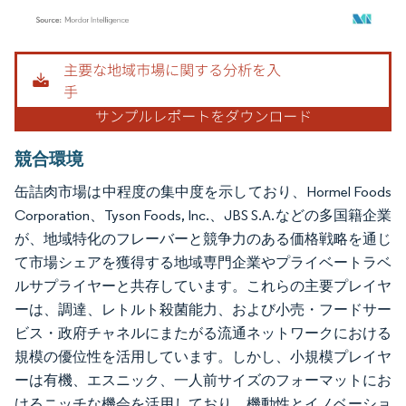
画像 © Mordor Intelligence。再利用にはCC BY 4.0の表示が必要です。
競合環境
缶詰肉市場は中程度の集中度を示しており、Hormel Foods
Corporation、Tyson Foods, Inc.、JBS S.A.などの多国籍企業
が、地域特化のフレーバーと競争力のある価格戦略を通じ
て市場シェアを獲得する地域専門企業やプライベートラベ
ルサプライヤーと共存しています。これらの主要プレイヤ
ーは、調達、レトルト殺菌能力、および小売・フードサー
ビス・政府チャネルにまたがる流通ネットワークにおける
規模の優位性を活用しています。しかし、小規模プレイヤ
ーは有機、エスニック、一人前サイズのフォーマットにお
けるニッチな機会を活用しており、機動性とイノベーショ