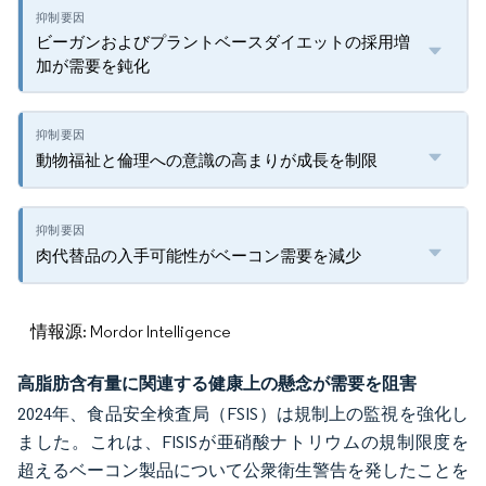
ビーガンおよびプラントベースダイエットの採用増
加が需要を鈍化
動物福祉と倫理への意識の高まりが成長を制限
肉代替品の入手可能性がベーコン需要を減少
情報源: Mordor Intelligence
高脂肪含有量に関連する健康上の懸念が需要を阻害
2024年、食品安全検査局（FSIS）は規制上の監視を強化し
ました。これは、FISISが亜硝酸ナトリウムの規制限度を
超えるベーコン製品について公衆衛生警告を発したことを