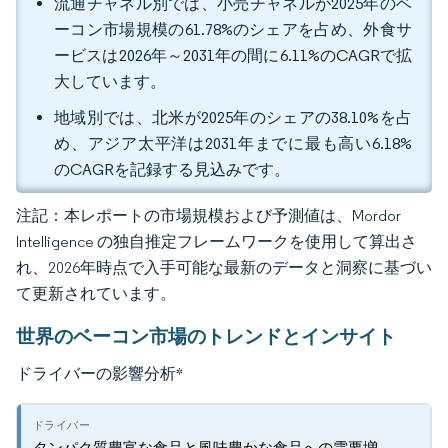
流通チャネル別では、小売チャネルが2025年のベ
ーコン市場規模の61.78%のシェアを占め、外食サ
ービスは2026年～2031年の間に6.11%のCAGRで拡
大しています。
地域別では、北米が2025年のシェアの38.10%を占
め、アジア太平洋は2031年までに最も高い6.18%
のCAGRを記録する見込みです。
注記：本レポートの市場規模および予測値は、Mordor
Intelligence の独自推定フレームワークを使用して算出さ
れ、2026年時点で入手可能な最新のデータと洞察に基づい
て更新されています。
世界のベーコン市場のトレンドとインサイト
ドライバーの影響分析
*
タンパク質豊富な食品と風味豊かな食品への需要増