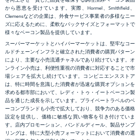
から恩恵を受けています。実際、Hormel、Smithfield、
Clemensなどの企業は、外食サービス事業者の多様なニー
ズに応えるために、柔軟なパックサイズとフォーマットで
様々なベーコン製品を提供しています。
スーパーマーケットとハイパーマーケットは、堅牢なコー
ルドチェーンインフラと確立された消費者の購買パターン
により、主要な小売流通チャネルであり続けています。オ
ンライン小売は、利便性重視の消費者に対応することで市
場シェアを拡大し続けています。コンビニエンスストア
は、特に時間を意識した消費者が迅速な購買オプションを
求める都市部において、レディ・トゥ・イートベーコン製
品を通じた成長を示しています。プライベートラベルのベ
ーコンブランドも小売で拡大しており、競争力のある価格
設定を提供し、価格に敏感な買い物客を引き付けていま
す。店内プロモーション、バンドルディール、製品サンプ
リングは、特に大型小売フォーマットにおいて消費者の選