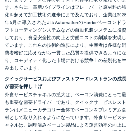
す。さらに、革新パイプラインはフレーバーと原材料の強
化を超えて加工技術の進歩にまで及んでおり、企業は2025
年5月に導入されたJLS AutomationのHarrierベーコンドラ
フトローディングシステムなどの自動包装システムに投資
しており、食品安全性の向上と労働コストの削減を実現し
ています。これらの技術的進歩により、生産者は多様な消
費者嗜好に応えながら一貫した品質を提供できるようにな
り、コモディティ化した市場における競争上の差別化を生
み出しています。
クイックサービスおよびファストフードレストランの成長
が需要を押し上げ
外食サービスチャネルの拡大は、ベーコン消費にとって最
も重要な需要ドライバーであり、クイックサービスレスト
ランはメニューカテゴリー全体でベーコンをプレミアム食
材として取り入れるようになっています。外食サービスチ
ャネルは、調理済みベーコン製品による運営効率の向上に