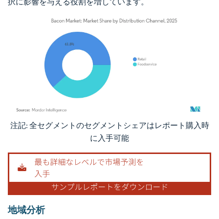
択に影響を与える役割を増しています。
注記: 全セグメントのセグメントシェアはレポート購入時
画像 © Mordor Intelligence。再利用にはCC BY 4.0の表示が必要です。
に入手可能
地域分析