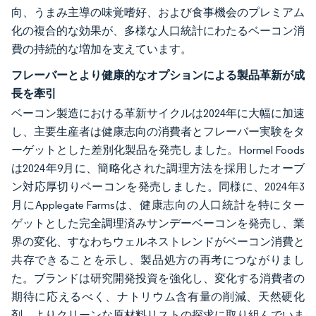
向、うまみ主導の味覚嗜好、および食事機会のプレミアム
化の複合的な効果が、多様な人口統計にわたるベーコン消
費の持続的な増加を支えています。
フレーバーとより健康的なオプションによる製品革新が成
長を牽引
ベーコン製造における革新サイクルは2024年に大幅に加速
し、主要生産者は健康志向の消費者とフレーバー実験をタ
ーゲットとした差別化製品を発売しました。Hormel Foods
は2024年9月に、簡略化された調理方法を採用したオーブ
ン対応厚切りベーコンを発売しました。同様に、2024年3
月にApplegate Farmsは、健康志向の人口統計を特にター
ゲットとした完全調理済みサンデーベーコンを発売し、業
界の変化、すなわちウェルネストレンドがベーコン消費と
共存できることを示し、製品処方の再考につながりまし
た。ブランドは研究開発投資を強化し、変化する消費者の
期待に応えるべく、ナトリウム含有量の削減、天然硬化
剤、よりクリーンな原材料リストの探求に取り組んでいま