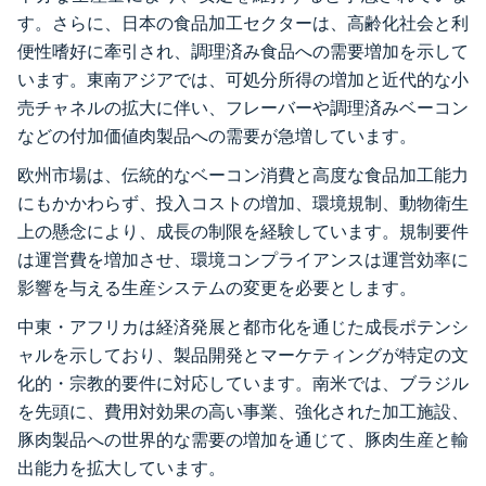
す。さらに、日本の食品加工セクターは、高齢化社会と利
便性嗜好に牽引され、調理済み食品への需要増加を示して
います。東南アジアでは、可処分所得の増加と近代的な小
売チャネルの拡大に伴い、フレーバーや調理済みベーコン
などの付加価値肉製品への需要が急増しています。
欧州市場は、伝統的なベーコン消費と高度な食品加工能力
にもかかわらず、投入コストの増加、環境規制、動物衛生
上の懸念により、成長の制限を経験しています。規制要件
は運営費を増加させ、環境コンプライアンスは運営効率に
影響を与える生産システムの変更を必要とします。
中東・アフリカは経済発展と都市化を通じた成長ポテンシ
ャルを示しており、製品開発とマーケティングが特定の文
化的・宗教的要件に対応しています。南米では、ブラジル
を先頭に、費用対効果の高い事業、強化された加工施設、
豚肉製品への世界的な需要の増加を通じて、豚肉生産と輸
出能力を拡大しています。