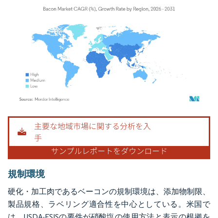
画像 © Mordor Intelligence。再利用にはCC BY 4.0の表示が必要です。
規制環境
硬化・加工肉であるベーコンの規制環境は、添加物制限、
製品規格、ラベリング適合性を中心としている。米国で
は、USDA-FSISの要件が硝酸塩の使用方法と表示の根拠を