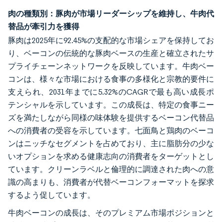
肉の種類別：豚肉が市場リーダーシップを維持し、牛肉代
替品が牽引力を獲得
豚肉は2025年に92.45%の支配的な市場シェアを保持してお
り、ベーコンの伝統的な豚肉ベースの生産と確立されたサ
プライチェーンネットワークを反映しています。牛肉ベー
コンは、様々な市場における食事の多様化と宗教的要件に
支えられ、2031年までに5.32%のCAGRで最も高い成長ポ
テンシャルを示しています。この成長は、特定の食事ニー
ズを満たしながら同様の味体験を提供するベーコン代替品
への消費者の受容を示しています。七面鳥と鶏肉のベーコ
ンはニッチなセグメントを占めており、主に脂肪分の少な
いオプションを求める健康志向の消費者をターゲットとし
ています。クリーンラベルと倫理的に調達された肉への意
識の高まりも、消費者が代替ベーコンフォーマットを探求
するよう促しています。
牛肉ベーコンの成長は、そのプレミアム市場ポジションと