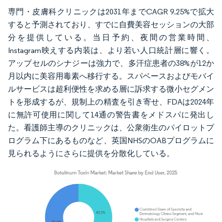
専門・皮膚科クリニックは2031年までCAGR 9.25%で拡大
すると予測されており、すでに自費美容セッションの大部
分を提供している。当日予約、夜間の営業時間、
Instagram映えする内装は、より若い人口統計層に響く。
アップセルのシナジーは強力で、多汗症患者の38%が12か
月以内に美容用毒素へ移行する。スパベースおよびモバイ
ルサービスは超利便性を求める層に訴求する微小セグメン
トを形成するが、規制上の精査を引き寄せ、FDAは2024年
に無許可使用に関して14通の警告書をメドスパに発出し
た。看護師主導のクリニックは、公衆衛生のパイロットプ
ログラム下にあるものなど、英国NHSのOABプログラムに
見られるようにさらに提供を分散化している。