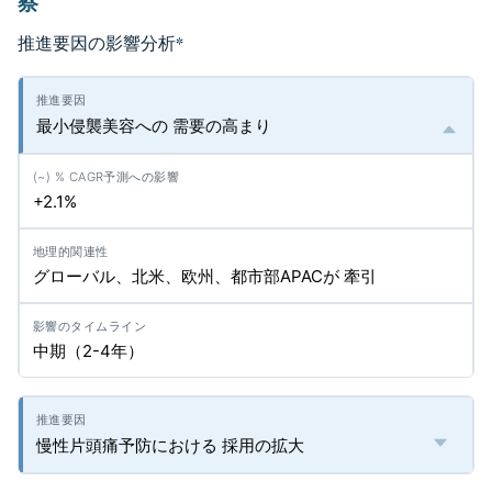
察
推進要因の影響分析
*
最小侵襲美容への 需要の高まり
+2.1%
グローバル、北米、欧州、都市部APACが 牽引
中期（2-4年）
慢性片頭痛予防における 採用の拡大