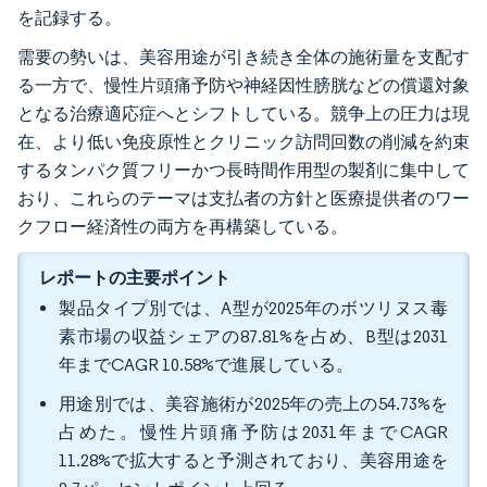
を記録する。
需要の勢いは、美容用途が引き続き全体の施術量を支配す
る一方で、慢性片頭痛予防や神経因性膀胱などの償還対象
となる治療適応症へとシフトしている。競争上の圧力は現
在、より低い免疫原性とクリニック訪問回数の削減を約束
するタンパク質フリーかつ長時間作用型の製剤に集中して
おり、これらのテーマは支払者の方針と医療提供者のワー
クフロー経済性の両方を再構築している。
レポートの主要ポイント
製品タイプ別では、A型が2025年のボツリヌス毒
素市場の収益シェアの87.81%を占め、B型は2031
年までCAGR 10.58%で進展している。
用途別では、美容施術が2025年の売上の54.73%を
占めた。慢性片頭痛予防は2031年までCAGR
11.28%で拡大すると予測されており、美容用途を