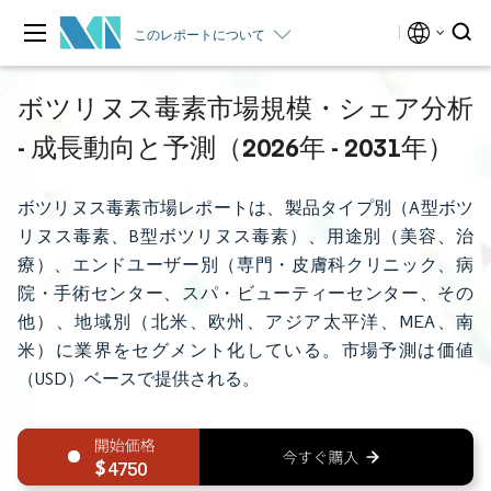
このレポートについて
ボツリヌス毒素市場規模・シェア分析
- 成長動向と予測（2026年 - 2031年）
ボツリヌス毒素市場レポートは、製品タイプ別（A型ボツ
リヌス毒素、B型ボツリヌス毒素）、用途別（美容、治
療）、エンドユーザー別（専門・皮膚科クリニック、病
院・手術センター、スパ・ビューティーセンター、その
他）、地域別（北米、欧州、アジア太平洋、MEA、南
米）に業界をセグメント化している。市場予測は価値
（USD）ベースで提供される。
4750