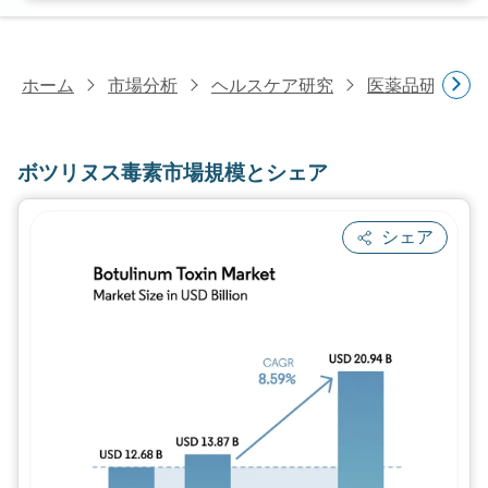
ホーム
市場分析
ヘルスケア研究
医薬品研究
ボツリヌス毒素市場規模とシェア
シェア
画像 © Mordor Intelligence。再利用に