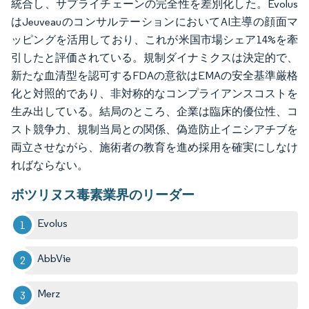
統合し、サプライチェーンの完全性を差別化した。Evolus
はJeuveauのコンサルテーションにおいてAI主導の顔面マ
ッピングを活用しており、これが米国市場シェア14%を牽
引したと評価されている。規制ダイナミクスは決定的で、
新たな血清型を認可するFDAの意欲はEMAの安全基準厳格
化と対照的であり、非対称的なコンプライアンスコストを
生み出している。結局のところ、企業は臨床的優位性、コ
スト競争力、規制当局との関係、偽造防止イニシアチブを
両立させながら、施術者の教育を進め採用を確実にしなけ
ればならない。
ボツリヌス毒素業界のリーダー
Evolus
AbbVie
Merz