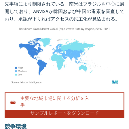
先事項により制限されている。南米はブラジルを中心に展
開しており、ANVISAが韓国および中国の毒素を審査して
おり、承認が下りればアクセスの民主化が見込まれる。
画像 © Mordor Intelligence。再利用にはCC BY 4.0の表示が必要です。
競争環境