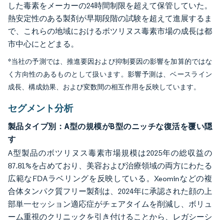
した毒素をメーカーの24時間制限を超えて保管していた。
熱安定性のある製剤が早期段階の試験を超えて進展するま
で、これらの地域におけるボツリヌス毒素市場の成長は都
市中心にとどまる。
*当社の予測では、推進要因および抑制要因の影響を加算的ではな
く方向性のあるものとして扱います。影響予測は、ベースライン
成長、構成効果、および変数間の相互作用を反映しています。
セグメント分析
製品タイプ別：A型の規模がB型のニッチな復活を覆い隠
す
A型製品のボツリヌス毒素市場規模は2025年の総収益の
87.81%を占めており、美容および治療領域の両方にわたる
広範なFDAラベリングを反映している。Xeominなどの複
合体タンパク質フリー製剤は、2024年に承認された顔の上
部単一セッション適応症がチェアタイムを削減し、ボリュ
ーム重視のクリニックを引き付けることから、レガシーシ