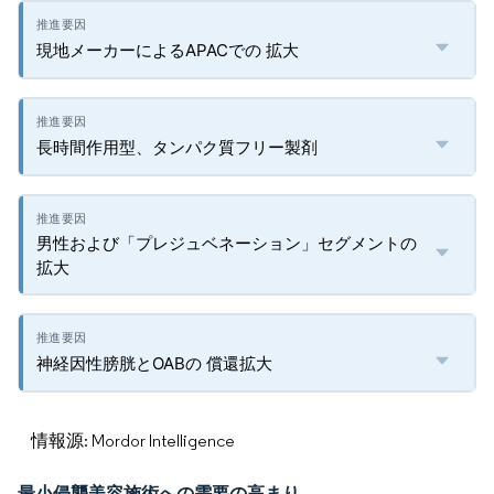
現地メーカーによるAPACでの 拡大
長時間作用型、タンパク質フリー製剤
男性および「プレジュベネーション」セグメントの
拡大
神経因性膀胱とOABの 償還拡大
情報源: Mordor Intelligence
最小侵襲美容施術への需要の高まり