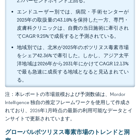
2.7パーセントポイント上回る。
エンドユーザー別では、病院・手術センターが
2025年の取扱量の43.18%を保持した一方、専門・
皮膚科クリニックは、自費の当日施術に牽引され
てCAGR 9.25%で成長すると予測されている。
地域別では、北米が2025年のボツリヌス毒素市場
をシェア42.36%で牽引した。しかし、アジア太平
洋地域は2026年から2031年にかけてCAGR 12.13%
で最も急速に成長する地域となると見込まれてい
る。
注：本レポートの市場規模および予測数値は、Mordor
Intelligence 独自の推定フレームワークを使用して作成さ
れており、2026年1月時点の最新の利用可能なデータとイ
ンサイトで更新されています。
グローバルボツリヌス毒素市場のトレンドと洞