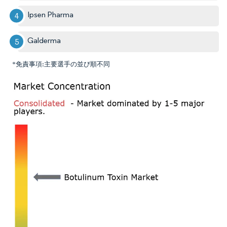
Ipsen Pharma
Galderma
*免責事項:主要選手の並び順不同