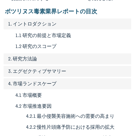
ボツリヌス毒素業界レポートの目次
1. イントロダクション
1.1 研究の前提と市場定義
1.2 研究のスコープ
2. 研究方法論
3. エグゼクティブサマリー
4. 市場ランドスケープ
4.1 市場概要
4.2 市場推進要因
4.2.1 最小侵襲美容施術への需要の高まり
4.2.2 慢性片頭痛予防における採用の拡大