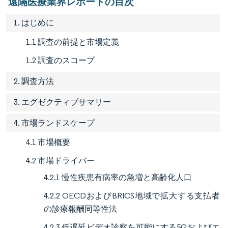
遠隔医療業界レポートの目次
1. はじめに
1.1 調査の前提と市場定義
1.2 調査のスコープ
2. 調査方法
3. エグゼクティブサマリー
4. 市場ランドスケープ
4.1 市場概要
4.2 市場ドライバー
4.2.1 慢性疾患有病率の急増と高齢化人口
4.2.2 OECDおよびBRICS地域で拡大する支払者
の診療報酬同等性法
4.2.3 低遅延ビデオ診察を可能にする5Gおよびエ