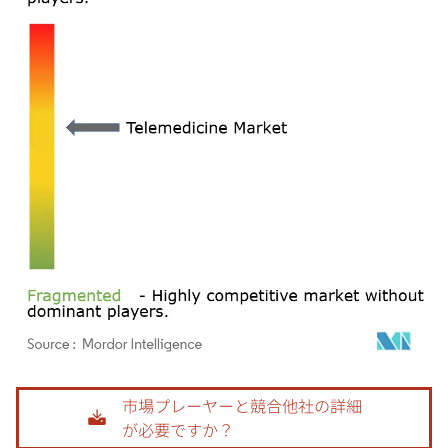
画像 © Mordor Intelligence。再利用にはCC BY 4.0の表示が必要です。