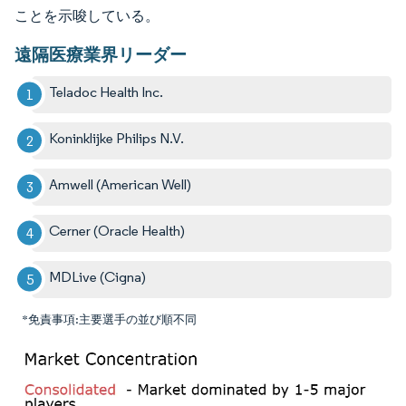
ことを示唆している。
遠隔医療業界リーダー
Teladoc Health Inc.
Koninklijke Philips N.V.
Amwell (American Well)
Cerner (Oracle Health)
MDLive (Cigna)
*免責事項:主要選手の並び順不同