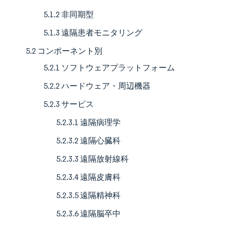
5.1.2 非同期型
5.1.3 遠隔患者モニタリング
5.2 コンポーネント別
5.2.1 ソフトウェアプラットフォーム
5.2.2 ハードウェア・周辺機器
5.2.3 サービス
5.2.3.1 遠隔病理学
5.2.3.2 遠隔心臓科
5.2.3.3 遠隔放射線科
5.2.3.4 遠隔皮膚科
5.2.3.5 遠隔精神科
5.2.3.6 遠隔脳卒中