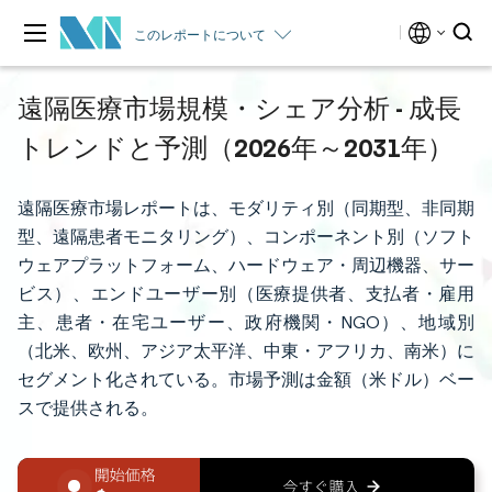
このレポートについて
遠隔医療市場規模・シェア分析 - 成長
トレンドと予測（2026年～2031年）
遠隔医療市場レポートは、モダリティ別（同期型、非同期
型、遠隔患者モニタリング）、コンポーネント別（ソフト
ウェアプラットフォーム、ハードウェア・周辺機器、サー
ビス）、エンドユーザー別（医療提供者、支払者・雇用
主、患者・在宅ユーザー、政府機関・NGO）、地域別
（北米、欧州、アジア太平洋、中東・アフリカ、南米）に
セグメント化されている。市場予測は金額（米ドル）ベー
スで提供される。