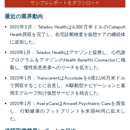
最近の業界動向
2025年2月：Teladoc Healthは6,500万米ドルのCatapult
Health買収を完了し、在宅診断検査を仮想ケアの継続体
に追加した。
2025年1月：Teladoc Healthはアマゾンと提携し、心代謝
プログラムをアマゾンのHealth Benefits Connectorに掲
載し、慢性疾患患者へのリーチを拡大した。
2025年1月：TranscarentはAccoladeを6億2,100万米ドル
で買収することに合意し、AI駆動型ナビゲーションと雇
用主グループ向け仮想サービスを統合した。
2025年1月：Avel eCareはAmwell Psychiatric Careを買収
し、行動健康のフットプリントを米国46州に拡大し
た。