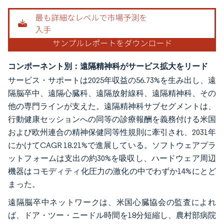
コンポーネント別：遠隔精神科がサービス拡大をリード
サービス・サポートは2025年収益の56.73%を生み出し、遠
隔脳卒中、遠隔心臓科、遠隔放射線科、遠隔精神科、その
他の専門ラインが支えた。遠隔精神科サブセグメントは、
行動健康セッションへの同等の診療報酬を義務付ける米国
および欧州連合の精神保健同等性規則に牽引され、2031年
にかけてCAGR 18.21%で進展している。ソフトウェアプラ
ットフォームは支出の約30%を吸収し、ハードウェア周辺
機器はコモディティ化圧力の激化の中でわずか14%にとど
まった。
遠隔脳卒中ネットワークは、米国心臓協会の監査によれ
ば、ドア・ツー・ニードル時間を18分短縮し、農村部病院