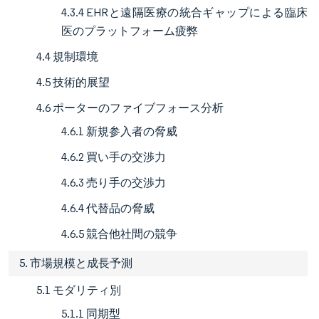
4.3.4 EHRと遠隔医療の統合ギャップによる臨床
医のプラットフォーム疲弊
4.4 規制環境
4.5 技術的展望
4.6 ポーターのファイブフォース分析
4.6.1 新規参入者の脅威
4.6.2 買い手の交渉力
4.6.3 売り手の交渉力
4.6.4 代替品の脅威
4.6.5 競合他社間の競争
5. 市場規模と成長予測
5.1 モダリティ別
5.1.1 同期型