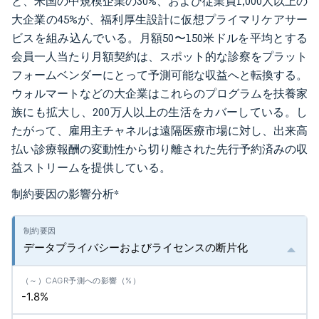
と、米国の中規模企業の30%、および従業員1,000人以上の
大企業の45%が、福利厚生設計に仮想プライマリケアサー
ビスを組み込んでいる。月額50〜150米ドルを平均とする
会員一人当たり月額契約は、スポット的な診察をプラット
フォームベンダーにとって予測可能な収益へと転換する。
ウォルマートなどの大企業はこれらのプログラムを扶養家
族にも拡大し、200万人以上の生活をカバーしている。し
たがって、雇用主チャネルは遠隔医療市場に対し、出来高
払い診療報酬の変動性から切り離された先行予約済みの収
益ストリームを提供している。
制約要因の影響分析
*
データプライバシーおよびライセンスの断片化
-1.8%