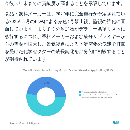
今後10年末までに貢献度が高まることを示唆しています。
食品・飲料メーカーは、2027年に完全施行が予定されてい
る2025年1月のFDAによる赤色3号禁止後、監視の強化に直
面しています。より多くの添加物がデラニー条項リストに
移行するにつれ、香料メーカーおよび成分サプライヤーか
らの需要が拡大し、景気後退による下流需要の低迷で打撃
を受けた化学セクターの成長鈍化を部分的に相殺すること
が期待されています。