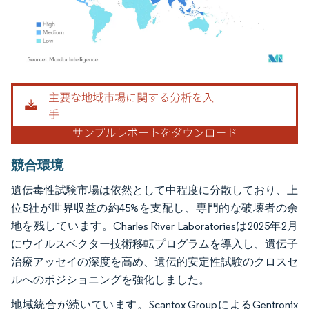
画像 © Mordor Intelligence。再利用にはCC BY 4.0の表示が必要です。
競合環境
遺伝毒性試験市場は依然として中程度に分散しており、上
位5社が世界収益の約45%を支配し、専門的な破壊者の余
地を残しています。Charles River Laboratoriesは2025年2月
にウイルスベクター技術移転プログラムを導入し、遺伝子
治療アッセイの深度を高め、遺伝的安定性試験のクロスセ
ルへのポジショニングを強化しました。
地域統合が続いています。Scantox GroupによるGentronix