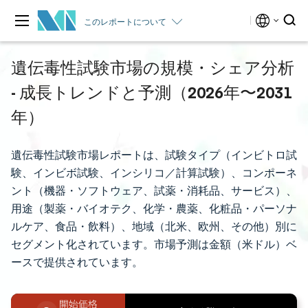
このレポートについて
遺伝毒性試験市場の規模・シェア分析
- 成長トレンドと予測（2026年〜2031
年）
遺伝毒性試験市場レポートは、試験タイプ（インビトロ試
験、インビボ試験、インシリコ／計算試験）、コンポーネ
ント（機器・ソフトウェア、試薬・消耗品、サービス）、
用途（製薬・バイオテク、化学・農薬、化粧品・パーソナ
ルケア、食品・飲料）、地域（北米、欧州、その他）別に
セグメント化されています。市場予測は金額（米ドル）ベ
ースで提供されています。