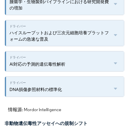
腫瘍学・生物製剤パイプラインにおける研究開発費
の増加
ハイスループットおよび三次元細胞培養プラットフ
ォームの急速な普及
AI対応の予測的遺伝毒性解析
DNA損傷参照材料の標準化
情報源: Mordor Intelligence
非動物遺伝毒性アッセイへの規制シフト