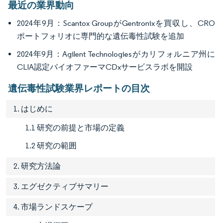
最近の業界動向
2024年9月：Scantox GroupがGentronixを買収し、CRO
ポートフォリオに専門的な遺伝毒性試験を追加
2024年9月：Agilent Technologiesがカリフォルニア州に
CLIA認定バイオファーマCDxサービスラボを開設
遺伝毒性試験業界レポートの目次
1. はじめに
1.1 研究の前提と市場の定義
1.2 研究の範囲
2. 研究方法論
3. エグゼクティブサマリー
4. 市場ランドスケープ