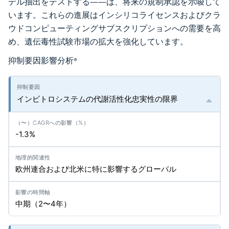
デル抽出をテストする——は、将来の規制承認を示唆して
います。これらの進展はインシリコライセンスおよびクラ
ウドコンピューティングサブスクリプションへの需要を高
め、遺伝毒性試験市場の拡大を強化しています。
抑制要因影響分析
*
インビトロシステムの代謝活性化忠実性の限界
-1.3%
欧州連合および北米に特に影響するグローバル
中期（2〜4年）