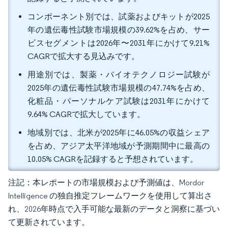
コンポーネント別では、試薬およびキットが2025
年の遺伝毒性試験市場規模の39.62%を占め、サー
ビスセグメントは2026年〜2031年にかけて9.21%
CAGRで拡大する見込みです。
用途別では、製薬・バイオテクノロジー試験が
2025年の遺伝毒性試験市場規模の47.74%を占め、
化粧品・パーソナルケア試験は2031年にかけて
9.64% CAGRで拡大しています。
地域別では、北米が2025年に46.05%の収益シェア
を占め、アジア太平洋地域が予測期間中に最高の
10.05% CAGRを記録すると予想されています。
注記：本レポートの市場規模および予測値は、Mordor
Intelligence の独自推定フレームワークを使用して算出さ
れ、2026年時点で入手可能な最新のデータと洞察に基づい
て更新されています。