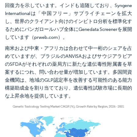
回復力を示しています。インドも追随しており、Syngene
Internationalは「中国フリー」サプライチェーンを拡大
し、世界のクライアント向けのインビトロ分析を標準化す
るためにバンガロールハブ全体にGenedata Screenerを展開
しています（prweb.com）。
南米および中東・アフリカは合わせて中一桁のシェアを占
めていますが、ブラジルのANVISAおよびサウジアラビア
のSFDAがそれぞれの薬局方に新たな遺伝毒性附属書を草
案するにつれ、問い合わせ量が増加しています。多国間資
金機関は、地域のGLP認定率を改善する可能性のある能力
構築助成金を割り当てており、遺伝毒性試験市場に長期的
な上昇余地を提供しています。