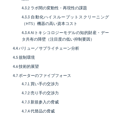
4.3.2 ラボ間の変動性・再現性の課題
4.3.3 自動化ハイスループットスクリーニング
（HTS）機器の高い資本コスト
4.3.4 AIトキシコロジーモデルの知的財産・デー
タ共有の障壁（注目度の低い抑制要因）
4.4 バリュー／サプライチェーン分析
4.5 規制環境
4.6 技術的展望
4.7 ポーターのファイブフォース
4.7.1 買い手の交渉力
4.7.2 売り手の交渉力
4.7.3 新規参入の脅威
4.7.4 代替品の脅威