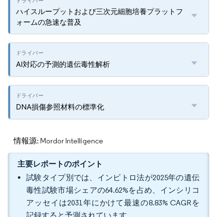
ハイスループットおよび三次元細胞培養プラットフ
ォームの急速な普及
AI対応の予測的遺伝毒性解析
DNA損傷参照材料の標準化
情報源: Mordor Intelligence
主要レポートのポイント
試験タイプ別では、インビトロ法が2025年の遺伝
毒性試験市場シェアの64.62%を占め、インシリコ
アッセイは2031年にかけて最速の8.83% CAGRを
記録すると予測されています。