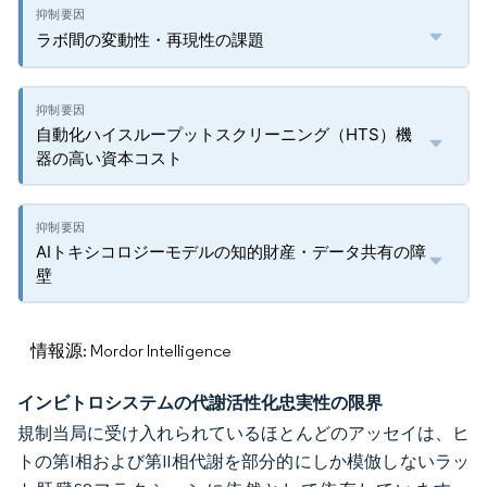
ラボ間の変動性・再現性の課題
自動化ハイスループットスクリーニング（HTS）機
器の高い資本コスト
AIトキシコロジーモデルの知的財産・データ共有の障
壁
情報源: Mordor Intelligence
インビトロシステムの代謝活性化忠実性の限界
規制当局に受け入れられているほとんどのアッセイは、ヒ
トの第I相および第II相代謝を部分的にしか模倣しないラッ