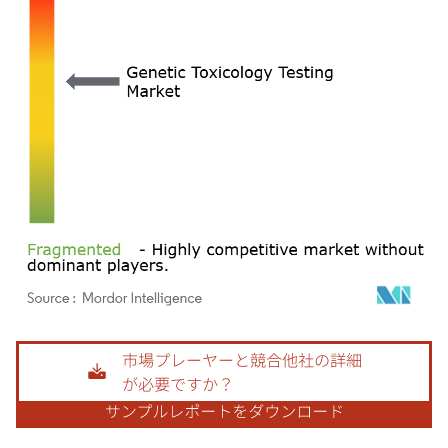
画像 © Mordor Intelligence。再利用にはCC BY 4.0の表示が必要です。