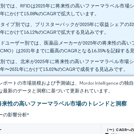
別では、RFIDは2025年に将来性の高いファーマラベル市場シェ
31年にかけて15.08%のCAGRで拡大しています。
タイプ別では、ブリスターパックが2025年に収益シェアの32
31年にかけて16.12%のCAGRで拡大する見込みです。
ドユーザー別では、医薬品メーカーが2025年の将来性の高いフ
CMO）は2031年までに最高のCAGRとなる16.35%を記録す
別では、北米が2025年に将来性の高いファーマラベル市場シ
26年〜2031年にかけて15.02%のCAGRで成長する見込みです。
ポートの市場規模および予測値は、Mordor Intelligence
な最新のデータと洞察に基づいて更新されています。
将来性の高いファーマラベル市場のトレンドと洞察
ーの影響分析
*
ー
（〜）CAGRへ