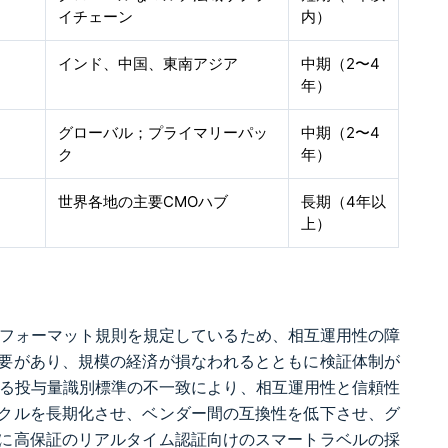
イチェーン
内）
インド、中国、東南アジア
中期（2〜4
年）
グローバル；プライマリーパッ
中期（2〜4
ク
年）
世界各地の主要CMOハブ
長期（4年以
上）
タフォーマット規則を規定しているため、相互運用性の障
要があり、規模の経済が損なわれるとともに検証体制が
わたる投与量識別標準の不一致により、相互運用性と信頼性
クルを長期化させ、ベンダー間の互換性を低下させ、グ
に高保証のリアルタイム認証向けのスマートラベルの採