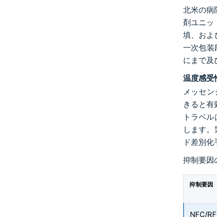
北米の病院
剤ユニッ
填、およ
一次包装段
にまで及
温度感受
メッセン
きると有
トラベル
します。
ド差別化
抑制要因
抑制要因
NFC/