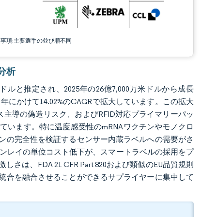
責事項:主要選手の並び順不同
場分析
ドルと推定され、2025年の26億7,000万米ドルから成長
31年にかけて14.02%のCAGRで拡大しています。この拡大
主導の偽造リスク、およびRFID対応プライマリーパッ
ています。特に温度感受性のmRNAワクチンやモノクロ
ンの完全性を検証するセンサー内蔵ラベルへの需要がさ
Dインレイの単位コスト低下が、スマートラベルの採用をプ
DA 21 CFR Part 820および類似のEU品質規則
統合を融合させることができるサプライヤーに集中して