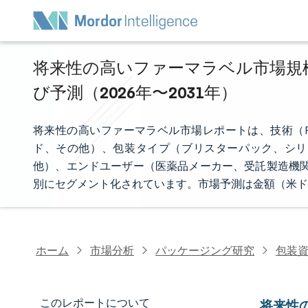
将来性の高いファーマラベル市場規模
び予測（2026年〜2031年）
将来性の高いファーマラベル市場レポートは、技術（R
ド、その他）、包装タイプ（ブリスターパック、シリ
他）、エンドユーザー（医薬品メーカー、受託製造機関
別にセグメント化されています。市場予測は金額（米ド
ホーム
市場分析
パッケージング研究
包装
このレポートについて
将来性