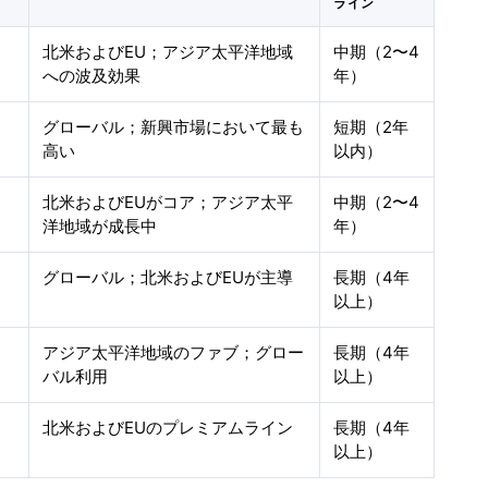
ライン
北米およびEU；アジア太平洋地域
中期（2〜4
への波及効果
年）
グローバル；新興市場において最も
短期（2年
高い
以内）
北米およびEUがコア；アジア太平
中期（2〜4
洋地域が成長中
年）
グローバル；北米およびEUが主導
長期（4年
以上）
アジア太平洋地域のファブ；グロー
長期（4年
バル利用
以上）
北米およびEUのプレミアムライン
長期（4年
以上）