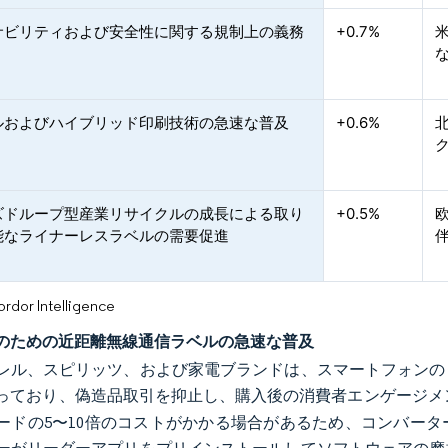
サビリティおよび安全性に関する規制上の義務
+0.7%
米
ルおよびハイブリッド印刷技術の急速な普及
+0.6%
ズドループ型産業リサイクルの成長による取り
+0.5%
能なライナーレスラベルの需要促進
or Intelligence
のための近距離無線通信ラベルの急速な普及
レル、スピリッツ、および家電ブランドは、スマートフォンの
っており、偽造品取引を抑止し、購入後の消費者エンゲージメ
ードの5〜10倍のコストがかかる場合があるため、コンバー