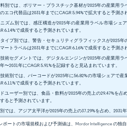
料別では、ポリマー・プラスチック基材が2025年の産業用ラベ
のエコ代替品は2031年までにCAGR 5.94%で拡大すると予測
ニズム別では、感圧構造が2025年の産業用ラベル市場シェアの
GR 6.14%で成長すると予測されています。
タイプ別では、警告・セキュリティグラフィックスが2025年の
マートラベルは2031年までにCAGR 6.16%で成長すると予測
技術セグメントでは、デジタルエンジンが2025年の産業用ラベ
26年〜2031年にCAGR 5.91%を記録すると見込まれています。
技術別では、バーコードが2025年に56.82%の市場シェアで産
GR 6.11%で成長すると予測されています。
ドユーザー別では、食品・飲料が2025年の売上の29.47%を占め、
録すると予測されています。
別では、アジア太平洋が2025年の売上の37.29%を占め、2031
ポートの市場規模および予測値は、Mordor Intelligence