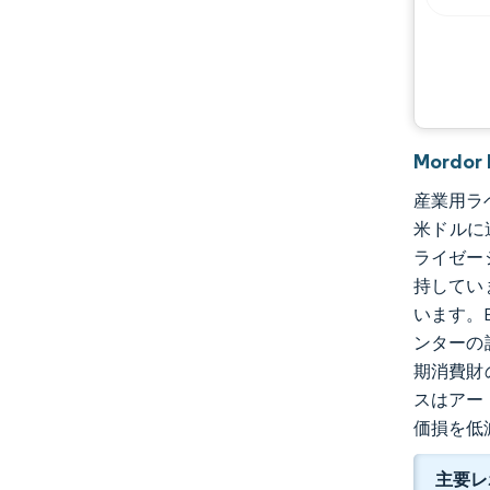
Mordo
産業用ラベ
米ドルに
ライゼー
持してい
います。
ンターの
期消費財
スはアー
価損を低
主要レ