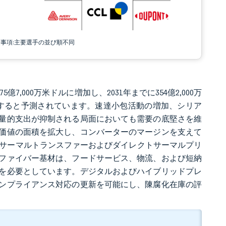
責事項:主要選手の並び順不同
5億7,000万米ドルに増加し、2031年までに354億2,000万
%で成長すると予測されています。速達小包活動の増加、シリア
量的支出が抑制される局面においても需要の底堅さを維
価値の面積を拡大し、コンバーターのマージンを支えて
、サーマルトランスファーおよびダイレクトサーマルプリ
ファイバー基材は、フードサービス、物流、および短納
を必要としています。デジタルおよびハイブリッドプレ
ンプライアンス対応の更新を可能にし、陳腐化在庫の評