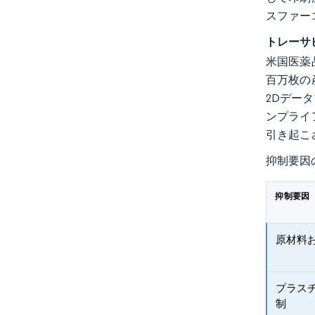
スファー
トレーサ
米国医薬
百万枚の
2Dデー
ンプライ
引き起こ
抑制要因
抑制要因
原材料
プラス
制