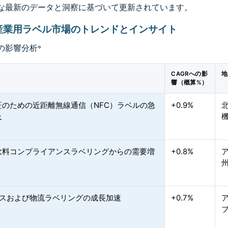
な最新のデータと洞察に基づいて更新されています。
産業用ラベル市場のトレンドとインサイト
の影響分析
*
CAGRへの影
地
響（概算%）
証のための近距離無線通信（NFC）ラベルの急
+0.9%
及
飲料コンプライアンスラベリングからの需要増
+0.8%
ースおよび物流ラベリングの成長加速
+0.7%