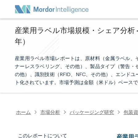
産業用ラベル市場規模・シェア分析 - 
年）
産業用ラベル市場レポートは、原材料（金属ラベル、
ナーレスラベリング、その他）、製品タイプ（警告・
の他）、識別技術（RFID、NFC、その他）、エン
ト化されています。市場予測は金額（米ドル）ベースで
ホーム
市場分析
パッケージング研究
包装
このレポートについて
産業用