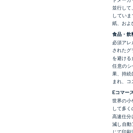
トメーカ
並行して
していま
紙、およ
食品・飲
必須アレ
されたグ
を避ける
任意のシ
果、持続
まれ、コ
Eコマー
世界の小
して多く
高速仕分
減し自動
じて印刷