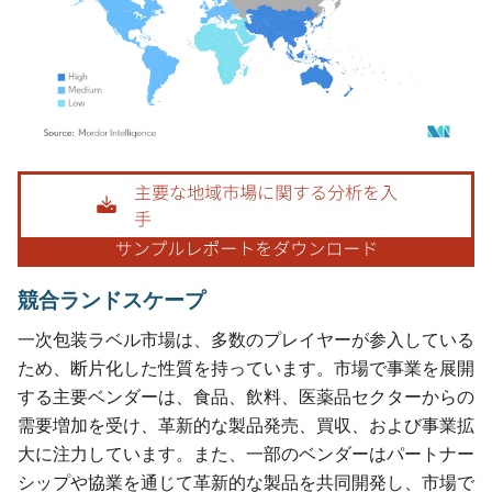
画像 © Mordor Intelligence。再利用にはCC BY 4.0の表示が必要です。
競合ランドスケープ
一次包装ラベル市場は、多数のプレイヤーが参入している
ため、断片化した性質を持っています。市場で事業を展開
する主要ベンダーは、食品、飲料、医薬品セクターからの
需要増加を受け、革新的な製品発売、買収、および事業拡
大に注力しています。また、一部のベンダーはパートナー
シップや協業を通じて革新的な製品を共同開発し、市場で