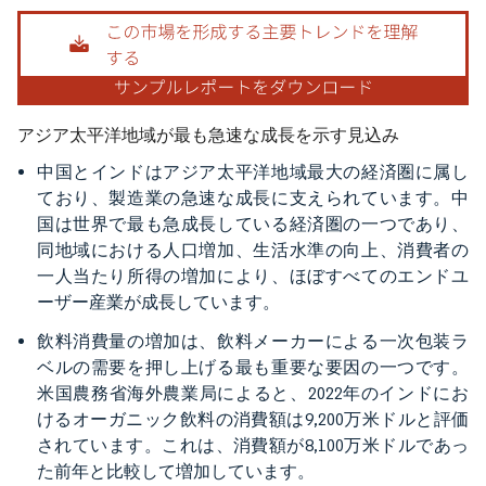
画像 © Mordor Intelligence。再利用にはCC BY 4.0の表示が必要です。
アジア太平洋地域が最も急速な成長を示す見込み
中国とインドはアジア太平洋地域最大の経済圏に属し
ており、製造業の急速な成長に支えられています。中
国は世界で最も急成長している経済圏の一つであり、
同地域における人口増加、生活水準の向上、消費者の
一人当たり所得の増加により、ほぼすべてのエンドユ
ーザー産業が成長しています。
飲料消費量の増加は、飲料メーカーによる一次包装ラ
ベルの需要を押し上げる最も重要な要因の一つです。
米国農務省海外農業局によると、2022年のインドにお
けるオーガニック飲料の消費額は9,200万米ドルと評価
されています。これは、消費額が8,100万米ドルであっ
た前年と比較して増加しています。