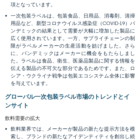
項となっています。
一次包装ラベルは、包装食品、日用品、消毒剤、清掃
用品など、新型コロナウイルス感染症（COVID-19）パ
ンデミックの結果として需要が大幅に増加した製品に
広く使用されています。一方、サプライチェーンの制
限がラベルメーカーの生産活動を妨げました。さら
に、パンデミックはメーカーに機会をもたらしまし
た。ラベルは食品、衛生、医薬品製品に関する情報を
伝える製品の不可欠な部分であるためです。また、ロ
シア・ウクライナ戦争は包装エコシステム全体に影響
を与えています。
グローバル一次包装ラベル市場のトレンドとイ
ンサイト
飲料需要の拡大
飲料業界では、メーカーが製品の新たな提示方法を模
索し、ブランドの新たなアイデンティティを創出し続