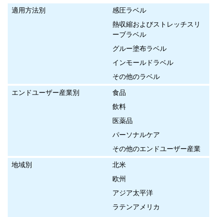
適用方法別
感圧ラベル
熱収縮およびストレッチスリ
ーブラベル
グルー塗布ラベル
インモールドラベル
その他のラベル
エンドユーザー産業別
食品
飲料
医薬品
パーソナルケア
その他のエンドユーザー産業
地域別
北米
欧州
アジア太平洋
ラテンアメリカ