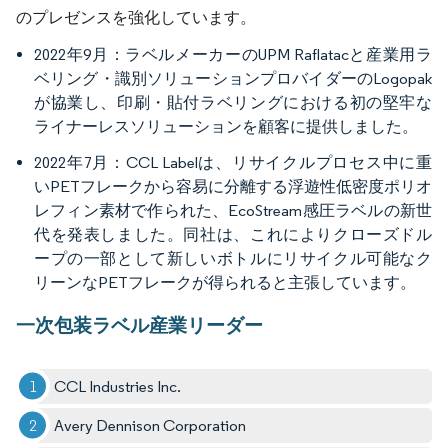
のプレゼンスを強化しています。
2022年9月：ラベルメーカーのUPM Raflatacと産業用ラ
ベリング・識別ソリューションプロバイダーのLogopak
が協業し、印刷・貼付ラベリングにおける初の堅牢な
ライナーレスソリューションを顧客に提供しました。
2022年7月：CCL Labelは、リサイクルプロセス中に重
いPETフレークから容易に分離する浮遊性低密度ポリオ
レフィン素材で作られた、EcoStream感圧ラベルの新世
代を発表しました。同社は、これによりクローズドル
ープの一部として新しいボトルにリサイクル可能なク
リーンなPETフレークが得られると主張しています。
一次包装ラベル産業リーダー
CCL Industries Inc.
Avery Dennison Corporation