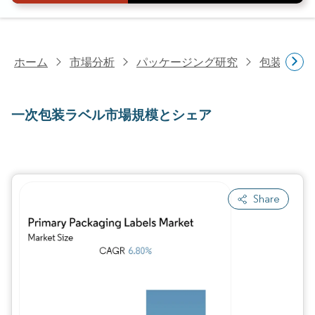
ホーム
市場分析
パッケージング研究
包装資材
一次包装ラベル市場規模とシェア
Share