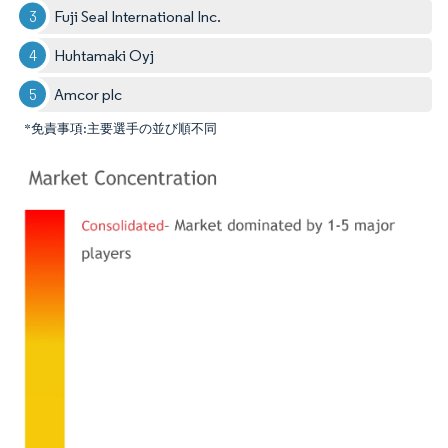
Fuji Seal International Inc.
Huhtamaki Oyj
Amcor plc
*免責事項:主要選手の並び順不同