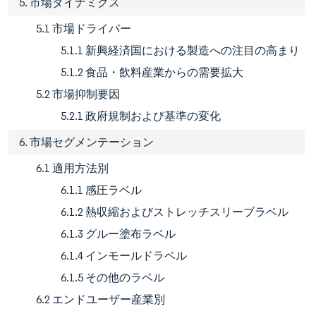
5. 市場ダイナミクス
5.1 市場ドライバー
5.1.1 新興経済国における製造への注目の高まり
5.1.2 食品・飲料産業からの需要拡大
5.2 市場抑制要因
5.2.1 政府規制および基準の変化
6. 市場セグメンテーション
6.1 適用方法別
6.1.1 感圧ラベル
6.1.2 熱収縮およびストレッチスリーブラベル
6.1.3 グルー塗布ラベル
6.1.4 インモールドラベル
6.1.5 その他のラベル
6.2 エンドユーザー産業別