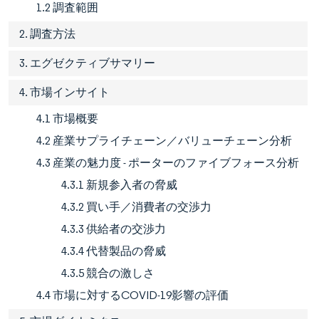
1.2 調査範囲
2. 調査方法
3. エグゼクティブサマリー
4. 市場インサイト
4.1 市場概要
4.2 産業サプライチェーン／バリューチェーン分析
4.3 産業の魅力度 - ポーターのファイブフォース分析
4.3.1 新規参入者の脅威
4.3.2 買い手／消費者の交渉力
4.3.3 供給者の交渉力
4.3.4 代替製品の脅威
4.3.5 競合の激しさ
4.4 市場に対するCOVID-19影響の評価