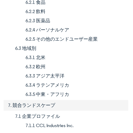
6.2.1 食品
6.2.2 飲料
6.2.3 医薬品
6.2.4 パーソナルケア
6.2.5 その他のエンドユーザー産業
6.3 地域別
6.3.1 北米
6.3.2 欧州
6.3.3 アジア太平洋
6.3.4 ラテンアメリカ
6.3.5 中東・アフリカ
7. 競合ランドスケープ
7.1 企業プロファイル
7.1.1 CCL Industries Inc.