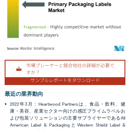
画像 © Mordor Intelligence。再利用にはCC BY 4.0の表示が必要です。
最近の業界動向
2022年3月：Heartwood Partnersは、食品・飲料、健
康・美容、産業セクター向けの感圧プライムラベルお
よび包装ソリューションの主要サプライヤーであるAll
American Label & PackagingとWestern Shield Label &