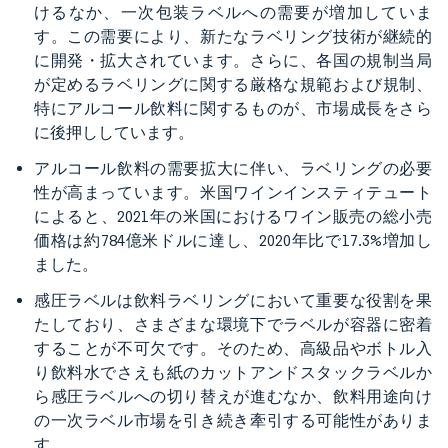
けるなか、一次包装ラベルへの需要が増加していま
す。この需要により、新たなラベリング技術が継続的
に開発・拡大されています。さらに、各国の規制当局
が定めるラベリングに関する厳格な規範および規制、
特にアルコール飲料に関するものが、市場成長をさら
に後押ししています。
アルコール飲料の需要拡大に伴い、ラベリングの必要
性が高まっています。米国ワインインスティテュート
によると、2021年の米国におけるワイン販売の総小売
価格は約784億米ドルに達し、2020年比で17.3%増加し
ました。
感圧ラベルは飲料ラベリングにおいて重要な役割を果
たしており、さまざまな環境下でラベルが容器に密着
することが不可欠です。そのため、高級品やボトル入
り飲料水でさえも紙のカットアンドスタックラベルか
ら感圧ラベルへの切り替えが進むなか、飲料用途向け
の一次ラベル市場を引き続き牽引する可能性がありま
す。