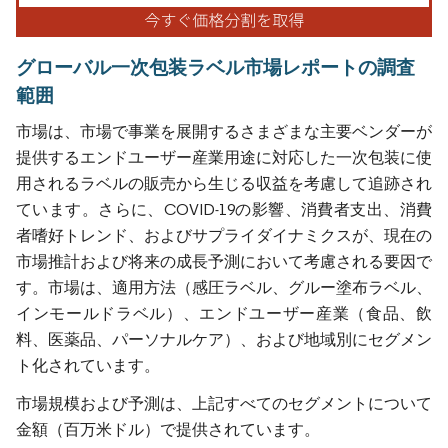
グローバル一次包装ラベル市場レポートの調査
範囲
市場は、市場で事業を展開するさまざまな主要ベンダーが
提供するエンドユーザー産業用途に対応した一次包装に使
用されるラベルの販売から生じる収益を考慮して追跡され
ています。さらに、COVID-19の影響、消費者支出、消費
者嗜好トレンド、およびサプライダイナミクスが、現在の
市場推計および将来の成長予測において考慮される要因で
す。市場は、適用方法（感圧ラベル、グルー塗布ラベル、
インモールドラベル）、エンドユーザー産業（食品、飲
料、医薬品、パーソナルケア）、および地域別にセグメン
ト化されています。
市場規模および予測は、上記すべてのセグメントについて
金額（百万米ドル）で提供されています。