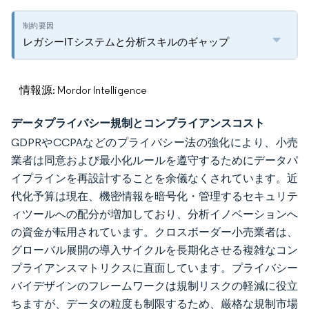
レガシーITシステムと分析スキルのギャップ
情報源: Mordor Intelligence
データプライバシー規制とコンプライアンスコスト
GDPRやCCPAなどのプライバシー法の強化により、小売
業者は同意および最小化ルールを遵守するためにデータパ
イプラインを再設計することを余儀なくされています。近
代化予算は現在、機密情報を暗号化・管理するセキュリテ
ィツールへの配分が増加しており、分析イノベーションへ
の資金が転用されています。クロスボーダー小売業者は、
グローバル展開の導入サイクルを長期化させる複雑なコン
プライアンスマトリクスに直面しています。プライバシー
バイデザインのフレームワークは規制リスクの軽減に役立
ちますが、データの粒度も制限するため、厳格な規制市場