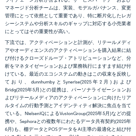
マネージド分析チームは、実装、モデルガバナンス、変更
管理にとって依然として重要であり、特に断片化したレガ
シーシステムや分析スキルのギャップに対応する小売業者
にとってはその重要性が高い。
下流では、アクティベーションと計測が、リテールメディ
アやオーディエンスのアクティベーションを購入結果に結
び付けるクローズドループ・アトリビューションなど、分
析をマネタイゼーションおよび業務執行にますます結び付
けている。最近のエコシステムの動きはこの収束を反映し
ており、dunnhumbyとSynerise(2025年2月)および
Bridg(2025年5月)との提携は、パーソナライゼーションお
よびリテールメディアのアクティベーションに向けたリア
ルタイムの行動予測とアイデンティティ解決に焦点を当て
ている。NielsenIQによるVusionGroup(2025年5月)などの提
携や、Sephoraとの複数年にわたるデータ共有契約(2025年
6月)も、棚データとPOSデータをAI主導の最適化と結び付