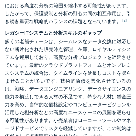
における高度な分析の範囲を縮小する可能性があります。
したがって、保護規制と分析の野心の間の相互作用は、引
[2]
き続き重要な戦略的バランスの課題となっています。
レガシーITシステムと分析スキルのギャップ
多くの老舗チェーンは、シームレスなデータ交換に対応し
ない断片化された販売時点管理、在庫、ロイヤルティシス
テムを運用しており、高度な分析プロジェクトを遅延させ
ています。最新のクラウドプラットフォームとオンプレミ
スシステムの統合は、タイムラインを延長しコストを膨ら
ませることが多いです。技術的負債を悪化させているの
は、戦略、データエンジニアリング、データサイエンスの
能力を橋渡しできる人材の不足です。希少な人材は賃金圧
力を高め、自律的な価格設定やコンピュータービジョンを
活用した棚分析などの高度なユースケースの展開を遅らせ
る可能性があります。小売業者はローコードツールやマネ
ージドサービスでリスクを軽減していますが、この制約は