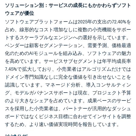
ソリューション別：サービスの成長にもかかわらずソフト
ウェアが優位
ソフトウェアプラットフォームは2025年の支出の72.40%を
占め、線形的なコスト増加なしに複数の小売機能をサポー
トするスケーラブルなエンジンへの選好を示しています。
ベンダーは顧客セグメンテーション、需要予測、価格最適
化のためのAIモジュールを組み込み、ソフトウェアの魅力
を高めています。サービスサブセグメントは年平均成長率
7.45%で拡大しており、小売業者はアルゴリズムだけでは
ドメイン専門知識なしに完全な価値を引き出せないことを
認識しています。マネージド分析、導入コンサルティン
グ、モデルガバナンスサポートは現在、プロジェクト予算
のより大きなシェアを占めています。成果ベースのサービ
スを採用した小売業者は、パートナーが汎用的なダッシュ
ボードではなくビジネス目標に合わせてインサイトを調整
するため、より速い価値実現時間を報告しています。