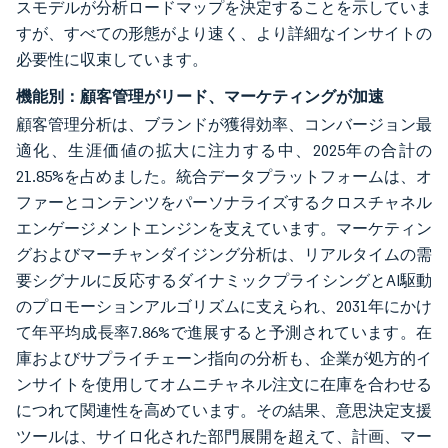
スモデルが分析ロードマップを決定することを示していま
すが、すべての形態がより速く、より詳細なインサイトの
必要性に収束しています。
機能別：顧客管理がリード、マーケティングが加速
顧客管理分析は、ブランドが獲得効率、コンバージョン最
適化、生涯価値の拡大に注力する中、2025年の合計の
21.85%を占めました。統合データプラットフォームは、オ
ファーとコンテンツをパーソナライズするクロスチャネル
エンゲージメントエンジンを支えています。マーケティン
グおよびマーチャンダイジング分析は、リアルタイムの需
要シグナルに反応するダイナミックプライシングとAI駆動
のプロモーションアルゴリズムに支えられ、2031年にかけ
て年平均成長率7.86%で進展すると予測されています。在
庫およびサプライチェーン指向の分析も、企業が処方的イ
ンサイトを使用してオムニチャネル注文に在庫を合わせる
につれて関連性を高めています。その結果、意思決定支援
ツールは、サイロ化された部門展開を超えて、計画、マー