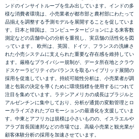
ンドのインサイトループを生み出しています。インドの多
様な消費者環境は、小売業者が都市部と農村部にわたって
品揃えを調整する予測モデルを展開することを促していま
す。日本と韓国は、コンピュータービジョンによる来客数
測定などの店舗中心の分析を重視し、実店舗の活性化を図
っています。 欧州は、英国、ドイツ、フランスの洗練さ
れた小売システムに支えられた重要な存在感を維持してい
ます。厳格なプライバシー規制が、データ所在地とクラウ
ドスケーラビリティのバランスを取るハイブリッド展開の
採用を促進しています。持続可能性分析は、小売業者が調
達と包装の決定を導くために環境指標を使用するにつれて
注目を集めています。ラテンアメリカの成長はブラジルと
アルゼンチンに集中しており、分析が通貨の変動管理とロ
ーカライズされたプロモーションの最適化を支援していま
す。中東とアフリカは規模は小さいものの、イスラエルや
アラブ首長国連邦などの市場では、高級小売業と観光業が
顧客体験分析の採用を加速させています。