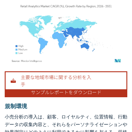
画像 © Mordor Intelligence。再利用にはCC BY 4.0の表示が必要です。
規制環境
小売分析の導入は、顧客、ロイヤルティ、位置情報、行動
データの収集内容と、それらをパーソナライゼーションや