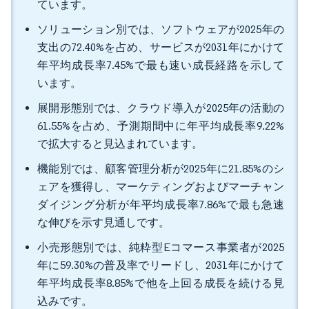
ています。
ソリューション別では、ソフトウェアが2025年の
支出の72.40%を占め、サービスが2031年にかけて
年平均成長率7.45%で最も速い成長経路を示して
います。
展開形態別では、クラウド導入が2025年の活動の
61.55%を占め、予測期間中に年平均成長率9.22%
で拡大すると見込まれています。
機能別では、顧客管理分析が2025年に21.85%のシ
ェアを獲得し、マーケティングおよびマーチャン
ダイジング分析が年平均成長率7.86%で最も急速
な伸びを示す見通しです。
小売形態別では、純粋型Eコマース事業者が2025
年に59.30%の普及率でリードし、2031年にかけて
年平均成長率8.85%で他を上回る成長を続ける見
込みです。