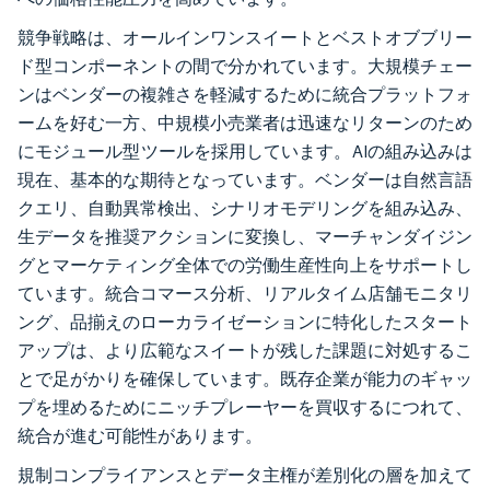
競争戦略は、オールインワンスイートとベストオブブリー
ド型コンポーネントの間で分かれています。大規模チェー
ンはベンダーの複雑さを軽減するために統合プラットフォ
ームを好む一方、中規模小売業者は迅速なリターンのため
にモジュール型ツールを採用しています。AIの組み込みは
現在、基本的な期待となっています。ベンダーは自然言語
クエリ、自動異常検出、シナリオモデリングを組み込み、
生データを推奨アクションに変換し、マーチャンダイジン
グとマーケティング全体での労働生産性向上をサポートし
ています。統合コマース分析、リアルタイム店舗モニタリ
ング、品揃えのローカライゼーションに特化したスタート
アップは、より広範なスイートが残した課題に対処するこ
とで足がかりを確保しています。既存企業が能力のギャッ
プを埋めるためにニッチプレーヤーを買収するにつれて、
統合が進む可能性があります。
規制コンプライアンスとデータ主権が差別化の層を加えて