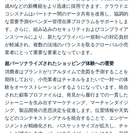
成AIなどの新機能をより迅速に採用できます。クラウドエ
コシステムはパートナー間のデータ共有を改善し、協調的
な需要予測やベンダー管理在庫プログラムをサポートしま
す。さらに、組み込みのセキュリティおよびコンプライア
ンスツールにより、新たなプライバシー規制への対応負担
が軽減され、複数の法域のバランスを取るグローバル小売
業者にとって重要な要素となっています。
超パーソナライズされたショッピング体験への需要
消費者はブランドがリアルタイムで意図を予測することを
期待しており、小売業者はチャネルをまたいで一対一の体
験をオーケストレーションするようになっています。統合
された顧客プロファイルは、発見から履行までの一貫した
ジャーニーを生み出すマーケティング、マーチャンダイジ
ング、製品開発の意思決定を促進します。位置情報や天気
などのコンテキストシグナルを統合することで、エンゲー
ジメントが精緻化され、バスケットサイズが拡大し、チャ