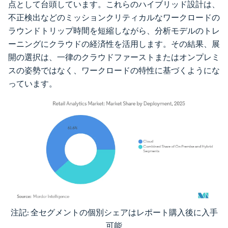
点として台頭しています。これらのハイブリッド設計は、
不正検出などのミッションクリティカルなワークロードの
ラウンドトリップ時間を短縮しながら、分析モデルのトレ
ーニングにクラウドの経済性を活用します。その結果、展
開の選択は、一律のクラウドファーストまたはオンプレミ
スの姿勢ではなく、ワークロードの特性に基づくようにな
っています。
注記: 全セグメントの個別シェアはレポート購入後に入手
画像 © Mordor Intelligence。再利用にはCC BY 4.0の表示が必要です。
可能