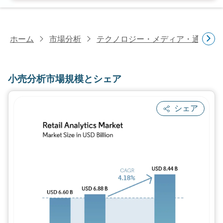
ホーム
市場分析
テクノロジー・メディア・通信研
小売分析市場規模とシェア
シェア
画像 © Mordor Intelligence。再利用に