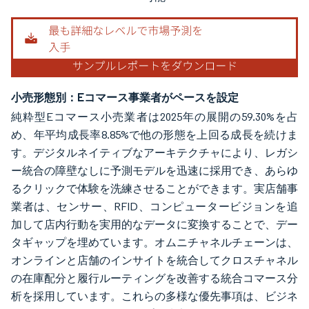
小売形態別：Eコマース事業者がペースを設定
純粋型Eコマース小売業者は2025年の展開の59.30%を占
め、年平均成長率8.85%で他の形態を上回る成長を続けま
す。デジタルネイティブなアーキテクチャにより、レガシ
ー統合の障壁なしに予測モデルを迅速に採用でき、あらゆ
るクリックで体験を洗練させることができます。実店舗事
業者は、センサー、RFID、コンピュータービジョンを追
加して店内行動を実用的なデータに変換することで、デー
タギャップを埋めています。オムニチャネルチェーンは、
オンラインと店舗のインサイトを統合してクロスチャネル
の在庫配分と履行ルーティングを改善する統合コマース分
析を採用しています。これらの多様な優先事項は、ビジネ