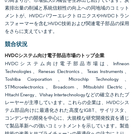
の高まりが、市場拡大の機会を生み出し続けています。炭
素排出量の削減と系統信頼性の向上への同地域のコミット
メントが、HVDCパワーエレクトロニクスやHVDCトラン
スフォーマーを含むHVDC技術および関連電子部品の採用
をさらに支えています。
競合状況
HVDCシステム向け電子部品市場のトップ企業
HVDCシステム向け電子部品市場は、Infineon
Technologies、Renesas Electronics、Texas Instruments、
Toshiba Corporation、Microchip Technology、
STMicroelectronics、Broadcom、Mitsubishi Electric、
Hitachi Energy、Vishay Intertechnologyなどの確立されたプ
レーヤーが主導しています。これらの企業は、HVDCシス
テム部品向けに最適化された高度なIGBT、サイリスタ、
コンデンサの開発を中心に、大規模な研究開発投資を通じ
て製品革新への強いコミットメントを示しています。製造
技術の改善とサプライチェーンの最適化への注力により、