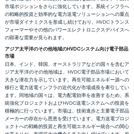
市場ポジションをさらに強化しています。系統インフラへ
の戦略的投資と効率的な電力送電ソリューションへの重点
が市場ダイナミクスを形成し続けており、HVDCトランス
フォーマーやその他のパワーエレクトロニクスデバイスへ
の顕著な需要が見られます。
アジア太平洋のその他地域のHVDCシステム向け電子部品
市場
日本、インド、韓国、オーストラリアなどの国々を含むア
ジア太平洋のその他地域は、HVDC電子部品市場において
大きな潜在力を示しています。再生可能エネルギー源への
移行と電力送電インフラの近代化が市場成長を牽引してい
ます。同地域の国々は、電力配電効率を改善するため、系
統強化プロジェクトおよびHVDC送電システムへの投資を
積極的に行っています。市場は、技術進歩と主要電子部品
メーカーの存在から恩恵を受けています。電力送電プロジ
ェクトへの戦略的投資と再生可能エネルギー統合への関心