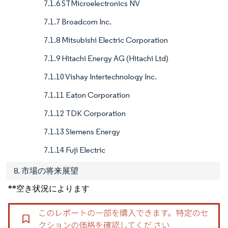
7.1.6 STMicroelectronics NV
7.1.7 Broadcom Inc.
7.1.8 Mitsubishi Electric Corporation
7.1.9 Hitachi Energy AG (Hitachi Ltd)
7.1.10 Vishay Intertechnology Inc.
7.1.11 Eaton Corporation
7.1.12 TDK Corporation
7.1.13 Siemens Energy
7.1.14 Fuji Electric
8. 市場の将来展望
**空き状況によります