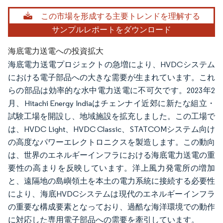
この市場を形成する主要トレンドを理解する
サンプルレポートをダウンロード
海底電力送電への投資拡大
海底電力送電プロジェクトの急増により、HVDCシステム
における電子部品への大きな需要が生まれています。これ
らの部品は効率的な水中電力送電に不可欠です。2023年2
月、Hitachi Energy Indiaはチェンナイ近郊に新たな組立・
試験工場を開設し、地域施設を拡充しました。この工場で
は、HVDC Light、HVDC Classic、STATCOMシステム向け
の高度なパワーエレクトロニクスを製造します。この動向
は、世界のエネルギーインフラにおける海底電力送電の重
要性の高まりを反映しています。洋上風力発電所の増加
と、遠隔地の島嶼領土を本土の電力系統に接続する必要性
により、海底HVDCシステムは現代のエネルギーインフラ
の重要な構成要素となっており、過酷な海洋環境での動作
に対応した専用電子部品への需要を牽引しています。