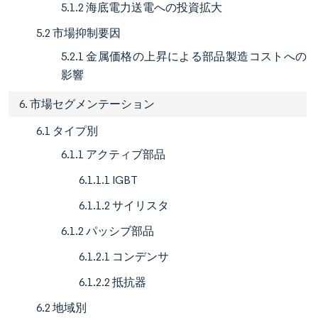
5.1.2 海底電力送電への投資拡大
5.2 市場抑制要因
5.2.1 金属価格の上昇による部品製造コストへの
影響
6. 市場セグメンテーション
6.1 タイプ別
6.1.1 アクティブ部品
6.1.1.1 IGBT
6.1.1.2 サイリスタ
6.1.2 パッシブ部品
6.1.2.1 コンデンサ
6.1.2.2 抵抗器
6.2 地域別