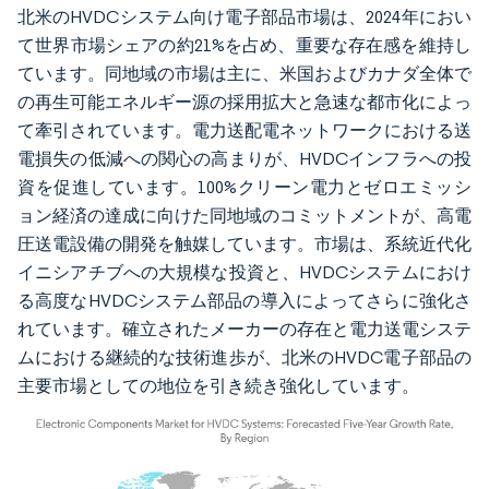
北米のHVDCシステム向け電子部品市場は、2024年におい
て世界市場シェアの約21%を占め、重要な存在感を維持し
ています。同地域の市場は主に、米国およびカナダ全体で
の再生可能エネルギー源の採用拡大と急速な都市化によっ
て牽引されています。電力送配電ネットワークにおける送
電損失の低減への関心の高まりが、HVDCインフラへの投
資を促進しています。100%クリーン電力とゼロエミッシ
ョン経済の達成に向けた同地域のコミットメントが、高電
圧送電設備の開発を触媒しています。市場は、系統近代化
イニシアチブへの大規模な投資と、HVDCシステムにおけ
る高度なHVDCシステム部品の導入によってさらに強化さ
れています。確立されたメーカーの存在と電力送電システ
ムにおける継続的な技術進歩が、北米のHVDC電子部品の
主要市場としての地位を引き続き強化しています。