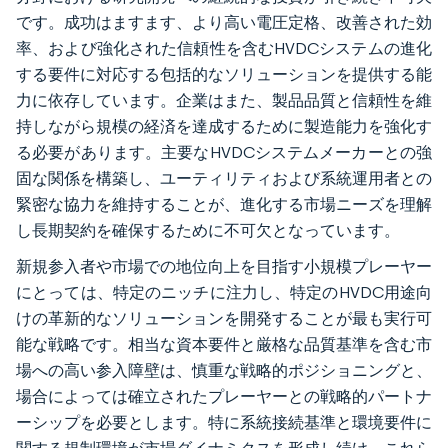
です。成功はますます、より高い電圧定格、改善された効
率、および強化された信頼性を含むHVDCシステムの進化
する要件に対応する包括的なソリューションを提供する能
力に依存しています。企業はまた、製品品質と信頼性を維
持しながら規模の経済を達成するために製造能力を強化す
る必要があります。主要なHVDCシステムメーカーとの強
固な関係を構築し、ユーティリティおよび系統運用者との
緊密な協力を維持することが、進化する市場ニーズを理解
し長期契約を確保するために不可欠となっています。
新規参入者や市場での地位向上を目指す小規模プレーヤー
にとっては、特定のニッチに注力し、特定のHVDC用途向
けの革新的なソリューションを開発することが最も実行可
能な戦略です。相当な資本要件と厳格な品質基準を含む市
場への高い参入障壁は、慎重な戦略的ポジショニングと、
場合によっては確立されたプレーヤーとの戦略的パートナ
ーシップを必要とします。特に系統接続基準と環境要件に