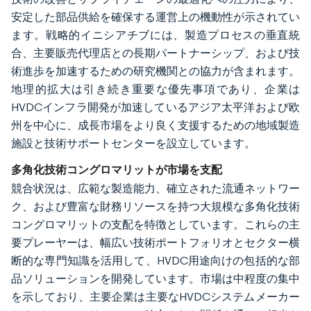
安定した部品供給を確保する運営上の機動性が示されてい
ます。戦略的イニシアチブには、製造プロセスの垂直統
合、主要販売代理店との長期パートナーシップ、および技
術進歩を加速するための研究機関との協力が含まれます。
地理的拡大は引き続き重要な優先事項であり、企業は
HVDCインフラ開発が加速しているアジア太平洋および欧
州を中心に、成長市場をより良く支援するための地域製造
施設と技術サポートセンターを設立しています。
多角化技術コングロマリットが市場を支配
競合状況は、広範な製造能力、確立された流通ネットワー
ク、および豊富な財務リソースを持つ大規模な多角化技術
コングロマリットの支配を特徴としています。これらの主
要プレーヤーは、幅広い技術ポートフォリオとセクター横
断的な専門知識を活用して、HVDC用途向けの包括的な部
品ソリューションを開発しています。市場は中程度の集中
を示しており、主要企業は主要なHVDCシステムメーカー