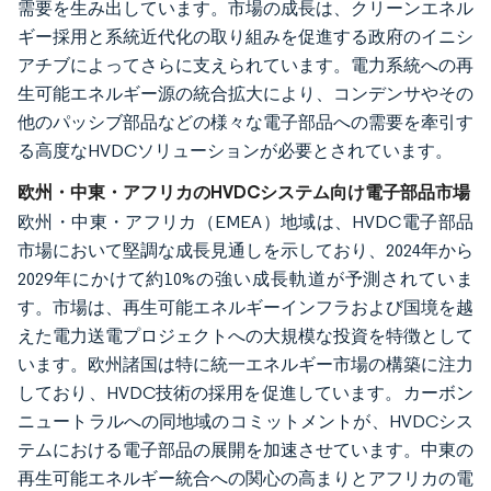
需要を生み出しています。市場の成長は、クリーンエネル
ギー採用と系統近代化の取り組みを促進する政府のイニシ
アチブによってさらに支えられています。電力系統への再
生可能エネルギー源の統合拡大により、コンデンサやその
他のパッシブ部品などの様々な電子部品への需要を牽引す
る高度なHVDCソリューションが必要とされています。
欧州・中東・アフリカのHVDCシステム向け電子部品市場
欧州・中東・アフリカ（EMEA）地域は、HVDC電子部品
市場において堅調な成長見通しを示しており、2024年から
2029年にかけて約10%の強い成長軌道が予測されていま
す。市場は、再生可能エネルギーインフラおよび国境を越
えた電力送電プロジェクトへの大規模な投資を特徴として
います。欧州諸国は特に統一エネルギー市場の構築に注力
しており、HVDC技術の採用を促進しています。カーボン
ニュートラルへの同地域のコミットメントが、HVDCシス
テムにおける電子部品の展開を加速させています。中東の
再生可能エネルギー統合への関心の高まりとアフリカの電