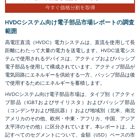
HVDCシステム向け電子部品市場レポートの調査
範囲
高電圧直流（HVDC）電力システムは、直流を使用して長
距離にわたって大量の電力を送電します。HVDC送電シス
テムで使用されるデバイスは、アクティブおよびパッシブ
電子部品を使用して構成されています。アクティブ部品が
電気回路にエネルギーを供給する一方、パッシブ部品は後
で使用するためにエネルギーを蓄積します。
HVDCシステム向け電子部品市場は、タイプ別（アクティ
ブ部品（IGBTおよびサイリスタ）およびパッシブ部品
（コンデンサおよび抵抗器））および地域別（北米、南北
アメリカのその他、欧州・中東・アフリカ、中国、アジア
太平洋のその他）に区分されています。本レポートは、上
記すべてのセグメントについて、金額（USD）ベースの市