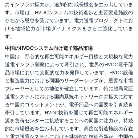
力インフラの拡大が、追加的な成長機会を生み出していま
す。市場は、HVDCシステムの技術進歩と主要製造施設の
存在から恩恵を受けています。電力送電プロジェクトにお
ける地域協力が市場ダイナミクスをさらに強化していま
す。
中国のHVDCシステム向け電子部品市場
中国は、野心的な再生可能エネルギー目標と大規模な電力
送電インフラ開発によって牽引され、世界のHVDC電子部
品市場において支配的な力を発揮しています。HVDC設備
と製造能力における同国のリーダーシップが、重要な市場
プレーヤーとしての地位を確立しています。特に超高電圧
送電システムにおける国内系統ネットワークの拡大に対す
る中国のコミットメントが、電子部品への需要を引き続き
牽引しています。HVDC技術を通じて再生可能エネルギー
源を負荷センターに接続することへの同国の注力が、持続
的な市場機会を生み出しています。高度な製造施設の存在
と電力送電システムにおける継続的な技術革新が、中国の