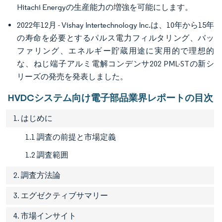
Hitachi Energyの生産能力の増強を可能にします。
2022年12月 - Vishay Intertechnology Inc.は、10年から15年
の寿命を必要とするパルス電力フィルタリング、バッ
ファリング、エネルギー貯蔵用途に実用的で理想的
な、ねじ端子アルミ電解コンデンサ202 PML-STの新シ
リーズの発売を発表しました。
HVDCシステム向け電子部品業界レポートの目次
1. はじめに
1.1 調査の前提と市場定義
1.2 調査範囲
2. 調査方法論
3. エグゼクティブサマリー
4. 市場インサイト