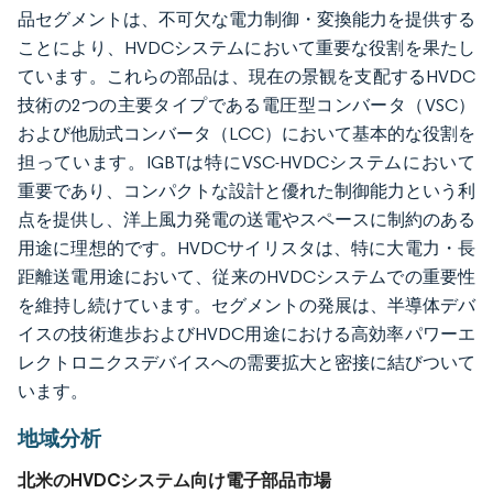
品セグメントは、不可欠な電力制御・変換能力を提供する
ことにより、HVDCシステムにおいて重要な役割を果たし
ています。これらの部品は、現在の景観を支配するHVDC
技術の2つの主要タイプである電圧型コンバータ（VSC）
および他励式コンバータ（LCC）において基本的な役割を
担っています。IGBTは特にVSC-HVDCシステムにおいて
重要であり、コンパクトな設計と優れた制御能力という利
点を提供し、洋上風力発電の送電やスペースに制約のある
用途に理想的です。HVDCサイリスタは、特に大電力・長
距離送電用途において、従来のHVDCシステムでの重要性
を維持し続けています。セグメントの発展は、半導体デバ
イスの技術進歩およびHVDC用途における高効率パワーエ
レクトロニクスデバイスへの需要拡大と密接に結びついて
います。
地域分析
北米のHVDCシステム向け電子部品市場