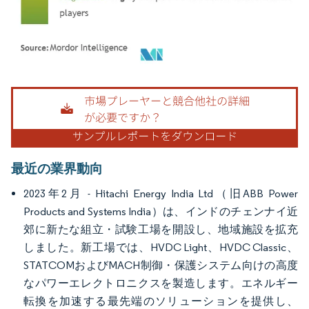
画像 © Mordor Intelligence。再利用にはCC BY 4.0の表示が必要です。
最近の業界動向
2023年2月 - Hitachi Energy India Ltd（旧ABB Power
Products and Systems India）は、インドのチェンナイ近
郊に新たな組立・試験工場を開設し、地域施設を拡充
しました。新工場では、HVDC Light、HVDC Classic、
STATCOMおよびMACH制御・保護システム向けの高度
なパワーエレクトロニクスを製造します。エネルギー
転換を加速する最先端のソリューションを提供し、