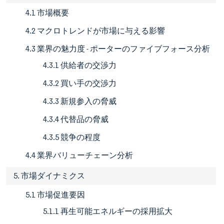
4.1 市場概要
4.2 マクロトレンドが市場に与える影響
4.3 業界の魅力度 - ポーターのファイブフォース分析
4.3.1 供給者の交渉力
4.3.2 買い手の交渉力
4.3.3 新規参入の脅威
4.3.4 代替品の脅威
4.3.5 競争の程度
4.4 業界バリューチェーン分析
5. 市場ダイナミクス
5.1 市場促進要因
5.1.1 再生可能エネルギーの採用拡大