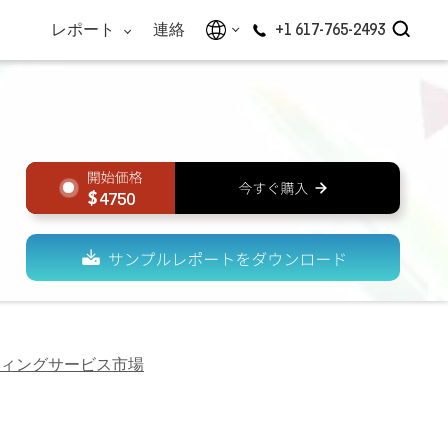
レポート
連絡
+1 617-765-2493
4750
ィングサービス市場