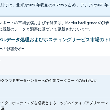
別では、北米が2025年収益の38.62%を占め、アジアは2031
。
ポートの市場規模および予測値は、Mordor Intelligence
な最新のデータと洞察に基づいて更新されています。
バルデータ処理およびホスティングサービス市場のト
ーの影響分析
*
ー
模クラウドデータセンターへの企業ワークロードの移行拡大
マイクロホスティングを必要とするエッジネイティブアプリケーシ
普及