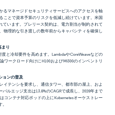
かかるマネージドセキュリティサービスへのアクセスを軸
ることで資本予算のリスクを低減し続けています。米国
測されています。プレリース契約は、電力割当が制約されて
、物理的な引き渡しの数年前からキャパシティを確保し
高まり
度と冷却要件を高めます。LambdaやCoreWeaveなどの
ワークロード向けにH100およびMI300のインベントリ
ションの普及
のレイテンシを要求し、通信タワー、都市部の屋上、およ
エッジ支出は13.8%のCAGRで成長し、2028年まで
ーはコンテナ対応ポッドの上にKubernetesオーケストレー
す。