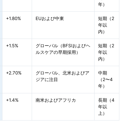
年）
+1.80%
EUおよび中東
短期（2
年以
内）
+1.5%
グローバル（BFSIおよびヘ
短期（2
ルスケアの早期採用）
年以
内）
+2.70%
グローバル、北米およびア
中期
ジアに注目
（2〜4
年）
+1.4%
南米およびアフリカ
長期（4
年以
上）