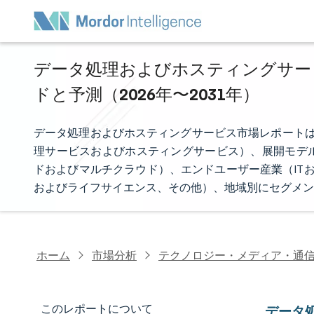
データ処理およびホスティングサービ
ドと予測（2026年〜2031年）
データ処理およびホスティングサービス市場レポートは
理サービスおよびホスティングサービス）、展開モデ
ドおよびマルチクラウド）、エンドユーザー産業（ITお
およびライフサイエンス、その他）、地域別にセグメン
ホーム
市場分析
テクノロジー・メディア・通
このレポートについて
データ