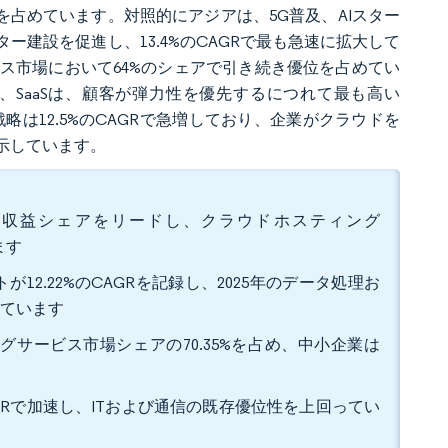
を占めています。対照的にアジアは、5G普及、AIスター
建設を促進し、13.4%のCAGRで最も急速に拡大して
ス市場において64%のシェアで引き続き優位を占めてい
S、SaaSは、顧客が弾力性を優先するにつれて最も高い
略は12.5%のCAGRで急増しており、企業がクラウドを
示しています。
0%の収益シェアをリードし、クラウドホスティング
ます
2.22%のCAGRを記録し、2025年のデータ処理お
しています
グサービス市場シェアの70.35%を占め、中小企業は
AGRで加速し、ITおよび通信の既存優位性を上回ってい