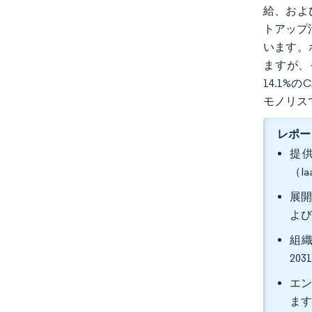
給、およ
トアップ
います。
ますが、
14.1
モノリス
レポー
提
（I
展開
よ
組織
20
エン
ま