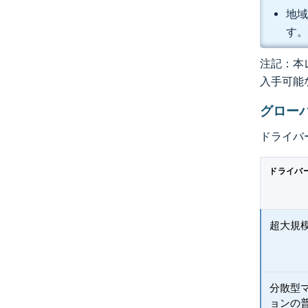
地域
す
注記：本レ
入手可能
グロー
ドライバ
ドライバ
超大規
分散型
ョンの