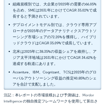
組織規模別では、大企業が2025年の需要の66.05%
を占め、SMEは2031年にかけてCAGR 35.02%で成
長すると予測されています。
デプロイメントモデル別では、クラウド専用アプ
ローチが2025年のデータアナリティクスアウトソ
ーシング市場シェアの72.20%を獲得し、ハイブリ
ッドクラウドはCAGR 35.09%で成長しています。
北米は2025年に38.35%の収益シェアを維持し、ア
ジア太平洋地域は2031年にかけてCAGR 34.62%を
達成する軌道にあります。
Accenture、IBM、Cognizant、TCSは2025年のグロ
ーバルアウトソーシング収益の推定40.85%のシェ
アを合計で支配しました。
注記：本レポートの市場規模および予測値は、Mordor
Intelligence の独自推定フレームワークを使用して算出さ