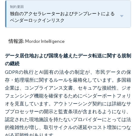
独自のアクセラレーターおよびテンプレートによる
ベンダーロックインリスク
情報源: Mordor Intelligence
データ居住地および国境を越えたデータ転送に関する規制
の継続
GDPRの執行とAI固有の法令の制定が、市民データの保
存・処理場所に関するルールを厳格化しています。多国籍
企業は、コンプライアンス文書、セキュアな接続性、ジオ
フェンシング機能を確保するためにベンダーポートフォリ
オを見直しています。アウトソーシング契約には詳細なサ
ブプロセッサーの開示と監査条項が含まれるようになり、
認定された現地施設を持たないプロバイダーにとっては法
的複雑性が増し、取引サイクルの遅延やコスト増加につな
がる可能性があります。