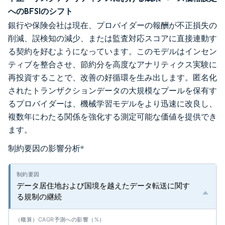
へのBFSIのシフト
銀行や保険会社は現在、プロバイダーの報酬が不正損失の
削減、誤検知の減少、または監査対応スコアに直接連動す
る契約を好むようになっています。このモデルはインセン
ティブを整合させ、節約分を高度なアナリティクス実験に
再投資することで、改善の好循環を生み出します。匿名化
されたトランザクションデータの大規模なプールを保有す
るプロバイダーは、機械学習モデルをより迅速に改良し、
複数年にわたる関係を強化する測定可能な価値を提供でき
ます。
制約要因の影響分析
*
データ居住地および国境を越えたデータ転送に関す
る規制の継続