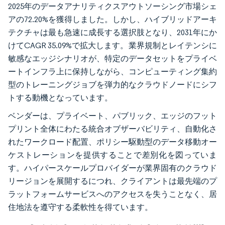
2025年のデータアナリティクスアウトソーシング市場シェ
アの72.20%を獲得しました。しかし、ハイブリッドアーキ
テクチャは最も急速に成長する選択肢となり、2031年にか
けてCAGR 35.09%で拡大します。業界規制とレイテンシに
敏感なエッジシナリオが、特定のデータセットをプライベ
ートインフラ上に保持しながら、コンピューティング集約
型のトレーニングジョブを弾力的なクラウドノードにシフ
トする動機となっています。
ベンダーは、プライベート、パブリック、エッジのフット
プリント全体にわたる統合オブザーバビリティ、自動化さ
れたワークロード配置、ポリシー駆動型のデータ移動オー
ケストレーションを提供することで差別化を図っていま
す。ハイパースケールプロバイダーが業界固有のクラウド
リージョンを展開するにつれ、クライアントは最先端のプ
ラットフォームサービスへのアクセスを失うことなく、居
住地法を遵守する柔軟性を得ています。