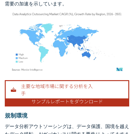
需要の加速を示しています。
画像 © Mordor Intelligence。再利用にはCC BY 4.0の表示が必要です。
規制環境
データ分析アウトソーシングは、データ保護、国境を越え