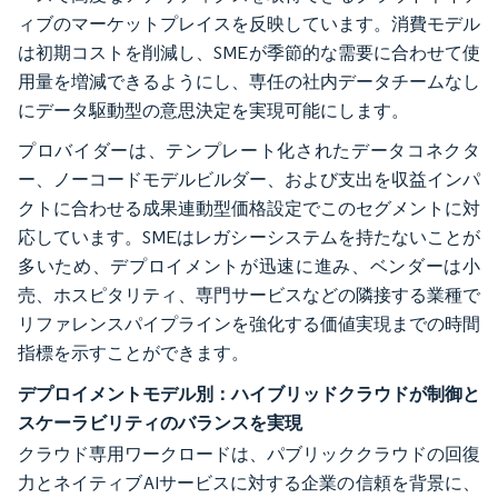
ィブのマーケットプレイスを反映しています。消費モデル
は初期コストを削減し、SMEが季節的な需要に合わせて使
用量を増減できるようにし、専任の社内データチームなし
にデータ駆動型の意思決定を実現可能にします。
プロバイダーは、テンプレート化されたデータコネクタ
ー、ノーコードモデルビルダー、および支出を収益インパ
クトに合わせる成果連動型価格設定でこのセグメントに対
応しています。SMEはレガシーシステムを持たないことが
多いため、デプロイメントが迅速に進み、ベンダーは小
売、ホスピタリティ、専門サービスなどの隣接する業種で
リファレンスパイプラインを強化する価値実現までの時間
指標を示すことができます。
デプロイメントモデル別：ハイブリッドクラウドが制御と
スケーラビリティのバランスを実現
クラウド専用ワークロードは、パブリッククラウドの回復
力とネイティブAIサービスに対する企業の信頼を背景に、