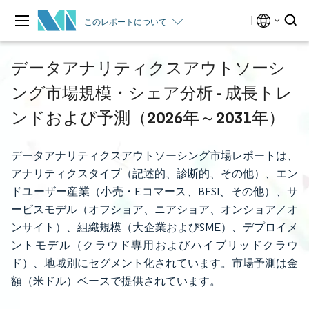
このレポートについて
データアナリティクスアウトソーシ
ング市場規模・シェア分析 - 成長トレ
ンドおよび予測（2026年～2031年）
データアナリティクスアウトソーシング市場レポートは、
アナリティクスタイプ（記述的、診断的、その他）、エン
ドユーザー産業（小売・Eコマース、BFSI、その他）、サ
ービスモデル（オフショア、ニアショア、オンショア／オ
ンサイト）、組織規模（大企業およびSME）、デプロイメ
ントモデル（クラウド専用およびハイブリッドクラウ
ド）、地域別にセグメント化されています。市場予測は金
額（米ドル）ベースで提供されています。