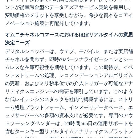
ントが従量課金型のデータアズアサービス契約を採用し、
変動価格のメリットを享受しながら、希少な資本をコアイ
ノベーション施策に再配分しています。
オムニチャネルコマースにおけるほぼリアルタイムの意思
決定ニーズ
デジタルショッパーは、ウェブ、モバイル、または実店舗
チャネルを問わず、即時のパーソナライゼーションとシー
ムレスな在庫可視性を期待しています。この期待が、イベ
ントストリームの処理、レコメンデーションアルゴリズム
の更新、およびミリ秒単位での介入トリガーが可能なアナ
リティクスエンジンへの需要を牽引しています。このよう
な低レイテンシのスタックを社内で構築するには、ストリ
ーム処理プラットフォーム、インメモリデータベース、エ
ッジサーバーへの多額の資本支出が必要です。専門のアウ
トソーシングベンダーは、24時間365日の運用サポートを
含むターンキー型リアルタイムアナリティクスプラットフ