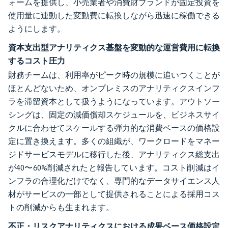
ォームを提供し、小売業者や消費財ブランドが固定投資を
使用量に連動した変動費に転換しながら迅速に稼働できる
ようにします。
資本支出型アナリティクス基盤を変動的な運営費用に転換
するコスト圧力
財務チームは、利用率がピーク時の規模に追いつくことが
ほとんどないため、オンプレミスのアナリティクスインフ
ラを滞留資本として扱うようになっています。アウトソー
シングは、固定の減価償却スケジュールを、ビジネスサイ
クルに合わせてスケールする弾力的な消費ベースの価格設
定に置き換えます。多くの組織が、ワークロードをマネー
ジドサービスモデルに移行した後、アナリティクス総支出
が40〜60%削減されたと報告しています。コスト削減はイ
ンフラの合理化だけでなく、専門的なデータサイエンス人
材がサービスの一部として提供されることによる採用コス
トの削減からも生まれます。
不正・リスクアナリティクスにおける成果ベース価格設定