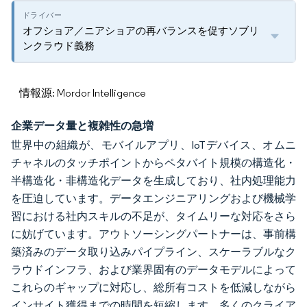
オフショア／ニアショアの再バランスを促すソブリ
ンクラウド義務
情報源: Mordor Intelligence
企業データ量と複雑性の急増
世界中の組織が、モバイルアプリ、IoTデバイス、オムニ
チャネルのタッチポイントからペタバイト規模の構造化・
半構造化・非構造化データを生成しており、社内処理能力
を圧迫しています。データエンジニアリングおよび機械学
習における社内スキルの不足が、タイムリーな対応をさら
に妨げています。アウトソーシングパートナーは、事前構
築済みのデータ取り込みパイプライン、スケーラブルなク
ラウドインフラ、および業界固有のデータモデルによって
これらのギャップに対応し、総所有コストを低減しながら
インサイト獲得までの時間を短縮します。多くのクライア