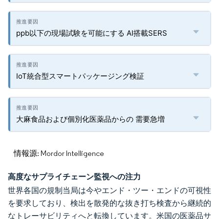
ppb以下の現場試験を可能にする AI搭載SERS
IoT統合型スマートパッケージング検証
大麻食品および個別化医薬品からの 需要急増
情報源: Mordor Intelligence
高度なサプライチェーン監視への注力
世界各国の規制当局は今やエンド・ツー・エンドの可視性
を要求しており、検出を散発的な抜き打ち検査から継続的
なトレーサビリティへと転換しています。米国の医薬品サ