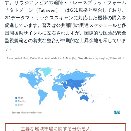
す。サウジアラビアの追跡・トレースプラットフォーム
「タトメーン（Tatmeen）」はGS1規格と整合しており、
2Dデータマトリックススキャンに対応した機器の購入を
促進しています。普及は公共部門の調達スケジュールと多
国間援助サイクルに左右されますが、国際的な医薬品安全
監視規範との着実な整合が中期的な上昇余地を示していま
す。
画像 © Mordor Intelligence。再利用にはCC BY 4.0の表示が必要です。