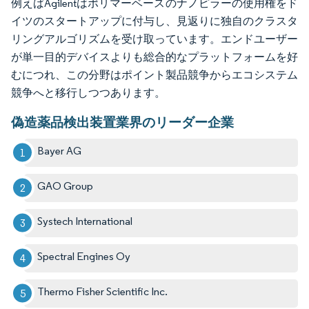
例えばAgilentはポリマーベースのナノピラーの使用権をド
イツのスタートアップに付与し、見返りに独自のクラスタ
リングアルゴリズムを受け取っています。エンドユーザー
が単一目的デバイスよりも総合的なプラットフォームを好
むにつれ、この分野はポイント製品競争からエコシステム
競争へと移行しつつあります。
偽造薬品検出装置業界のリーダー企業
Bayer AG
GAO Group
Systech International
Spectral Engines Oy
Thermo Fisher Scientific Inc.