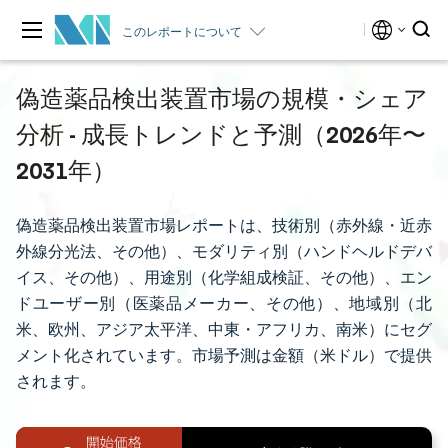
このレポートについて
偽造薬品検出装置市場の規模・シェア
分析 - 成長トレンドと予測（2026年〜
2031年）
偽造薬品検出装置市場レポートは、技術別（赤外線・近赤
外線分光法、その他）、モダリティ別（ハンドヘルドデバ
イス、その他）、用途別（化学組成検証、その他）、エン
ドユーザー別（医薬品メーカー、その他）、地域別（北
米、欧州、アジア太平洋、中東・アフリカ、南米）にセグ
メント化されています。市場予測は金額（米ドル）で提供
されます。