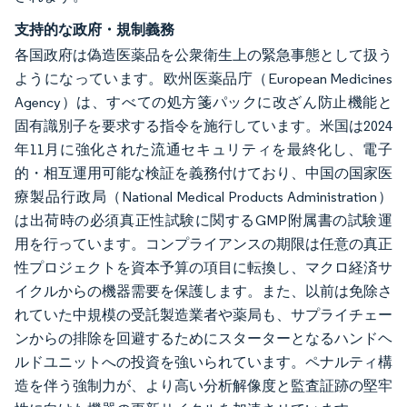
支持的な政府・規制義務
各国政府は偽造医薬品を公衆衛生上の緊急事態として扱う
ようになっています。欧州医薬品庁（European Medicines
Agency）は、すべての処方箋パックに改ざん防止機能と
固有識別子を要求する指令を施行しています。米国は2024
年11月に強化された流通セキュリティを最終化し、電子
的・相互運用可能な検証を義務付けており、中国の国家医
療製品行政局（National Medical Products Administration）
は出荷時の必須真正性試験に関するGMP附属書の試験運
用を行っています。コンプライアンスの期限は任意の真正
性プロジェクトを資本予算の項目に転換し、マクロ経済サ
イクルからの機器需要を保護します。また、以前は免除さ
れていた中規模の受託製造業者や薬局も、サプライチェー
ンからの排除を回避するためにスターターとなるハンドヘ
ルドユニットへの投資を強いられています。ペナルティ構
造を伴う強制力が、より高い分析解像度と監査証跡の堅牢