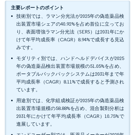
主要レポートのポイント
技術別では、ラマン分光法が2025年の偽造薬品検
出装置市場シェアの40.92%を占め首位に立ってお
り、表面増強ラマン分光法（SERS）は2031年にか
けて年平均成長率（CAGR）8.94%で成長する見込
みです。
モダリティ別では、ハンドヘルドデバイスが2025
年の偽造薬品検出装置市場規模の51.05%を占め、
ポータブルバックパックシステムは2031年まで年
平均成長率（CAGR）8.11%で成長すると予測され
ています。
用途別では、化学組成検証が2025年の偽造薬品検
出装置市場規模の58.88%を占め、混合製剤分析は
2031年にかけて年平均成長率（CAGR）10.75%で
進展しています。
エンドユーザー別では、医薬品メーカーが2025年