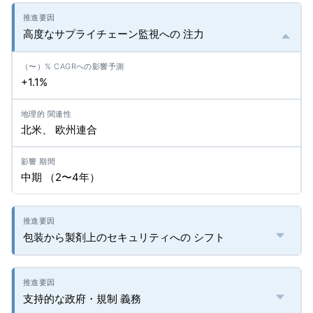
高度なサプライチェーン監視への 注力
+1.1%
北米、 欧州連合
中期 （2〜4年）
包装から製剤上のセキュリティへの シフト
支持的な政府・規制 義務