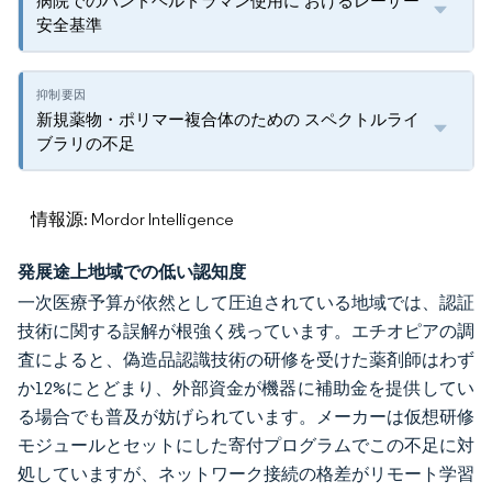
病院でのハンドヘルドラマン使用に おけるレーザー
安全基準
新規薬物・ポリマー複合体のための スペクトルライ
ブラリの不足
情報源: Mordor Intelligence
発展途上地域での低い認知度
一次医療予算が依然として圧迫されている地域では、認証
技術に関する誤解が根強く残っています。エチオピアの調
査によると、偽造品認識技術の研修を受けた薬剤師はわず
か12%にとどまり、外部資金が機器に補助金を提供してい
る場合でも普及が妨げられています。メーカーは仮想研修
モジュールとセットにした寄付プログラムでこの不足に対
処していますが、ネットワーク接続の格差がリモート学習