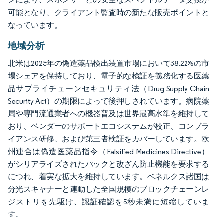
可能となり、クライアント監査時の新たな販売ポイントと
なっています。
地域分析
北米は2025年の偽造薬品検出装置市場において38.22%の市
場シェアを保持しており、電子的な検証を義務化する医薬
品サプライチェーンセキュリティ法（Drug Supply Chain
Security Act）の期限によって後押しされています。病院薬
局や専門流通業者への機器普及は世界最高水準を維持して
おり、ベンダーのサポートエコシステムが校正、コンプラ
イアンス研修、および第三者検証をカバーしています。欧
州連合は偽造医薬品指令（Falsified Medicines Directive）
がシリアライズされたパックと改ざん防止機能を要求する
につれ、着実な拡大を維持しています。ベネルクス諸国は
分光スキャナーと連動した全国規模のブロックチェーンレ
ジストリを先駆け、認証確認を5秒未満に短縮していま
す。