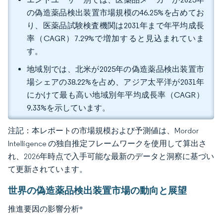
の偽造薬品検出装置市場規模の46.25%を占めてお
り、医薬品試験検査機関は2031年まで年平均成長
率（CAGR）7.29%で増加すると見込まれていま
す。
地域別では、北米が2025年の偽造薬品検出装置市
場シェアの38.22%を占め、アジア太平洋が2031年
にかけて最も高い地域別年平均成長率（CAGR）
9.33%を示しています。
注記：本レポートの市場規模および予測値は、Mordor
Intelligence の独自推定フレームワークを使用して算出さ
れ、2026年時点で入手可能な最新のデータと洞察に基づい
て更新されています。
世界の偽造薬品検出装置市場の動向と展望
推進要因の影響分析
*