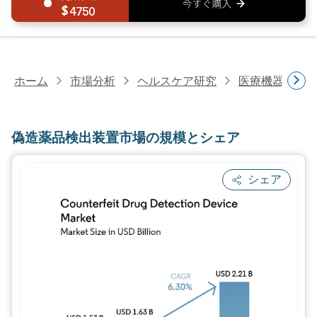
4750
ホーム
市場分析
ヘルスケア研究
医療機器研究
偽造薬品検出装置市場の規模とシェア
シェア