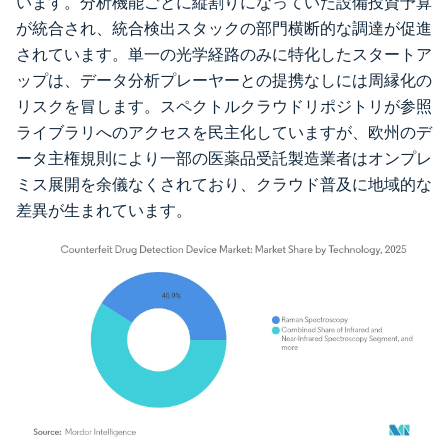
います。分析機能ごとに縦割りになっていた設備投資予算
が統合され、統合検出スタックの部門横断的な調達が促進
されています。単一の光学経路のみに特化したスタートア
ップは、データ分析プレーヤーとの提携なしには周縁化の
リスクを冒します。スペクトルクラウドリポジトリが参照
ライブラリへのアクセスを民主化していますが、欧州のデ
ータ主権規則により一部の医薬品受託製造業者はオンプレ
ミス展開を余儀なくされており、クラウド普及に地域的な
差異が生まれています。