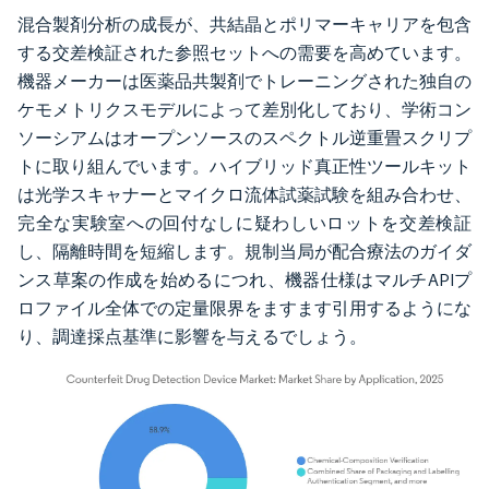
混合製剤分析の成長が、共結晶とポリマーキャリアを包含
する交差検証された参照セットへの需要を高めています。
機器メーカーは医薬品共製剤でトレーニングされた独自の
ケモメトリクスモデルによって差別化しており、学術コン
ソーシアムはオープンソースのスペクトル逆重畳スクリプ
トに取り組んでいます。ハイブリッド真正性ツールキット
は光学スキャナーとマイクロ流体試薬試験を組み合わせ、
完全な実験室への回付なしに疑わしいロットを交差検証
し、隔離時間を短縮します。規制当局が配合療法のガイダ
ンス草案の作成を始めるにつれ、機器仕様はマルチAPIプ
ロファイル全体での定量限界をますます引用するようにな
り、調達採点基準に影響を与えるでしょう。