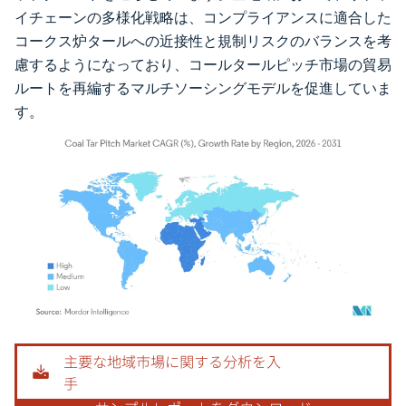
イチェーンの多様化戦略は、コンプライアンスに適合した
コークス炉タールへの近接性と規制リスクのバランスを考
慮するようになっており、コールタールピッチ市場の貿易
ルートを再編するマルチソーシングモデルを促進していま
す。
画像 © Mordor Intelligence。再利用にはCC BY 4.0の表示が必要です。