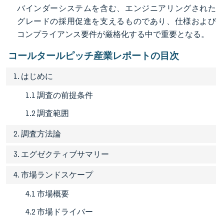
バインダーシステムを含む、エンジニアリングされた
グレードの採用促進を支えるものであり、仕様および
コンプライアンス要件が厳格化する中で重要となる。
コールタールピッチ産業レポートの目次
1. はじめに
1.1 調査の前提条件
1.2 調査範囲
2. 調査方法論
3. エグゼクティブサマリー
4. 市場ランドスケープ
4.1 市場概要
4.2 市場ドライバー