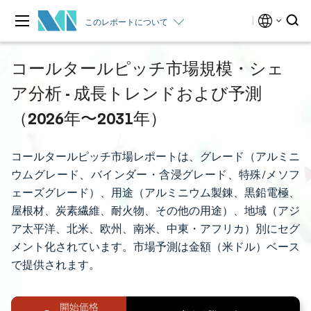
このレポートについて
コールタールピッチ市場規模・シェ
ア分析 - 成長トレンドおよび予測
（2026年〜2031年）
コールタールピッチ市場レポートは、グレード（アルミニ
ウムグレード、バインダー・含浸グレード、特殊/メソフ
ェーズグレード）、用途（アルミニウム製錬、黒鉛電極、
屋根材、炭素繊維、耐火物、その他の用途）、地域（アジ
ア太平洋、北米、欧州、南米、中東・アフリカ）別にセグ
メント化されています。市場予測は金額（米ドル）ベース
で提供されます。