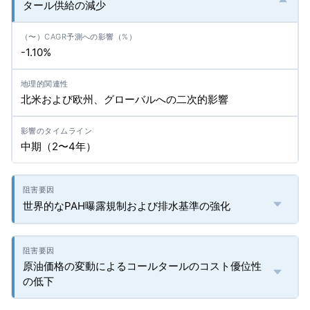
タール供給の減少
-1.10%
北米および欧州、グローバルへの二次的影響
中期（2〜4年）
世界的なPAH曝露規制および排水基準の強化
原油価格の変動によるコールタールのコスト優位性
の低下