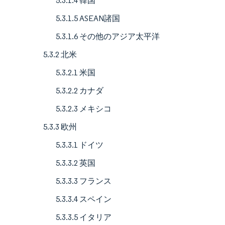
5.3.1.4 韓国
5.3.1.5 ASEAN諸国
5.3.1.6 その他のアジア太平洋
5.3.2 北米
5.3.2.1 米国
5.3.2.2 カナダ
5.3.2.3 メキシコ
5.3.3 欧州
5.3.3.1 ドイツ
5.3.3.2 英国
5.3.3.3 フランス
5.3.3.4 スペイン
5.3.3.5 イタリア