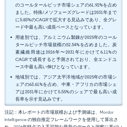
のコールタールピッチ市場シェアの61.92%を占め
ました。特殊/メソフェーズグレードは2031年まで
に5.83%のCAGRで拡大する見込みであり、全グレ
ード中最も高い成長ペースとなっています。
用途別では、アルミニウム製錬が2025年のコール
タールピッチ市場規模の52.54%を占めました。炭
素繊維用途は2026年〜2031年にかけて6.11%の
CAGRで成長すると予測されており、全エンドユ
ース中最も高い伸びとなっています。
地域別では、アジア太平洋地域が2025年の市場シ
ェアの63.61%を占め、中東・アフリカの市場シェ
アは2031年にかけて5.55%のシェアで最も高い成
長率を示す見込みです。
注記：本レポートの市場規模および予測値は、Mordor
Intelligence の独自推定フレームワークを使用して算出さ
れ、2026年時点で入手可能な最新のデータと洞察に基づい