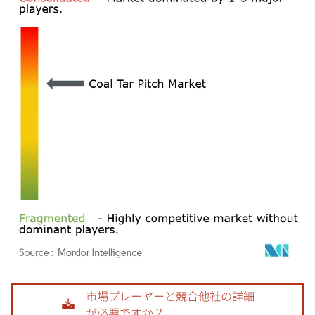
画像 © Mordor Intelligence。再利用にはCC BY 4.0の表示が必要です。