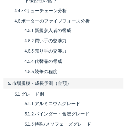
ト優位性の低下
4.4 バリューチェーン分析
4.5 ポーターのファイブフォース分析
4.5.1 新規参入者の脅威
4.5.2 買い手の交渉力
4.5.3 売り手の交渉力
4.5.4 代替品の脅威
4.5.5 競争の程度
5. 市場規模・成長予測（金額）
5.1 グレード別
5.1.1 アルミニウムグレード
5.1.2 バインダー・含浸グレード
5.1.3 特殊/メソフェーズグレード