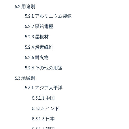
5.2 用途別
5.2.1 アルミニウム製錬
5.2.2 黒鉛電極
5.2.3 屋根材
5.2.4 炭素繊維
5.2.5 耐火物
5.2.6 その他の用途
5.3 地域別
5.3.1 アジア太平洋
5.3.1.1 中国
5.3.1.2 インド
5.3.1.3 日本