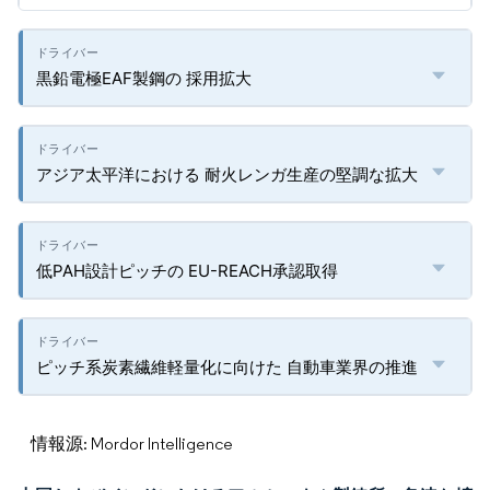
黒鉛電極EAF製鋼の 採用拡大
アジア太平洋における 耐火レンガ生産の堅調な拡大
低PAH設計ピッチの EU-REACH承認取得
ピッチ系炭素繊維軽量化に向けた 自動車業界の推進
情報源: Mordor Intelligence