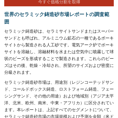
世界のセラミック鋳造砂市場レポートの調査範
囲
セラミック鋳造砂は、セラミサイトサンドまたはスーパー
サンドとも呼ばれ、アルミニウム鉱石の一種であるボーキ
サイトから製造される人工砂です。電気アーク炉でボーキ
サイトを溶融し、溶融材料を水または空気中に噴霧して球
状のビーズを形成することで製造されます。これらのビー
ズはその後、乾燥・冷却され、所望のサイズおよび密度に
分級されます。
セラミック鋳造砂市場は、用途別（レジンコーテッドサン
ド、コールドボックス鋳造、ロストフォーム鋳造、フェー
シングサンド、その他の用途）および地域別（アジア太平
洋、北米、欧州、南米、中東・アフリカ）に区分されてい
ます。本レポートは、上記すべてのセグメントについて、
セラミック鋳造砂市場の市場規模および予測を金額（米ド