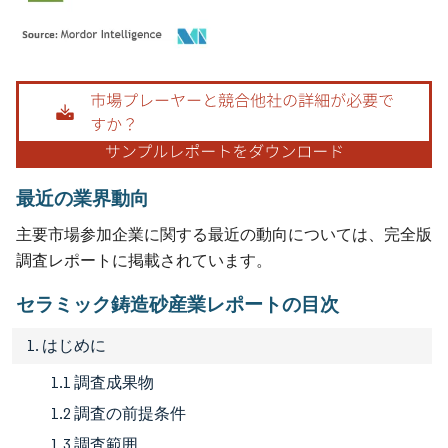
画像 © Mordor Intelligence。再利用にはCC BY 4.0の表示が必要です。
最近の業界動向
主要市場参加企業に関する最近の動向については、完全版
調査レポートに掲載されています。
セラミック鋳造砂産業レポートの目次
1. はじめに
1.1 調査成果物
1.2 調査の前提条件
1.3 調査範囲