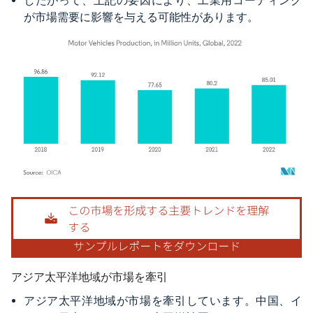
したがって、上記の要因により、工業用コーティング
が市場需要に影響を与える可能性があります。
画像 © Mordor Intelligence。再利用にはCC BY 4.0の表示が必要です。
アジア太平洋地域が市場を牽引
アジア太平洋地域が市場を牽引しています。中国、イ