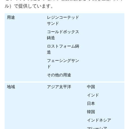
ル）で提供しています。
用途
レジンコーテッド
サンド
コールドボックス
鋳造
ロストフォーム鋳
造
フェーシングサン
ド
その他の用途
地域
アジア太平洋
中国
インド
日本
韓国
インドネシア
マレーシア