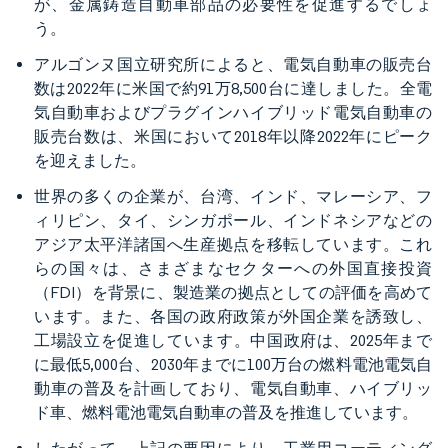
が、金属鋳造自動車部品の必要性を促進するでしょ
う。
アルゴンヌ国立研究所によると、電気自動車の販売台
数は2022年に米国で約91万8,500台に達しました。全電
気自動車およびプラグインハイブリッド電気自動車の
販売台数は、米国において2018年以降2022年にピーク
を迎えました。
世界の多くの企業が、台湾、インド、マレーシア、フ
ィリピン、タイ、シンガポール、インドネシアなどの
アジア太平洋諸国へ生産拠点を移転しています。これ
らの国々は、さまざまなセクターへの外国直接投資
（FDI）を背景に、製造業の拠点としての評価を高めて
います。また、各国の政府政策が外国企業を誘致し、
工場設立を促進しています。中国政府は、2025年まで
に最低5,000台、2030年までに100万台の燃料電池電気自
動車の普及を計画しており、電気自動車、ハイブリッ
ド車、燃料電池電気自動車の普及を推進しています。