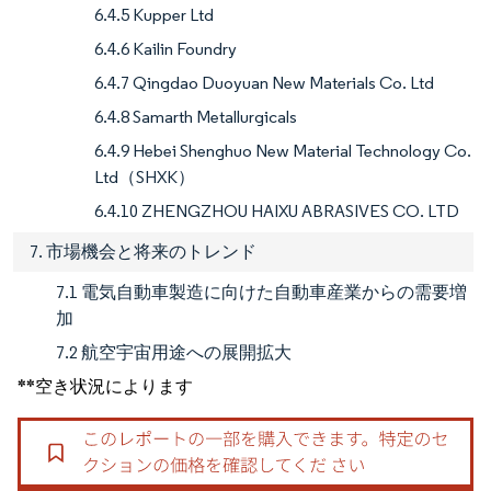
6.4.5 Kupper Ltd
6.4.6 Kailin Foundry
6.4.7 Qingdao Duoyuan New Materials Co. Ltd
6.4.8 Samarth Metallurgicals
6.4.9 Hebei Shenghuo New Material Technology Co.
Ltd（SHXK）
6.4.10 ZHENGZHOU HAIXU ABRASIVES CO. LTD
7. 市場機会と将来のトレンド
7.1 電気自動車製造に向けた自動車産業からの需要増
加
7.2 航空宇宙用途への展開拡大
**空き状況によります