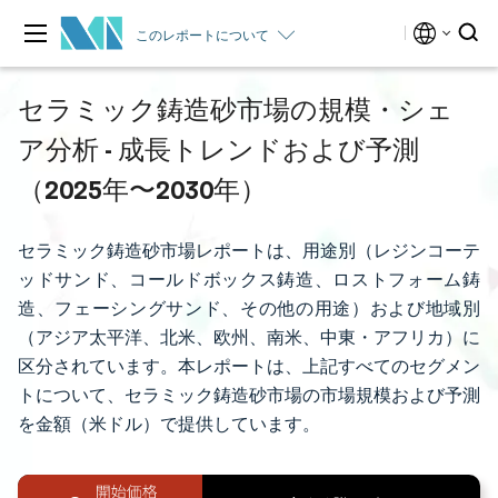
このレポートについて
セラミック鋳造砂市場の規模・シェ
ア分析 - 成長トレンドおよび予測
（2025年〜2030年）
セラミック鋳造砂市場レポートは、用途別（レジンコーテ
ッドサンド、コールドボックス鋳造、ロストフォーム鋳
造、フェーシングサンド、その他の用途）および地域別
（アジア太平洋、北米、欧州、南米、中東・アフリカ）に
区分されています。本レポートは、上記すべてのセグメン
トについて、セラミック鋳造砂市場の市場規模および予測
を金額（米ドル）で提供しています。