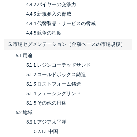
4.4.2 バイヤーの交渉力
4.4.3 新規参入の脅威
4.4.4 代替製品・サービスの脅威
4.4.5 競争の程度
5. 市場セグメンテーション（金額ベースの市場規模）
5.1 用途
5.1.1 レジンコーテッドサンド
5.1.2 コールドボックス鋳造
5.1.3 ロストフォーム鋳造
5.1.4 フェーシングサンド
5.1.5 その他の用途
5.2 地域
5.2.1 アジア太平洋
5.2.1.1 中国