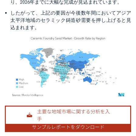
り、2026年までに大幅な完成が見込まれています。
したがって、上記の要因が今後数年間においてアジア
太平洋地域のセラミック鋳造砂需要を押し上げると見
込まれます。
画像 © Mordor Intelligence。再利用にはCC BY 4.0の表示が必要です。