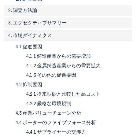
2. 調査方法論
3. エグゼクティブサマリー
4. 市場ダイナミクス
4.1 促進要因
4.1.1 鋳造産業からの需要増加
4.1.2 金属鋳造産業からの需要拡大
4.1.3 その他の促進要因
4.2 抑制要因
4.2.1 従来型砂と比較した高コスト
4.2.2 厳格な環境規制
4.3 産業バリューチェーン分析
4.4 ポーターのファイブフォース分析
4.4.1 サプライヤーの交渉力