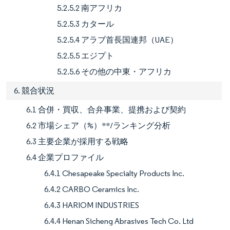
5.2.5.2 南アフリカ
5.2.5.3 カタール
5.2.5.4 アラブ首長国連邦（UAE）
5.2.5.5 エジプト
5.2.5.6 その他の中東・アフリカ
6. 競合状況
6.1 合併・買収、合弁事業、提携および契約
6.2 市場シェア（%）**/ランキング分析
6.3 主要企業が採用する戦略
6.4 企業プロファイル
6.4.1 Chesapeake Specialty Products Inc.
6.4.2 CARBO Ceramics Inc.
6.4.3 HARIOM INDUSTRIES
6.4.4 Henan Sicheng Abrasives Tech Co. Ltd