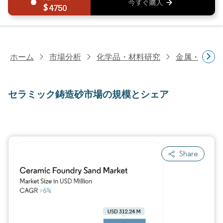
4750
ホーム
市場分析
化学品・材料研究
金属・鉱物
セラミック鋳造砂市場の規模とシェア
Share