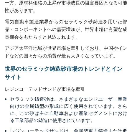
一方、原材料価格の上昇が市場成長の阻害要因となる可能
性があります。
電気自動車製造業界からのセラミック砂鋳造を用いた部
品・コンポーネントへの需要増加が、世界市場に有望な成
長機会をもたらすと見込まれます。
アジア太平洋地域が世界市場を牽引しており、中国やイン
ドなどの国々からの消費が最も大きくなっています。
世界のセラミック鋳造砂市場のトレンドとイン
サイト
レジンコーテッドサンドが市場を牽引
セラミック鋳造砂は、さまざまなエンドユーザー産業
向けの金属鋳型の形成に広く使用されています。さら
に、この砂は主に自動車および産業セグメントにおけ
る工業部品の鋳造に使用されています。
レジンコーテッドサンドは、金属型重力鋳造または低