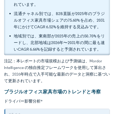
れています。
流通チャネル別では、B2B直販が2025年のブラジ
ルオフィス家具市場シェアの75.60%を占め、2031
年にかけてCAGR 6.52%を維持する見込みです。
地域別では、東南部が2025年の売上の50.70%をリ
ードし、北部地域は2026年〜2031年の間に最も速
いCAGR 6.66%を記録すると予測されています。
注記：本レポートの市場規模および予測値は、Mordor
Intelligence の独自推定フレームワークを使用して算出さ
れ、2026年時点で入手可能な最新のデータと洞察に基づい
て更新されています。
ブラジルオフィス家具市場のトレンドと考察
ドライバー影響分析
*