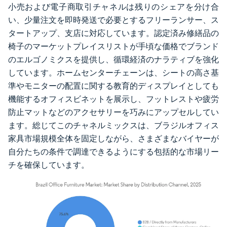
小売および電子商取引チャネルは残りのシェアを分け合
い、少量注文を即時発送で必要とするフリーランサー、ス
タートアップ、支店に対応しています。認定済み修繕品の
椅子のマーケットプレイスリストが手頃な価格でブランド
のエルゴノミクスを提供し、循環経済のナラティブを強化
しています。ホームセンターチェーンは、シートの高さ基
準やモニターの配置に関する教育的ディスプレイとしても
機能するオフィスビネットを展示し、フットレストや疲労
防止マットなどのアクセサリーを巧みにアップセルしてい
ます。総じてこのチャネルミックスは、ブラジルオフィス
家具市場規模全体を固定しながら、さまざまなバイヤーが
自分たちの条件で調達できるようにする包括的な市場リー
チを確保しています。