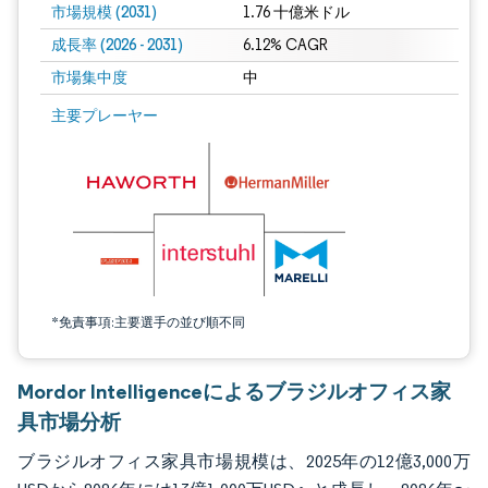
市場規模 (2031)
1.76 十億米ドル
成長率 (2026 - 2031)
6.12% CAGR
市場集中度
中
画像 © Mordor Intelligence。再利用にはCC BY 4.0の表示が必要です。
主要プレーヤー
*免責事項:主要選手の並び順不同
Mordor Intelligenceによるブラジルオフィス家
具市場分析
ブラジルオフィス家具市場規模は、2025年の12億3,000万