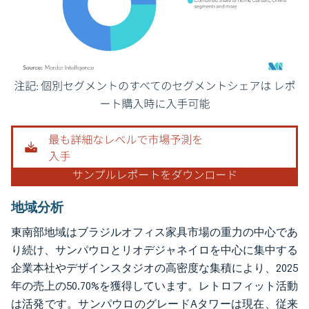
画像 © Mordor Intelligence。再利用にはCC BY 4.0の表示が必要です。
地域分析
東南部地域はブラジルオフィス家具市場の重力の中心であ
り続け、サンパウロとリオデジャネイロを中心に集中する
企業本社やデザインスタジオの高密度な集積により、2025
年の売上の50.70%を獲得しています。レトロフィット活動
は活発です。サンパウロのグレードAタワーは現在、従来