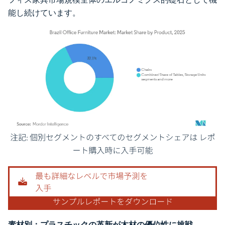
能し続けています。
画像 © Mordor Intelligence。再利用にはCC BY 4.0の表示が必要です。
素材別：プラスチックの革新が木材の優位性に挑戦