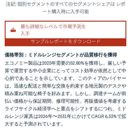
画像 © Mordor Intelligence。再利用にはCC BY 4.0の表示が必要です。
価格帯別：ミドルレンジセグメントが品質移行を獲得
エコノミー製品は2025年需要の52.80%を獲得し、厳しい予
算で運営する中小企業にとってコスト効率が依然として中
心的であることを示しています。このティアのバイヤー
は、迅速な配送と簡単な交換を約束する地元製のデスクや
積み重ね可能な椅子を好みます。しかし、調達チームが前
払い価格から保証期間、修理可能性、再販価値を考慮する
ライフサイクル経済学へと重点をシフトするにつれ、ミド
ルレンジ家具は2026年〜2031年にかけてCAGR 6.33%で拡
大すると予測されています。