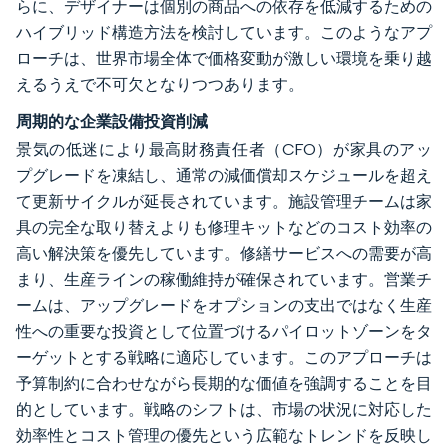
らに、デザイナーは個別の商品への依存を低減するための
ハイブリッド構造方法を検討しています。このようなアプ
ローチは、世界市場全体で価格変動が激しい環境を乗り越
えるうえで不可欠となりつつあります。
周期的な企業設備投資削減
景気の低迷により最高財務責任者（CFO）が家具のアッ
プグレードを凍結し、通常の減価償却スケジュールを超え
て更新サイクルが延長されています。施設管理チームは家
具の完全な取り替えよりも修理キットなどのコスト効率の
高い解決策を優先しています。修繕サービスへの需要が高
まり、生産ラインの稼働維持が確保されています。営業チ
ームは、アップグレードをオプションの支出ではなく生産
性への重要な投資として位置づけるパイロットゾーンをタ
ーゲットとする戦略に適応しています。このアプローチは
予算制約に合わせながら長期的な価値を強調することを目
的としています。戦略のシフトは、市場の状況に対応した
効率性とコスト管理の優先という広範なトレンドを反映し