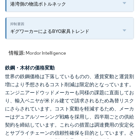
港湾側の物流ボトルネック
ギグワーカーによるBYO家具トレンド
情報源: Mordor Intelligence
鉄鋼・木材の価格変動
世界の鉄鋼価格は下落しているものの、通貨変動と運賃割
増により予想されるコスト削減は限定的となっています。
エンジニアードウッドメーカーも同様の課題に直面してお
り、輸入ベニヤが米ドル建てで請求されるため為替リスク
にさらされています。コスト変動を軽減するため、メーカ
ーはデュアルソーシング戦略を採用し、四半期ごとの供給
契約を締結しています。これらの措置は調達費用の安定化
とサプライチェーンの信頼性確保を目的としています。さ