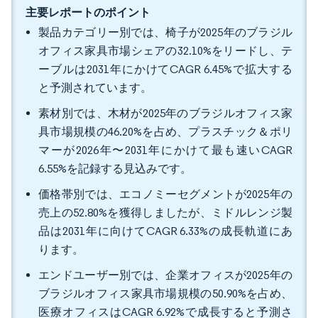
主要レポートのポイント
製品カテゴリー別では、椅子が2025年のブラジル
オフィス家具市場シェアの32.10%をリードし、テ
ーブルは2031年にかけてCAGR 6.45%で拡大する
と予測されています。
素材別では、木材が2025年のブラジルオフィス家
具市場規模の46.20%を占め、プラスチック＆ポリ
マーが2026年〜2031年にかけて最も速いCAGR
6.55%を記録する見込みです。
価格帯別では、エコノミーセグメントが2025年の
売上の52.80%を獲得しましたが、ミドルレンジ製
品は2031年に向けてCAGR 6.33%の成長軌道にあ
ります。
エンドユーザー別では、企業オフィスが2025年の
ブラジルオフィス家具市場規模の50.90%を占め、
医療オフィスはCAGR 6.92%で成長すると予測さ