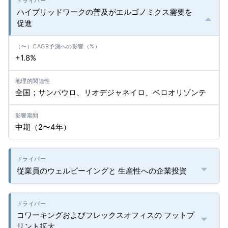
ハイブリッドワークの普及がエルゴノミクス需要を
促進
+1.8%
全国；サンパウロ、リオデジャネイロ、ベロオリゾンテ
中期（2〜4年）
従業員のウェルビーイングと 生産性への企業投資
コワーキングおよびフレックスオフィスの フットプ
リント拡大