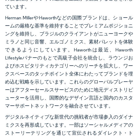
ています。
Herman MillerやHaworthなどの国際ブランドは、ショール
ームの厳格な基準を維持することでプレミアムポジショニ
ングを維持し、ブラジルのクライアントがニューヨークや
ミラノと同じ音響、エルゴノミクス、素材パレットを体験
できるようにしています。Haworthは最近、Haworth
Lifestyleバナーのもとで高級子会社を統合し、ラウンジお
よびホスピタリティカテゴリーへのリーチを拡大し、ワー
クスペースのタッチポイント全体にわたってブランドを埋
め込む戦略を示しています。これらのグローバルプレーヤ
ーはアフターセールスサービスのために地元ディストリビ
ューターを活用し、国際的なデザイン言語と国内のカスタ
マーサポートネットワークを融合させています。
デジタルネイティブな新世代の挑戦者が市場参入のダイナ
ミクスを再形成しています。一部はソーシャルメディアの
ストーリーテリングを通じて宣伝されるダイレクト・ト