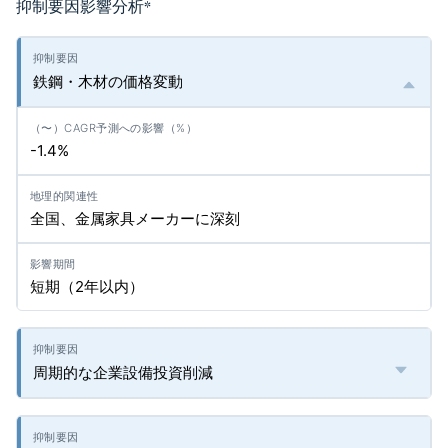
抑制要因影響分析
*
鉄鋼・木材の価格変動
-1.4%
全国、金属家具メーカーに深刻
短期（2年以内）
周期的な企業設備投資削減