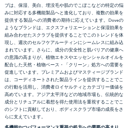
ブは、保湿、美白、埋没毛や肌のでこぼこなどの特定の悩
みに対応する多機能製品へと進化しており、複数の効果を
提供する製品への消費者の期待に応えています。Doveの
ようなブランドは、エクスフォリエーションと保湿効果を
組み合わせたスクラブを提供することでこのトレンドを体
現し、週次のセルフケアルーティンにシームレスに組み込
まれています。さらに、成分の安全性と肌バリアの健康へ
の意識の高まりが、植物エキスやエッセンシャルオイルを
配合した天然・植物ベース・「クリーン」処方への需要を
促進しています。プレミアムおよびマスティージブランド
は、コーディネートされた製品ラインを提供することでこ
の行動を活用し、消費者ロイヤルティとカテゴリー価値を
高めています。アジア太平洋などの地域市場も、伝統的な
成分とリチュアルに着想を得た使用法を重視することでこ
のシフトに貢献しており、ボディスクラブ市場の成長をさ
らに支えています。
多機能かつパフォーマンス重視の処方への需要の高まり