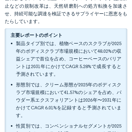
止などの規制改革は、天然研磨剤への処方転換を加速さ
せ、持続可能な調達を検証できるサプライヤーに恩恵をも
たらしています。
主要レポートのポイント
製品タイプ別では、植物ベースのスクラブが2025
年のボディスクラブ市場規模において48.02%の収
益シェアで首位を占め、コーヒーベースのバリア
ントは2031年にかけてCAGR 5.28%で成長すると
予測されています。
形態別では、クリーム形態が2025年のボディスク
ラブ市場規模において41.57%のシェアを占め、パ
ウダー系エクスフォリアントは2026年〜2031年に
かけてCAGR 6.01%を記録すると予測されていま
す。
性質別では、コンベンショナルセグメントが2025