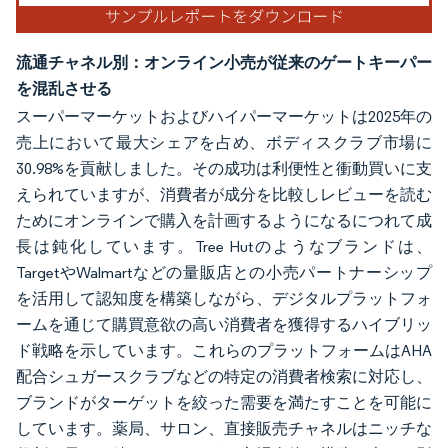
流通チャネル別：オンライン小売が従来のゲートキーパー
を混乱させる
スーパーマーケットおよびハイパーマーケットは2025年の
売上において最大シェアを占め、ボディスクラブ市場に
30.98%を貢献しました。その成功は利便性と衝動買いに支
えられていますが、消費者が成分を比較しレビューを読む
ためにオンラインで購入を計画するようになるにつれて成
長は鈍化しています。Tree Hutのようなブランドは、
TargetやWalmartなどの量販店との小売パートナーシップ
を活用して認知度を構築しながら、デジタルプラットフォ
ームを通じて購買意欲の高い消費者を獲得するハイブリッ
ド戦略を示しています。これらのプラットフォームはAHA
配合シュガースクラブなどの特定の消費者検索に対応し、
ブランドがターゲットを絞った需要を満たすことを可能に
しています。薬局、サロン、直接販売チャネルはニッチな