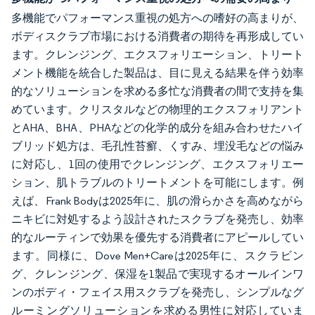
多機能でパフォーマンス重視の処方への嗜好の高まりが、
ボディスクラブ市場における消費者の期待を再形成してい
ます。クレンジング、エクスフォリエーション、トリート
メント機能を統合した製品は、目に見える結果を伴う効率
的なソリューションを求める多忙な消費者の間で支持を集
めています。クリスタルなどの物理的エクスフォリアント
とAHA、BHA、PHAなどの化学的成分を組み合わせたハイ
ブリッド処方は、毛孔性苔癬、くすみ、埋没毛などの悩み
に対応し、1回の使用でクレンジング、エクスフォリエー
ション、肌トラブルのトリートメントを可能にします。例
えば、Frank Bodyは2025年に、肌の滑らかさを高めながら
ニキビに対処するよう設計されたスクラブを発売し、効率
的なルーティンで効果を優先する消費者にアピールしてい
ます。同様に、Dove Men+Careは2025年に、スクラビン
グ、クレンジング、保湿を1製品で実現するオールインワ
ンのボディ・フェイス用スクラブを発売し、シンプルなグ
ルーミングソリューションを求める男性に対応していま