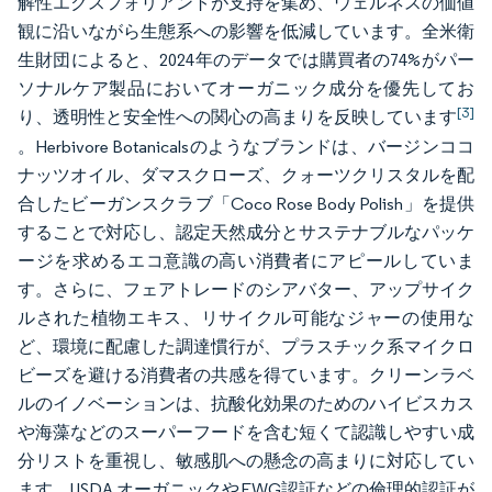
解性エクスフォリアントが支持を集め、ウェルネスの価値
観に沿いながら生態系への影響を低減しています。全米衛
生財団によると、2024年のデータでは購買者の74%がパー
ソナルケア製品においてオーガニック成分を優先してお
[3]
り、透明性と安全性への関心の高まりを反映しています
。Herbivore Botanicalsのようなブランドは、バージンココ
ナッツオイル、ダマスクローズ、クォーツクリスタルを配
合したビーガンスクラブ「Coco Rose Body Polish」を提供
することで対応し、認定天然成分とサステナブルなパッケ
ージを求めるエコ意識の高い消費者にアピールしていま
す。さらに、フェアトレードのシアバター、アップサイク
ルされた植物エキス、リサイクル可能なジャーの使用な
ど、環境に配慮した調達慣行が、プラスチック系マイクロ
ビーズを避ける消費者の共感を得ています。クリーンラベ
ルのイノベーションは、抗酸化効果のためのハイビスカス
や海藻などのスーパーフードを含む短くて認識しやすい成
分リストを重視し、敏感肌への懸念の高まりに対応してい
ます。USDA オーガニックやEWG認証などの倫理的認証が