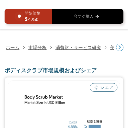
4750
ホーム
市場分析
消費財・サービス研究
美容・
ボディスクラブ市場規模およびシェア
シェア