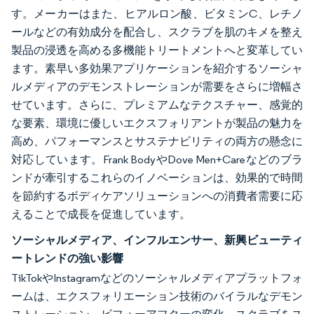
す。メーカーはまた、ヒアルロン酸、ビタミンC、レチノ
ールなどの有効成分を配合し、スクラブを肌のキメを整え
製品の浸透を高める多機能トリートメントへと変革してい
ます。素早い多効果アプリケーションを紹介するソーシャ
ルメディアのデモンストレーションが需要をさらに増幅さ
せています。さらに、プレミアムなテクスチャー、感覚的
な要素、環境に優しいエクスフォリアントが製品の魅力を
高め、パフォーマンスとサステナビリティの両方の懸念に
対応しています。Frank BodyやDove Men+Careなどのブラ
ンドが牽引するこれらのイノベーションは、効果的で時間
を節約するボディケアソリューションへの消費者需要に応
えることで成長を促進しています。
ソーシャルメディア、インフルエンサー、新興ビューティ
ートレンドの強い影響
TikTokやInstagramなどのソーシャルメディアプラットフォ
ームは、エクスフォリエーション技術のバイラルなデモン