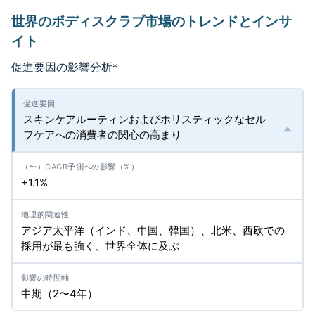
世界のボディスクラブ市場のトレンドとインサ
イト
促進要因の影響分析
*
スキンケアルーティンおよびホリスティックなセル
フケアへの消費者の関心の高まり
+1.1%
アジア太平洋（インド、中国、韓国）、北米、西欧での
採用が最も強く、世界全体に及ぶ
中期（2〜4年）