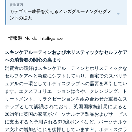
カテゴリー成長を支えるメンズグルーミングセグメ
ントの拡大
情報源: Mordor Intelligence
スキンケアルーティンおよびホリスティックなセルフケア
への消費者の関心の高まり
消費者の嗜好はスキンケアルーティンとホリスティックな
セルフケアへと急速にシフトしており、自宅でのスパリチ
ュアルの一環としてボディスクラブへの需要を牽引してい
ます。エクスフォリエーションは今や、クレンジング、ト
リートメント、リラクゼーションを組み合わせた重要なス
テップとして認識されており、英国国家統計局によると
2024年に英国の家庭がパーソナルケア製品およびサービス
に支出すると予測される379億ポンドなど、パーソナルケ
[1]
ア支出の増加がこれを後押ししています
。ボディスクラ