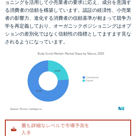
ョニングを活用して小売業者の要求に応え、成分を意識す
る消費者の信頼を構築しています。認証の経済性、小売業
者の影響力、進化する消費者の信頼基準が相まって競争力
学を再定義しており、オーガニックポジショニングはオプ
ションの差別化ではなく信頼性の指標としてますます見な
されるようになっています。
画像 © Mordor Intelligence。再利用にはCC BY 4.0の表示が必要です。