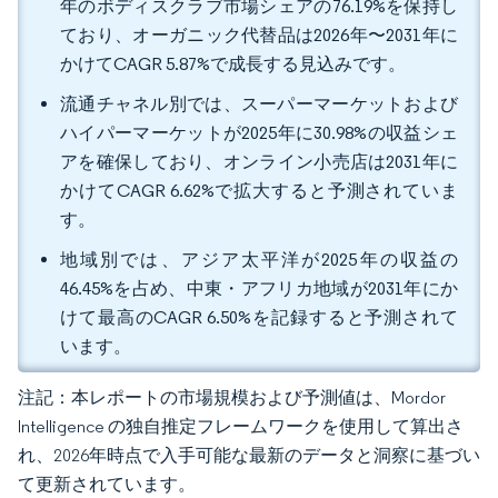
年のボディスクラブ市場シェアの76.19%を保持し
ており、オーガニック代替品は2026年〜2031年に
かけてCAGR 5.87%で成長する見込みです。
流通チャネル別では、スーパーマーケットおよび
ハイパーマーケットが2025年に30.98%の収益シェ
アを確保しており、オンライン小売店は2031年に
かけてCAGR 6.62%で拡大すると予測されていま
す。
地域別では、アジア太平洋が2025年の収益の
46.45%を占め、中東・アフリカ地域が2031年にか
けて最高のCAGR 6.50%を記録すると予測されて
います。
注記：本レポートの市場規模および予測値は、Mordor
Intelligence の独自推定フレームワークを使用して算出さ
れ、2026年時点で入手可能な最新のデータと洞察に基づい
て更新されています。