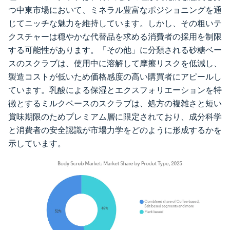
つ中東市場において、ミネラル豊富なポジショニングを通
じてニッチな魅力を維持しています。しかし、その粗いテ
クスチャーは穏やかな代替品を求める消費者の採用を制限
する可能性があります。「その他」に分類される砂糖ベー
スのスクラブは、使用中に溶解して摩擦リスクを低減し、
製造コストが低いため価格感度の高い購買者にアピールし
ています。乳酸による保湿とエクスフォリエーションを特
徴とするミルクベースのスクラブは、処方の複雑さと短い
賞味期限のためプレミアム層に限定されており、成分科学
と消費者の安全認識が市場力学をどのように形成するかを
示しています。