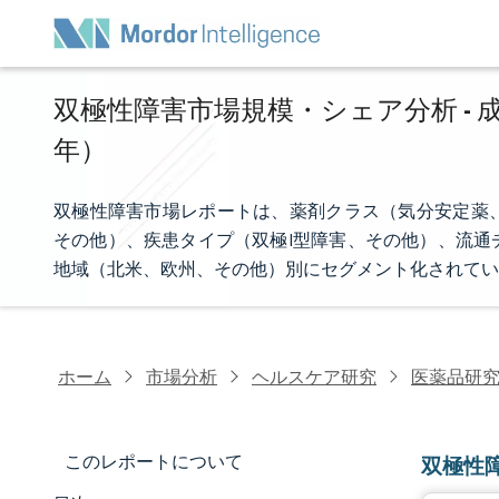
双極性障害市場規模・シェア分析 - 成
年）
双極性障害市場レポートは、薬剤クラス（気分安定薬
その他）、疾患タイプ（双極I型障害、その他）、流通
地域（北米、欧州、その他）別にセグメント化されてい
ホーム
市場分析
ヘルスケア研究
医薬品研
このレポートについて
双極性