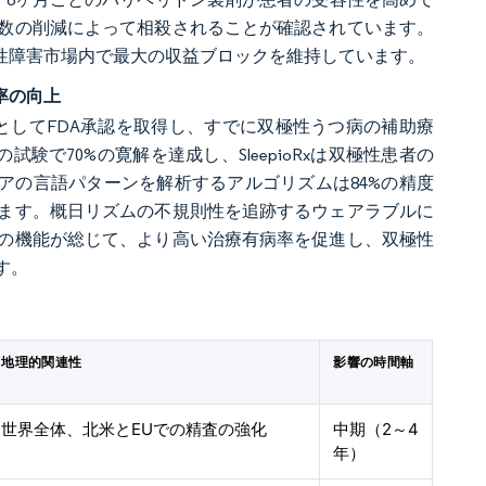
数の削減によって相殺されることが確認されています。
性障害市場内で最大の収益ブロックを維持しています。
率の向上
療薬としてFDA承認を取得し、すでに双極性うつ病の補助療
試験で70%の寛解を達成し、SleepioRxは双極性患者の
アの言語パターンを解析するアルゴリズムは84%の精度
ます。概日リズムの不規則性を追跡するウェアラブルに
の機能が総じて、より高い治療有病率を促進し、双極性
す。
地理的関連性
影響の時間軸
世界全体、北米とEUでの精査の強化
中期（2～4
年）