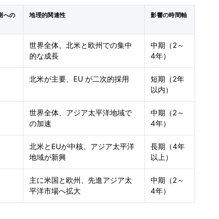
測への
地理的関連性
影響の時間軸
世界全体、北米と欧州での集中
中期（2～
的な成長
4年）
北米が主要、EU が二次的採用
短期（2年
以内）
世界全体、アジア太平洋地域で
中期（2～
の加速
4年）
北米とEUが中核、アジア太平洋
長期（4年
地域が新興
以上）
主に米国と欧州、先進アジア太
中期（2～
平洋市場へ拡大
4年）