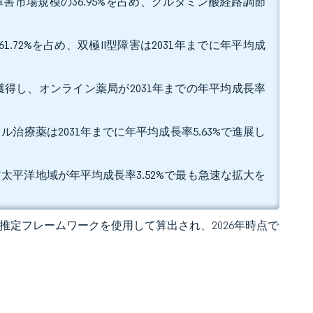
障害市場規模の36.95%を占め、グルタミン酸経路調節
。
.72%を占め、双極II型障害は2031年までに年平均成
を獲得し、オンライン薬局が2031年までの年平均成長率
ル治療薬は2031年までに年平均成長率5.63%で進展し
ア太平洋地域が年平均成長率3.52%で最も急速な拡大を
 の独自推定フレームワークを使用して算出され、2026年時点で