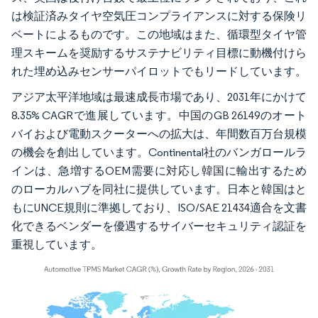
は検証済みタイヤ空気圧コンプライアンスに対する保険リ
ベートによるものです。この地域はまた、循環型タイヤ管
理スキームを奨励するサステナビリティ目標に動機付けら
れた埋め込みセンサーパイロットでもリードしています。
アジア太平洋地域は最速成長市場であり、2031年にかけて
8.35% CAGRで進展しています。中国のGB 26149のオート
バイおよび電動スクーターへの拡大は、年間数百万台規模
の機会を創出しています。Continental社のバンガロールラ
インは、急増するOEM需要に対応し韓国に輸出するため
のローカルハブを同社に提供しています。日本と韓国はと
もにUNCE規則に準拠しており、ISO/SAE 21434適合を文書
化できるベンダーを優遇するサイバーセキュリティ認証を
重視しています。