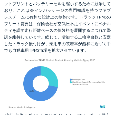
ットプリントとバッテリーセルを縮小するために競争して
おり、これはRFインパッケージの専門知識を持つファブ
レスチームに有利な設計上の制約です。トラックTPMSの
フリート需要は、保険会社が空気圧不足イベントにペナル
ティを課す走行距離ベースの保険料を展開するにつれて堅
調を維持しています。総じて、増加する二輪車台数と安定
したトラック後付けが、乗用車の装着率が飽和に近づく中
でも自動車用TPMS市場を拡大させています。