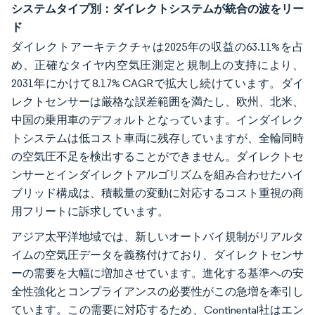
システムタイプ別：ダイレクトシステムが統合の波をリー
ド
ダイレクトアーキテクチャは2025年の収益の63.11%を占
め、正確なタイヤ内空気圧測定と規制上の支持により、
2031年にかけて8.17% CAGRで拡大し続けています。ダイ
レクトセンサーは厳格な誤差範囲を満たし、欧州、北米、
中国の乗用車のデフォルトとなっています。インダイレク
トシステムは低コスト車両に残存していますが、全輪同時
の空気圧不足を検出することができません。ダイレクトセ
ンサーとインダイレクトアルゴリズムを組み合わせたハイ
ブリッド構成は、積載量の変動に対応するコスト重視の商
用フリートに訴求しています。
アジア太平洋地域では、新しいオートバイ規制がリアルタ
イムの空気圧データを義務付けており、ダイレクトセンサ
ーの需要を大幅に増加させています。進化する基準への安
全性強化とコンプライアンスの必要性がこの急増を牽引し
ています。この需要に対応するため、Continental社はエン