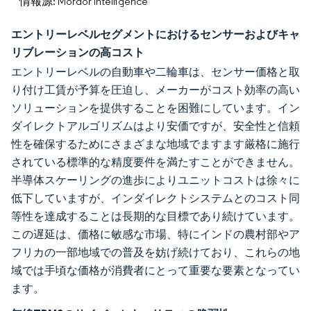
情報源: Mordor Intelligence
エントリーレベルセグメントにおけるセンサーおよびキャ
リブレーションの高コスト
エントリーレベルの自動車や二輪車は、センサー価格と取
り付け工賃が予算を圧迫し、メーカーがコスト効率の高い
ソリューションを提供することを困難にしています。イン
ダイレクトアルゴリズムはより安価ですが、安全性と信頼
性を確保するためにさまざまな地域でますます厳格に施行
されている標準的な精度要件を満たすことができません。
半導体スケーリングの進歩によりユニットコストは徐々に
低下していますが、インダイレクトシステムとのコスト同
等性を達成することは長期的な目標であり続けています。
この遅延は、価格に敏感な市場、特にインドの農村部やア
フリカの一部地域での普及を妨げ続けており、これらの地
域では手頃な価格が消費者にとって重要な要素となってい
ます。