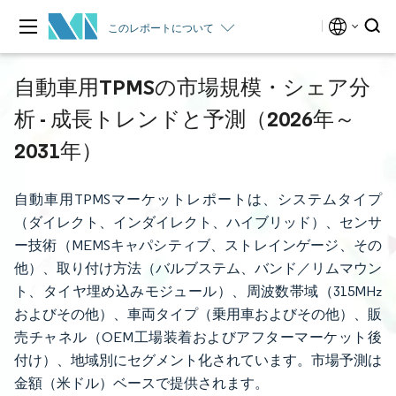
このレポートについて
自動車用TPMSの市場規模・シェア分
析 - 成長トレンドと予測（2026年～
2031年）
自動車用TPMSマーケットレポートは、システムタイプ
（ダイレクト、インダイレクト、ハイブリッド）、センサ
ー技術（MEMSキャパシティブ、ストレインゲージ、その
他）、取り付け方法（バルブステム、バンド／リムマウン
ト、タイヤ埋め込みモジュール）、周波数帯域（315MHz
およびその他）、車両タイプ（乗用車およびその他）、販
売チャネル（OEM工場装着およびアフターマーケット後
付け）、地域別にセグメント化されています。市場予測は
金額（米ドル）ベースで提供されます。