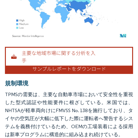
画像 © Mordor Intelligence。再利用にはCC BY 4.0の表示が必要です。
規制環境
TPMSの需要は、主要な自動車市場において安全性を重視
した型式認証や性能要件に根ざしている。米国では、
NHTSAが軽車両向けにFMVSS No. 138を施行しており、タ
イヤの空気圧が大幅に低下した際に運転者へ警告するシス
テムを義務付けているため、OEMの工場装着による採用
は新車プログラムに構造的に組み込まれ続けている。