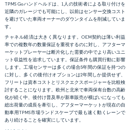
TPMS Goハンドヘルドは、1人の技術者による取り付けを
近隣のガレージでも可能にし、以前はセンサー交換コスト
を避けていた車両オーナーのダウンタイムを削減していま
す。
チャネル経済は大きく異なります。OEM契約は薄い利益
率での複数年の数量保証を重視するのに対し、アフターマ
ーケットプレーヤーは断片化した需要の中でより高いユニ
ット収益性を追求しています。保証条件も購買行動に影響
します。工場センサーは多くの場合5年間の保証を持つの
に対し、多くの後付けオプションは2年間しか提供せず、
フリートは資本コストとリスクエクスポージャーを比較検
討することになります。欧州と北米で車両保有台数の高齢
化が続く中、後付け普及率が新車販売が横ばいになっても
総出荷量の成長を牽引し、アフターマーケットが現在の自
動車用TPMS市場ランドスケープで最も速く動くレーンで
あり続けることを確実にしています。