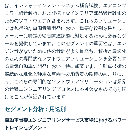
は、インフォテインメントシステム騒音試験、エアコンブ
ロワー騒音解析、および様々なインテリア部品騒音評価の
ためのソフトウェアが含まれます。これらのソリューショ
ンは包括的な車両音響開発において重要な役割を果たし、
メーカーに特定の騒音関連課題に対処するために必要なツ
ールを提供しています。このセグメントの重要性は、エン
ジン音がないために他の音源がより目立ち、解析と最適化
のための専門的なソフトウェアソリューションを必要とす
る電気自動車の開発において特に顕著です。自動車技術の
継続的な進化と静粛な車両への消費者の期待の高まりによ
り、これらの専門的なソフトウェアソリューションは業界
の音響エンジニアリングプロセスに不可欠なものであり続
けることが保証されています。
セグメント分析：用途別
自動車音響エンジニアリングサービス市場におけるパワー
トレインセグメント