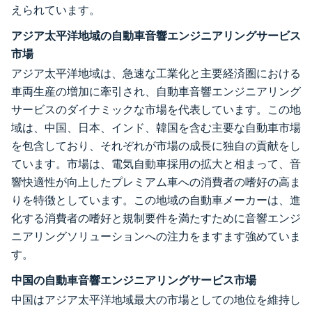
えられています。
アジア太平洋地域の自動車音響エンジニアリングサービス
市場
アジア太平洋地域は、急速な工業化と主要経済圏における
車両生産の増加に牽引され、自動車音響エンジニアリング
サービスのダイナミックな市場を代表しています。この地
域は、中国、日本、インド、韓国を含む主要な自動車市場
を包含しており、それぞれが市場の成長に独自の貢献をし
ています。市場は、電気自動車採用の拡大と相まって、音
響快適性が向上したプレミアム車への消費者の嗜好の高ま
りを特徴としています。この地域の自動車メーカーは、進
化する消費者の嗜好と規制要件を満たすために音響エンジ
ニアリングソリューションへの注力をますます強めていま
す。
中国の自動車音響エンジニアリングサービス市場
中国はアジア太平洋地域最大の市場としての地位を維持し