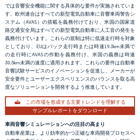
では音響安全機能に関する具体的な要件が実施されていま
す。欧州連合はすべての新型電気自動車に音響車両警告シ
ステム（AVAS）の搭載を義務付けており、米国の国家道
路交通安全局はすべての新型電気自動車に人工音の発生を
義務付けています。これらの規制は特に低速走行時を対象
としており、EUはバック走行時または時速19.3km未満で
の走行時にAVASの作動を義務付け、米国の義務は時速
30.5km未満の速度に適用されます。これらの要件は自動車
音響試験サービスのイノベーションを促進し、メーカーが
安全要件とユーザーエクスペリエンスのバランスを取る高
度なソリューションを開発するよう推進しています。
この市場を形成する主要トレンドを理解する
サンプルレポートをダウンロード
車両音響シミュレーションへの注目の高まり
自動車産業は、より効率的かつ正確な車両開発プロセスへ