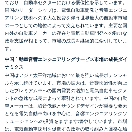
ており、自動車セクターにおける優位性を示しています。
同国のリーダーシップは、電気自動車開発と音響エンジニ
アリング技術への多大な投資を伴う世界最大の自動車市場
の一つとしての地位によって支えられています。主要な国
内外の自動車メーカーの存在と電気自動車開発への強力な
政府支援が相まって、市場の成長を継続的に牽引していま
す。
中国自動車音響エンジニアリングサービス市場の成長ダイ
ナミクス
中国はアジア太平洋地域において最も強い成長ポテンシャ
ルを示し続けています。市場の拡大は、音響快適性が向上
したプレミアム車への国内需要の増加と電気自動車セグメ
ントの急速な成長によって牽引されています。中国の自動
車メーカーは、騒音低減とサウンドデザインが重要な要素
となる電気自動車向けを中心に、音響エンジニアリングソ
リューションへの投資をますます増やしています。市場
は、電気自動車採用を促進する政府の取り組みと厳格な騒