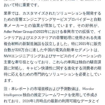
おいて特に重要です。
業界では、カスタマイズされたソリューションを開発する
ための音響エンジニアリングサービスプロバイダーと自動
車メーカーとの協業が増加しています。その好例が、
Adler Pelzer Groupの2022年における泰興市での拡張で、イ
ンテリアおよびエクステリアの音響処理に使用される先進
複合材料の新製造施設を設立しました。特に2021年に販売
台数が320万台に達した中国の電気自動車セグメントは、
NVHエンジニアリングおよびサービスのイノベーションの
主要な牽引役となっており、これらの車両は独自の騒音課
題に対処し、キャビン快適性に関する進化する消費者の期
待に応えるための専門的なソリューションを必要としてい
ます。
注：本レポートの市場規模および予測数値は、Mordor
Intelligence 独自の推定フレームワークを使用して作成さ
れており、2026年1月時点の最新の利用可能なデータとイ