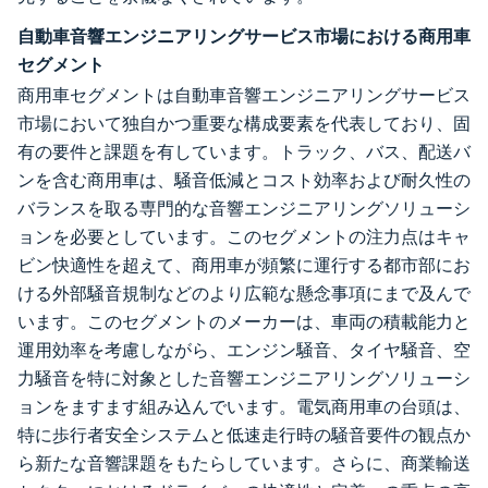
自動車音響エンジニアリングサービス市場における商用車
セグメント
商用車セグメントは自動車音響エンジニアリングサービス
市場において独自かつ重要な構成要素を代表しており、固
有の要件と課題を有しています。トラック、バス、配送バ
ンを含む商用車は、騒音低減とコスト効率および耐久性の
バランスを取る専門的な音響エンジニアリングソリューシ
ョンを必要としています。このセグメントの注力点はキャ
ビン快適性を超えて、商用車が頻繁に運行する都市部にお
ける外部騒音規制などのより広範な懸念事項にまで及んで
います。このセグメントのメーカーは、車両の積載能力と
運用効率を考慮しながら、エンジン騒音、タイヤ騒音、空
力騒音を特に対象とした音響エンジニアリングソリューシ
ョンをますます組み込んでいます。電気商用車の台頭は、
特に歩行者安全システムと低速走行時の騒音要件の観点か
ら新たな音響課題をもたらしています。さらに、商業輸送