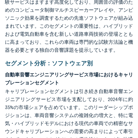
験サービスはますます高度化しており、周囲音の評価のた
めのコンピュータ制御マルチスピーカーアレイや、アンビ
ソニック効果を調査するための先進ソフトウェアが組み込
まれています。このセグメントの重要性は、ハイブリッド
および電気自動車を含む新しい道路車両技術の登場ととも
に高まっており、これらの車両は専門的な試験方法論と機
器を必要とする独自の音響課題を提示しています。
セグメント分析：ソフトウェア別
自動車音響エンジニアリングサービス市場におけるキャリ
ブレーションセグメント
キャリブレーションセグメントは引き続き自動車音響エン
ジニアリングサービス市場を支配しており、2024年に約
35%の市場シェアを占めています。このリーダーシップポ
ジションは、車両音響システムの複雑化の増大と、特に電
気・ハイブリッドモデルにおける現代の車両での精密なサ
ウンドキャリブレーションへの需要の高まりによって牽引