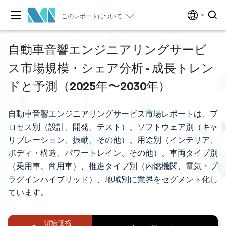
このレポートについて
自動車音響エンジニアリングサービ
ス市場規模・シェア分析 - 成長トレン
ドと予測（2025年〜2030年）
自動車音響エンジニアリングサービス市場レポートは、プ
ロセス別（設計、開発、テスト）、ソフトウェア別（キャ
リブレーション、振動、その他）、用途別（インテリア、
ボディ・構造、パワートレイン、その他）、車両タイプ別
（乗用車、商用車）、推進タイプ別（内燃機関、電気・プ
ラグインハイブリッド）、地域別に業界をセグメント化し
ています。