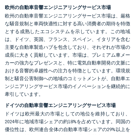
欧州の自動車音響エンジニアリングサービス市場
欧州の自動車音響エンジニアリングサービス市場は、厳格
な騒音規制と車両快適性に対する高い消費者の期待を特徴
とする成熟したエコシステムを示しています。この地域
は、ドイツ、英国、フランス、スペイン、イタリアを含む
主要な自動車製造ハブを包含しており、それぞれが市場の
成長に大きく貢献しています。市場は、プレミアム車メー
カーの強力なプレゼンスと、特に電気自動車開発の文脈に
おける音響的卓越性への注力を特徴としています。環境規
制と騒音公害制御への地域のコミットメントが、自動車エ
ンジニアリングサービス市場のイノベーションを継続的に
牽引しています。
ドイツの自動車音響エンジニアリングサービス市場
ドイツは欧州最大の市場としての地位を維持しており、
2024年に地域市場シェアの約18%を占めています。同国の
優位性は、欧州連合全体の自動車市場シェアの29%以上を