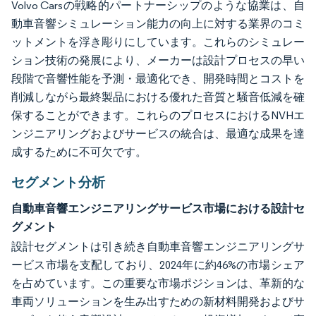
Volvo Carsの戦略的パートナーシップのような協業は、自
動車音響シミュレーション能力の向上に対する業界のコミ
ットメントを浮き彫りにしています。これらのシミュレー
ション技術の発展により、メーカーは設計プロセスの早い
段階で音響性能を予測・最適化でき、開発時間とコストを
削減しながら最終製品における優れた音質と騒音低減を確
保することができます。これらのプロセスにおけるNVHエ
ンジニアリングおよびサービスの統合は、最適な成果を達
成するために不可欠です。
セグメント分析
自動車音響エンジニアリングサービス市場における設計セ
グメント
設計セグメントは引き続き自動車音響エンジニアリングサ
ービス市場を支配しており、2024年に約46%の市場シェア
を占めています。この重要な市場ポジションは、革新的な
車両ソリューションを生み出すための新材料開発およびサ