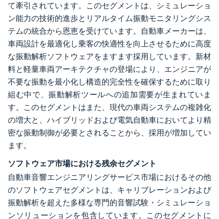
て牽引されています。このセグメントは、シミュレーショ
ン能力の技術的進歩とリアルタイム振動モニタリングシス
テムの統合から恩恵を受けています。自動車メーカーは、
車両設計を最適化し乗客の快適性を向上させるために高度
な振動解析ソフトウェアをますます採用しています。新材
料と軽量車両アーキテクチャの登場により、エンジニアが
不要な振動を最小化し構造的完全性を確保するために取り
組む中で、振動解析ツールへの追加需要が生まれていま
す。このセグメントはまた、現代の車両システムの複雑化
の増大と、ハイブリッドおよび電気自動車においてより精
密な振動制御が必要とされることから、採用が増加してい
ます。
ソフトウェア市場における残余セグメント
自動車音響エンジニアリングサービス市場におけるその他
のソフトウェアセグメントは、キャリブレーションおよび
振動解析を超えた多様な専門的音響試験・シミュレーショ
ンソリューションを包含しています。このセグメントに