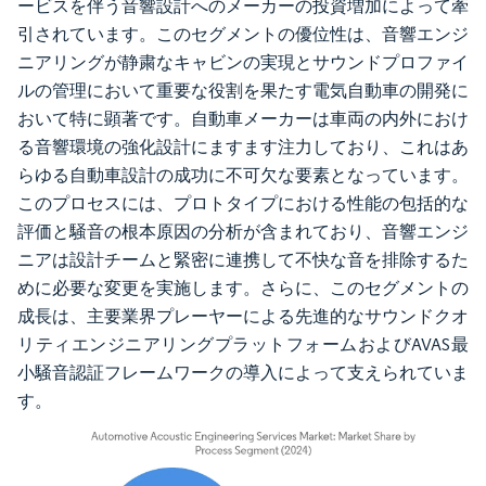
ービスを伴う音響設計へのメーカーの投資増加によって牽
引されています。このセグメントの優位性は、音響エンジ
ニアリングが静粛なキャビンの実現とサウンドプロファイ
ルの管理において重要な役割を果たす電気自動車の開発に
おいて特に顕著です。自動車メーカーは車両の内外におけ
る音響環境の強化設計にますます注力しており、これはあ
らゆる自動車設計の成功に不可欠な要素となっています。
このプロセスには、プロトタイプにおける性能の包括的な
評価と騒音の根本原因の分析が含まれており、音響エンジ
ニアは設計チームと緊密に連携して不快な音を排除するた
めに必要な変更を実施します。さらに、このセグメントの
成長は、主要業界プレーヤーによる先進的なサウンドクオ
リティエンジニアリングプラットフォームおよびAVAS最
小騒音認証フレームワークの導入によって支えられていま
す。