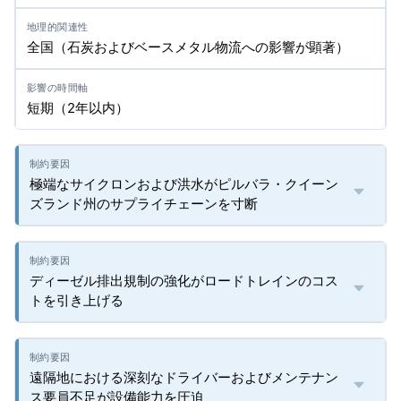
全国（石炭およびベースメタル物流への影響が顕著）
短期（2年以内）
極端なサイクロンおよび洪水がピルバラ・クイーン
ズランド州のサプライチェーンを寸断
ディーゼル排出規制の強化がロードトレインのコス
トを引き上げる
遠隔地における深刻なドライバーおよびメンテナン
ス要員不足が設備能力を圧迫