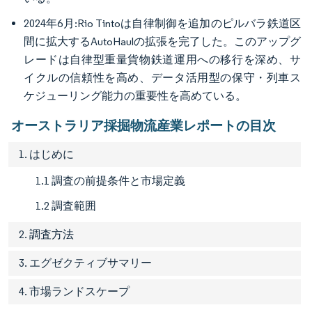
2024年6月:Rio Tintoは自律制御を追加のピルバラ鉄道区
間に拡大するAutoHaulの拡張を完了した。このアップグ
レードは自律型重量貨物鉄道運用への移行を深め、サ
イクルの信頼性を高め、データ活用型の保守・列車ス
ケジューリング能力の重要性を高めている。
オーストラリア採掘物流産業レポートの目次
1. はじめに
1.1 調査の前提条件と市場定義
1.2 調査範囲
2. 調査方法
3. エグゼクティブサマリー
4. 市場ランドスケープ