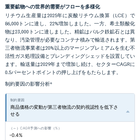
重要鉱物への世界的需要がフローを多様化
リチウム生産量は2025年に炭酸リチウム換算（LCE）で
86,000トンに達し、22%増加しました。一方、希土類酸化
物は23,000トンに達しました。精鉱はバルク鉄鉱石とは異
なり、汚染管理が必要なコンテナ積みで輸送されます。第
三者物流事業者は20%以上のマージンプレミアムを生む不
活性ガス処理設備とブレンディングシェッドを設置してい
ます。輸送量は2029年まで増加し続け、セクターCAGRに
0.5パーセントポイントの押し上げをもたらします。
制約要因の影響分析
*
商品価格の変動が第三者物流の契約視認性を低下さ
せる
-0.4%