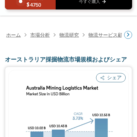
4750
ホーム
市場分析
物流研究
物流サービス顧客研
オーストラリア採掘物流市場規模およびシェア
シェア