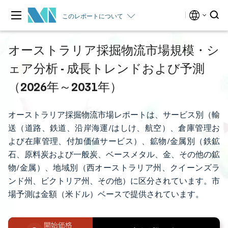
このレポートについて
オーストラリア採掘物流市場規模・シ
ェア分析 - 成長トレンドおよび予測
（2026年～2031年）
オーストラリア採掘物流市場レポートは、サービス別（輸
送（道路、鉄道、沿岸海運/はしけ、航空）、倉庫管理お
よび在庫管理、付加価値サービス）、鉱物/金属別（鉄鉱
石、原料炭および一般炭、ベースメタル、金、その他の鉱
物/金属）、地域別（西オーストラリア州、クイーンズラ
ンド州、ビクトリア州、その他）に区分されています。市
場予測は金額（米ドル）ベースで提供されています。