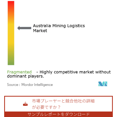
画像 © Mordor Intelligence。再利用にはCC BY 4.0の表示が必要です。