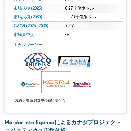
市場規模 (2025)
8.27 十億米ドル
市場規模 (2030)
11.78 十億米ドル
CAGR (2025 - 2030)
7.35%
市場集中度
低
主要プレーヤー
*免責事項:主要選手の並び順不同
Mordor Intelligenceによるカナダプロジェクト
ロジスティクス市場分析