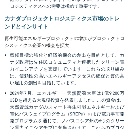
ロジスティクスへの需要は極めて重要です。
カナダプロジェクトロジスティクス市場のトレ
ンドとインサイト
再生可能エネルギープロジェクトの増加がプロジェクトロ
ジスティクス企業の機会を拡大
気候目標の強化と経済的機会の創出を目的として、カ
ナダ政府は先住民コミュニティと連携したクリーン電
力イニシアチブを支援しています。これらの取り組み
は、信頼性の高いエネルギーアクセスの確保と質の高
い雇用の創出を目指しています。
2024年7月、エネルギー・天然資源大臣は1億9,200万
USDを超える大規模投資を発表しました。この資金は、
天然資源カナダのスマート再生可能エネルギーおよび
電化パスウェイプログラム（SREPs）および電力事前開
発プログラムを通じて、ノバスコシア州の6つのクリー
ン電力イニシアチブに充当されます。これらのプロジ