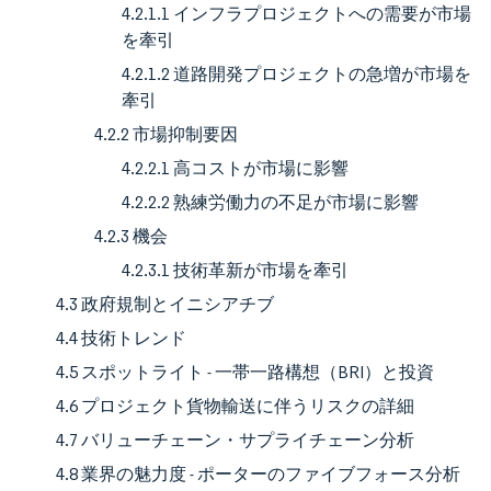
4.2.1.1 インフラプロジェクトへの需要が市場
を牽引
4.2.1.2 道路開発プロジェクトの急増が市場を
牽引
4.2.2 市場抑制要因
4.2.2.1 高コストが市場に影響
4.2.2.2 熟練労働力の不足が市場に影響
4.2.3 機会
4.2.3.1 技術革新が市場を牽引
4.3 政府規制とイニシアチブ
4.4 技術トレンド
4.5 スポットライト - 一帯一路構想（BRI）と投資
4.6 プロジェクト貨物輸送に伴うリスクの詳細
4.7 バリューチェーン・サプライチェーン分析
4.8 業界の魅力度 - ポーターのファイブフォース分析