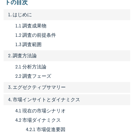
トの目次
1. はじめに
1.1 調査成果物
1.2 調査の前提条件
1.3 調査範囲
2. 調査方法論
2.1 分析方法論
2.2 調査フェーズ
3. エグゼクティブサマリー
4. 市場インサイトとダイナミクス
4.1 現在の市場シナリオ
4.2 市場ダイナミクス
4.2.1 市場促進要因