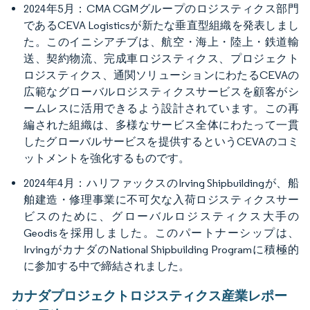
2024年5月：CMA CGMグループのロジスティクス部門
であるCEVA Logisticsが新たな垂直型組織を発表しまし
た。このイニシアチブは、航空・海上・陸上・鉄道輸
送、契約物流、完成車ロジスティクス、プロジェクト
ロジスティクス、通関ソリューションにわたるCEVAの
広範なグローバルロジスティクスサービスを顧客がシ
ームレスに活用できるよう設計されています。この再
編された組織は、多様なサービス全体にわたって一貫
したグローバルサービスを提供するというCEVAのコミ
ットメントを強化するものです。
2024年4月：ハリファックスのIrving Shipbuildingが、船
舶建造・修理事業に不可欠な入荷ロジスティクスサー
ビスのために、グローバルロジスティクス大手の
Geodisを採用しました。このパートナーシップは、
IrvingがカナダのNational Shipbuilding Programに積極的
に参加する中で締結されました。
カナダプロジェクトロジスティクス産業レポー