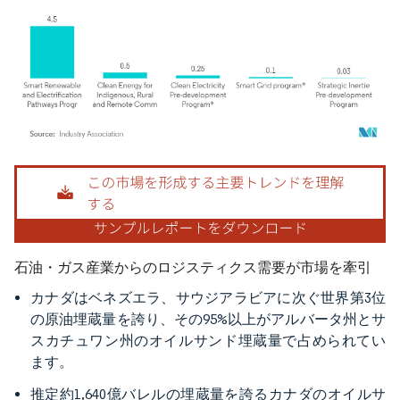
画像 © Mordor Intelligence。再利用にはCC BY 4.0の表示が必要です。
石油・ガス産業からのロジスティクス需要が市場を牽引
カナダはベネズエラ、サウジアラビアに次ぐ世界第3位
の原油埋蔵量を誇り、その95%以上がアルバータ州とサ
スカチュワン州のオイルサンド埋蔵量で占められてい
ます。
推定約1,640億バレルの埋蔵量を誇るカナダのオイルサ