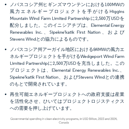
ノバスコシア州ヒギンズマウンテンにおける100MWの
風力エネルギープロジェクトを手がけるHiggins
Mountain Wind Farm Limited Partnershipに2,500万USDを
配分しました。このイニシアチブは、Elemental Energy
Renewables Inc.、Sipekne'katik First Nation、および
Stevens Windとの協力によるものです。
ノバスコシア州アーガイル地区における84MWの風力エ
ネルギープロジェクトを手がけるWedgeport Wind Farm
Limited Partnershipに2,500万USDを充当しました。この
プロジェクトは、Elemental Energy Renewables Inc.、
Sipekne'katik First Nation、およびStevens Windとの連携
のもとで開発されています。
再生可能エネルギープロジェクトへの政府支援は産業
を活性化させ、ひいてはプロジェクトロジスティクス
への需要を押し上げています。