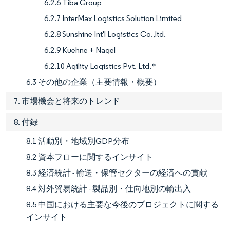
6.2.6 Tiba Group
6.2.7 InterMax Logistics Solution Limited
6.2.8 Sunshine Int'l Logistics Co.,ltd.
6.2.9 Kuehne + Nagel
6.2.10 Agility Logistics Pvt. Ltd.*
6.3 その他の企業（主要情報・概要）
7. 市場機会と将来のトレンド
8. 付録
8.1 活動別・地域別GDP分布
8.2 資本フローに関するインサイト
8.3 経済統計 - 輸送・保管セクターの経済への貢献
8.4 対外貿易統計 - 製品別・仕向地別の輸出入
8.5 中国における主要な今後のプロジェクトに関する
インサイト