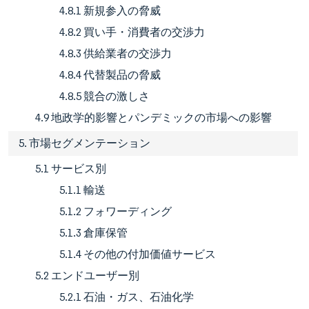
4.8.1 新規参入の脅威
4.8.2 買い手・消費者の交渉力
4.8.3 供給業者の交渉力
4.8.4 代替製品の脅威
4.8.5 競合の激しさ
4.9 地政学的影響とパンデミックの市場への影響
5. 市場セグメンテーション
5.1 サービス別
5.1.1 輸送
5.1.2 フォワーディング
5.1.3 倉庫保管
5.1.4 その他の付加価値サービス
5.2 エンドユーザー別
5.2.1 石油・ガス、石油化学