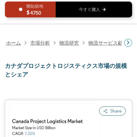
4750
ホーム
市場分析
物流研究
物流サービス顧客研
カナダプロジェクトロジスティクス市場の規模
とシェア
Share