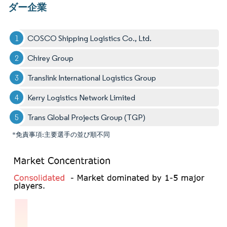
ダー企業
COSCO Shipping Logistics Co., Ltd.
Chirey Group
Translink International Logistics Group
Kerry Logistics Network Limited
Trans Global Projects Group (TGP)
*免責事項:主要選手の並び順不同