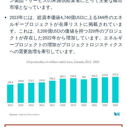
ン製品・サービスの米国供給業者にとって主要な輸出
市場となっています。
2023年には、総資本価値4,740億USDに上る344件のエネ
ルギープロジェクトが在庫リストに掲載されていま
す。これは、3,200億USDの価値を持つ320件のプロジェ
クトが存在した2022年から増加しています。エネルギ
ープロジェクトの増加がプロジェクトロジスティクス
への需要急増を牽引しています。
画像 © Mordor Intelligence。再利用にはCC BY 4.0の表示が必要です。