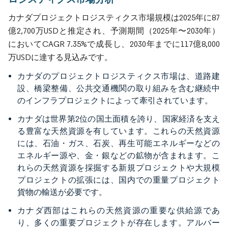
カナダプロジェクトロジスティクス市場規模は2025年に87
億2,700万USDと推定され、予測期間（2025年〜2030年）
においてCAGR 7.35%で成長し、2030年までに117億8,000
万USDに達する見込みです。
カナダのプロジェクトロジスティクス市場は、道路建
設、橋梁整備、公共交通機関の取り組みを含む継続中
のインフラプロジェクトによって牽引されています。
カナダは世界第2位の国土面積を誇り、国家経済を支え
る豊富な天然資源を有しています。これらの天然資源
には、石油・ガス、石炭、再生可能エネルギーなどの
エネルギー源や、金・銀などの鉱物が含まれます。こ
れらの天然資源を採掘する新規プロジェクトや大規模
プロジェクトの拡張には、国内での重量プロジェクト
貨物の輸送が必要です。
カナダ西部はこれらの天然資源の重要な供給源であ
り、多くの重要プロジェクトが存在します。アルバー