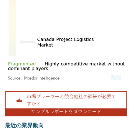
画像 © Mordor Intelligence。再利用にはCC BY 4.0の表示が必要です。
最近の業界動向