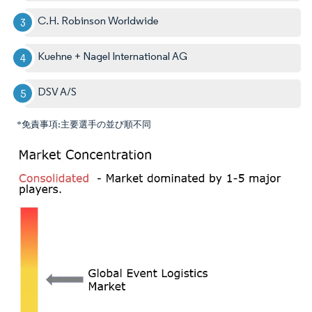
C.H. Robinson Worldwide
Kuehne + Nagel International AG
DSV A/S
*免責事項:主要選手の並び順不同