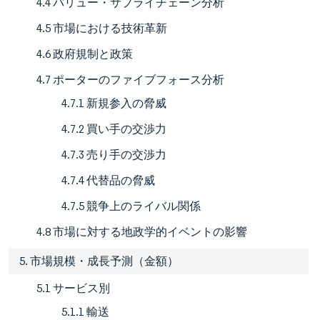
4.4 バリュー・サプライチェーン分析
4.5 市場における技術革新
4.6 政府規制と政策
4.7 ポーターのファイブフォース分析
4.7.1 新規参入の脅威
4.7.2 買い手の交渉力
4.7.3 売り手の交渉力
4.7.4 代替品の脅威
4.7.5 競争上のライバル関係
4.8 市場に対する地政学的イベントの影響
5. 市場規模・成長予測（金額）
5.1 サービス別
5.1.1 輸送