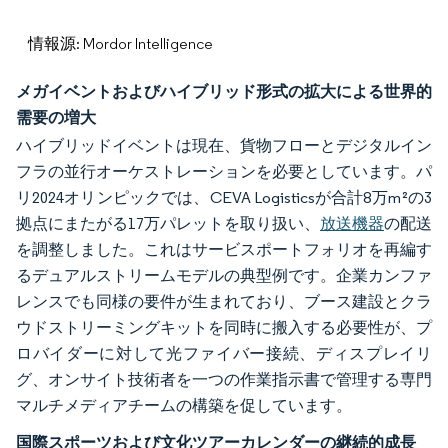
情報源: Mordor Intelligence
メガイベントおよびハイブリッド形式の拡大による世界的
需要の増大
ハイブリッドイベントは現在、貨物フローとデジタルイン
フラの並行オーケストレーションを必要としています。パ
リ2024オリンピックでは、CEVA Logisticsが合計8万m²の3
拠点にまたがる17万パレットを取り扱い、
放送機器
の配送
を調整しました。これはサービスポートフォリオを再編す
るデュアルストリームモデルの典型例です。企業カンファ
レンスでも同様の要件が生まれており、ブース建設とクラ
ウドストリーミングキットを同時に搬入する必要性が、プ
ロバイダーに対して光ファイバー接続、ディスプレイリ
グ、オンサイト技術者を一つの作業指示書で管理する専門
マルチメディアチームの構築を促しています。
国際スポーツおよび文化ツアーカレンダーの継続的成長