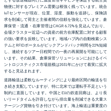
とする放送機器向けに温度管理キャビンを保証する航空貨
物便に対するプレミアム需要は根強く残っています。統合
IoTセンサーが現在、位置、湿度、振動を追跡し、保険請
求を削減して荷主と主催者間の信頼を強化しています。倉
庫保管・流通・在庫管理はCAGR 6.72%を見込んでおり、
会場クラスター近辺への資産の前方在庫配置に対する顧客
の強い要求を反映しています。地域ハブ内の自動検索シス
テムとRFIDポータルがピックアンドパック時間を22%短縮
し、連続するツアー日程間での一夜の再展開を可能にして
います。その結果、倉庫保管ソリューションにおけるイベ
ントロジスティクス市場規模は2031年にかけて着実に拡大
すると見込まれます。
道路輸送は柔軟なルーティングにより最終区間の輸送を引
き続き支配していますが、特に北米では運転手不足という
制約に直面しています。中国とEUの鉄道回廊は、より長
いリードタイムを許容しながら排出量を削減できる大量ス
テージング貨物を引き付けています。海上輸送は重要度の