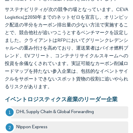
サステナビリティが次の競争の場となっています。CEVA
Logisticsは2050年までのネットゼロを宣言し、オリンピッ
ク配送の半分をカーボン排出量の少ない方法で実施するこ
とで、競合他社が追いつこうとするベンチマークを設定し
ました。クライアントはRFPにおいてグリーンクレデンシ
ャルへの重み付けを高めており、運送業者はバイオ燃料ブ
レンド、EVフリート、コンテナリサイクルスキームへの
投資を余儀なくされています。実証可能なカーボン削減ロ
ードマップを持たない参入企業は、包括的なイベントサイ
クルをサポートできないスポット貨物の役割に追いやられ
るリスクがあります。
イベントロジスティクス産業のリーダー企業
DHL Supply Chain & Global Forwarding
Nippon Express