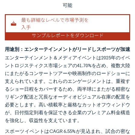
可能
用途別：エンターテインメントがリードしスポーツが加速
エンターテインメント＆メディアイベントは2025年のイベ
ントロジスティクス市場シェアの41.70%を占め、複数大陸
にまたがるコンサートツアーや映画制作のロードショーに
支えられています。これらのエンゲージメントは、重複す
るショー日程をカバーするため、両半球にまたがる精密な
リギング配送と冗長なオーディオビジュアル在庫の配置を
必要とします。高い積載率と厳格なカットオフウィンドウ
が、日付指定到着を保証できる企業のプレミアム料金構造
を強化し、収益性を支えています。
スポーツイベントはCAGR 6.55%が見込まれ、試合の密な