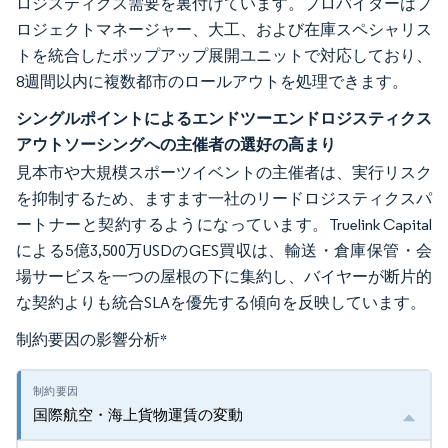
ロジスティクス需要を裏付けています。プロバイダーはプ
ロジェクトマネージャー、大工、および在庫スペシャリス
トを統合したポップアップ展開ユニットで対応しており、
8週間以内に複数都市のロールアウトを処理できます。
シングルポイントによるエンドツーエンドロジスティクス
アウトソーシングへの主催者の選好の高まり
見本市や大規模スポーツイベントの主催者は、実行リスク
を抑制するため、ますます一社のリードロジスティクスパ
ートナーと契約するようになっています。Truelink Capital
による5億3,500万USDのGES買収は、輸送・倉庫保管・会
場サービスを一つの屋根の下に集約し、バイヤーが断片的
な契約よりも統合SLAを優先する傾向を反映しています。
制約要因の影響分析
*
国際航空・海上貨物運賃の変動