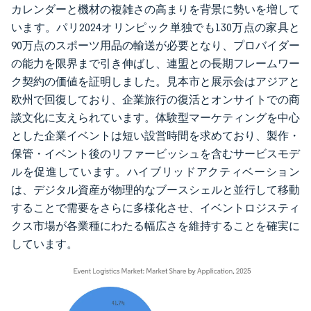
カレンダーと機材の複雑さの高まりを背景に勢いを増して
います。パリ2024オリンピック単独でも130万点の家具と
90万点のスポーツ用品の輸送が必要となり、プロバイダー
の能力を限界まで引き伸ばし、連盟との長期フレームワー
ク契約の価値を証明しました。見本市と展示会はアジアと
欧州で回復しており、企業旅行の復活とオンサイトでの商
談文化に支えられています。体験型マーケティングを中心
とした企業イベントは短い設営時間を求めており、製作・
保管・イベント後のリファービッシュを含むサービスモデ
ルを促進しています。ハイブリッドアクティベーション
は、デジタル資産が物理的なブースシェルと並行して移動
することで需要をさらに多様化させ、イベントロジスティ
クス市場が各業種にわたる幅広さを維持することを確実に
しています。