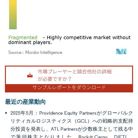
画像 © Mordor Intelligence。再利用にはCC BY 4.0の表示が必要です。
最近の産業動向
2025年5月：Providence Equity Partnersがグローバルク
リティカルロジスティクス（GCL）への戦略的支配持
分投資を発表し、ATL Partnersが少数株主として残る中
で筆頭株主となりました。Rock-it Cargo、DIETL、