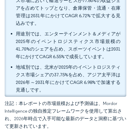
ス市場において輸送サービスが77.60%の収益シェ
アを占めてトップとなり、倉庫保管・流通・在庫
管理は2031年にかけてCAGR 6.72%で拡大する見
込みです。
用途別では、エンターテインメント＆メディアが
2025年のイベントロジスティクス市場規模の
41.70%のシェアを占め、スポーツイベントは2031
年にかけてCAGR 6.55%で成長しています。
地域別では、北米が2025年のイベントロジスティ
クス市場シェアの37.75%を占め、アジア太平洋は
2026年～2031年にかけてCAGR 6.98%で加速する
見通しです。
注記：本レポートの市場規模および予測値は、Mordor
Intelligence の独自推定フレームワークを使用して算出さ
れ、2026年時点で入手可能な最新のデータと洞察に基づい
て更新されています。