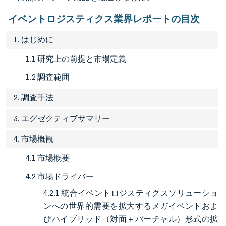
イベントロジスティクス業界レポートの目次
1. はじめに
1.1 研究上の前提と市場定義
1.2 調査範囲
2. 調査手法
3. エグゼクティブサマリー
4. 市場概観
4.1 市場概要
4.2 市場ドライバー
4.2.1 統合イベントロジスティクスソリューショ
ンへの世界的需要を拡大するメガイベントおよ
びハイブリッド（対面＋バーチャル）形式の拡