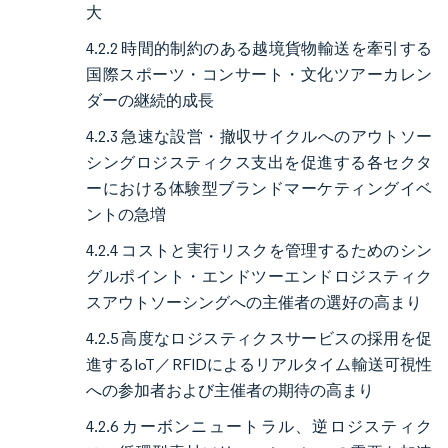
大
4.2.2 時間的制約のある越境貨物輸送を牽引する
国際スポーツ・コンサート・文化ツアーカレン
ダーの継続的成長
4.2.3 急速な設営・撤収サイクルへのアウトソー
シングロジスティクス支出を促進する各セクタ
ーにおける体験型ブランドマーケティングイベ
ントの急増
4.2.4 コストと実行リスクを管理するためのシン
グルポイント・エンドツーエンドロジスティク
スアウトソーシングへの主催者の選好の高まり
4.2.5 高度なロジスティクスサービスの採用を促
進するIoT／RFIDによるリアルタイム輸送可視性
への参加者および主催者の期待の高まり
4.2.6 カーボンニュートラル、逆ロジスティク