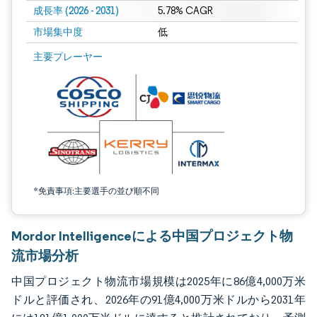
成長率 (2026 - 2031)
5.78% CAGR
市場集中度
低
画像 © Mordor Intelligence。再利用にはCC BY 4.0の表示が必要です。
主要プレーヤー
*免責事項:主要選手の並び順不同
Mordor Intelligenceによる中国プロジェクト物
流市場分析
中国プロジェクト物流市場規模は2025年に86億4,000万米
ドルと評価され、2026年の91億4,000万米ドルから2031年