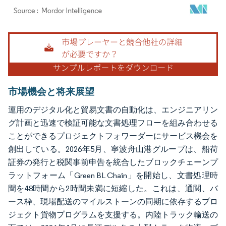
画像 © Mordor Intelligence。再利用にはCC BY 4.0の表示が必要です。
市場機会と将来展望
運用のデジタル化と貿易文書の自動化は、エンジニアリン
グ計画と迅速で検証可能な文書処理フローを組み合わせる
ことができるプロジェクトフォワーダーにサービス機会を
創出している。2026年5月、寧波舟山港グループは、船荷
証券の発行と税関事前申告を統合したブロックチェーンプ
ラットフォーム「Green BL Chain」を開始し、文書処理時
間を48時間から2時間未満に短縮した。これは、通関、バ
ース枠、現場配送のマイルストーンの同期に依存するプロ
ジェクト貨物プログラムを支援する。内陸トラック輸送の