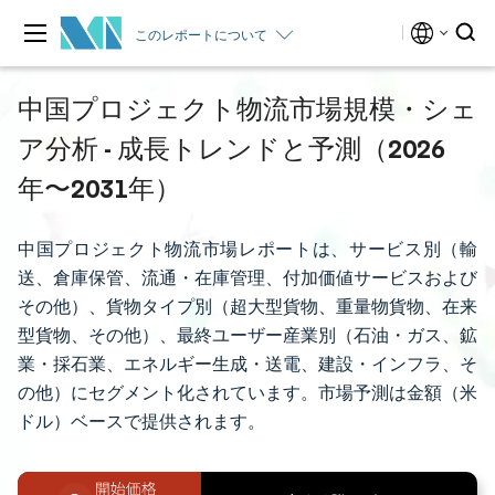
このレポートについて
中国プロジェクト物流市場規模・シェ
ア分析 - 成長トレンドと予測（2026
年〜2031年）
中国プロジェクト物流市場レポートは、サービス別（輸
送、倉庫保管、流通・在庫管理、付加価値サービスおよび
その他）、貨物タイプ別（超大型貨物、重量物貨物、在来
型貨物、その他）、最終ユーザー産業別（石油・ガス、鉱
業・採石業、エネルギー生成・送電、建設・インフラ、そ
の他）にセグメント化されています。市場予測は金額（米
ドル）ベースで提供されます。