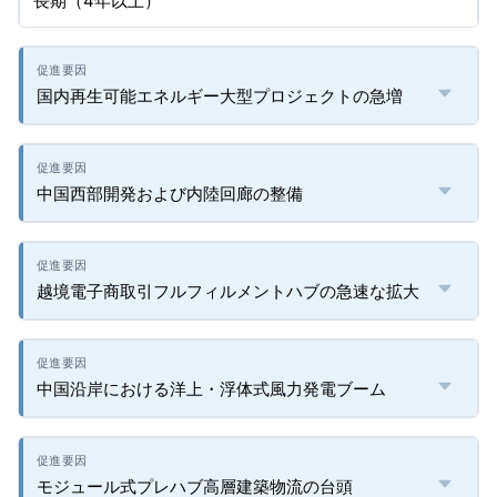
長期（4年以上）
国内再生可能エネルギー大型プロジェクトの急増
中国西部開発および内陸回廊の整備
越境電子商取引フルフィルメントハブの急速な拡大
中国沿岸における洋上・浮体式風力発電ブーム
モジュール式プレハブ高層建築物流の台頭