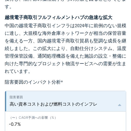
す。
越境電子商取引フルフィルメントハブの急速な拡大
中国の越境電子商取引インフラは2024年に前例のない規模
に達し、大規模な海外倉庫ネットワークが相当の保管容量
を備える一方、国内越境電子商取引貿易も堅調な成長を継
続しました。この拡大により、自動仕分けシステム、温度
管理保管設備、通関処理機器を備えた施設の設立・整備に
向けた専門的なプロジェクト物流サービスへの需要が生ま
れています。
阻害要因のインパクト分析
*
高い資本コストおよび燃料コストのインフレ
-0.7%