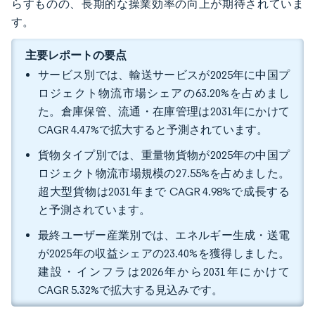
らすものの、長期的な操業効率の向上が期待されていま
す。
主要レポートの要点
サービス別では、輸送サービスが2025年に中国プ
ロジェクト物流市場シェアの63.20%を占めまし
た。倉庫保管、流通・在庫管理は2031年にかけて
CAGR 4.47%で拡大すると予測されています。
貨物タイプ別では、重量物貨物が2025年の中国プ
ロジェクト物流市場規模の27.55%を占めました。
超大型貨物は2031年まで CAGR 4.98%で成長する
と予測されています。
最終ユーザー産業別では、エネルギー生成・送電
が2025年の収益シェアの23.40%を獲得しました。
建設・インフラは2026年から2031年にかけて
CAGR 5.32%で拡大する見込みです。