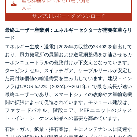
最終ユーザー産業別：エネルギーセクターが需要変革をリ
ード
エネルギー生成・送電は2025年の収益の23.40%を創出して
おり、風力発電所の展開および送電網整備を加速させるカ
ーボンニュートラルの義務付けが下支えとなっています。
タービンナセル、スイッチギア、ケーブルリールが安定し
た高付加価値の輸送需要を生み出しています。建設・イン
フラはCAGR 5.32%（2026年〜2031年）で最も成長が速い
最終ユーザーであり、スマートシティの改修や大量輸送機
関の拡張によって促進されています。モジュール建設は、
ファサードパネル、階段コア、MEPユニットのジャス
ト・イン・シーケンス納品への需要を高めています。
石油・ガス、鉱業・採石業は、主にメンテナンスに関連す