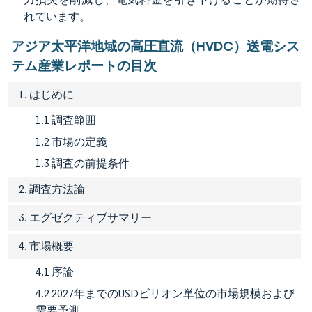
れています。
アジア太平洋地域の高圧直流（HVDC）送電シス
テム産業レポートの目次
1. はじめに
1.1 調査範囲
1.2 市場の定義
1.3 調査の前提条件
2. 調査方法論
3. エグゼクティブサマリー
4. 市場概要
4.1 序論
4.2 2027年までのUSDビリオン単位の市場規模および
需要予測