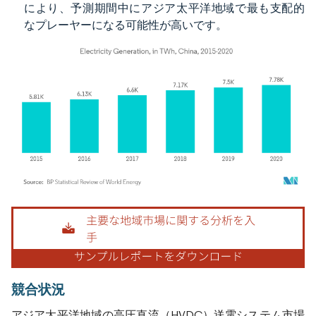
により、予測期間中にアジア太平洋地域で最も支配的
なプレーヤーになる可能性が高いです。
画像 © Mordor Intelligence。再利用にはCC BY 4.0の表示が必要です。
競合状況
アジア太平洋地域の高圧直流（HVDC）送電システム市場