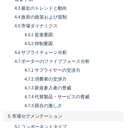
4.3 最近のトレンドと動向
4.4 政府の政策および規制
4.5 市場ダイナミクス
4.5.1 促進要因
4.5.2 抑制要因
4.6 サプライチェーン分析
4.7 ポーターのファイブフォース分析
4.7.1 サプライヤーの交渉力
4.7.2 消費者の交渉力
4.7.3 新規参入者の脅威
4.7.4 代替製品・サービスの脅威
4.7.5 競合の激しさ
5. 市場セグメンテーション
5.1 コンポーネントタイプ