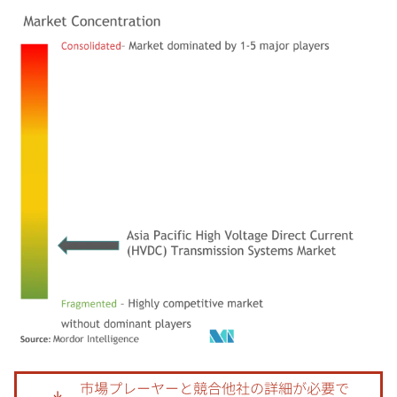
画像 © Mordor Intelligence。再利用にはCC BY 4.0の表示が必要です。