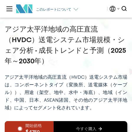
このレポートについて
アジア太平洋地域の高圧直流
（HVDC）送電システム市場規模・シ
ェア分析 - 成長トレンドと予測（2025
年～2030年）
アジア太平洋地域の高圧直流（HVDC）送電システム市場
は、コンポーネントタイプ（変換所、送電媒体（ケーブ
ル））、用途（架空、地中、水中・海底）、地域（イン
ド、中国、日本、ASEAN諸国、その他のアジア太平洋地
域）によってセグメント化されています。