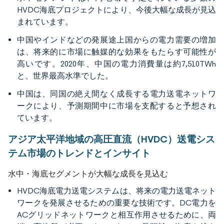
HVDC海底プロジェクトにより、今後大幅な成長が見込
まれています。
中国やインドなどの発展途上国からの電力需要の増加
は、将来的に市場に触媒的な効果をもたらす可能性が
高いです。2020年、中国の電力消費量は約7,510TWh
と、世界最高水準でした。
中国は、同国の絶え間なく成長する電力送電ネットワ
ークにより、予測期間中に市場を支配すると予想され
ています。
アジア太平洋地域の高圧直流（HVDC）送電シス
テム市場のトレンドとインサイト
水中・海底セグメントが大幅な成長を見込む
HVDC海底電力送電システムは、将来の電力送電ネット
ワークを発展させるための重要な技術です。DC電力を
ACグリッドネットワークと相互作用させるために、両