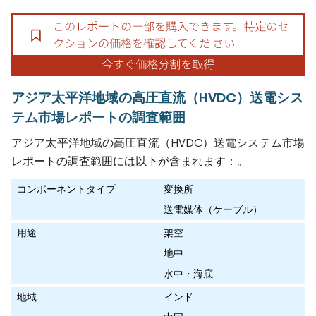
アジア太平洋地域の高圧直流（HVDC）送電シス
テム市場レポートの調査範囲
アジア太平洋地域の高圧直流（HVDC）送電システム市場
レポートの調査範囲には以下が含まれます：。
コンポーネントタイプ
変換所
送電媒体（ケーブル）
用途
架空
地中
水中・海底
地域
インド