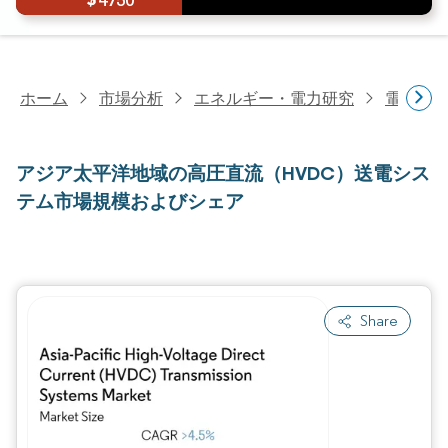
4750
ホーム
市場分析
エネルギー・電力研究
電力研
アジア太平洋地域の高圧直流（HVDC）送電シス
テム市場規模およびシェア
Share