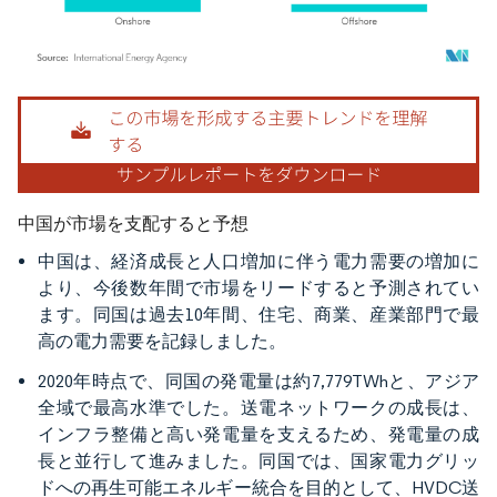
画像 © Mordor Intelligence。再利用にはCC BY 4.0の表示が必要です。
中国が市場を支配すると予想
中国は、経済成長と人口増加に伴う電力需要の増加に
より、今後数年間で市場をリードすると予測されてい
ます。同国は過去10年間、住宅、商業、産業部門で最
高の電力需要を記録しました。
2020年時点で、同国の発電量は約7,779TWhと、アジア
全域で最高水準でした。送電ネットワークの成長は、
インフラ整備と高い発電量を支えるため、発電量の成
長と並行して進みました。同国では、国家電力グリッ
ドへの再生可能エネルギー統合を目的として、HVDC送