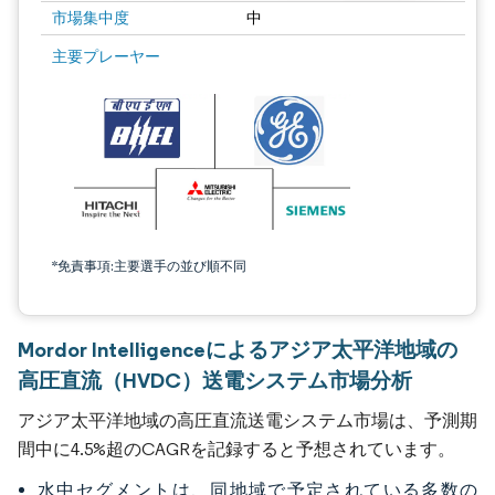
市場集中度
中
主要プレーヤー
*免責事項:主要選手の並び順不同
Mordor Intelligenceによるアジア太平洋地域の
高圧直流（HVDC）送電システム市場分析
アジア太平洋地域の高圧直流送電システム市場は、予測期
間中に4.5%超のCAGRを記録すると予想されています。
水中セグメントは、同地域で予定されている多数の