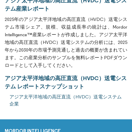
アジア太平洋地域の高圧直流（HVDC）送電シス
テム産業レポート
2025年のアジア太平洋地域の高圧直流（HVDC）送電シス
テム市場シェア、規模、収益成長率の統計は、Mordor
Intelligence™産業レポートが作成しました。アジア太平洋
地域の高圧直流（HVDC）送電システムの分析には、2025
年から2030年の市場予測見通しと過去の概要が含まれてい
ます。この産業分析のサンプルを無料レポートPDFダウン
ロードとして入手してください。
アジア太平洋地域の高圧直流（HVDC）送電シス
テム レポートスナップショット
アジア太平洋地域の高圧直流（HVDC）送電システム
企業
MORDOR INTELLIGENCE