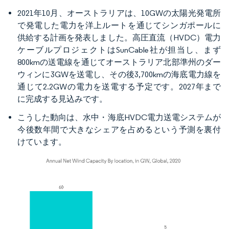
2021年10月、オーストラリアは、10GWの太陽光発電所
で発電した電力を洋上ルートを通じてシンガポールに
供給する計画を発表しました。高圧直流（HVDC）電力
ケーブルプロジェクトはSunCable社が担当し、まず
800kmの送電線を通じてオーストラリア北部準州のダー
ウィンに3GWを送電し、その後3,700kmの海底電力線を
通じて2.2GWの電力を送電する予定です。2027年まで
に完成する見込みです。
こうした動向は、水中・海底HVDC電力送電システムが
今後数年間で大きなシェアを占めるという予測を裏付
けています。