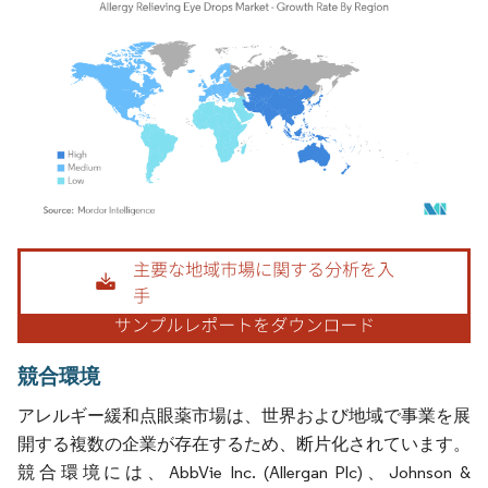
画像 © Mordor Intelligence。再利用にはCC BY 4.0の表示が必要です。
競合環境
アレルギー緩和点眼薬市場は、世界および地域で事業を展
開する複数の企業が存在するため、断片化されています。
競合環境には、AbbVie Inc. (Allergan Plc)、Johnson &