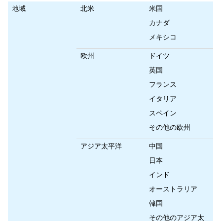
地域
北米
米国
カナダ
メキシコ
欧州
ドイツ
英国
フランス
イタリア
スペイン
その他の欧州
アジア太平洋
中国
日本
インド
オーストラリア
韓国
その他のアジア太