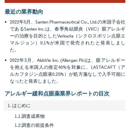
最近の業界動向
2022年5月、Santen Pharmaceutical Co., Ltd.の米国子会社
であるSanten Inc.は、春季角結膜炎（VKC）眼アレルギ
ーの治療を目的としたVerkazia（シクロスポリン点眼エ
マルジョン）0.1%が米国で発売されたと発表しまし
た。
2022年3月、AbbVie Inc. (Allergan Plc)は、眼アレルギー
を抱える米国人の推定40%を対象に、LASTACAFT（ア
ルカフタジン点眼液0.25%）が処方箋なしで入手可能に
なったと発表しました。
アレルギー緩和点眼薬業界レポートの目次
1. はじめに
1.1 調査成果物
1.2 調査の前提条件