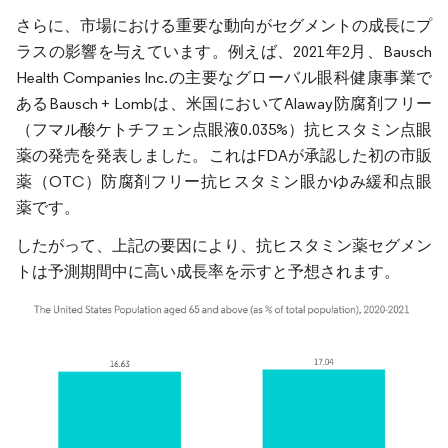
さらに、市場における重要な動向がセグメントの成長にプ
ラスの影響を与えています。例えば、2021年2月、Bausch
Health Companies Inc.の主要なグローバル眼科健康事業で
あるBausch + Lombは、米国においてAlaway防腐剤フリー
（フマル酸ケトチフェン点眼液0.035%）抗ヒスタミン点眼
薬の発売を発表しました。これはFDAが承認した初の市販
薬（OTC）防腐剤フリー抗ヒスタミン眼かゆみ緩和点眼
薬です。
したがって、上記の要因により、抗ヒスタミン薬セグメン
トは予測期間中に高い成長率を示すと予想されます。