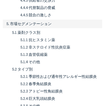
4.4.3 供給者の交渉力
4.4.4 代替製品の脅威
4.4.5 競合の激しさ
5. 市場セグメンテーション
5.1 薬剤クラス別
5.1.1 抗ヒスタミン薬
5.1.2 非ステロイド性抗炎症薬
5.1.3 血管収縮薬
5.1.4 その他
5.2 タイプ別
5.2.1 季節性および通年性アレルギー性結膜炎
5.2.2 春季角結膜炎
5.2.3 アトピー性角結膜炎
5.2.4 巨大乳頭結膜炎
5.2.5 その他