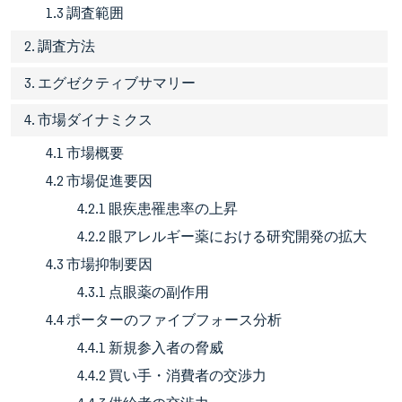
1.3 調査範囲
2. 調査方法
3. エグゼクティブサマリー
4. 市場ダイナミクス
4.1 市場概要
4.2 市場促進要因
4.2.1 眼疾患罹患率の上昇
4.2.2 眼アレルギー薬における研究開発の拡大
4.3 市場抑制要因
4.3.1 点眼薬の副作用
4.4 ポーターのファイブフォース分析
4.4.1 新規参入者の脅威
4.4.2 買い手・消費者の交渉力