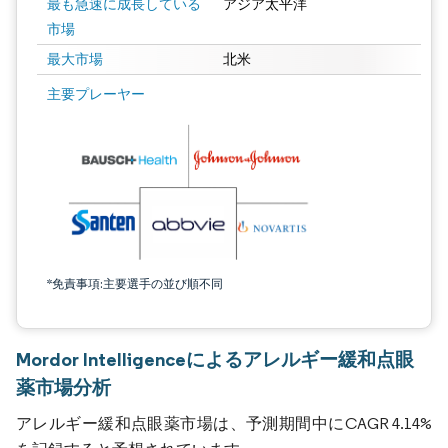
最も急速に成長している
アジア太平洋
市場
最大市場
北米
主要プレーヤー
*免責事項:主要選手の並び順不同
Mordor Intelligenceによるアレルギー緩和点眼
薬市場分析
アレルギー緩和点眼薬市場は、予測期間中にCAGR 4.14%