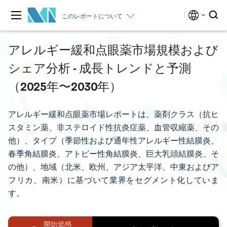
このレポートについて
アレルギー緩和点眼薬市場規模および
シェア分析 - 成長トレンドと予測
（2025年〜2030年）
アレルギー緩和点眼薬市場レポートは、薬剤クラス（抗ヒ
スタミン薬、非ステロイド性抗炎症薬、血管収縮薬、その
他）、タイプ（季節性および通年性アレルギー性結膜炎、
春季角結膜炎、アトピー性角結膜炎、巨大乳頭結膜炎、そ
の他）、地域（北米、欧州、アジア太平洋、中東およびア
フリカ、南米）に基づいて業界をセグメント化していま
す。