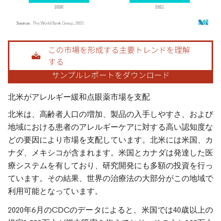
画像 © Mordor Intelligence。再利用にはCC BY 4.0の表示が必要です。
北米がアレルギー緩和点眼薬市場を支配
北米は、高齢者人口の増加、製品の入手しやすさ、および
地域における患者のアレルギーケアに対する高い認知度な
どの要因により市場を支配しています。北米には米国、カ
ナダ、メキシコが含まれます。米国とカナダは発達した医
療システムを有しており、研究開発にも多額の投資を行っ
ています。その結果、世界の治療法の大部分がこの地域で
利用可能となっています。
2020年6月のCDCのデータによると、米国では40歳以上の