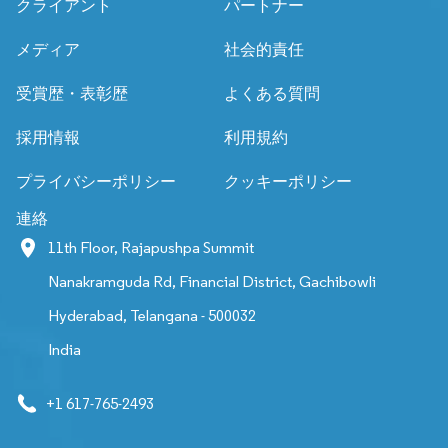
クライアント
パートナー
メディア
社会的責任
受賞歴・表彰歴
よくある質問
採用情報
利用規約
プライバシーポリシー
クッキーポリシー
連絡
11th Floor, Rajapushpa Summit
Nanakramguda Rd, Financial District, Gachibowli
Hyderabad, Telangana - 500032
India
+1 617-765-2493