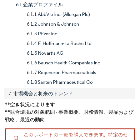
6.1 企業プロファイル
6.1.1 AbbVie Inc. (Allergan Plc)
6.1.2 Johnson & Johnson
6.1.3 Pfizer Inc.
6.1.4 F. Hoffmann-La Roche Ltd
6.1.5 Novartis AG
6.1.6 Bausch Health Companies Inc
6.1.7 Regeneron Pharmaceuticals
6.1.8 Santen Pharmaceutical Co
7. 市場機会と将来のトレンド
**空き状況によります
**競合環境の対象範囲 - 事業概要、財務情報、製品および
戦略、最近の動向