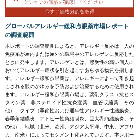
グローバルアレルギー緩和点眼薬市場レポート
の調査範囲
本レポートの調査範囲によると、アレルギー反応は、人の
免疫系が屋内または屋外の環境中のアレルゲンに反応した
ときに発生します。アレルゲンとは、感受性の高い個人に
おいてアレルギー症状を引き起こすあらゆる物質を指しま
す。アレルギー緩和点眼薬は、アレルギーによって引き起
こされる眼のかゆみを予防および治療するために使用され
ます。アレルギー緩和点眼薬市場は、薬剤クラス（抗ヒス
タミン薬、非ステロイド性抗炎症薬、血管収縮薬、その
他）、タイプ（季節性および通年性アレルギー性結膜炎、
春季角結膜炎、アトピー性角結膜炎、巨大乳頭結膜炎、そ
の他）、地域（北米、欧州、アジア太平洋、中東、アフリ
カ、南米）によってセグメント化されています。本レポー