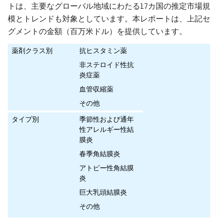
トは、主要なグローバル地域にわたる17カ国の推定市場規
模とトレンドも対象としています。本レポートは、上記セ
グメントの金額（百万米ドル）を提供しています。
薬剤クラス別
抗ヒスタミン薬
非ステロイド性抗
炎症薬
血管収縮薬
その他
タイプ別
季節性および通年
性アレルギー性結
膜炎
春季角結膜炎
アトピー性角結膜
炎
巨大乳頭結膜炎
その他