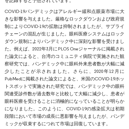
を記録すると予想されています。
COVID-19パンデミックはアレルギー緩和点眼薬市場に大
きな影響を与えました。厳格なロックダウンおよび政府規
制によりCOVID-19の拡散は抑制されましたが、サプライ
チェーンの混乱が生じました。眼科医療システムはロック
ダウン規制によりパンデミック中に深刻な影響を受けまし
た。例えば、2022年3月にPLOS Oneジャーナルに掲載され
た論文によると、台湾のコミュニティ病院で実施された観
察研究では、パンデミック中に眼科外来患者数が大幅に減
少したことが示されました。さらに、2020年12月に
PubMedに掲載された論文によると、米国のCOVID-19ホッ
トスポットで実施された研究では、パンデミック中の眼科
関連受診件数が過去数年と比較して大幅に減少し、患者が
眼科医療を受けることに消極的になっていることが明らか
になりました。このように、COVID-19の感染拡大は初期
段階において市場の成長に悪影響を与えましたが、パンデ
ミックが収束するにつれて市場は回復しています。