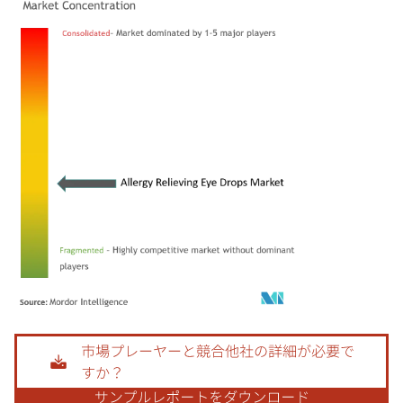
画像 © Mordor Intelligence。再利用にはCC BY 4.0の表示が必要です。