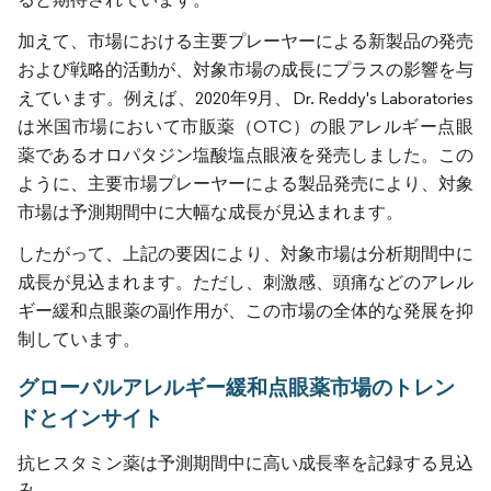
加えて、市場における主要プレーヤーによる新製品の発売
および戦略的活動が、対象市場の成長にプラスの影響を与
えています。例えば、2020年9月、Dr. Reddy's Laboratories
は米国市場において市販薬（OTC）の眼アレルギー点眼
薬であるオロパタジン塩酸塩点眼液を発売しました。この
ように、主要市場プレーヤーによる製品発売により、対象
市場は予測期間中に大幅な成長が見込まれます。
したがって、上記の要因により、対象市場は分析期間中に
成長が見込まれます。ただし、刺激感、頭痛などのアレル
ギー緩和点眼薬の副作用が、この市場の全体的な発展を抑
制しています。
グローバルアレルギー緩和点眼薬市場のトレン
ドとインサイト
抗ヒスタミン薬は予測期間中に高い成長率を記録する見込
み