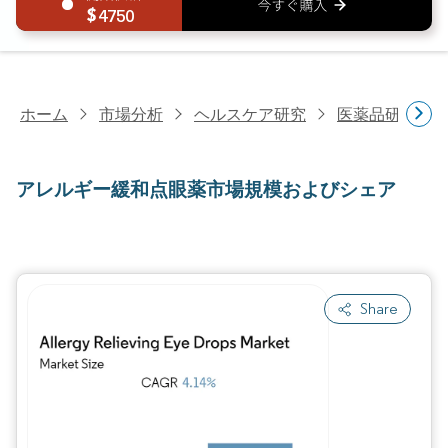
4750
ホーム
市場分析
ヘルスケア研究
医薬品研究
アレルギー緩和点眼薬市場規模およびシェア
Share